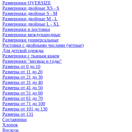
Размерники OVERSIZE
Размерники двойные XS - S
Размерники двойные S - M
Размерники двойные M - L
Размерники двойные L - XL
Размерники и ростовки
Размерники международные
Размерники универсальные
Ростовки с двойными числами (четные)
Для детской одежды
Размерники с тканым краем
Размерники "месяцы и годы"
Размеры от 0 до 10
Размеры от 11 до 20
Размеры от 21 до 30
Размеры от 31 до 40
Размеры от 41 до 50
Размеры от 51 до 60
Размеры от 61 до 70
Размеры от 71 до 100
Размеры от 101 до 130
Размеры от 131
Составники
Хлопок
Вискоза