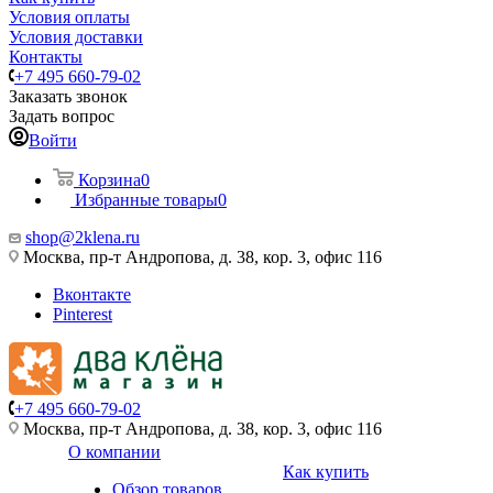
Условия оплаты
Условия доставки
Контакты
+7 495 660-79-02
Заказать звонок
Задать вопрос
Войти
Корзина
0
Избранные товары
0
shop@2klena.ru
Москва, пр-т Андропова, д. 38, кор. 3, офис 116
Вконтакте
Pinterest
+7 495 660-79-02
Москва, пр-т Андропова, д. 38, кор. 3, офис 116
О компании
Как купить
Обзор товаров