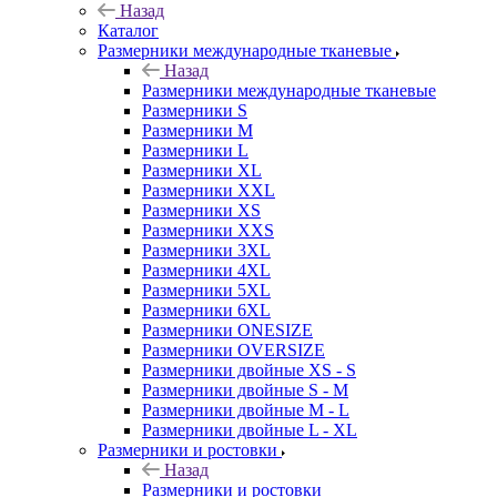
Назад
Каталог
Размерники международные тканевые
Назад
Размерники международные тканевые
Размерники S
Размерники M
Размерники L
Размерники XL
Размерники XXL
Размерники XS
Размерники XXS
Размерники 3XL
Размерники 4XL
Размерники 5XL
Размерники 6XL
Размерники ONESIZE
Размерники OVERSIZE
Размерники двойные XS - S
Размерники двойные S - M
Размерники двойные M - L
Размерники двойные L - XL
Размерники и ростовки
Назад
Размерники и ростовки