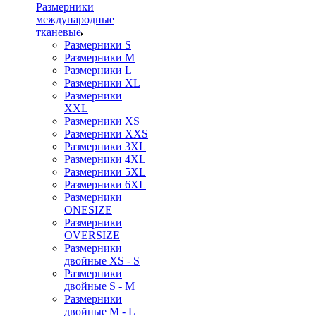
Размерники
международные
тканевые
Размерники S
Размерники M
Размерники L
Размерники XL
Размерники
XXL
Размерники XS
Размерники XXS
Размерники 3XL
Размерники 4XL
Размерники 5XL
Размерники 6XL
Размерники
ONESIZE
Размерники
OVERSIZE
Размерники
двойные XS - S
Размерники
двойные S - M
Размерники
двойные M - L