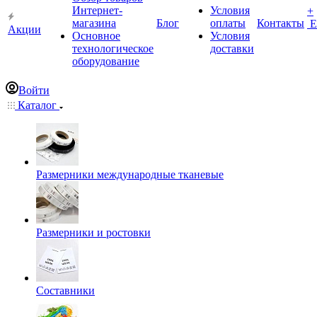
Интернет-
Условия
+
магазина
Блог
оплаты
Контакты
Е
Акции
Основное
Условия
технологическое
доставки
оборудование
Войти
Каталог
Размерники международные тканевые
Размерники и ростовки
Составники