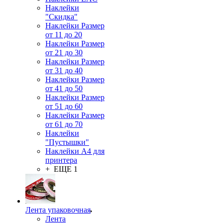
Наклейки
"Скидка"
Наклейки Размер
от 11 до 20
Наклейки Размер
от 21 до 30
Наклейки Размер
от 31 до 40
Наклейки Размер
от 41 до 50
Наклейки Размер
от 51 до 60
Наклейки Размер
от 61 до 70
Наклейки
"Пустышки"
Наклейки А4 для
принтера
+ ЕЩЕ 1
Лента упаковочная
Лента