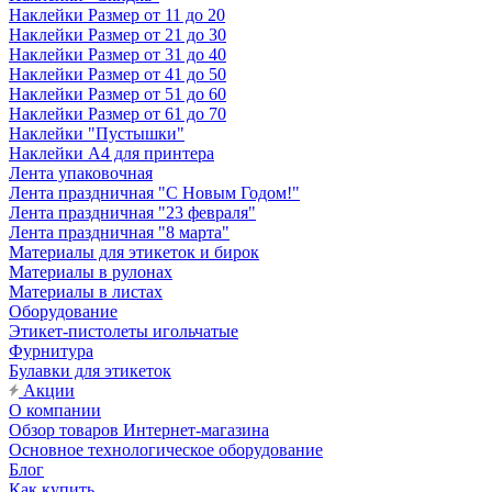
Наклейки Размер от 11 до 20
Наклейки Размер от 21 до 30
Наклейки Размер от 31 до 40
Наклейки Размер от 41 до 50
Наклейки Размер от 51 до 60
Наклейки Размер от 61 до 70
Наклейки "Пустышки"
Наклейки А4 для принтера
Лента упаковочная
Лента праздничная "С Новым Годом!"
Лента праздничная "23 февраля"
Лента праздничная "8 марта"
Материалы для этикеток и бирок
Материалы в рулонах
Материалы в листах
Оборудование
Этикет-пистолеты игольчатые
Фурнитура
Булавки для этикеток
Акции
О компании
Обзор товаров Интернет-магазина
Основное технологическое оборудование
Блог
Как купить