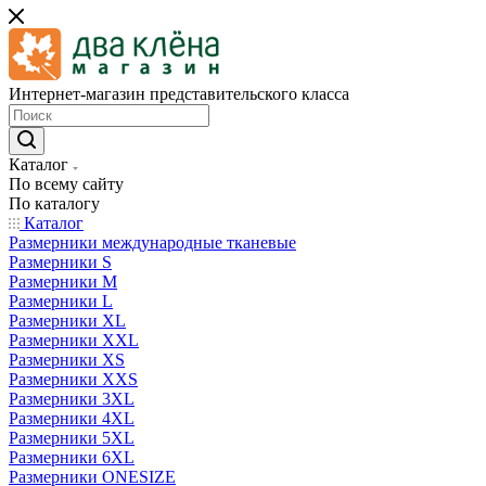
Интернет-магазин представительского класса
Каталог
По всему сайту
По каталогу
Каталог
Размерники международные тканевые
Размерники S
Размерники M
Размерники L
Размерники XL
Размерники XXL
Размерники XS
Размерники XXS
Размерники 3XL
Размерники 4XL
Размерники 5XL
Размерники 6XL
Размерники ONESIZE