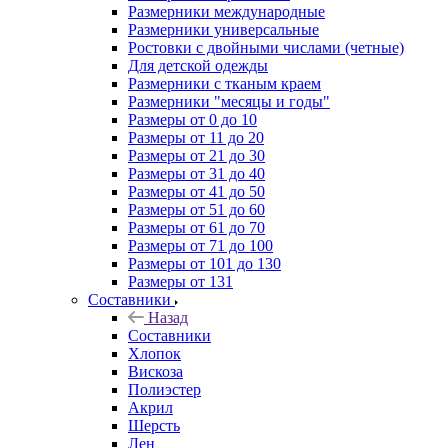
Размерники международные
Размерники универсальные
Ростовки с двойными числами (четные)
Для детской одежды
Размерники с тканым краем
Размерники "месяцы и годы"
Размеры от 0 до 10
Размеры от 11 до 20
Размеры от 21 до 30
Размеры от 31 до 40
Размеры от 41 до 50
Размеры от 51 до 60
Размеры от 61 до 70
Размеры от 71 до 100
Размеры от 101 до 130
Размеры от 131
Составники
Назад
Составники
Хлопок
Вискоза
Полиэстер
Акрил
Шерсть
Лен