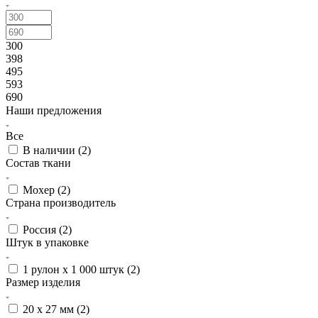
300
398
495
593
690
Наши предложения
Все
В наличии (
2
)
Состав ткани
Мохер (
2
)
Страна производитель
Россия (
2
)
Штук в упаковке
1 рулон х 1 000 штук (
2
)
Размер изделия
20 х 27 мм (
2
)