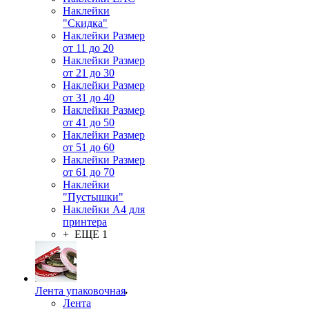
Наклейки
"Скидка"
Наклейки Размер
от 11 до 20
Наклейки Размер
от 21 до 30
Наклейки Размер
от 31 до 40
Наклейки Размер
от 41 до 50
Наклейки Размер
от 51 до 60
Наклейки Размер
от 61 до 70
Наклейки
"Пустышки"
Наклейки А4 для
принтера
+ ЕЩЕ 1
Лента упаковочная
Лента