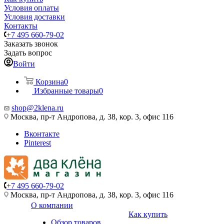
Условия оплаты
Условия доставки
Контакты
+7 495 660-79-02
Заказать звонок
Задать вопрос
Войти
Корзина
0
Избранные товары
0
shop@2klena.ru
Москва, пр-т Андропова, д. 38, кор. 3, офис 116
Вконтакте
Pinterest
+7 495 660-79-02
Москва, пр-т Андропова, д. 38, кор. 3, офис 116
О компании
Как купить
Обзор товаров