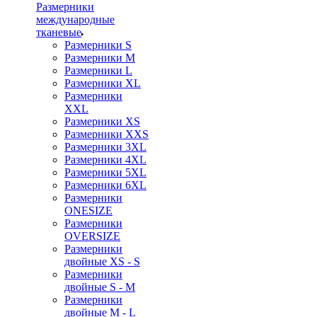
Размерники
международные
тканевые
Размерники S
Размерники M
Размерники L
Размерники XL
Размерники
XXL
Размерники XS
Размерники XXS
Размерники 3XL
Размерники 4XL
Размерники 5XL
Размерники 6XL
Размерники
ONESIZE
Размерники
OVERSIZE
Размерники
двойные XS - S
Размерники
двойные S - M
Размерники
двойные M - L