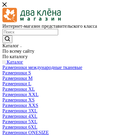
Интернет-магазин представительского класса
Каталог
По всему сайту
По каталогу
Каталог
Размерники международные тканевые
Размерники S
Размерники M
Размерники L
Размерники XL
Размерники XXL
Размерники XS
Размерники XXS
Размерники 3XL
Размерники 4XL
Размерники 5XL
Размерники 6XL
Размерники ONESIZE