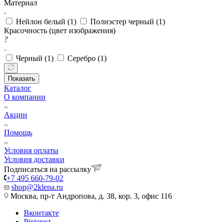
Материал
Нейлон белый (
1
)
Полиэстер черный (
1
)
Красочность (цвет изображения)
?
Черный (
1
)
Серебро (
1
)
Показать
Каталог
О компании
Акции
Помощь
Условия оплаты
Условия доставки
Подписаться на рассылку
+7 495 660-79-02
shop@2klena.ru
Москва, пр-т Андропова, д. 38, кор. 3, офис 116
Вконтакте
Pinterest