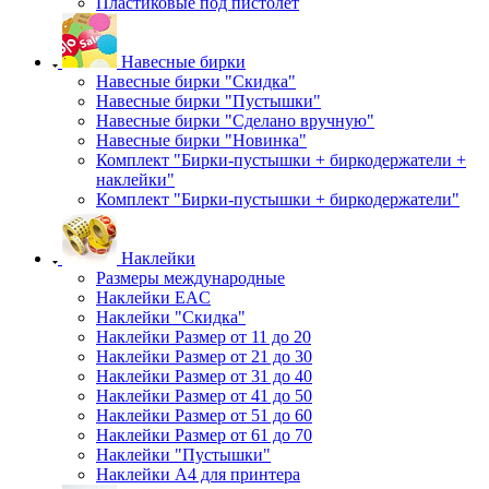
Пластиковые под пистолет
Навесные бирки
Навесные бирки "Скидка"
Навесные бирки "Пустышки"
Навесные бирки "Сделано вручную"
Навесные бирки "Новинка"
Комплект "Бирки-пустышки + биркодержатели +
наклейки"
Комплект "Бирки-пустышки + биркодержатели"
Наклейки
Размеры международные
Наклейки EAC
Наклейки "Скидка"
Наклейки Размер от 11 до 20
Наклейки Размер от 21 до 30
Наклейки Размер от 31 до 40
Наклейки Размер от 41 до 50
Наклейки Размер от 51 до 60
Наклейки Размер от 61 до 70
Наклейки "Пустышки"
Наклейки А4 для принтера