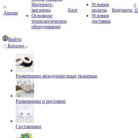
Интернет-
Условия
+
магазина
Блог
оплаты
Контакты
Е
Акции
Основное
Условия
технологическое
доставки
оборудование
Войти
Каталог
Размерники международные тканевые
Размерники и ростовки
Составники