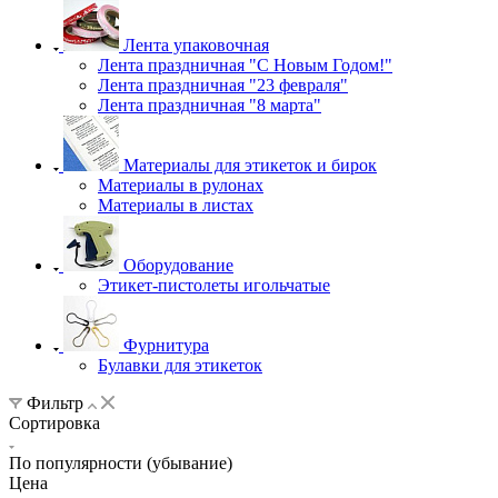
Лента упаковочная
Лента праздничная "С Новым Годом!"
Лента праздничная "23 февраля"
Лента праздничная "8 марта"
Материалы для этикеток и бирок
Материалы в рулонах
Материалы в листах
Оборудование
Этикет-пистолеты игольчатые
Фурнитура
Булавки для этикеток
Фильтр
Сортировка
По популярности (убывание)
Цена