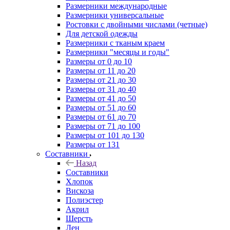
Размерники международные
Размерники универсальные
Ростовки с двойными числами (четные)
Для детской одежды
Размерники с тканым краем
Размерники "месяцы и годы"
Размеры от 0 до 10
Размеры от 11 до 20
Размеры от 21 до 30
Размеры от 31 до 40
Размеры от 41 до 50
Размеры от 51 до 60
Размеры от 61 до 70
Размеры от 71 до 100
Размеры от 101 до 130
Размеры от 131
Составники
Назад
Составники
Хлопок
Вискоза
Полиэстер
Акрил
Шерсть
Лен