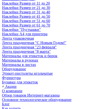
Наклейки Размер от 11 до 20
Наклейки Размер от 21 до 30
Наклейки Размер от 31 до 40
Наклейки Размер от 41 до 50
Наклейки Размер от 51 до 60
Наклейки Размер от 61 до 70
Наклейки "Пустышки"
Наклейки А4 для принтера
Лента упаковочная
Лента праздничная "С Новым Годом!"
Лента праздничная "23 февраля"
Лента праздничная "8 марта"
Материалы для этикеток и бирок
Материалы в рулонах
Материалы в листах
Оборудование
Этикет-пистолеты игольчатые
Фурнитура
Булавки для этикеток
Акции
О компании
Обзор товаров Интернет-магазина
Основное технологическое оборудование
Блог
Как купить