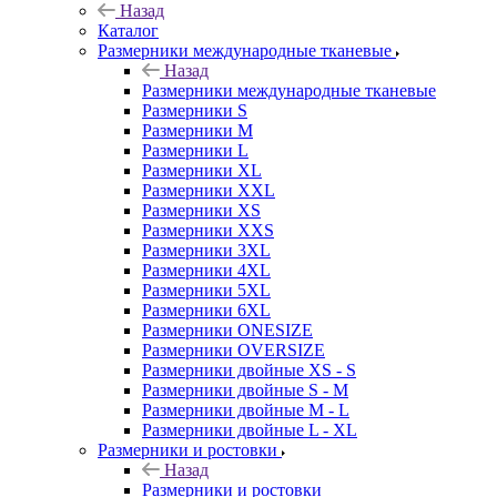
Назад
Каталог
Размерники международные тканевые
Назад
Размерники международные тканевые
Размерники S
Размерники M
Размерники L
Размерники XL
Размерники XXL
Размерники XS
Размерники XXS
Размерники 3XL
Размерники 4XL
Размерники 5XL
Размерники 6XL
Размерники ONESIZE
Размерники OVERSIZE
Размерники двойные XS - S
Размерники двойные S - M
Размерники двойные M - L
Размерники двойные L - XL
Размерники и ростовки
Назад
Размерники и ростовки