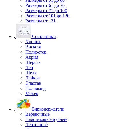
Размеры от 51 до 60
Размеры от 61 до 70
Размеры от 71 до 100
Размеры от 101 до 130
Размеры от 131
Составники
Хлопок
Вискоза
Полиэстер
Акрил
Шерсть
Лен
Шелк
Лайкра
Эластан
Полиамид
Мохер
Биркодержатели
Веревочные
Пластиковые ручные
Ленточные