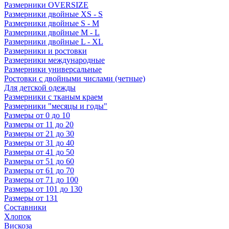
Размерники OVERSIZE
Размерники двойные XS - S
Размерники двойные S - M
Размерники двойные M - L
Размерники двойные L - XL
Размерники и ростовки
Размерники международные
Размерники универсальные
Ростовки с двойными числами (четные)
Для детской одежды
Размерники с тканым краем
Размерники "месяцы и годы"
Размеры от 0 до 10
Размеры от 11 до 20
Размеры от 21 до 30
Размеры от 31 до 40
Размеры от 41 до 50
Размеры от 51 до 60
Размеры от 61 до 70
Размеры от 71 до 100
Размеры от 101 до 130
Размеры от 131
Составники
Хлопок
Вискоза