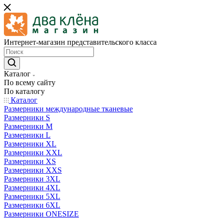
Интернет-магазин представительского класса
Каталог
По всему сайту
По каталогу
Каталог
Размерники международные тканевые
Размерники S
Размерники M
Размерники L
Размерники XL
Размерники XXL
Размерники XS
Размерники XXS
Размерники 3XL
Размерники 4XL
Размерники 5XL
Размерники 6XL
Размерники ONESIZE