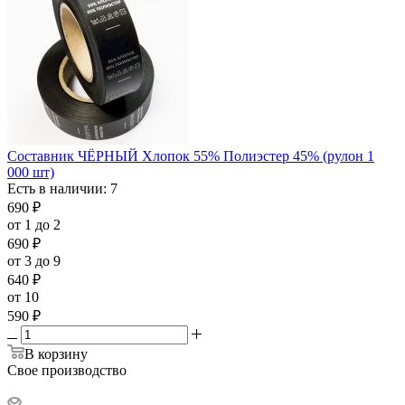
Составник ЧЁРНЫЙ Хлопок 55% Полиэстер 45% (рулон 1
000 шт)
Есть в наличии: 7
690
₽
от 1 до 2
690
₽
от 3 до 9
640
₽
от 10
590
₽
В корзину
Свое производство