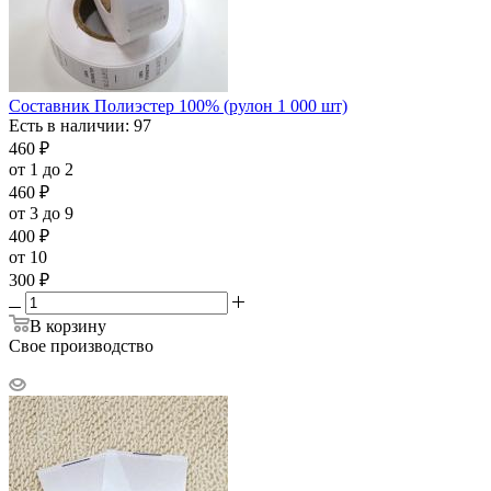
Составник Полиэстер 100% (рулон 1 000 шт)
Есть в наличии: 97
460
₽
от 1 до 2
460
₽
от 3 до 9
400
₽
от 10
300
₽
В корзину
Свое производство