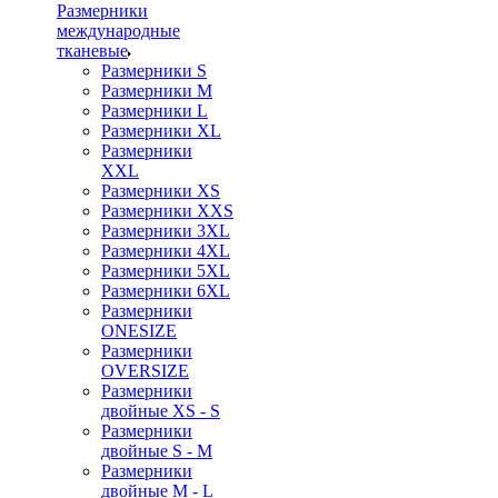
Размерники
международные
тканевые
Размерники S
Размерники M
Размерники L
Размерники XL
Размерники
XXL
Размерники XS
Размерники XXS
Размерники 3XL
Размерники 4XL
Размерники 5XL
Размерники 6XL
Размерники
ONESIZE
Размерники
OVERSIZE
Размерники
двойные XS - S
Размерники
двойные S - M
Размерники
двойные M - L