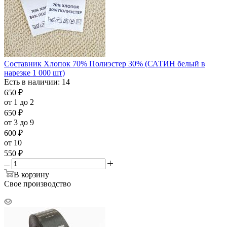
Составник Хлопок 70% Полиэстер 30% (САТИН белый в
нарезке 1 000 шт)
Есть в наличии: 14
650
₽
от 1 до 2
650
₽
от 3 до 9
600
₽
от 10
550
₽
В корзину
Свое производство