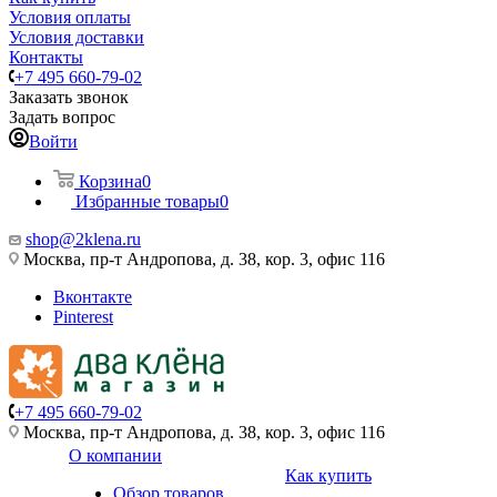
Условия оплаты
Условия доставки
Контакты
+7 495 660-79-02
Заказать звонок
Задать вопрос
Войти
Корзина
0
Избранные товары
0
shop@2klena.ru
Москва, пр-т Андропова, д. 38, кор. 3, офис 116
Вконтакте
Pinterest
+7 495 660-79-02
Москва, пр-т Андропова, д. 38, кор. 3, офис 116
О компании
Как купить
Обзор товаров