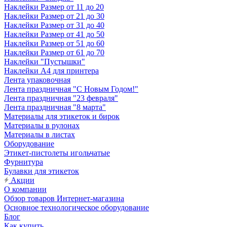
Наклейки Размер от 11 до 20
Наклейки Размер от 21 до 30
Наклейки Размер от 31 до 40
Наклейки Размер от 41 до 50
Наклейки Размер от 51 до 60
Наклейки Размер от 61 до 70
Наклейки "Пустышки"
Наклейки А4 для принтера
Лента упаковочная
Лента праздничная "С Новым Годом!"
Лента праздничная "23 февраля"
Лента праздничная "8 марта"
Материалы для этикеток и бирок
Материалы в рулонах
Материалы в листах
Оборудование
Этикет-пистолеты игольчатые
Фурнитура
Булавки для этикеток
Акции
О компании
Обзор товаров Интернет-магазина
Основное технологическое оборудование
Блог
Как купить