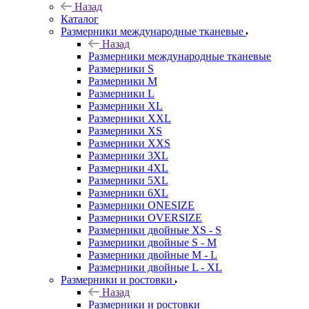
Назад
Каталог
Размерники международные тканевые
Назад
Размерники международные тканевые
Размерники S
Размерники M
Размерники L
Размерники XL
Размерники XXL
Размерники XS
Размерники XXS
Размерники 3XL
Размерники 4XL
Размерники 5XL
Размерники 6XL
Размерники ONESIZE
Размерники OVERSIZE
Размерники двойные XS - S
Размерники двойные S - M
Размерники двойные M - L
Размерники двойные L - XL
Размерники и ростовки
Назад
Размерники и ростовки