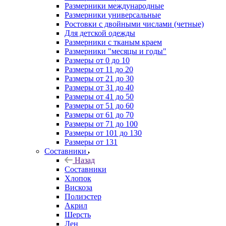
Размерники международные
Размерники универсальные
Ростовки с двойными числами (четные)
Для детской одежды
Размерники с тканым краем
Размерники "месяцы и годы"
Размеры от 0 до 10
Размеры от 11 до 20
Размеры от 21 до 30
Размеры от 31 до 40
Размеры от 41 до 50
Размеры от 51 до 60
Размеры от 61 до 70
Размеры от 71 до 100
Размеры от 101 до 130
Размеры от 131
Составники
Назад
Составники
Хлопок
Вискоза
Полиэстер
Акрил
Шерсть
Лен