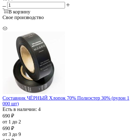
В корзину
Свое производство
Составник ЧЁРНЫЙ Хлопок 70% Полиэстер 30% (рулон 1
000 шт)
Есть в наличии: 4
690
₽
от 1 до 2
690
₽
от 3 до 9