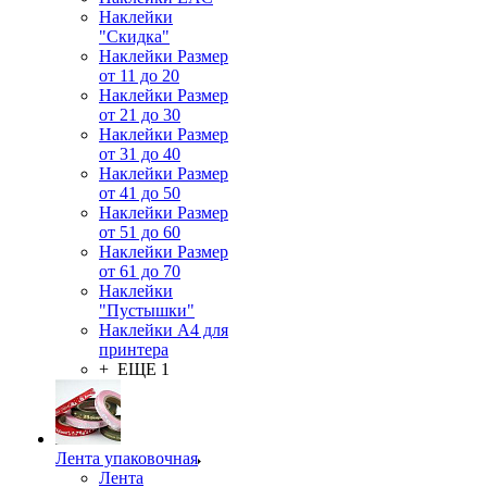
Наклейки
"Скидка"
Наклейки Размер
от 11 до 20
Наклейки Размер
от 21 до 30
Наклейки Размер
от 31 до 40
Наклейки Размер
от 41 до 50
Наклейки Размер
от 51 до 60
Наклейки Размер
от 61 до 70
Наклейки
"Пустышки"
Наклейки А4 для
принтера
+ ЕЩЕ 1
Лента упаковочная
Лента