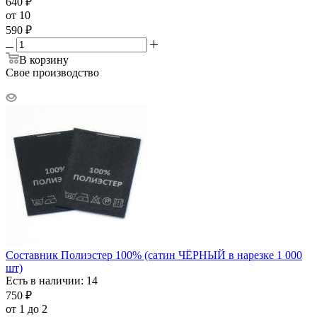
640
₽
от 10
590
₽
В корзину
Свое производство
Составник Полиэстер 100% (сатин ЧЁРНЫЙ в нарезке 1 000
шт)
Есть в наличии: 14
750
₽
от 1 до 2