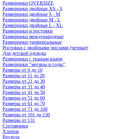
Размерники OVERSIZE
Размерники двойные XS - S
Размерники двойные S - M
Размерники двойные M - L
Размерники двойные L - XL
Размерники и ростовки
Размерники международные
Размерники универсальные
Ростовки с двойными числами (четные)
Для детской одежды
Размерники с тканым краем
Размерники "месяцы и годы"
Размеры от 0 до 10
Размеры от 11 до 20
Размеры от 21 до 30
Размеры от 31 до 40
Размеры от 41 до 50
Размеры от 51 до 60
Размеры от 61 до 70
Размеры от 71 до 100
Размеры от 101 до 130
Размеры от 131
Составники
Хлопок
Вискоза