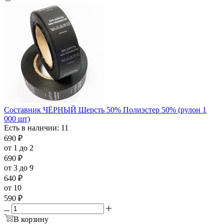
Составник ЧЁРНЫЙ Шерсть 50% Полиэстер 50% (рулон 1
000 шт)
Есть в наличии: 11
690
₽
от 1 до 2
690
₽
от 3 до 9
640
₽
от 10
590
₽
В корзину