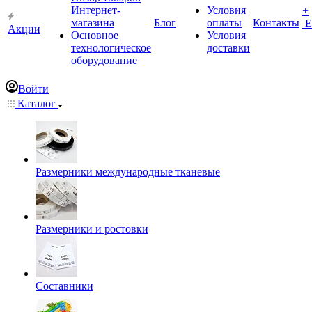
Интернет-
Условия
+
магазина
Блог
оплаты
Контакты
Е
Акции
Основное
Условия
технологическое
доставки
оборудование
Войти
Каталог
Размерники международные тканевые
Размерники и ростовки
Составники