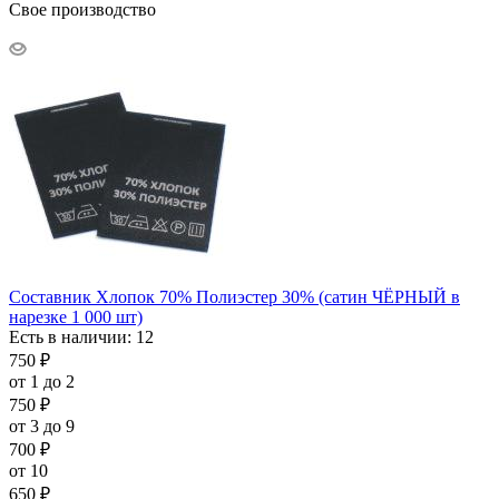
Свое производство
Составник Хлопок 70% Полиэстер 30% (сатин ЧЁРНЫЙ в
нарезке 1 000 шт)
Есть в наличии: 12
750
₽
от 1 до 2
750
₽
от 3 до 9
700
₽
от 10
650
₽