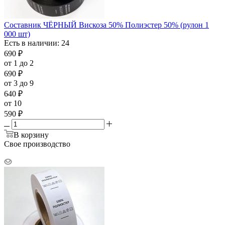
Составник ЧЁРНЫЙ Вискоза 50% Полиэстер 50% (рулон 1
000 шт)
Есть в наличии: 24
690
₽
от 1 до 2
690
₽
от 3 до 9
640
₽
от 10
590
₽
В корзину
Свое производство