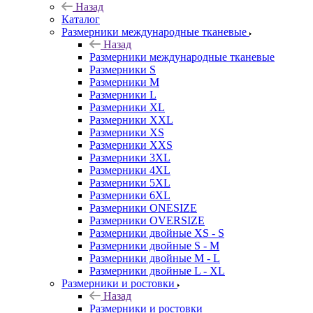
Назад
Каталог
Размерники международные тканевые
Назад
Размерники международные тканевые
Размерники S
Размерники M
Размерники L
Размерники XL
Размерники XXL
Размерники XS
Размерники XXS
Размерники 3XL
Размерники 4XL
Размерники 5XL
Размерники 6XL
Размерники ONESIZE
Размерники OVERSIZE
Размерники двойные XS - S
Размерники двойные S - M
Размерники двойные M - L
Размерники двойные L - XL
Размерники и ростовки
Назад
Размерники и ростовки