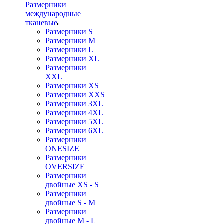
Размерники
международные
тканевые
Размерники S
Размерники M
Размерники L
Размерники XL
Размерники
XXL
Размерники XS
Размерники XXS
Размерники 3XL
Размерники 4XL
Размерники 5XL
Размерники 6XL
Размерники
ONESIZE
Размерники
OVERSIZE
Размерники
двойные XS - S
Размерники
двойные S - M
Размерники
двойные M - L