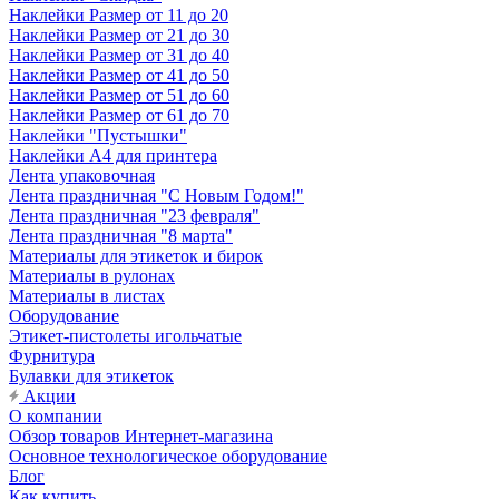
Наклейки Размер от 11 до 20
Наклейки Размер от 21 до 30
Наклейки Размер от 31 до 40
Наклейки Размер от 41 до 50
Наклейки Размер от 51 до 60
Наклейки Размер от 61 до 70
Наклейки "Пустышки"
Наклейки А4 для принтера
Лента упаковочная
Лента праздничная "С Новым Годом!"
Лента праздничная "23 февраля"
Лента праздничная "8 марта"
Материалы для этикеток и бирок
Материалы в рулонах
Материалы в листах
Оборудование
Этикет-пистолеты игольчатые
Фурнитура
Булавки для этикеток
Акции
О компании
Обзор товаров Интернет-магазина
Основное технологическое оборудование
Блог
Как купить