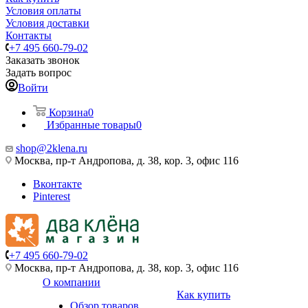
Условия оплаты
Условия доставки
Контакты
+7 495 660-79-02
Заказать звонок
Задать вопрос
Войти
Корзина
0
Избранные товары
0
shop@2klena.ru
Москва, пр-т Андропова, д. 38, кор. 3, офис 116
Вконтакте
Pinterest
+7 495 660-79-02
Москва, пр-т Андропова, д. 38, кор. 3, офис 116
О компании
Как купить
Обзор товаров