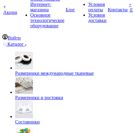
Интернет-
Условия
+
магазина
Блог
оплаты
Контакты
Е
Акции
Основное
Условия
технологическое
доставки
оборудование
Войти
Каталог
Размерники международные тканевые
Размерники и ростовки
Составники