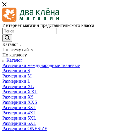
Интернет-магазин представительского класса
Каталог
По всему сайту
По каталогу
Каталог
Размерники международные тканевые
Размерники S
Размерники M
Размерники L
Размерники XL
Размерники XXL
Размерники XS
Размерники XXS
Размерники 3XL
Размерники 4XL
Размерники 5XL
Размерники 6XL
Размерники ONESIZE