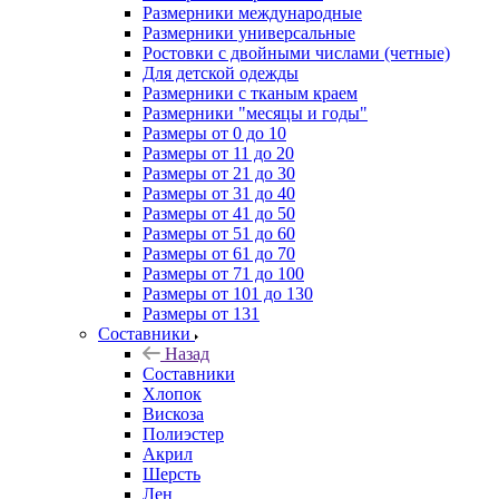
Размерники международные
Размерники универсальные
Ростовки с двойными числами (четные)
Для детской одежды
Размерники с тканым краем
Размерники "месяцы и годы"
Размеры от 0 до 10
Размеры от 11 до 20
Размеры от 21 до 30
Размеры от 31 до 40
Размеры от 41 до 50
Размеры от 51 до 60
Размеры от 61 до 70
Размеры от 71 до 100
Размеры от 101 до 130
Размеры от 131
Составники
Назад
Составники
Хлопок
Вискоза
Полиэстер
Акрил
Шерсть
Лен