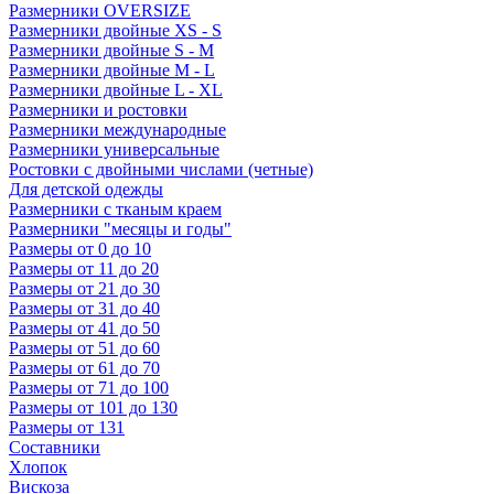
Размерники OVERSIZE
Размерники двойные XS - S
Размерники двойные S - M
Размерники двойные M - L
Размерники двойные L - XL
Размерники и ростовки
Размерники международные
Размерники универсальные
Ростовки с двойными числами (четные)
Для детской одежды
Размерники с тканым краем
Размерники "месяцы и годы"
Размеры от 0 до 10
Размеры от 11 до 20
Размеры от 21 до 30
Размеры от 31 до 40
Размеры от 41 до 50
Размеры от 51 до 60
Размеры от 61 до 70
Размеры от 71 до 100
Размеры от 101 до 130
Размеры от 131
Составники
Хлопок
Вискоза