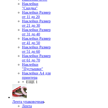
Наклейки
"Скидка"
Наклейки Размер
от 11 до 20
Наклейки Размер
от 21 до 30
Наклейки Размер
от 31 до 40
Наклейки Размер
от 41 до 50
Наклейки Размер
от 51 до 60
Наклейки Размер
от 61 до 70
Наклейки
"Пустышки"
Наклейки А4 для
принтера
+ ЕЩЕ 1
Лента упаковочная
Лента