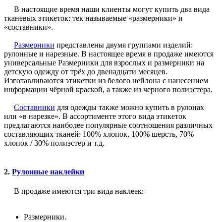
В настоящие время наши клиенты могут купить два вида
тканевых этикеток: тек называемые «размерники» и
«составники».
Размерники
представлены двумя группами изделий:
рулонные и нарезные. В настоящее время в продаже имеются
универсальные Размерники для взрослых и размерники на
детскую одежду от трёх до двенадцати месяцев.
Изготавливаются этикетки из белого нейлона с нанесением
информации чёрной краской, а также из черного полиэстера.
Составники
для одежды также можно купить в рулонах
или «в нарезке». В ассортименте этого вида этикеток
предлагаются наиболее популярные соотношения различных
составляющих тканей: 100% хлопок, 100% шерсть, 70%
хлопок / 30% полиэстер и т.д.
2.
Рулонные наклейки
В продаже имеются три вида наклеек:
Размерники.