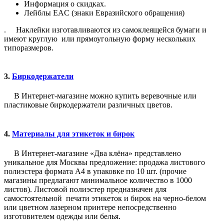
Информация о скидках.
Лейблы EAC (знаки Евразийского обращения)
. Наклейки изготавливаются из самоклеящейся бумаги и
имеют круглую или прямоугольную форму нескольких
типоразмеров.
3.
Биркодержатели
В Интернет-магазине можно купить веревочные или
пластиковые биркодержатели различных цветов.
4.
Материалы для этикеток и бирок
В Интернет-магазине «Два клёна» представлено
уникальное для Москвы предложение: продажа листового
полиэстера формата А4 в упаковке по 10 шт. (прочие
магазины предлагают минимальное количество в 1000
листов). Листовой полиэстер предназначен для
самостоятельной печати этикеток и бирок на черно-белом
или цветном лазерном принтере непосредственно
изготовителем одежды или белья.