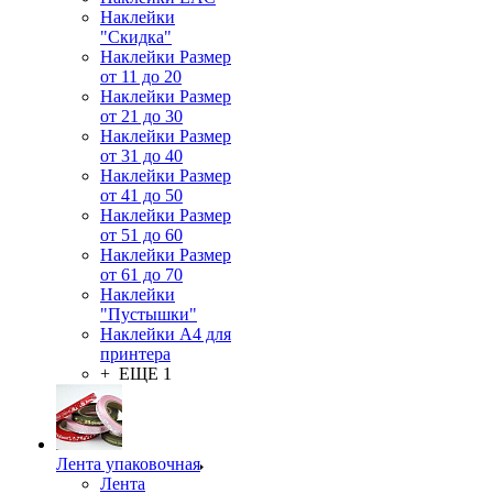
Наклейки
"Скидка"
Наклейки Размер
от 11 до 20
Наклейки Размер
от 21 до 30
Наклейки Размер
от 31 до 40
Наклейки Размер
от 41 до 50
Наклейки Размер
от 51 до 60
Наклейки Размер
от 61 до 70
Наклейки
"Пустышки"
Наклейки А4 для
принтера
+ ЕЩЕ 1
Лента упаковочная
Лента