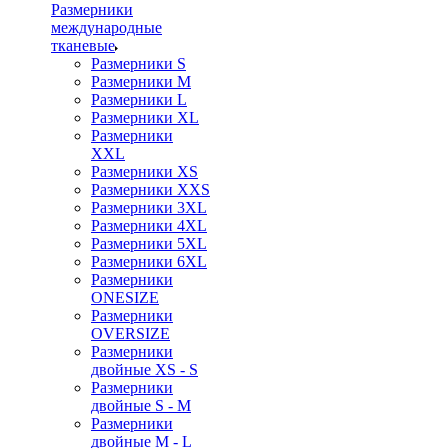
Размерники
международные
тканевые
Размерники S
Размерники M
Размерники L
Размерники XL
Размерники
XXL
Размерники XS
Размерники XXS
Размерники 3XL
Размерники 4XL
Размерники 5XL
Размерники 6XL
Размерники
ONESIZE
Размерники
OVERSIZE
Размерники
двойные XS - S
Размерники
двойные S - M
Размерники
двойные M - L