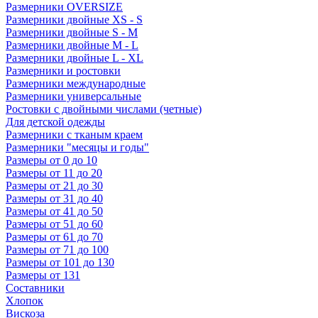
Размерники OVERSIZE
Размерники двойные XS - S
Размерники двойные S - M
Размерники двойные M - L
Размерники двойные L - XL
Размерники и ростовки
Размерники международные
Размерники универсальные
Ростовки с двойными числами (четные)
Для детской одежды
Размерники с тканым краем
Размерники "месяцы и годы"
Размеры от 0 до 10
Размеры от 11 до 20
Размеры от 21 до 30
Размеры от 31 до 40
Размеры от 41 до 50
Размеры от 51 до 60
Размеры от 61 до 70
Размеры от 71 до 100
Размеры от 101 до 130
Размеры от 131
Составники
Хлопок
Вискоза