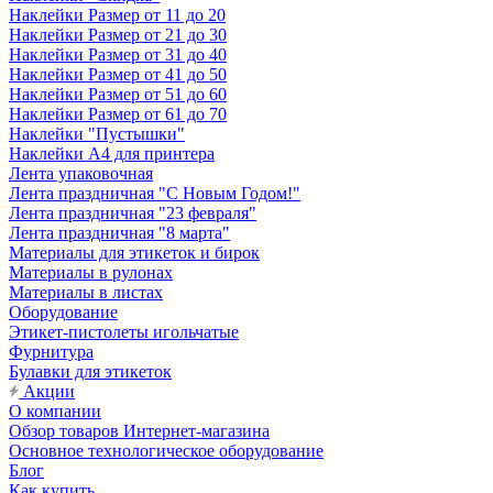
Наклейки Размер от 11 до 20
Наклейки Размер от 21 до 30
Наклейки Размер от 31 до 40
Наклейки Размер от 41 до 50
Наклейки Размер от 51 до 60
Наклейки Размер от 61 до 70
Наклейки "Пустышки"
Наклейки А4 для принтера
Лента упаковочная
Лента праздничная "С Новым Годом!"
Лента праздничная "23 февраля"
Лента праздничная "8 марта"
Материалы для этикеток и бирок
Материалы в рулонах
Материалы в листах
Оборудование
Этикет-пистолеты игольчатые
Фурнитура
Булавки для этикеток
Акции
О компании
Обзор товаров Интернет-магазина
Основное технологическое оборудование
Блог
Как купить