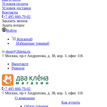
Условия оплаты
Условия доставки
Контакты
+7 495 660-79-02
Заказать звонок
Задать вопрос
Войти
Корзина
0
Избранные товары
0
shop@2klena.ru
Москва, пр-т Андропова, д. 38, кор. 3, офис 116
Вконтакте
Pinterest
+7 495 660-79-02
Москва, пр-т Андропова, д. 38, кор. 3, офис 116
О компании
Как купить
Обзор товаров