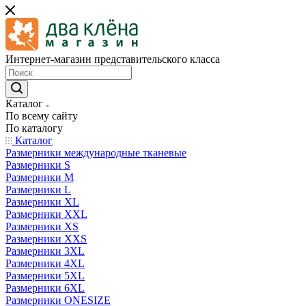
Интернет-магазин представительского класса
Каталог
По всему сайту
По каталогу
Каталог
Размерники международные тканевые
Размерники S
Размерники M
Размерники L
Размерники XL
Размерники XXL
Размерники XS
Размерники XXS
Размерники 3XL
Размерники 4XL
Размерники 5XL
Размерники 6XL
Размерники ONESIZE