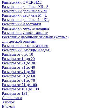
Размерники OVERSIZE
Размерники двойные XS - S
Размерники двойные S - M
Размерники двойные M - L
Размерники двойные L - XL
Размерники и ростовки
Размерники международные
Размерники универсальные
Ростовки с двойными числами (четные)
Для детской одежды
Размерники с тканым краем
Размерники "месяцы и годы"
Размеры от 0 до 10
Размеры от 11 до 20
Размеры от 21 до 30
Размеры от 31 до 40
Размеры от 41 до 50
Размеры от 51 до 60
Размеры от 61 до 70
Размеры от 71 до 100
Размеры от 101 до 130
Размеры от 131
Составники
Хлопок
Вискоза