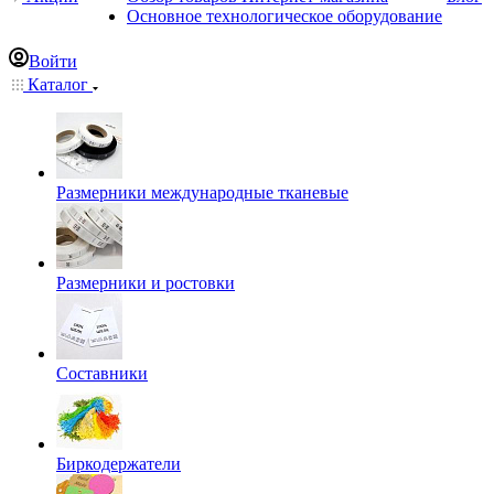
Основное технологическое оборудование
Войти
Каталог
Размерники международные тканевые
Размерники и ростовки
Составники
Биркодержатели