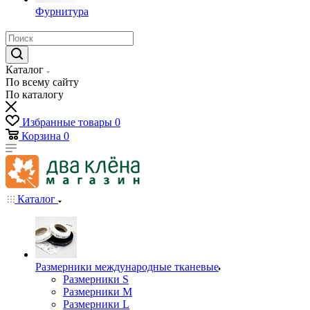
Фурнитура
Каталог
По всему сайту
По каталогу
Избранные товары
0
Корзина
0
Каталог
Размерники международные тканевые
Размерники S
Размерники M
Размерники L