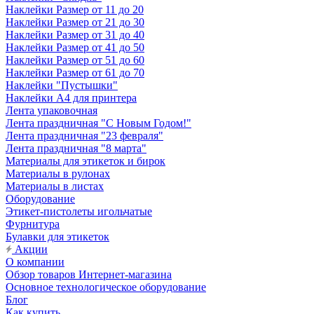
Наклейки Размер от 11 до 20
Наклейки Размер от 21 до 30
Наклейки Размер от 31 до 40
Наклейки Размер от 41 до 50
Наклейки Размер от 51 до 60
Наклейки Размер от 61 до 70
Наклейки "Пустышки"
Наклейки А4 для принтера
Лента упаковочная
Лента праздничная "С Новым Годом!"
Лента праздничная "23 февраля"
Лента праздничная "8 марта"
Материалы для этикеток и бирок
Материалы в рулонах
Материалы в листах
Оборудование
Этикет-пистолеты игольчатые
Фурнитура
Булавки для этикеток
Акции
О компании
Обзор товаров Интернет-магазина
Основное технологическое оборудование
Блог
Как купить