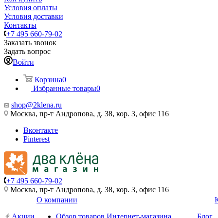
Условия оплаты
Условия доставки
Контакты
+7 495 660-79-02
Заказать звонок
Задать вопрос
Войти
Корзина
0
Избранные товары
0
shop@2klena.ru
Москва, пр-т Андропова, д. 38, кор. 3, офис 116
Вконтакте
Pinterest
+7 495 660-79-02
Москва, пр-т Андропова, д. 38, кор. 3, офис 116
О компании
Акции
Обзор товаров Интернет-магазина
Блог