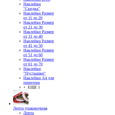
Наклейки
"Скидка"
Наклейки Размер
от 11 до 20
Наклейки Размер
от 21 до 30
Наклейки Размер
от 31 до 40
Наклейки Размер
от 41 до 50
Наклейки Размер
от 51 до 60
Наклейки Размер
от 61 до 70
Наклейки
"Пустышки"
Наклейки А4 для
принтера
+ ЕЩЕ 1
Лента упаковочная
Лента