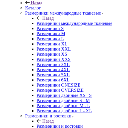
Назад
Каталог
Размерники международные тканевые
Назад
Размерники международные тканевые
Размерники S
Размерники M
Размерники L
Размерники XL
Размерники XXL
Размерники XS
Размерники XXS
Размерники 3XL
Размерники 4XL
Размерники 5XL
Размерники 6XL
Размерники ONESIZE
Размерники OVERSIZE
Размерники двойные XS - S
Размерники двойные S - M
Размерники двойные M - L
Размерники двойные L - XL
Размерники и ростовки
Назад
Размерники и ростовки