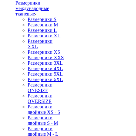
Размерники
международные
тканевые
Размерники S
Размерники M
Размерники L
Размерники XL
Размерники
XXL
Размерники XS
Размерники XXS
Размерники 3XL
Размерники 4XL
Размерники 5XL
Размерники 6XL
Размерники
ONESIZE
Размерники
OVERSIZE
Размерники
двойные XS - S
Размерники
двойные S - M
Размерники
двойные M - L