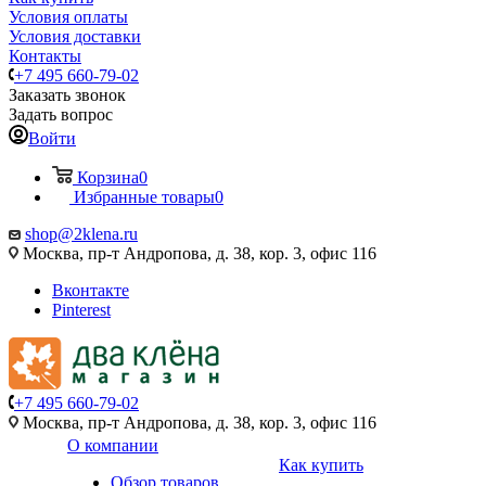
Условия оплаты
Условия доставки
Контакты
+7 495 660-79-02
Заказать звонок
Задать вопрос
Войти
Корзина
0
Избранные товары
0
shop@2klena.ru
Москва, пр-т Андропова, д. 38, кор. 3, офис 116
Вконтакте
Pinterest
+7 495 660-79-02
Москва, пр-т Андропова, д. 38, кор. 3, офис 116
О компании
Как купить
Обзор товаров