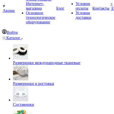
Интернет-
Условия
+
магазина
Блог
оплаты
Контакты
Е
Акции
Основное
Условия
технологическое
доставки
оборудование
Войти
Каталог
Размерники международные тканевые
Размерники и ростовки
Составники