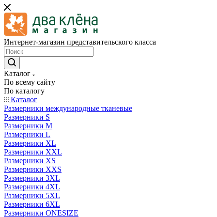
Интернет-магазин представительского класса
Каталог
По всему сайту
По каталогу
Каталог
Размерники международные тканевые
Размерники S
Размерники M
Размерники L
Размерники XL
Размерники XXL
Размерники XS
Размерники XXS
Размерники 3XL
Размерники 4XL
Размерники 5XL
Размерники 6XL
Размерники ONESIZE