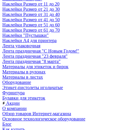
Наклейки Размер от 11 до 20
Наклейки Размер от 21 до 30
Наклейки Размер от 31 до 40
Наклейки Размер от 41 до 50
Наклейки Размер от 51 до 60
Наклейки Размер от 61 до 70
Наклейки "Пустышки"
Наклейки А4 для принтера
Лента упаковочная
Лента праздничная "С Новым Годом!"
Лента праздничная "23 февраля"
Лента праздничная "8 марта"
Материалы для этикеток и бирок
Материалы в рулонах
Материалы в листах
Оборудование
Этикет-пистолеты игольчатые
Фурнитура
Булавки для этикеток
Акции
О компании
Обзор товаров Интернет-магазина
Основное технологическое оборудование
Блог
Как купить