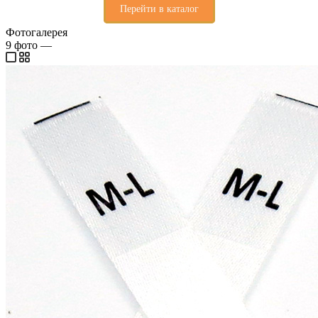
Перейти в каталог
Фотогалерея
9
фото
—