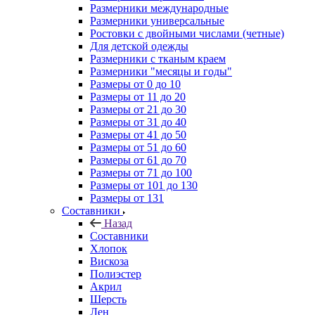
Размерники международные
Размерники универсальные
Ростовки с двойными числами (четные)
Для детской одежды
Размерники с тканым краем
Размерники "месяцы и годы"
Размеры от 0 до 10
Размеры от 11 до 20
Размеры от 21 до 30
Размеры от 31 до 40
Размеры от 41 до 50
Размеры от 51 до 60
Размеры от 61 до 70
Размеры от 71 до 100
Размеры от 101 до 130
Размеры от 131
Составники
Назад
Составники
Хлопок
Вискоза
Полиэстер
Акрил
Шерсть
Лен