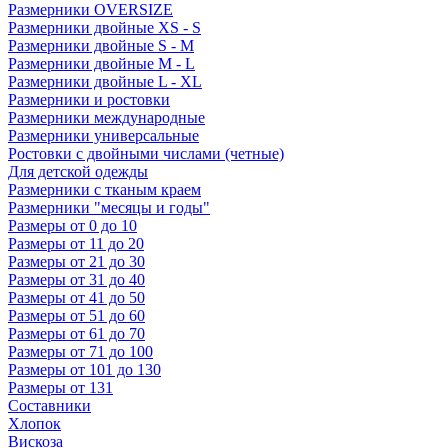
Размерники OVERSIZE
Размерники двойные XS - S
Размерники двойные S - M
Размерники двойные M - L
Размерники двойные L - XL
Размерники и ростовки
Размерники международные
Размерники универсальные
Ростовки с двойными числами (четные)
Для детской одежды
Размерники с тканым краем
Размерники "месяцы и годы"
Размеры от 0 до 10
Размеры от 11 до 20
Размеры от 21 до 30
Размеры от 31 до 40
Размеры от 41 до 50
Размеры от 51 до 60
Размеры от 61 до 70
Размеры от 71 до 100
Размеры от 101 до 130
Размеры от 131
Составники
Хлопок
Вискоза