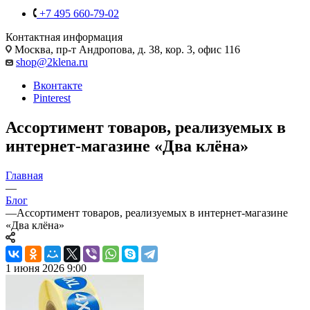
+7 495 660-79-02
Контактная информация
Москва, пр-т Андропова, д. 38, кор. 3, офис 116
shop@2klena.ru
Вконтакте
Pinterest
Ассортимент товаров, реализуемых в
интернет-магазине «Два клёна»
Главная
—
Блог
—
Ассортимент товаров, реализуемых в интернет-магазине
«Два клёна»
1 июня 2026 9:00