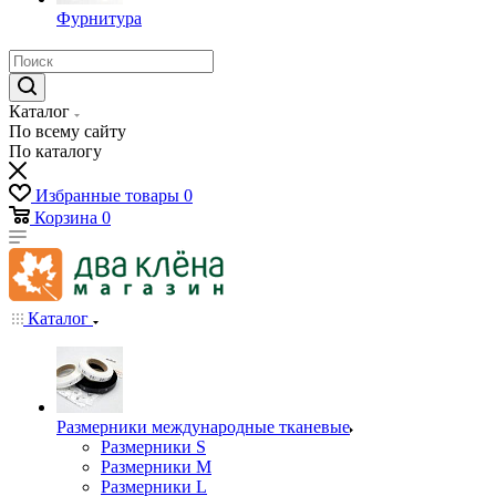
Фурнитура
Каталог
По всему сайту
По каталогу
Избранные товары
0
Корзина
0
Каталог
Размерники международные тканевые
Размерники S
Размерники M
Размерники L