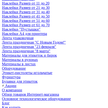
Наклейки Размер от 11 до 20
Наклейки Размер от 21 до 30
Наклейки Размер от 31 до 40
Наклейки Размер от 41 до 50
Наклейки Размер от 51 до 60
Наклейки Размер от 61 до 70
Наклейки "Пустышки"
Наклейки А4 для принтера
Лента упаковочная
Лента праздничная "С Новым Годом!"
Лента праздничная "23 февраля"
Лента праздничная "8 марта"
Материалы для этикеток и бирок
Материалы в рулонах
Материалы в листах
Оборудование
Этикет-пистолеты игольчатые
Фурнитура
Булавки для этикеток
Акции
О компании
Обзор товаров Интернет-магазина
Основное технологическое оборудование
Блог
Как купить