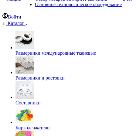
Основное технологическое оборудование
Войти
Каталог
Размерники международные тканевые
Размерники и ростовки
Составники
Биркодержатели