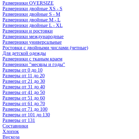
Размерники OVERSIZE
Размерники двойные XS - S
Размерники двойные S - M
Размерники двойные M - L
Размерники двойные L - XL
Размерники и ростовки
Размерники международные
Размерники универсальные
Ростовки с двойными числами (четные)
Для детской одежды
Размерники с тканым краем
Размерники "месяцы и годы"
Размеры от 0 до 10
Размеры от 11 до 20
Размеры от 21 до 30
Размеры от 31 до 40
Размеры от 41 до 50
Размеры от 51 до 60
Размеры от 61 до 70
Размеры от 71 до 100
Размеры от 101 до 130
Размеры от 131
Составники
Хлопок
Вискоза