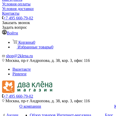
Условия оплаты
Условия доставки
Контакты
+7 495 660-79-02
Заказать звонок
Задать вопрос
Войти
Корзина
0
Избранные товары
0
shop@2klena.ru
Москва, пр-т Андропова, д. 38, кор. 3, офис 116
Вконтакте
Pinterest
+7 495 660-79-02
Москва, пр-т Андропова, д. 38, кор. 3, офис 116
О компании
Акции
Обзор товаров Интернет-магазина
Блог