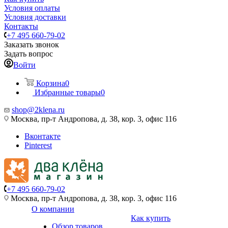
Условия оплаты
Условия доставки
Контакты
+7 495 660-79-02
Заказать звонок
Задать вопрос
Войти
Корзина
0
Избранные товары
0
shop@2klena.ru
Москва, пр-т Андропова, д. 38, кор. 3, офис 116
Вконтакте
Pinterest
+7 495 660-79-02
Москва, пр-т Андропова, д. 38, кор. 3, офис 116
О компании
Как купить
Обзор товаров