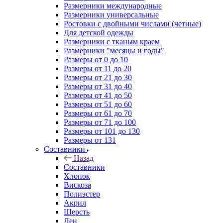
Размерники международные
Размерники универсальные
Ростовки с двойными числами (четные)
Для детской одежды
Размерники с тканым краем
Размерники "месяцы и годы"
Размеры от 0 до 10
Размеры от 11 до 20
Размеры от 21 до 30
Размеры от 31 до 40
Размеры от 41 до 50
Размеры от 51 до 60
Размеры от 61 до 70
Размеры от 71 до 100
Размеры от 101 до 130
Размеры от 131
Составники
Назад
Составники
Хлопок
Вискоза
Полиэстер
Акрил
Шерсть
Лен