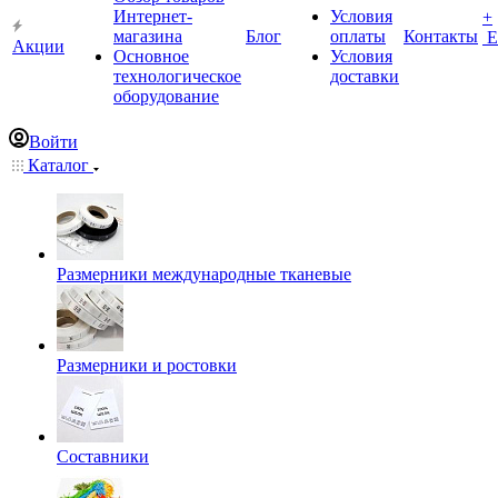
Интернет-
Условия
+
магазина
Блог
оплаты
Контакты
Е
Акции
Основное
Условия
технологическое
доставки
оборудование
Войти
Каталог
Размерники международные тканевые
Размерники и ростовки
Составники