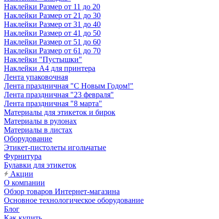
Наклейки Размер от 11 до 20
Наклейки Размер от 21 до 30
Наклейки Размер от 31 до 40
Наклейки Размер от 41 до 50
Наклейки Размер от 51 до 60
Наклейки Размер от 61 до 70
Наклейки "Пустышки"
Наклейки А4 для принтера
Лента упаковочная
Лента праздничная "С Новым Годом!"
Лента праздничная "23 февраля"
Лента праздничная "8 марта"
Материалы для этикеток и бирок
Материалы в рулонах
Материалы в листах
Оборудование
Этикет-пистолеты игольчатые
Фурнитура
Булавки для этикеток
Акции
О компании
Обзор товаров Интернет-магазина
Основное технологическое оборудование
Блог
Как купить