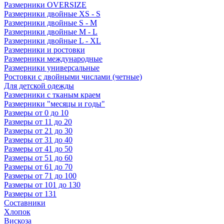
Размерники OVERSIZE
Размерники двойные XS - S
Размерники двойные S - M
Размерники двойные M - L
Размерники двойные L - XL
Размерники и ростовки
Размерники международные
Размерники универсальные
Ростовки с двойными числами (четные)
Для детской одежды
Размерники с тканым краем
Размерники "месяцы и годы"
Размеры от 0 до 10
Размеры от 11 до 20
Размеры от 21 до 30
Размеры от 31 до 40
Размеры от 41 до 50
Размеры от 51 до 60
Размеры от 61 до 70
Размеры от 71 до 100
Размеры от 101 до 130
Размеры от 131
Составники
Хлопок
Вискоза