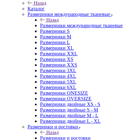
Назад
Каталог
Размерники международные тканевые
Назад
Размерники международные тканевые
Размерники S
Размерники M
Размерники L
Размерники XL
Размерники XXL
Размерники XS
Размерники XXS
Размерники 3XL
Размерники 4XL
Размерники 5XL
Размерники 6XL
Размерники ONESIZE
Размерники OVERSIZE
Размерники двойные XS - S
Размерники двойные S - M
Размерники двойные M - L
Размерники двойные L - XL
Размерники и ростовки
Назад
Размерники и ростовки