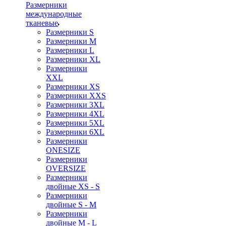
Размерники
международные
тканевые
Размерники S
Размерники M
Размерники L
Размерники XL
Размерники
XXL
Размерники XS
Размерники XXS
Размерники 3XL
Размерники 4XL
Размерники 5XL
Размерники 6XL
Размерники
ONESIZE
Размерники
OVERSIZE
Размерники
двойные XS - S
Размерники
двойные S - M
Размерники
двойные M - L