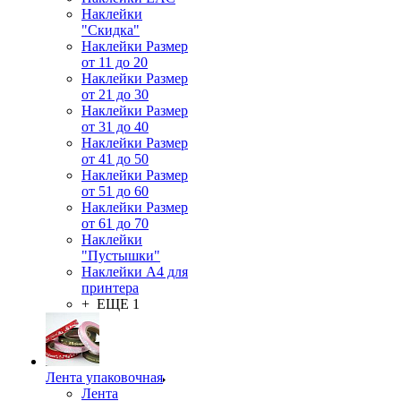
Наклейки
"Скидка"
Наклейки Размер
от 11 до 20
Наклейки Размер
от 21 до 30
Наклейки Размер
от 31 до 40
Наклейки Размер
от 41 до 50
Наклейки Размер
от 51 до 60
Наклейки Размер
от 61 до 70
Наклейки
"Пустышки"
Наклейки А4 для
принтера
+ ЕЩЕ 1
Лента упаковочная
Лента