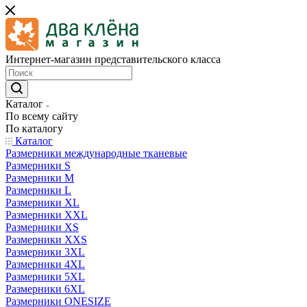
Интернет-магазин представительского класса
Каталог
По всему сайту
По каталогу
Каталог
Размерники международные тканевые
Размерники S
Размерники M
Размерники L
Размерники XL
Размерники XXL
Размерники XS
Размерники XXS
Размерники 3XL
Размерники 4XL
Размерники 5XL
Размерники 6XL
Размерники ONESIZE