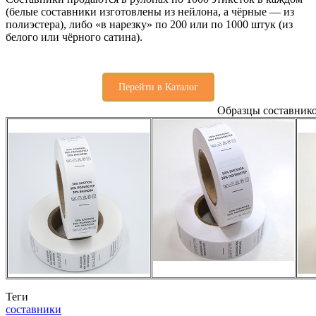
(белые составники изготовлены из нейлона, а чёрные — из
полиэстера), либо «в нарезку» по 200 или по 1000 штук (из
белого или чёрного сатина).
Перейти в Каталог
Образцы составнико
Теги
составники