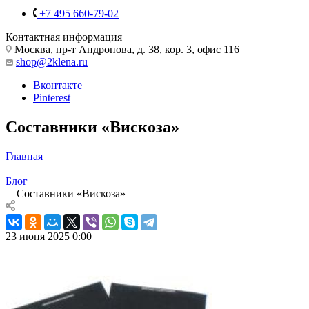
+7 495 660-79-02
Контактная информация
Москва, пр-т Андропова, д. 38, кор. 3, офис 116
shop@2klena.ru
Вконтакте
Pinterest
Составники «Вискоза»
Главная
—
Блог
—
Составники «Вискоза»
23 июня 2025 0:00