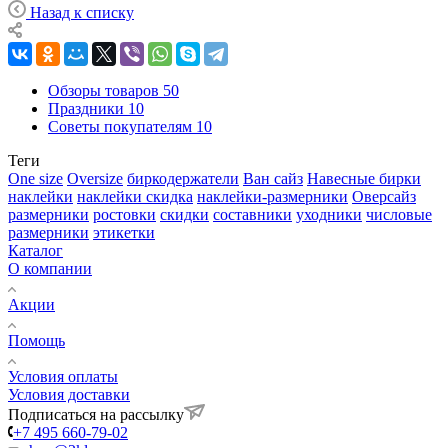
Назад к списку
Обзоры товаров
50
Праздники
10
Советы покупателям
10
Теги
One size
Oversize
биркодержатели
Ван сайз
Навесные бирки
наклейки
наклейки скидка
наклейки-размерники
Оверсайз
размерники
ростовки
скидки
составники
уходники
числовые
размерники
этикетки
Каталог
О компании
Акции
Помощь
Условия оплаты
Условия доставки
Подписаться на рассылку
+7 495 660-79-02