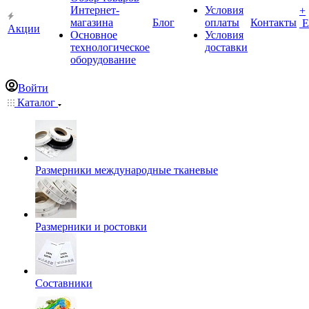
Интернет-
Условия
+
магазина
Блог
оплаты
Контакты
Е
Акции
Основное
Условия
технологическое
доставки
оборудование
Войти
Каталог
Размерники международные тканевые
Размерники и ростовки
Составники