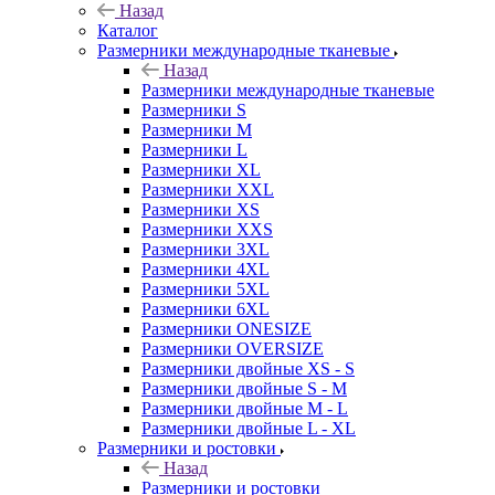
Назад
Каталог
Размерники международные тканевые
Назад
Размерники международные тканевые
Размерники S
Размерники M
Размерники L
Размерники XL
Размерники XXL
Размерники XS
Размерники XXS
Размерники 3XL
Размерники 4XL
Размерники 5XL
Размерники 6XL
Размерники ONESIZE
Размерники OVERSIZE
Размерники двойные XS - S
Размерники двойные S - M
Размерники двойные M - L
Размерники двойные L - XL
Размерники и ростовки
Назад
Размерники и ростовки