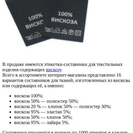
В продаже имеются этикетки-составники для текстильных
изделия содержащих
вискозу
.
Всего в ассортименте интернет-магазина представлено 16
вариантов составников для тканей, изготовленных из вискозы
или содержащих её, а именно:
вискоза 100%;
вискоза 50% — полиэстер 50%;
вискоза 20 % — хлопок 50% — полиэстер 30%;
вискоза 95% — эластан 5%;
вискоза 50% — хлопок 50%;
вискоза 95% — лайкра 5%.
Составники продаются в рулонах по 1000 этикеток в каждом