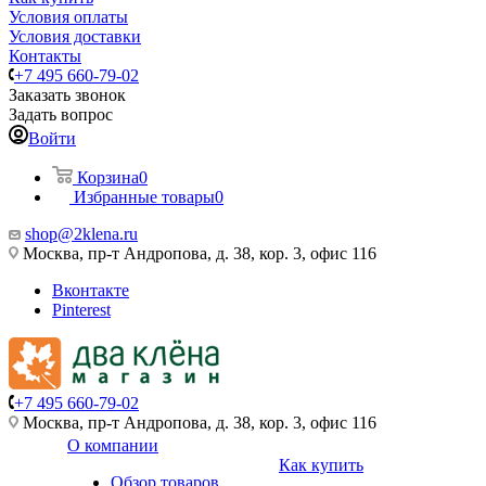
Условия оплаты
Условия доставки
Контакты
+7 495 660-79-02
Заказать звонок
Задать вопрос
Войти
Корзина
0
Избранные товары
0
shop@2klena.ru
Москва, пр-т Андропова, д. 38, кор. 3, офис 116
Вконтакте
Pinterest
+7 495 660-79-02
Москва, пр-т Андропова, д. 38, кор. 3, офис 116
О компании
Как купить
Обзор товаров