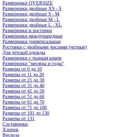
Размерники OVERSIZE
Размерники двойные XS - S
Размерники двойные S - M
Размерники двойные M - L
Размерники двойные L - XL
Размерники и ростовки
Размерники международные
Размерники универсальные
Ростовки с двойными числами (четные)
Для детской одежды
Размерники с тканым краем
Размерники "месяцы и годы"
Размеры от 0 до 10
Размеры от 11 до 20
Размеры от 21 до 30
Размеры от 31 до 40
Размеры от 41 до 50
Размеры от 51 до 60
Размеры от 61 до 70
Размеры от 71 до 100
Размеры от 101 до 130
Размеры от 131
Составники
Хлопок
Вискоза