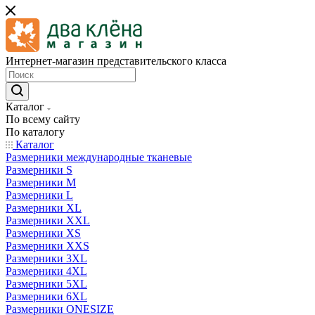
Интернет-магазин представительского класса
Каталог
По всему сайту
По каталогу
Каталог
Размерники международные тканевые
Размерники S
Размерники M
Размерники L
Размерники XL
Размерники XXL
Размерники XS
Размерники XXS
Размерники 3XL
Размерники 4XL
Размерники 5XL
Размерники 6XL
Размерники ONESIZE