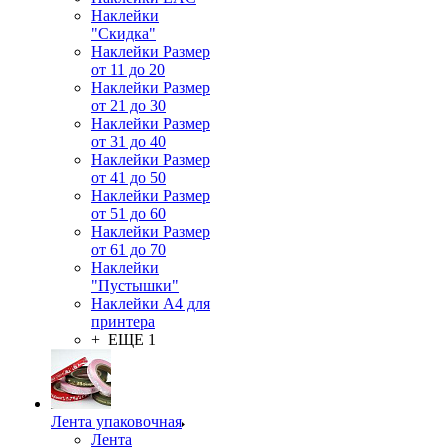
Наклейки
"Скидка"
Наклейки Размер
от 11 до 20
Наклейки Размер
от 21 до 30
Наклейки Размер
от 31 до 40
Наклейки Размер
от 41 до 50
Наклейки Размер
от 51 до 60
Наклейки Размер
от 61 до 70
Наклейки
"Пустышки"
Наклейки А4 для
принтера
+ ЕЩЕ 1
Лента упаковочная
Лента