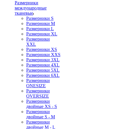
Размерники
международные
тканевые
Размерники S
Размерники M
Размерники L
Размерники XL
Размерники
XXL
Размерники XS
Размерники XXS
Размерники 3XL
Размерники 4XL
Размерники 5XL
Размерники 6XL
Размерники
ONESIZE
Размерники
OVERSIZE
Размерники
двойные XS - S
Размерники
двойные S - M
Размерники
двойные M - L