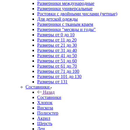
Размерники международные
Размерники универсальные
Ростовки с двойными числами (четные)
Для детской одежды
Размерники с тканым краем
Размерники "месяцы и годы"
Размеры от 0 до 10
Размеры от 11 до 20
Размеры от 21 до 30
Размеры от 31 до 40
Размеры от 41 до 50
Размеры от 51 до 60
Размеры от 61 до 70
Размеры от 71 до 100
Размеры от 101 до 130
Размеры от 131
Составники
Назад
Составники
Хлопок
Вискоза
Полиэстер
Акрил
Шерсть
Лен