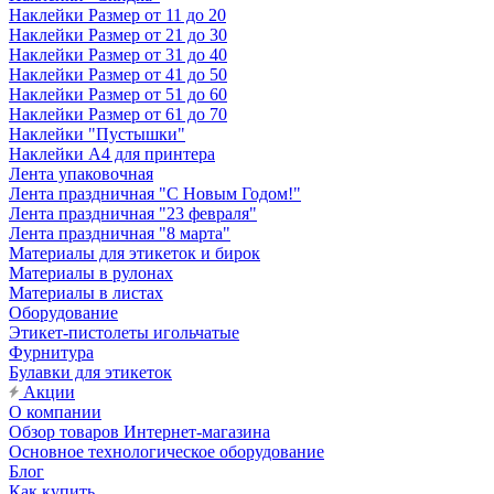
Наклейки Размер от 11 до 20
Наклейки Размер от 21 до 30
Наклейки Размер от 31 до 40
Наклейки Размер от 41 до 50
Наклейки Размер от 51 до 60
Наклейки Размер от 61 до 70
Наклейки "Пустышки"
Наклейки А4 для принтера
Лента упаковочная
Лента праздничная "С Новым Годом!"
Лента праздничная "23 февраля"
Лента праздничная "8 марта"
Материалы для этикеток и бирок
Материалы в рулонах
Материалы в листах
Оборудование
Этикет-пистолеты игольчатые
Фурнитура
Булавки для этикеток
Акции
О компании
Обзор товаров Интернет-магазина
Основное технологическое оборудование
Блог
Как купить