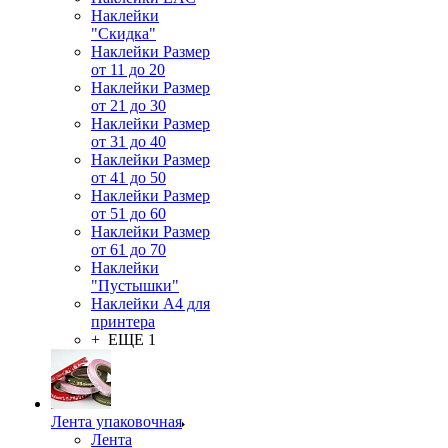
Наклейки
"Скидка"
Наклейки Размер
от 11 до 20
Наклейки Размер
от 21 до 30
Наклейки Размер
от 31 до 40
Наклейки Размер
от 41 до 50
Наклейки Размер
от 51 до 60
Наклейки Размер
от 61 до 70
Наклейки
"Пустышки"
Наклейки А4 для
принтера
+ ЕЩЕ 1
Лента упаковочная
Лента