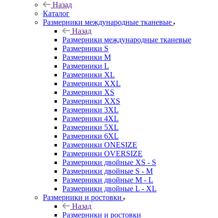
Назад
Каталог
Размерники международные тканевые
Назад
Размерники международные тканевые
Размерники S
Размерники M
Размерники L
Размерники XL
Размерники XXL
Размерники XS
Размерники XXS
Размерники 3XL
Размерники 4XL
Размерники 5XL
Размерники 6XL
Размерники ONESIZE
Размерники OVERSIZE
Размерники двойные XS - S
Размерники двойные S - M
Размерники двойные M - L
Размерники двойные L - XL
Размерники и ростовки
Назад
Размерники и ростовки