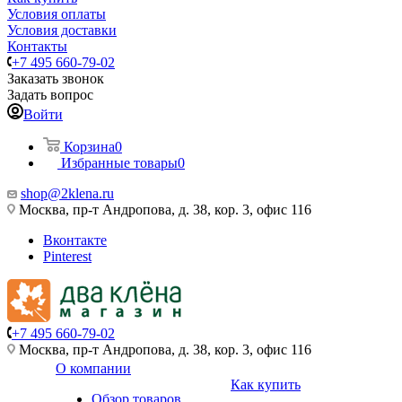
Условия оплаты
Условия доставки
Контакты
+7 495 660-79-02
Заказать звонок
Задать вопрос
Войти
Корзина
0
Избранные товары
0
shop@2klena.ru
Москва, пр-т Андропова, д. 38, кор. 3, офис 116
Вконтакте
Pinterest
+7 495 660-79-02
Москва, пр-т Андропова, д. 38, кор. 3, офис 116
О компании
Как купить
Обзор товаров