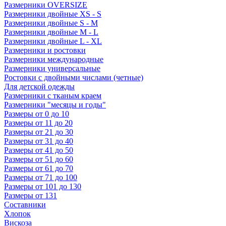
Размерники OVERSIZE
Размерники двойные XS - S
Размерники двойные S - M
Размерники двойные M - L
Размерники двойные L - XL
Размерники и ростовки
Размерники международные
Размерники универсальные
Ростовки с двойными числами (четные)
Для детской одежды
Размерники с тканым краем
Размерники "месяцы и годы"
Размеры от 0 до 10
Размеры от 11 до 20
Размеры от 21 до 30
Размеры от 31 до 40
Размеры от 41 до 50
Размеры от 51 до 60
Размеры от 61 до 70
Размеры от 71 до 100
Размеры от 101 до 130
Размеры от 131
Составники
Хлопок
Вискоза