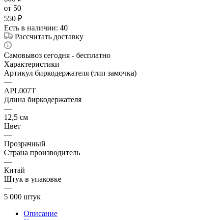
от 50
550
₽
Есть в наличии
: 40
Рассчитать доставку
Самовывоз сегодня - бесплатно
Характеристики
Артикул биркодержателя (тип замочка)
—
APL007T
Длина биркодержателя
—
12,5 см
Цвет
—
Прозрачный
Страна производитель
—
Китай
Штук в упаковке
—
5 000 штук
Описание