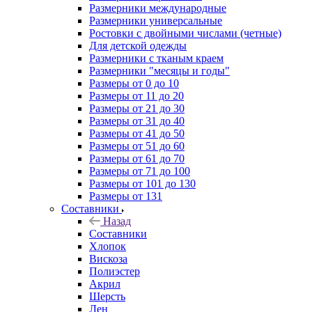
Размерники международные
Размерники универсальные
Ростовки с двойными числами (четные)
Для детской одежды
Размерники с тканым краем
Размерники "месяцы и годы"
Размеры от 0 до 10
Размеры от 11 до 20
Размеры от 21 до 30
Размеры от 31 до 40
Размеры от 41 до 50
Размеры от 51 до 60
Размеры от 61 до 70
Размеры от 71 до 100
Размеры от 101 до 130
Размеры от 131
Составники
Назад
Составники
Хлопок
Вискоза
Полиэстер
Акрил
Шерсть
Лен