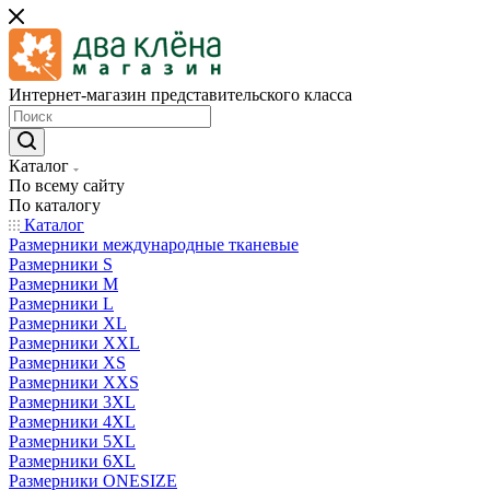
Интернет-магазин представительского класса
Каталог
По всему сайту
По каталогу
Каталог
Размерники международные тканевые
Размерники S
Размерники M
Размерники L
Размерники XL
Размерники XXL
Размерники XS
Размерники XXS
Размерники 3XL
Размерники 4XL
Размерники 5XL
Размерники 6XL
Размерники ONESIZE