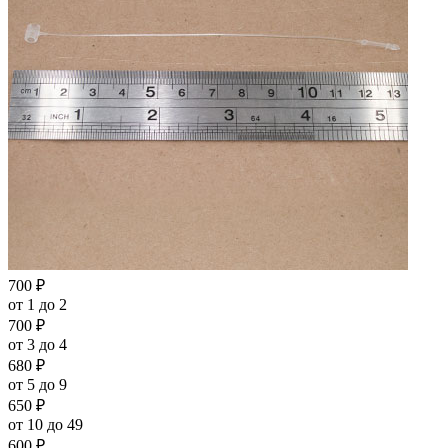
700
₽
от 1 до 2
700
₽
от 3 до 4
680
₽
от 5 до 9
650
₽
от 10 до 49
600
₽