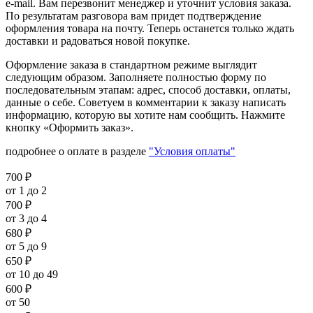
e-mail. Вам перезвонит менеджер и уточнит условия заказа.
По результатам разговора вам придет подтверждение
оформления товара на почту. Теперь останется только ждать
доставки и радоваться новой покупке.
Оформление заказа в стандартном режиме выглядит
следующим образом. Заполняете полностью форму по
последовательным этапам: адрес, способ доставки, оплаты,
данные о себе. Советуем в комментарии к заказу написать
информацию, которую вы хотите нам сообщить. Нажмите
кнопку «Оформить заказ».
подробнее о оплате в разделе
"Условия оплаты"
700
₽
от 1 до 2
700
₽
от 3 до 4
680
₽
от 5 до 9
650
₽
от 10 до 49
600
₽
от 50