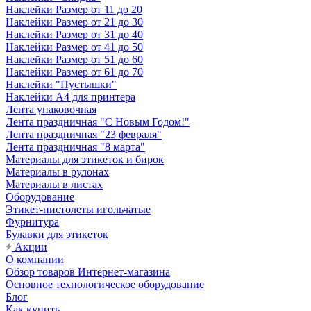
Наклейки Размер от 11 до 20
Наклейки Размер от 21 до 30
Наклейки Размер от 31 до 40
Наклейки Размер от 41 до 50
Наклейки Размер от 51 до 60
Наклейки Размер от 61 до 70
Наклейки "Пустышки"
Наклейки А4 для принтера
Лента упаковочная
Лента праздничная "С Новым Годом!"
Лента праздничная "23 февраля"
Лента праздничная "8 марта"
Материалы для этикеток и бирок
Материалы в рулонах
Материалы в листах
Оборудование
Этикет-пистолеты игольчатые
Фурнитура
Булавки для этикеток
Акции
О компании
Обзор товаров Интернет-магазина
Основное технологическое оборудование
Блог
Как купить