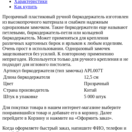
Характеристики
Как купить
Прозрачный пластиковый ручной биркодержатель изготовлен
из высокопрочного материала и снабжен надежным
одноразовым замочком. Такие биркодержатели еще называют
петлевыми, биркодержатель-петля или кольцевой
биркодержатель. Может применяться для крепления
различных картонных бирок и ярлыков к любым изделиям.
Очень прост в использовании. Одноразовый замочек
защелкивается без усилий. К повторному применению
непригоден. Используется только для ручного крепления и не
подходит для иглового пистолета.
Артикул биркодержателя (тип замочка)
APL007T
Длина биркодержателя
12,5 см
Цвет
Прозрачный
Страна производитель
Китай
Штук в упаковке
5 000 штук
Для покупки товара в нашем интернет-магазине выберите
понравившийся товар и добавьте его в корзину. Далее
перейдите в Корзину и нажмите на «Оформить заказ».
Когда оформляете быстрый заказ, напишите ФИО, телефон и