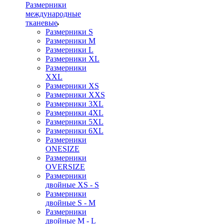
Размерники
международные
тканевые
Размерники S
Размерники M
Размерники L
Размерники XL
Размерники
XXL
Размерники XS
Размерники XXS
Размерники 3XL
Размерники 4XL
Размерники 5XL
Размерники 6XL
Размерники
ONESIZE
Размерники
OVERSIZE
Размерники
двойные XS - S
Размерники
двойные S - M
Размерники
двойные M - L