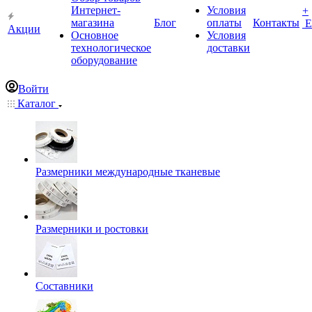
Интернет-
Условия
+
магазина
Блог
оплаты
Контакты
Е
Акции
Основное
Условия
технологическое
доставки
оборудование
Войти
Каталог
Размерники международные тканевые
Размерники и ростовки
Составники