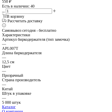
550
₽
Есть в наличии
: 40
В корзину
Рассчитать доставку
Самовывоз сегодня - бесплатно
Характеристики
Артикул биркодержателя (тип замочка)
—
APL007T
Длина биркодержателя
—
12,5 см
Цвет
—
Прозрачный
Страна производитель
—
Китай
Штук в упаковке
—
5 000 штук
Каталог
О компании