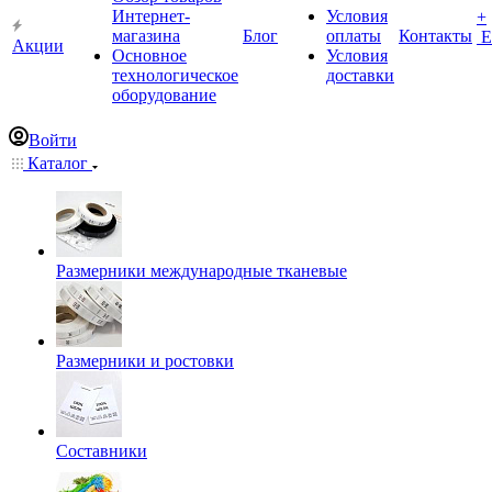
Интернет-
Условия
+
магазина
Блог
оплаты
Контакты
Е
Акции
Основное
Условия
технологическое
доставки
оборудование
Войти
Каталог
Размерники международные тканевые
Размерники и ростовки
Составники