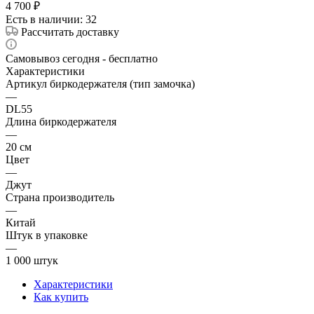
4 700
₽
Есть в наличии
: 32
Рассчитать доставку
Самовывоз сегодня - бесплатно
Характеристики
Артикул биркодержателя (тип замочка)
—
DL55
Длина биркодержателя
—
20 см
Цвет
—
Джут
Страна производитель
—
Китай
Штук в упаковке
—
1 000 штук
Характеристики
Как купить