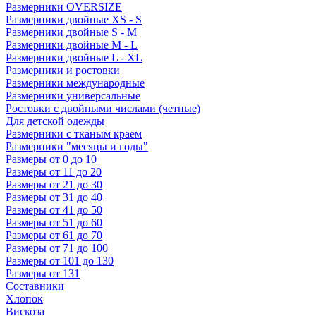
Размерники OVERSIZE
Размерники двойные XS - S
Размерники двойные S - M
Размерники двойные M - L
Размерники двойные L - XL
Размерники и ростовки
Размерники международные
Размерники универсальные
Ростовки с двойными числами (четные)
Для детской одежды
Размерники с тканым краем
Размерники "месяцы и годы"
Размеры от 0 до 10
Размеры от 11 до 20
Размеры от 21 до 30
Размеры от 31 до 40
Размеры от 41 до 50
Размеры от 51 до 60
Размеры от 61 до 70
Размеры от 71 до 100
Размеры от 101 до 130
Размеры от 131
Составники
Хлопок
Вискоза