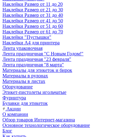
Наклейки Размер от 11 до 20
Наклейки Размер от 21 до 30
Наклейки Размер от 31 до 40
Наклейки Размер от 41 до 50
Наклейки Размер от 51 до 60
Наклейки Размер от 61 до 70
Наклейки "Пустышки"
Наклейки А4 для принтера
Лента упаковочная
Лента праздничная "С Новым Годом!"
Лента праздничная "23 февраля"
Лента праздничная "8 марта"
Материалы для этикеток и бирок
Материалы в рулонах
Материалы в листах
Оборудование
Этикет-пистолеты игольчатые
Фурнитура
Булавки для этикеток
Акции
О компании
Обзор товаров Интернет-магазина
Основное технологическое оборудование
Блог
Как купить