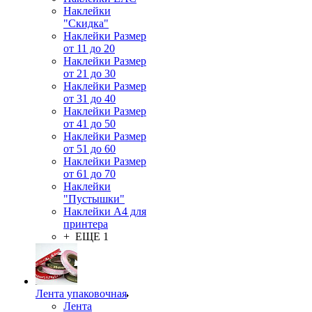
Наклейки
"Скидка"
Наклейки Размер
от 11 до 20
Наклейки Размер
от 21 до 30
Наклейки Размер
от 31 до 40
Наклейки Размер
от 41 до 50
Наклейки Размер
от 51 до 60
Наклейки Размер
от 61 до 70
Наклейки
"Пустышки"
Наклейки А4 для
принтера
+ ЕЩЕ 1
Лента упаковочная
Лента