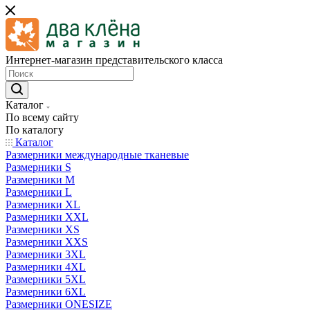
Интернет-магазин представительского класса
Каталог
По всему сайту
По каталогу
Каталог
Размерники международные тканевые
Размерники S
Размерники M
Размерники L
Размерники XL
Размерники XXL
Размерники XS
Размерники XXS
Размерники 3XL
Размерники 4XL
Размерники 5XL
Размерники 6XL
Размерники ONESIZE