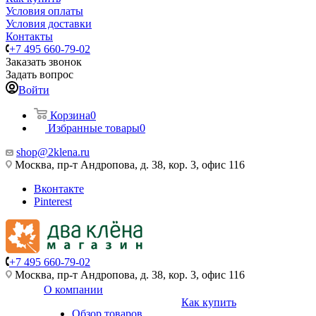
Условия оплаты
Условия доставки
Контакты
+7 495 660-79-02
Заказать звонок
Задать вопрос
Войти
Корзина
0
Избранные товары
0
shop@2klena.ru
Москва, пр-т Андропова, д. 38, кор. 3, офис 116
Вконтакте
Pinterest
+7 495 660-79-02
Москва, пр-т Андропова, д. 38, кор. 3, офис 116
О компании
Как купить
Обзор товаров