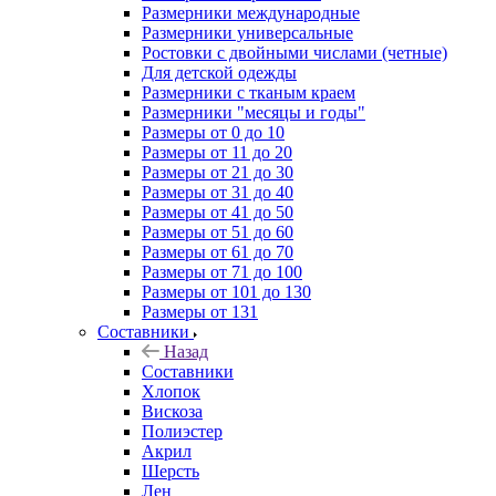
Размерники международные
Размерники универсальные
Ростовки с двойными числами (четные)
Для детской одежды
Размерники с тканым краем
Размерники "месяцы и годы"
Размеры от 0 до 10
Размеры от 11 до 20
Размеры от 21 до 30
Размеры от 31 до 40
Размеры от 41 до 50
Размеры от 51 до 60
Размеры от 61 до 70
Размеры от 71 до 100
Размеры от 101 до 130
Размеры от 131
Составники
Назад
Составники
Хлопок
Вискоза
Полиэстер
Акрил
Шерсть
Лен