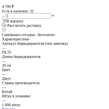
4 700
₽
Есть в наличии
: 32
В корзину
Рассчитать доставку
Самовывоз сегодня - бесплатно
Характеристики
Артикул биркодержателя (тип замочка)
—
DL55
Длина биркодержателя
—
20 см
Цвет
—
Джут
Страна производитель
—
Китай
Штук в упаковке
—
1 000 штук