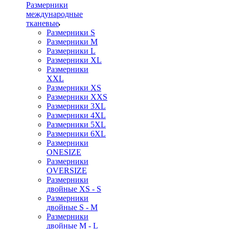
Размерники
международные
тканевые
Размерники S
Размерники M
Размерники L
Размерники XL
Размерники
XXL
Размерники XS
Размерники XXS
Размерники 3XL
Размерники 4XL
Размерники 5XL
Размерники 6XL
Размерники
ONESIZE
Размерники
OVERSIZE
Размерники
двойные XS - S
Размерники
двойные S - M
Размерники
двойные M - L