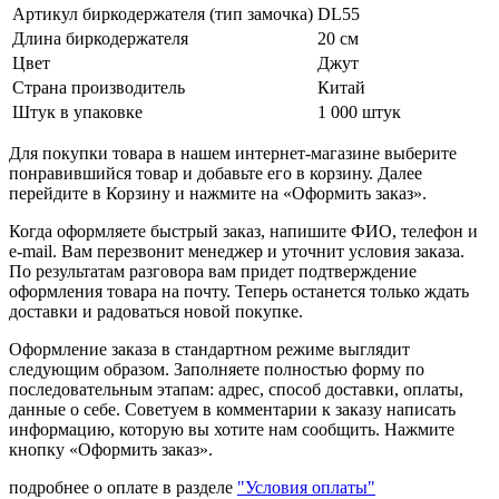
Артикул биркодержателя (тип замочка)
DL55
Длина биркодержателя
20 см
Цвет
Джут
Страна производитель
Китай
Штук в упаковке
1 000 штук
Для покупки товара в нашем интернет-магазине выберите
понравившийся товар и добавьте его в корзину. Далее
перейдите в Корзину и нажмите на «Оформить заказ».
Когда оформляете быстрый заказ, напишите ФИО, телефон и
e-mail. Вам перезвонит менеджер и уточнит условия заказа.
По результатам разговора вам придет подтверждение
оформления товара на почту. Теперь останется только ждать
доставки и радоваться новой покупке.
Оформление заказа в стандартном режиме выглядит
следующим образом. Заполняете полностью форму по
последовательным этапам: адрес, способ доставки, оплаты,
данные о себе. Советуем в комментарии к заказу написать
информацию, которую вы хотите нам сообщить. Нажмите
кнопку «Оформить заказ».
подробнее о оплате в разделе
"Условия оплаты"