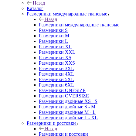
Назад
Каталог
Размерники международные тканевые
Назад
Размерники международные тканевые
Размерники S
Размерники M
Размерники L
Размерники XL
Размерники XXL
Размерники XS
Размерники XXS
Размерники 3XL
Размерники 4XL
Размерники 5XL
Размерники 6XL
Размерники ONESIZE
Размерники OVERSIZE
Размерники двойные XS - S
Размерники двойные S - M
Размерники двойные M - L
Размерники двойные L - XL
Размерники и ростовки
Назад
Размерники и ростовки