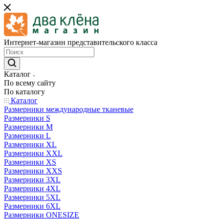
Интернет-магазин представительского класса
Каталог
По всему сайту
По каталогу
Каталог
Размерники международные тканевые
Размерники S
Размерники M
Размерники L
Размерники XL
Размерники XXL
Размерники XS
Размерники XXS
Размерники 3XL
Размерники 4XL
Размерники 5XL
Размерники 6XL
Размерники ONESIZE