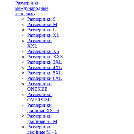
Размерники
международные
тканевые
Размерники S
Размерники M
Размерники L
Размерники XL
Размерники
XXL
Размерники XS
Размерники XXS
Размерники 3XL
Размерники 4XL
Размерники 5XL
Размерники 6XL
Размерники
ONESIZE
Размерники
OVERSIZE
Размерники
двойные XS - S
Размерники
двойные S - M
Размерники
двойные M - L