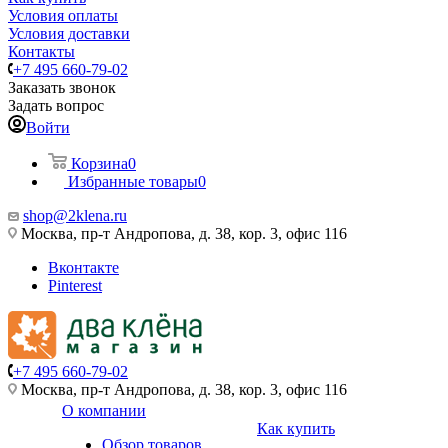
Условия оплаты
Условия доставки
Контакты
+7 495 660-79-02
Заказать звонок
Задать вопрос
Войти
Корзина
0
Избранные товары
0
shop@2klena.ru
Москва, пр-т Андропова, д. 38, кор. 3, офис 116
Вконтакте
Pinterest
+7 495 660-79-02
Москва, пр-т Андропова, д. 38, кор. 3, офис 116
О компании
Как купить
Обзор товаров