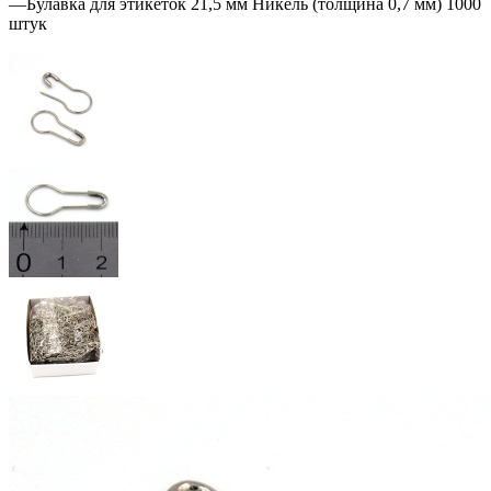
—
Булавка для этикеток 21,5 мм Никель (толщина 0,7 мм) 1000
штук