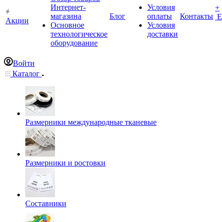
Интернет-
Условия
+
магазина
Блог
оплаты
Контакты
Е
Акции
Основное
Условия
технологическое
доставки
оборудование
Войти
Каталог
Размерники международные тканевые
Размерники и ростовки
Составники