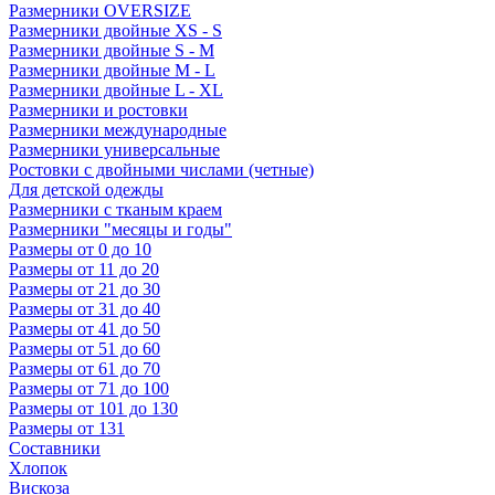
Размерники OVERSIZE
Размерники двойные XS - S
Размерники двойные S - M
Размерники двойные M - L
Размерники двойные L - XL
Размерники и ростовки
Размерники международные
Размерники универсальные
Ростовки с двойными числами (четные)
Для детской одежды
Размерники с тканым краем
Размерники "месяцы и годы"
Размеры от 0 до 10
Размеры от 11 до 20
Размеры от 21 до 30
Размеры от 31 до 40
Размеры от 41 до 50
Размеры от 51 до 60
Размеры от 61 до 70
Размеры от 71 до 100
Размеры от 101 до 130
Размеры от 131
Составники
Хлопок
Вискоза