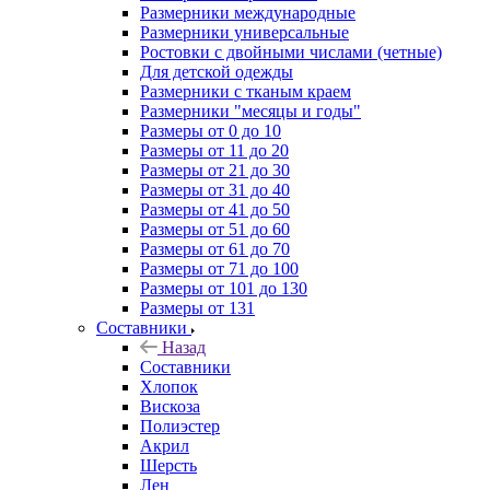
Размерники международные
Размерники универсальные
Ростовки с двойными числами (четные)
Для детской одежды
Размерники с тканым краем
Размерники "месяцы и годы"
Размеры от 0 до 10
Размеры от 11 до 20
Размеры от 21 до 30
Размеры от 31 до 40
Размеры от 41 до 50
Размеры от 51 до 60
Размеры от 61 до 70
Размеры от 71 до 100
Размеры от 101 до 130
Размеры от 131
Составники
Назад
Составники
Хлопок
Вискоза
Полиэстер
Акрил
Шерсть
Лен