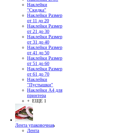
Наклейки
"Скидка"
Наклейки Размер
от 11 до 20
Наклейки Размер
от 21 до 30
Наклейки Размер
от 31 до 40
Наклейки Размер
от 41 до 50
Наклейки Размер
от 51 до 60
Наклейки Размер
от 61 до 70
Наклейки
"Пустышки"
Наклейки А4 для
принтера
+ ЕЩЕ 1
Лента упаковочная
Лента