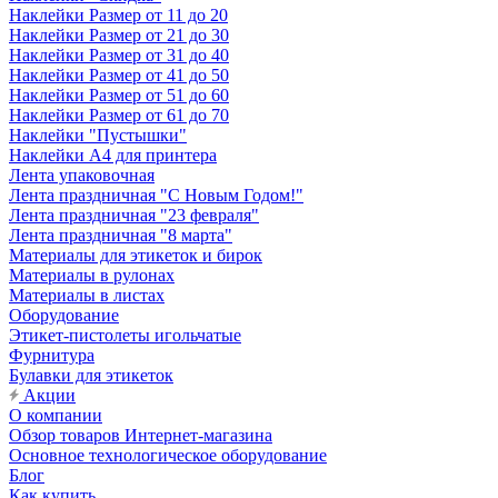
Наклейки Размер от 11 до 20
Наклейки Размер от 21 до 30
Наклейки Размер от 31 до 40
Наклейки Размер от 41 до 50
Наклейки Размер от 51 до 60
Наклейки Размер от 61 до 70
Наклейки "Пустышки"
Наклейки А4 для принтера
Лента упаковочная
Лента праздничная "С Новым Годом!"
Лента праздничная "23 февраля"
Лента праздничная "8 марта"
Материалы для этикеток и бирок
Материалы в рулонах
Материалы в листах
Оборудование
Этикет-пистолеты игольчатые
Фурнитура
Булавки для этикеток
Акции
О компании
Обзор товаров Интернет-магазина
Основное технологическое оборудование
Блог
Как купить