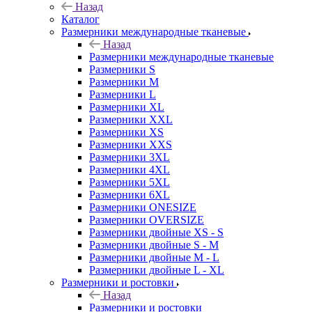
Назад
Каталог
Размерники международные тканевые
Назад
Размерники международные тканевые
Размерники S
Размерники M
Размерники L
Размерники XL
Размерники XXL
Размерники XS
Размерники XXS
Размерники 3XL
Размерники 4XL
Размерники 5XL
Размерники 6XL
Размерники ONESIZE
Размерники OVERSIZE
Размерники двойные XS - S
Размерники двойные S - M
Размерники двойные M - L
Размерники двойные L - XL
Размерники и ростовки
Назад
Размерники и ростовки