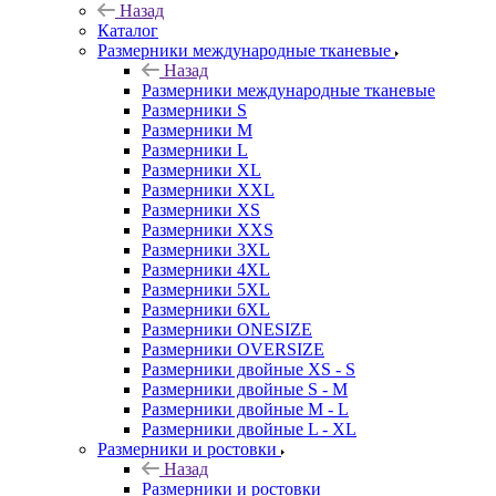
Назад
Каталог
Размерники международные тканевые
Назад
Размерники международные тканевые
Размерники S
Размерники M
Размерники L
Размерники XL
Размерники XXL
Размерники XS
Размерники XXS
Размерники 3XL
Размерники 4XL
Размерники 5XL
Размерники 6XL
Размерники ONESIZE
Размерники OVERSIZE
Размерники двойные XS - S
Размерники двойные S - M
Размерники двойные M - L
Размерники двойные L - XL
Размерники и ростовки
Назад
Размерники и ростовки