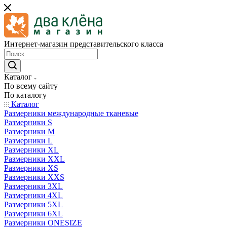
Интернет-магазин представительского класса
Каталог
По всему сайту
По каталогу
Каталог
Размерники международные тканевые
Размерники S
Размерники M
Размерники L
Размерники XL
Размерники XXL
Размерники XS
Размерники XXS
Размерники 3XL
Размерники 4XL
Размерники 5XL
Размерники 6XL
Размерники ONESIZE