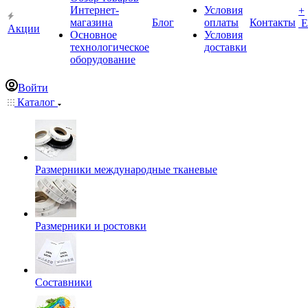
Интернет-
Условия
+
магазина
Блог
оплаты
Контакты
Е
Акции
Основное
Условия
технологическое
доставки
оборудование
Войти
Каталог
Размерники международные тканевые
Размерники и ростовки
Составники