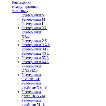
Размерники
международные
тканевые
Размерники S
Размерники M
Размерники L
Размерники XL
Размерники
XXL
Размерники XS
Размерники XXS
Размерники 3XL
Размерники 4XL
Размерники 5XL
Размерники 6XL
Размерники
ONESIZE
Размерники
OVERSIZE
Размерники
двойные XS - S
Размерники
двойные S - M
Размерники
двойные M - L