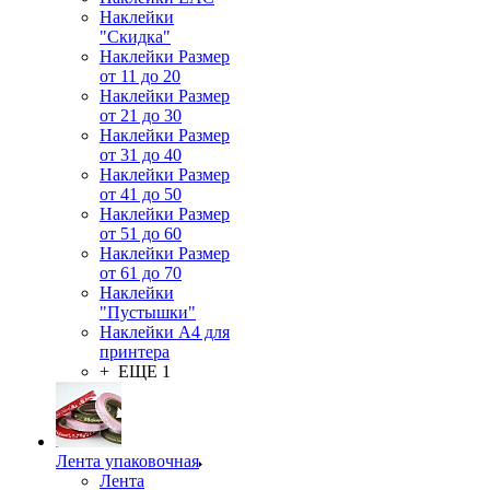
Наклейки
"Скидка"
Наклейки Размер
от 11 до 20
Наклейки Размер
от 21 до 30
Наклейки Размер
от 31 до 40
Наклейки Размер
от 41 до 50
Наклейки Размер
от 51 до 60
Наклейки Размер
от 61 до 70
Наклейки
"Пустышки"
Наклейки А4 для
принтера
+ ЕЩЕ 1
Лента упаковочная
Лента