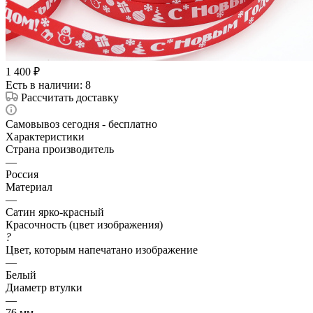
1 400
₽
Есть в наличии
: 8
Рассчитать доставку
Самовывоз сегодня - бесплатно
Характеристики
Страна производитель
—
Россия
Материал
—
Сатин ярко-красный
Красочность (цвет изображения)
?
Цвет, которым напечатано изображение
—
Белый
Диаметр втулки
—
76 мм