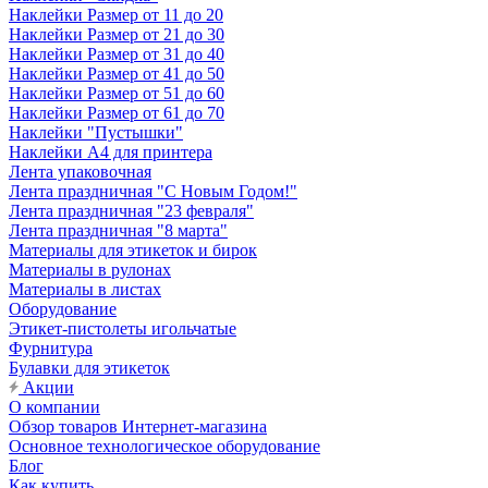
Наклейки Размер от 11 до 20
Наклейки Размер от 21 до 30
Наклейки Размер от 31 до 40
Наклейки Размер от 41 до 50
Наклейки Размер от 51 до 60
Наклейки Размер от 61 до 70
Наклейки "Пустышки"
Наклейки А4 для принтера
Лента упаковочная
Лента праздничная "С Новым Годом!"
Лента праздничная "23 февраля"
Лента праздничная "8 марта"
Материалы для этикеток и бирок
Материалы в рулонах
Материалы в листах
Оборудование
Этикет-пистолеты игольчатые
Фурнитура
Булавки для этикеток
Акции
О компании
Обзор товаров Интернет-магазина
Основное технологическое оборудование
Блог
Как купить