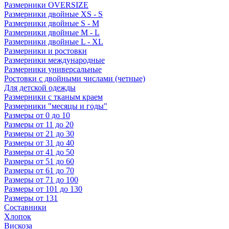
Размерники OVERSIZE
Размерники двойные XS - S
Размерники двойные S - M
Размерники двойные M - L
Размерники двойные L - XL
Размерники и ростовки
Размерники международные
Размерники универсальные
Ростовки с двойными числами (четные)
Для детской одежды
Размерники с тканым краем
Размерники "месяцы и годы"
Размеры от 0 до 10
Размеры от 11 до 20
Размеры от 21 до 30
Размеры от 31 до 40
Размеры от 41 до 50
Размеры от 51 до 60
Размеры от 61 до 70
Размеры от 71 до 100
Размеры от 101 до 130
Размеры от 131
Составники
Хлопок
Вискоза