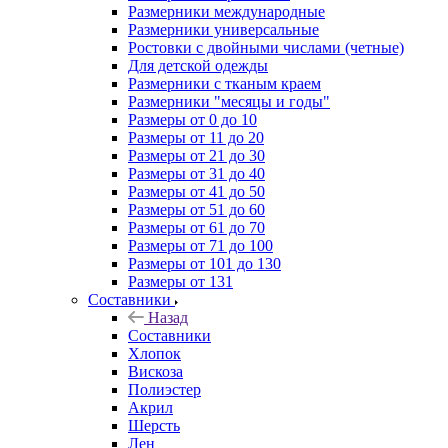
Размерники международные
Размерники универсальные
Ростовки с двойными числами (четные)
Для детской одежды
Размерники с тканым краем
Размерники "месяцы и годы"
Размеры от 0 до 10
Размеры от 11 до 20
Размеры от 21 до 30
Размеры от 31 до 40
Размеры от 41 до 50
Размеры от 51 до 60
Размеры от 61 до 70
Размеры от 71 до 100
Размеры от 101 до 130
Размеры от 131
Составники
Назад
Составники
Хлопок
Вискоза
Полиэстер
Акрил
Шерсть
Лен