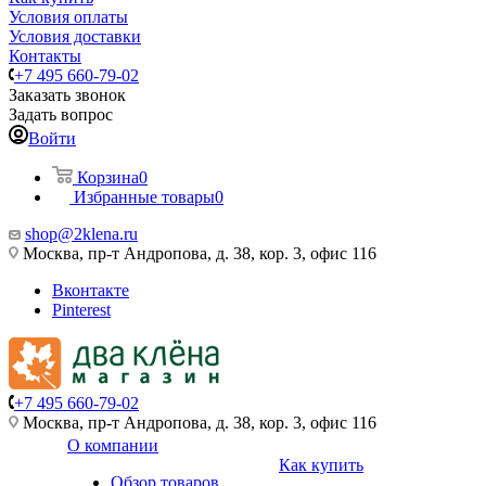
Условия оплаты
Условия доставки
Контакты
+7 495 660-79-02
Заказать звонок
Задать вопрос
Войти
Корзина
0
Избранные товары
0
shop@2klena.ru
Москва, пр-т Андропова, д. 38, кор. 3, офис 116
Вконтакте
Pinterest
+7 495 660-79-02
Москва, пр-т Андропова, д. 38, кор. 3, офис 116
О компании
Как купить
Обзор товаров