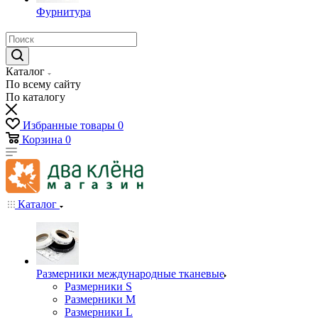
Фурнитура
Каталог
По всему сайту
По каталогу
Избранные товары
0
Корзина
0
Каталог
Размерники международные тканевые
Размерники S
Размерники M
Размерники L