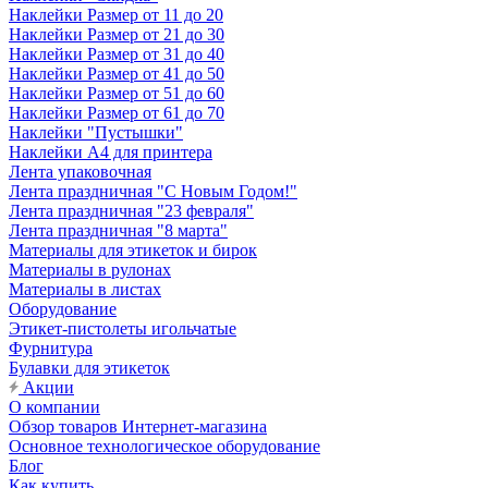
Наклейки Размер от 11 до 20
Наклейки Размер от 21 до 30
Наклейки Размер от 31 до 40
Наклейки Размер от 41 до 50
Наклейки Размер от 51 до 60
Наклейки Размер от 61 до 70
Наклейки "Пустышки"
Наклейки А4 для принтера
Лента упаковочная
Лента праздничная "С Новым Годом!"
Лента праздничная "23 февраля"
Лента праздничная "8 марта"
Материалы для этикеток и бирок
Материалы в рулонах
Материалы в листах
Оборудование
Этикет-пистолеты игольчатые
Фурнитура
Булавки для этикеток
Акции
О компании
Обзор товаров Интернет-магазина
Основное технологическое оборудование
Блог
Как купить