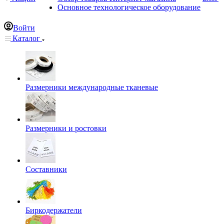
Основное технологическое оборудование
Войти
Каталог
Размерники международные тканевые
Размерники и ростовки
Составники
Биркодержатели