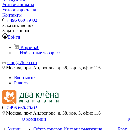
Условия оплаты
Условия доставки
Контакты
+7 495 660-79-02
Заказать звонок
Задать вопрос
Войти
Корзина
0
Избранные товары
0
shop@2klena.ru
Москва, пр-т Андропова, д. 38, кор. 3, офис 116
Вконтакте
Pinterest
+7 495 660-79-02
Москва, пр-т Андропова, д. 38, кор. 3, офис 116
О компании
Акции
Обзор товаров Интернет-магазина
Блог