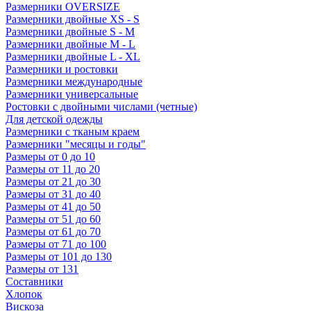
Размерники OVERSIZE
Размерники двойные XS - S
Размерники двойные S - M
Размерники двойные M - L
Размерники двойные L - XL
Размерники и ростовки
Размерники международные
Размерники универсальные
Ростовки с двойными числами (четные)
Для детской одежды
Размерники с тканым краем
Размерники "месяцы и годы"
Размеры от 0 до 10
Размеры от 11 до 20
Размеры от 21 до 30
Размеры от 31 до 40
Размеры от 41 до 50
Размеры от 51 до 60
Размеры от 61 до 70
Размеры от 71 до 100
Размеры от 101 до 130
Размеры от 131
Составники
Хлопок
Вискоза