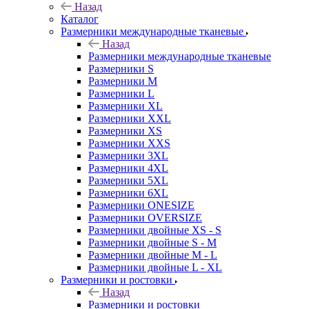
Назад
Каталог
Размерники международные тканевые
Назад
Размерники международные тканевые
Размерники S
Размерники M
Размерники L
Размерники XL
Размерники XXL
Размерники XS
Размерники XXS
Размерники 3XL
Размерники 4XL
Размерники 5XL
Размерники 6XL
Размерники ONESIZE
Размерники OVERSIZE
Размерники двойные XS - S
Размерники двойные S - M
Размерники двойные M - L
Размерники двойные L - XL
Размерники и ростовки
Назад
Размерники и ростовки