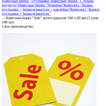
Навесные бирки "Пустышки"
Навесные бирки "Сделано
вручную"
Навесные бирки "Новинка"
Комплект "Бирки-
пустышки + биркодержатели + наклейки"
Комплект "Бирки-
пустышки + биркодержатели"
—
Навесная бирка "Sale" желто-красная 108 х 60 мм (1 упак
100 шт)
Свое производство