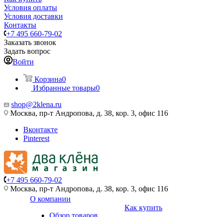
Условия оплаты
Условия доставки
Контакты
+7 495 660-79-02
Заказать звонок
Задать вопрос
Войти
Корзина
0
Избранные товары
0
shop@2klena.ru
Москва, пр-т Андропова, д. 38, кор. 3, офис 116
Вконтакте
Pinterest
+7 495 660-79-02
Москва, пр-т Андропова, д. 38, кор. 3, офис 116
О компании
Как купить
Обзор товаров