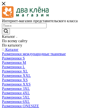
Интернет-магазин представительского класса
Каталог
По всему сайту
По каталогу
Каталог
Размерники международные тканевые
Размерники S
Размерники M
Размерники L
Размерники XL
Размерники XXL
Размерники XS
Размерники XXS
Размерники 3XL
Размерники 4XL
Размерники 5XL
Размерники 6XL
Размерники ONESIZE