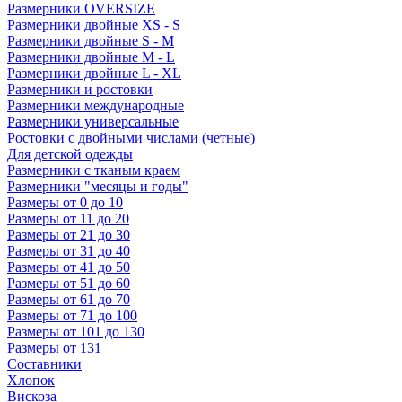
Размерники OVERSIZE
Размерники двойные XS - S
Размерники двойные S - M
Размерники двойные M - L
Размерники двойные L - XL
Размерники и ростовки
Размерники международные
Размерники универсальные
Ростовки с двойными числами (четные)
Для детской одежды
Размерники с тканым краем
Размерники "месяцы и годы"
Размеры от 0 до 10
Размеры от 11 до 20
Размеры от 21 до 30
Размеры от 31 до 40
Размеры от 41 до 50
Размеры от 51 до 60
Размеры от 61 до 70
Размеры от 71 до 100
Размеры от 101 до 130
Размеры от 131
Составники
Хлопок
Вискоза