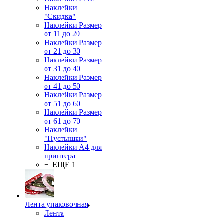
Наклейки
"Скидка"
Наклейки Размер
от 11 до 20
Наклейки Размер
от 21 до 30
Наклейки Размер
от 31 до 40
Наклейки Размер
от 41 до 50
Наклейки Размер
от 51 до 60
Наклейки Размер
от 61 до 70
Наклейки
"Пустышки"
Наклейки А4 для
принтера
+ ЕЩЕ 1
Лента упаковочная
Лента