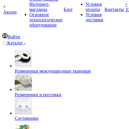
Интернет-
Условия
+
магазина
Блог
оплаты
Контакты
Е
Акции
Основное
Условия
технологическое
доставки
оборудование
Войти
Каталог
Размерники международные тканевые
Размерники и ростовки
Составники