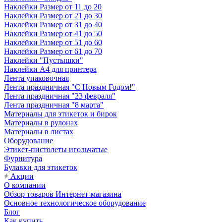
Наклейки Размер от 11 до 20
Наклейки Размер от 21 до 30
Наклейки Размер от 31 до 40
Наклейки Размер от 41 до 50
Наклейки Размер от 51 до 60
Наклейки Размер от 61 до 70
Наклейки "Пустышки"
Наклейки А4 для принтера
Лента упаковочная
Лента праздничная "С Новым Годом!"
Лента праздничная "23 февраля"
Лента праздничная "8 марта"
Материалы для этикеток и бирок
Материалы в рулонах
Материалы в листах
Оборудование
Этикет-пистолеты игольчатые
Фурнитура
Булавки для этикеток
Акции
О компании
Обзор товаров Интернет-магазина
Основное технологическое оборудование
Блог
Как купить