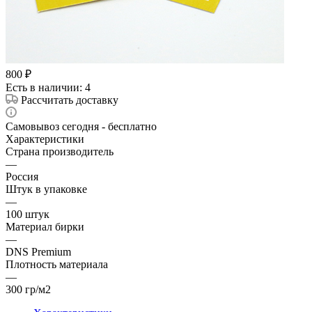
800
₽
Есть в наличии
: 4
Рассчитать доставку
Самовывоз сегодня - бесплатно
Характеристики
Страна производитель
—
Россия
Штук в упаковке
—
100 штук
Материал бирки
—
DNS Premium
Плотность материала
—
300 гр/м2