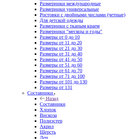
Размерники международные
Размерники универсальные
Ростовки с двойными числами (четные)
Для детской одежды
Размерники с тканым краем
Размерники "месяцы и годы"
Размеры от 0 до 10
Размеры от 11 до 20
Размеры от 21 до 30
Размеры от 31 до 40
Размеры от 41 до 50
Размеры от 51 до 60
Размеры от 61 до 70
Размеры от 71 до 100
Размеры от 101 до 130
Размеры от 131
Составники
Назад
Составники
Хлопок
Вискоза
Полиэстер
Акрил
Шерсть
Лен