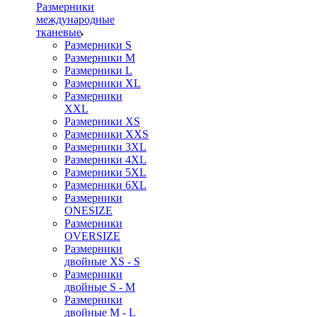
Размерники
международные
тканевые
Размерники S
Размерники M
Размерники L
Размерники XL
Размерники
XXL
Размерники XS
Размерники XXS
Размерники 3XL
Размерники 4XL
Размерники 5XL
Размерники 6XL
Размерники
ONESIZE
Размерники
OVERSIZE
Размерники
двойные XS - S
Размерники
двойные S - M
Размерники
двойные M - L