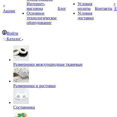
Интернет-
Условия
+
магазина
Блог
оплаты
Контакты
Е
Акции
Основное
Условия
технологическое
доставки
оборудование
Войти
Каталог
Размерники международные тканевые
Размерники и ростовки
Составники