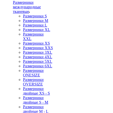
Размерники
международные
тканевые
Размерники S
Размерники M
Размерники L
Размерники XL
Размерники
XXL
Размерники XS
Размерники XXS
Размерники 3XL
Размерники 4XL
Размерники 5XL
Размерники 6XL
Размерники
ONESIZE
Размерники
OVERSIZE
Размерники
двойные XS - S
Размерники
двойные S - M
Размерники
двойные M - L