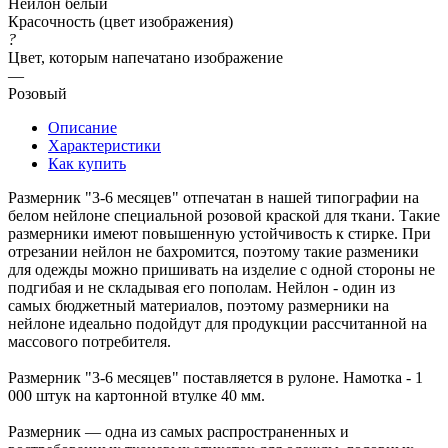
Нейлон белый
Красочность (цвет изображения)
?
Цвет, которым напечатано изображение
—
Розовый
Описание
Характеристики
Как купить
Размерник "3-6 месяцев" отпечатан в нашей типографии на
белом нейлоне специальной розовой краской для ткани. Такие
размерники имеют повышенную устойчивость к стирке. При
отрезании нейлон не бахромится, поэтому такие разменики
для одежды можно пришивать на изделие с одной стороны не
подгибая и не складывая его пополам. Нейлон - один из
самых бюджетный материалов, поэтому размерники на
нейлоне идеально подойдут для продукции рассчитанной на
массового потребителя.
Размерник "3-6 месяцев" поставляется в рулоне. Намотка - 1
000 штук на картонной втулке 40 мм.
Размерник — одна из самых распространенных и