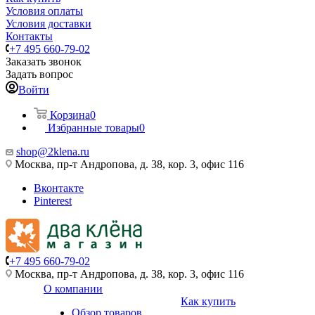
Условия оплаты
Условия доставки
Контакты
+7 495 660-79-02
Заказать звонок
Задать вопрос
Войти
Корзина
0
Избранные товары
0
shop@2klena.ru
Москва, пр-т Андропова, д. 38, кор. 3, офис 116
Вконтакте
Pinterest
+7 495 660-79-02
Москва, пр-т Андропова, д. 38, кор. 3, офис 116
О компании
Как купить
Обзор товаров