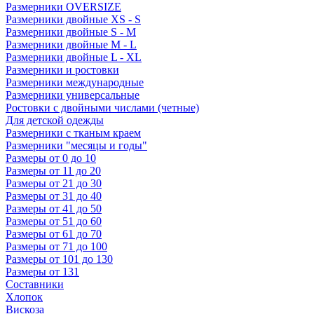
Размерники OVERSIZE
Размерники двойные XS - S
Размерники двойные S - M
Размерники двойные M - L
Размерники двойные L - XL
Размерники и ростовки
Размерники международные
Размерники универсальные
Ростовки с двойными числами (четные)
Для детской одежды
Размерники с тканым краем
Размерники "месяцы и годы"
Размеры от 0 до 10
Размеры от 11 до 20
Размеры от 21 до 30
Размеры от 31 до 40
Размеры от 41 до 50
Размеры от 51 до 60
Размеры от 61 до 70
Размеры от 71 до 100
Размеры от 101 до 130
Размеры от 131
Составники
Хлопок
Вискоза