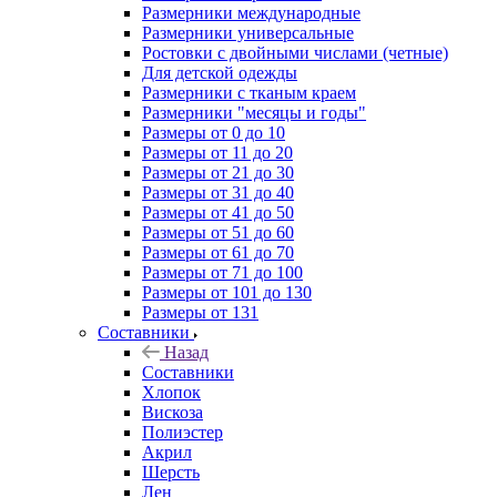
Размерники международные
Размерники универсальные
Ростовки с двойными числами (четные)
Для детской одежды
Размерники с тканым краем
Размерники "месяцы и годы"
Размеры от 0 до 10
Размеры от 11 до 20
Размеры от 21 до 30
Размеры от 31 до 40
Размеры от 41 до 50
Размеры от 51 до 60
Размеры от 61 до 70
Размеры от 71 до 100
Размеры от 101 до 130
Размеры от 131
Составники
Назад
Составники
Хлопок
Вискоза
Полиэстер
Акрил
Шерсть
Лен