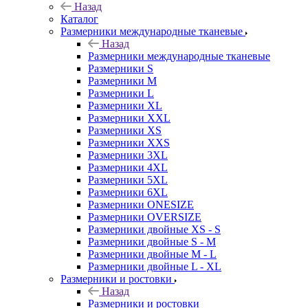
Назад
Каталог
Размерники международные тканевые
Назад
Размерники международные тканевые
Размерники S
Размерники M
Размерники L
Размерники XL
Размерники XXL
Размерники XS
Размерники XXS
Размерники 3XL
Размерники 4XL
Размерники 5XL
Размерники 6XL
Размерники ONESIZE
Размерники OVERSIZE
Размерники двойные XS - S
Размерники двойные S - M
Размерники двойные M - L
Размерники двойные L - XL
Размерники и ростовки
Назад
Размерники и ростовки