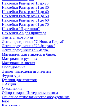
Наклейки Размер от 11 до 20
Наклейки Размер от 21 до 30
Наклейки Размер от 31 до 40
Наклейки Размер от 41 до 50
Наклейки Размер от 51 до 60
Наклейки Размер от 61 до 70
Наклейки "Пустышки"
Наклейки А4 для принтера
Лента упаковочная
Лента праздничная "С Новым Годом!"
Лента праздничная "23 февраля"
Лента праздничная "8 марта"
Материалы для этикеток и бирок
Материалы в рулонах
Материалы в листах
Оборудование
Этикет-пистолеты игольчатые
Фурнитура
Булавки для этикеток
Акции
О компании
Обзор товаров Интернет-магазина
Основное технологическое оборудование
Блог
Как купить