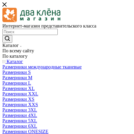
Интернет-магазин представительского класса
Каталог
По всему сайту
По каталогу
Каталог
Размерники международные тканевые
Размерники S
Размерники M
Размерники L
Размерники XL
Размерники XXL
Размерники XS
Размерники XXS
Размерники 3XL
Размерники 4XL
Размерники 5XL
Размерники 6XL
Размерники ONESIZE