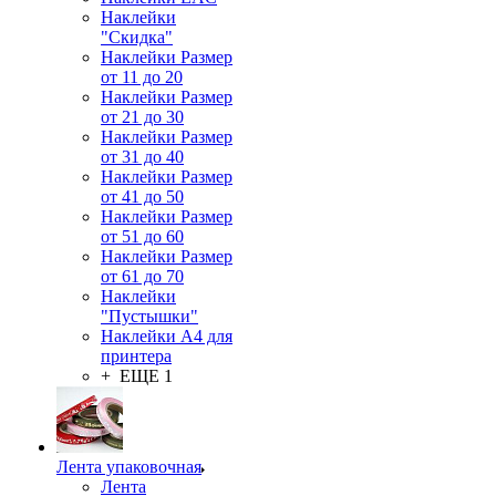
Наклейки
"Скидка"
Наклейки Размер
от 11 до 20
Наклейки Размер
от 21 до 30
Наклейки Размер
от 31 до 40
Наклейки Размер
от 41 до 50
Наклейки Размер
от 51 до 60
Наклейки Размер
от 61 до 70
Наклейки
"Пустышки"
Наклейки А4 для
принтера
+ ЕЩЕ 1
Лента упаковочная
Лента