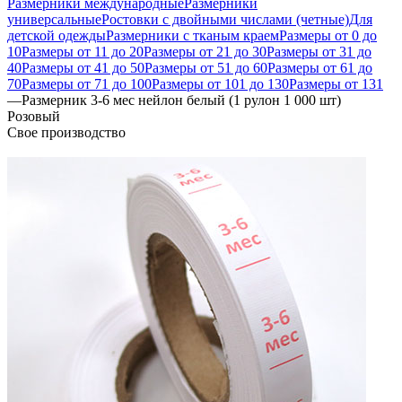
Размерники международные
Размерники
универсальные
Ростовки с двойными числами (четные)
Для
детской одежды
Размерники с тканым краем
Размеры от 0 до
10
Размеры от 11 до 20
Размеры от 21 до 30
Размеры от 31 до
40
Размеры от 41 до 50
Размеры от 51 до 60
Размеры от 61 до
70
Размеры от 71 до 100
Размеры от 101 до 130
Размеры от 131
—
Размерник 3-6 мес нейлон белый (1 рулон 1 000 шт)
Розовый
Свое производство