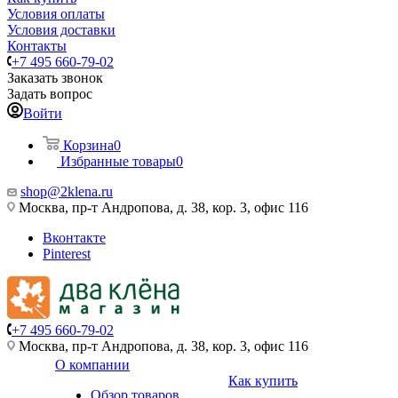
Условия оплаты
Условия доставки
Контакты
+7 495 660-79-02
Заказать звонок
Задать вопрос
Войти
Корзина
0
Избранные товары
0
shop@2klena.ru
Москва, пр-т Андропова, д. 38, кор. 3, офис 116
Вконтакте
Pinterest
+7 495 660-79-02
Москва, пр-т Андропова, д. 38, кор. 3, офис 116
О компании
Как купить
Обзор товаров