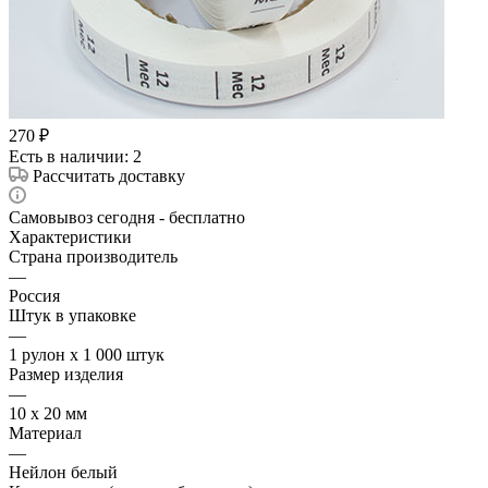
270
₽
Есть в наличии
: 2
Рассчитать доставку
Самовывоз сегодня - бесплатно
Характеристики
Страна производитель
—
Россия
Штук в упаковке
—
1 рулон х 1 000 штук
Размер изделия
—
10 х 20 мм
Материал
—
Нейлон белый