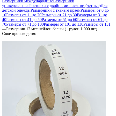
Размерники международные
Размерники
универсальные
Ростовки с двойными числами (четные)
Для
детской одежды
Размерники с тканым краем
Размеры от 0 до
10
Размеры от 11 до 20
Размеры от 21 до 30
Размеры от 31 до
40
Размеры от 41 до 50
Размеры от 51 до 60
Размеры от 61 до
70
Размеры от 71 до 100
Размеры от 101 до 130
Размеры от 131
—
Размерник 12 мес нейлон белый (1 рулон 1 000 шт)
Свое производство