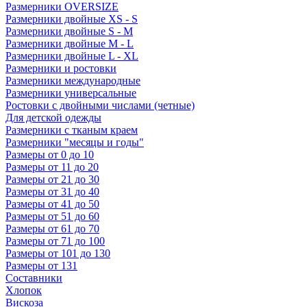
Размерники OVERSIZE
Размерники двойные XS - S
Размерники двойные S - M
Размерники двойные M - L
Размерники двойные L - XL
Размерники и ростовки
Размерники международные
Размерники универсальные
Ростовки с двойными числами (четные)
Для детской одежды
Размерники с тканым краем
Размерники "месяцы и годы"
Размеры от 0 до 10
Размеры от 11 до 20
Размеры от 21 до 30
Размеры от 31 до 40
Размеры от 41 до 50
Размеры от 51 до 60
Размеры от 61 до 70
Размеры от 71 до 100
Размеры от 101 до 130
Размеры от 131
Составники
Хлопок
Вискоза