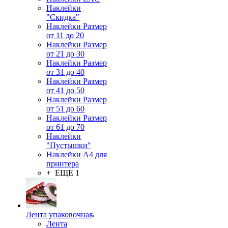
Наклейки
"Скидка"
Наклейки Размер
от 11 до 20
Наклейки Размер
от 21 до 30
Наклейки Размер
от 31 до 40
Наклейки Размер
от 41 до 50
Наклейки Размер
от 51 до 60
Наклейки Размер
от 61 до 70
Наклейки
"Пустышки"
Наклейки А4 для
принтера
+ ЕЩЕ 1
Лента упаковочная
Лента