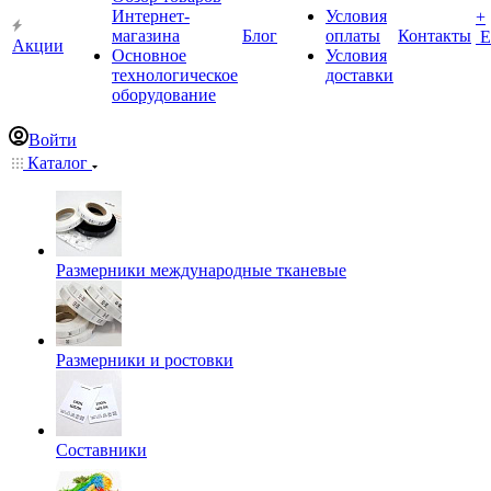
Интернет-
Условия
+
магазина
Блог
оплаты
Контакты
Е
Акции
Основное
Условия
технологическое
доставки
оборудование
Войти
Каталог
Размерники международные тканевые
Размерники и ростовки
Составники