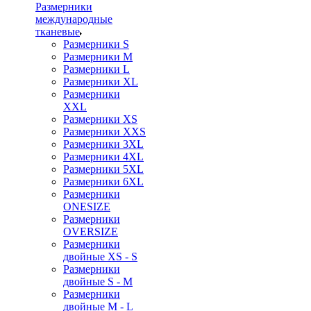
Размерники
международные
тканевые
Размерники S
Размерники M
Размерники L
Размерники XL
Размерники
XXL
Размерники XS
Размерники XXS
Размерники 3XL
Размерники 4XL
Размерники 5XL
Размерники 6XL
Размерники
ONESIZE
Размерники
OVERSIZE
Размерники
двойные XS - S
Размерники
двойные S - M
Размерники
двойные M - L