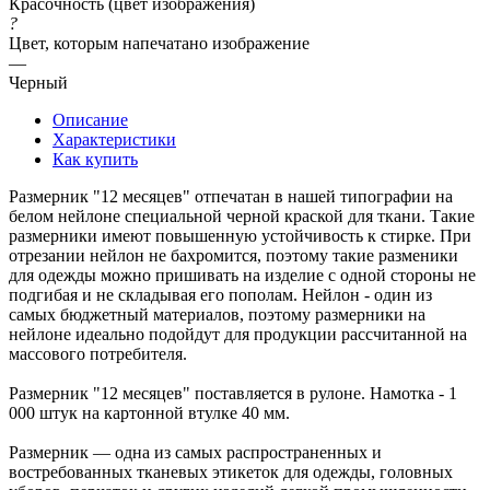
Красочность (цвет изображения)
?
Цвет, которым напечатано изображение
—
Черный
Описание
Характеристики
Как купить
Размерник "12 месяцев" отпечатан в нашей типографии на
белом нейлоне специальной черной краской для ткани. Такие
размерники имеют повышенную устойчивость к стирке. При
отрезании нейлон не бахромится, поэтому такие разменики
для одежды можно пришивать на изделие с одной стороны не
подгибая и не складывая его пополам. Нейлон - один из
самых бюджетный материалов, поэтому размерники на
нейлоне идеально подойдут для продукции рассчитанной на
массового потребителя.
Размерник "12 месяцев" поставляется в рулоне. Намотка - 1
000 штук на картонной втулке 40 мм.
Размерник — одна из самых распространенных и
востребованных тканевых этикеток для одежды, головных