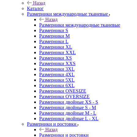
Назад
Каталог
Размерники международные тканевые
Назад
Размерники международные тканевые
Размерники S
Размерники M
Размерники L
Размерники XL
Размерники XXL
Размерники XS
Размерники XXS
Размерники 3XL
Размерники 4XL
Размерники 5XL
Размерники 6XL
Размерники ONESIZE
Размерники OVERSIZE
Размерники двойные XS - S
Размерники двойные S - M
Размерники двойные M - L
Размерники двойные L - XL
Размерники и ростовки
Назад
Размерники и ростовки