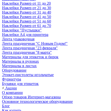
Наклейки Размер от 11 до 20
Наклейки Размер от 21 до 30
Наклейки Размер от 31 до 40
Наклейки Размер от 41 до 50
Наклейки Размер от 51 до 60
Наклейки Размер от 61 до 70
Наклейки "Пустышки"
Наклейки А4 для принтера
Лента упаковочная
Лента праздничная "С Новым Годом!"
Лента праздничная "23 февраля"
Лента праздничная "8 марта"
Материалы для этикеток и бирок
Материалы в рулонах
Материалы в листах
Оборудование
Этикет-пистолеты игольчатые
Фурнитура
Булавки для этикеток
Акции
О компании
Обзор товаров Интернет-магазина
Основное технологическое оборудование
Блог
Как купить