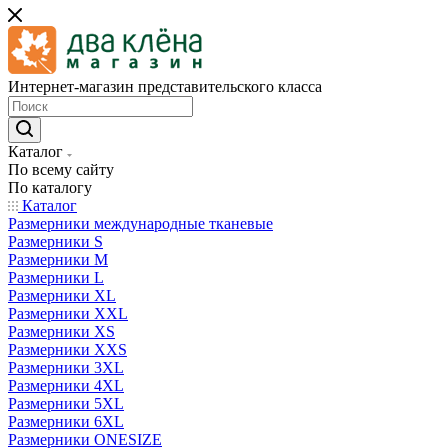
Интернет-магазин представительского класса
Каталог
По всему сайту
По каталогу
Каталог
Размерники международные тканевые
Размерники S
Размерники M
Размерники L
Размерники XL
Размерники XXL
Размерники XS
Размерники XXS
Размерники 3XL
Размерники 4XL
Размерники 5XL
Размерники 6XL
Размерники ONESIZE