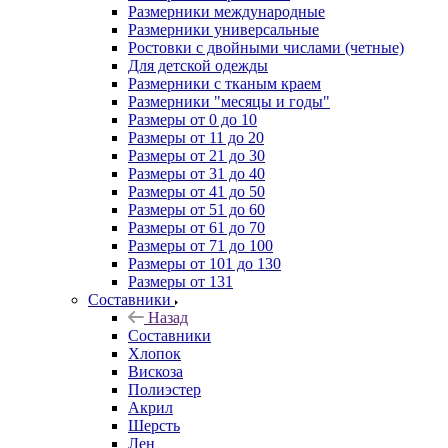
Размерники международные
Размерники универсальные
Ростовки с двойными числами (четные)
Для детской одежды
Размерники с тканым краем
Размерники "месяцы и годы"
Размеры от 0 до 10
Размеры от 11 до 20
Размеры от 21 до 30
Размеры от 31 до 40
Размеры от 41 до 50
Размеры от 51 до 60
Размеры от 61 до 70
Размеры от 71 до 100
Размеры от 101 до 130
Размеры от 131
Составники
Назад
Составники
Хлопок
Вискоза
Полиэстер
Акрил
Шерсть
Лен