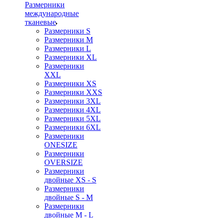
Размерники
международные
тканевые
Размерники S
Размерники M
Размерники L
Размерники XL
Размерники
XXL
Размерники XS
Размерники XXS
Размерники 3XL
Размерники 4XL
Размерники 5XL
Размерники 6XL
Размерники
ONESIZE
Размерники
OVERSIZE
Размерники
двойные XS - S
Размерники
двойные S - M
Размерники
двойные M - L