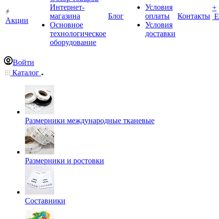
Интернет-
Условия
+
магазина
Блог
оплаты
Контакты
Е
Акции
Основное
Условия
технологическое
доставки
оборудование
Войти
Каталог
Размерники международные тканевые
Размерники и ростовки
Составники