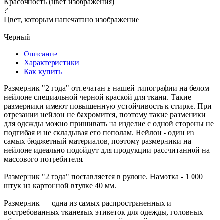
Красочность (цвет изображения)
?
Цвет, которым напечатано изображение
—
Черный
Описание
Характеристики
Как купить
Размерник "2 года" отпечатан в нашей типографии на белом
нейлоне специальной черной краской для ткани. Такие
размерники имеют повышенную устойчивость к стирке. При
отрезании нейлон не бахромится, поэтому такие разменики
для одежды можно пришивать на изделие с одной стороны не
подгибая и не складывая его пополам. Нейлон - один из
самых бюджетный материалов, поэтому размерники на
нейлоне идеально подойдут для продукции рассчитанной на
массового потребителя.
Размерник "2 года" поставляется в рулоне. Намотка - 1 000
штук на картонной втулке 40 мм.
Размерник — одна из самых распространенных и
востребованных тканевых этикеток для одежды, головных