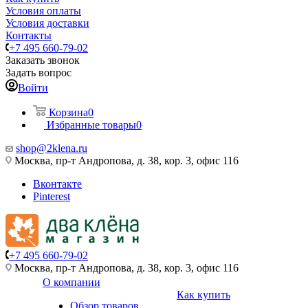
Условия оплаты
Условия доставки
Контакты
+7 495 660-79-02
Заказать звонок
Задать вопрос
Войти
Корзина
0
Избранные товары
0
shop@2klena.ru
Москва, пр-т Андропова, д. 38, кор. 3, офис 116
Вконтакте
Pinterest
+7 495 660-79-02
Москва, пр-т Андропова, д. 38, кор. 3, офис 116
О компании
Как купить
Обзор товаров