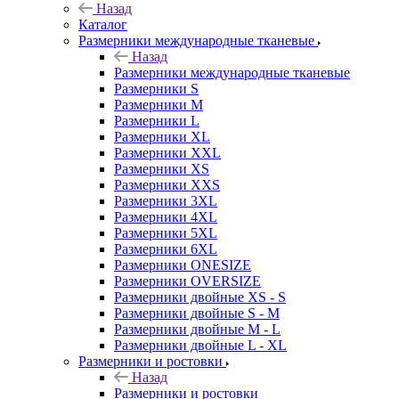
Назад
Каталог
Размерники международные тканевые
Назад
Размерники международные тканевые
Размерники S
Размерники M
Размерники L
Размерники XL
Размерники XXL
Размерники XS
Размерники XXS
Размерники 3XL
Размерники 4XL
Размерники 5XL
Размерники 6XL
Размерники ONESIZE
Размерники OVERSIZE
Размерники двойные XS - S
Размерники двойные S - M
Размерники двойные M - L
Размерники двойные L - XL
Размерники и ростовки
Назад
Размерники и ростовки