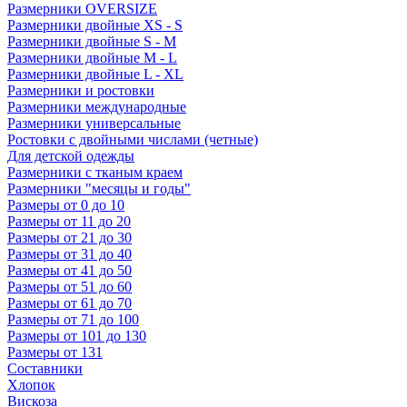
Размерники OVERSIZE
Размерники двойные XS - S
Размерники двойные S - M
Размерники двойные M - L
Размерники двойные L - XL
Размерники и ростовки
Размерники международные
Размерники универсальные
Ростовки с двойными числами (четные)
Для детской одежды
Размерники с тканым краем
Размерники "месяцы и годы"
Размеры от 0 до 10
Размеры от 11 до 20
Размеры от 21 до 30
Размеры от 31 до 40
Размеры от 41 до 50
Размеры от 51 до 60
Размеры от 61 до 70
Размеры от 71 до 100
Размеры от 101 до 130
Размеры от 131
Составники
Хлопок
Вискоза