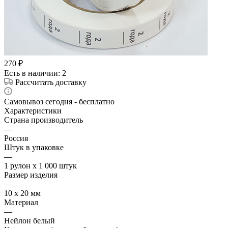
270
₽
Есть в наличии
: 2
Рассчитать доставку
Самовывоз сегодня - бесплатно
Характеристики
Страна производитель
—
Россия
Штук в упаковке
—
1 рулон х 1 000 штук
Размер изделия
—
10 х 20 мм
Материал
—
Нейлон белый