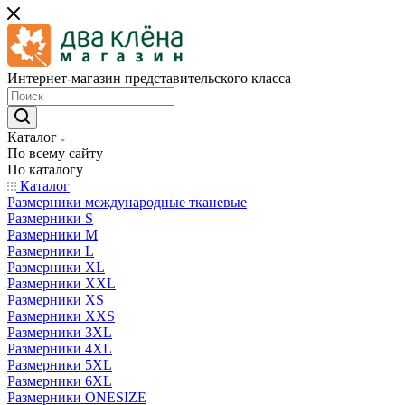
Интернет-магазин представительского класса
Каталог
По всему сайту
По каталогу
Каталог
Размерники международные тканевые
Размерники S
Размерники M
Размерники L
Размерники XL
Размерники XXL
Размерники XS
Размерники XXS
Размерники 3XL
Размерники 4XL
Размерники 5XL
Размерники 6XL
Размерники ONESIZE