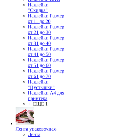
Наклейки
"Скидка"
Наклейки Размер
от 11 до 20
Наклейки Размер
от 21 до 30
Наклейки Размер
от 31 до 40
Наклейки Размер
от 41 до 50
Наклейки Размер
от 51 до 60
Наклейки Размер
от 61 до 70
Наклейки
"Пустышки"
Наклейки А4 для
принтера
+ ЕЩЕ 1
Лента упаковочная
Лента