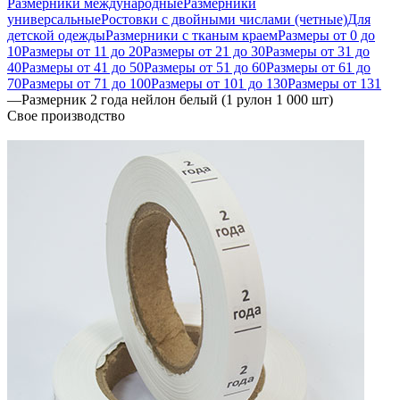
Размерники международные
Размерники
универсальные
Ростовки с двойными числами (четные)
Для
детской одежды
Размерники с тканым краем
Размеры от 0 до
10
Размеры от 11 до 20
Размеры от 21 до 30
Размеры от 31 до
40
Размеры от 41 до 50
Размеры от 51 до 60
Размеры от 61 до
70
Размеры от 71 до 100
Размеры от 101 до 130
Размеры от 131
—
Размерник 2 года нейлон белый (1 рулон 1 000 шт)
Свое производство