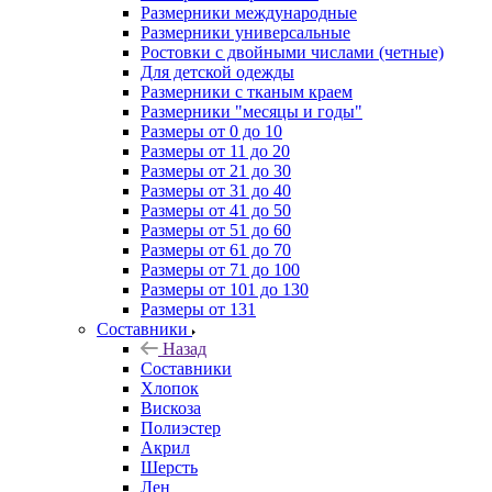
Размерники международные
Размерники универсальные
Ростовки с двойными числами (четные)
Для детской одежды
Размерники с тканым краем
Размерники "месяцы и годы"
Размеры от 0 до 10
Размеры от 11 до 20
Размеры от 21 до 30
Размеры от 31 до 40
Размеры от 41 до 50
Размеры от 51 до 60
Размеры от 61 до 70
Размеры от 71 до 100
Размеры от 101 до 130
Размеры от 131
Составники
Назад
Составники
Хлопок
Вискоза
Полиэстер
Акрил
Шерсть
Лен