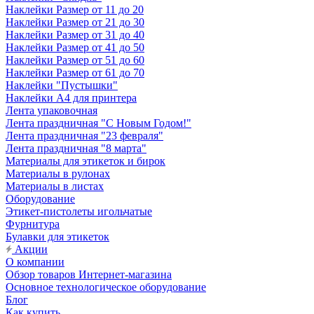
Наклейки Размер от 11 до 20
Наклейки Размер от 21 до 30
Наклейки Размер от 31 до 40
Наклейки Размер от 41 до 50
Наклейки Размер от 51 до 60
Наклейки Размер от 61 до 70
Наклейки "Пустышки"
Наклейки А4 для принтера
Лента упаковочная
Лента праздничная "С Новым Годом!"
Лента праздничная "23 февраля"
Лента праздничная "8 марта"
Материалы для этикеток и бирок
Материалы в рулонах
Материалы в листах
Оборудование
Этикет-пистолеты игольчатые
Фурнитура
Булавки для этикеток
Акции
О компании
Обзор товаров Интернет-магазина
Основное технологическое оборудование
Блог
Как купить