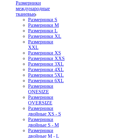
Размерники
международные
тканевые
Размерники S
Размерники M
Размерники L
Размерники XL
Размерники
XXL
Размерники XS
Размерники XXS
Размерники 3XL
Размерники 4XL
Размерники 5XL
Размерники 6XL
Размерники
ONESIZE
Размерники
OVERSIZE
Размерники
двойные XS - S
Размерники
двойные S - M
Размерники
двойные M - L