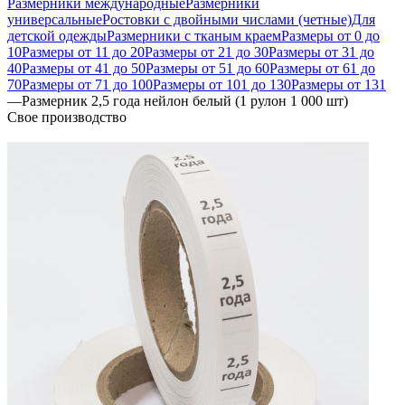
Размерники международные
Размерники
универсальные
Ростовки с двойными числами (четные)
Для
детской одежды
Размерники с тканым краем
Размеры от 0 до
10
Размеры от 11 до 20
Размеры от 21 до 30
Размеры от 31 до
40
Размеры от 41 до 50
Размеры от 51 до 60
Размеры от 61 до
70
Размеры от 71 до 100
Размеры от 101 до 130
Размеры от 131
—
Размерник 2,5 года нейлон белый (1 рулон 1 000 шт)
Свое производство