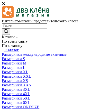
Интернет-магазин представительского класса
Каталог
По всему сайту
По каталогу
Каталог
Размерники международные тканевые
Размерники S
Размерники M
Размерники L
Размерники XL
Размерники XXL
Размерники XS
Размерники XXS
Размерники 3XL
Размерники 4XL
Размерники 5XL
Размерники 6XL
Размерники ONESIZE