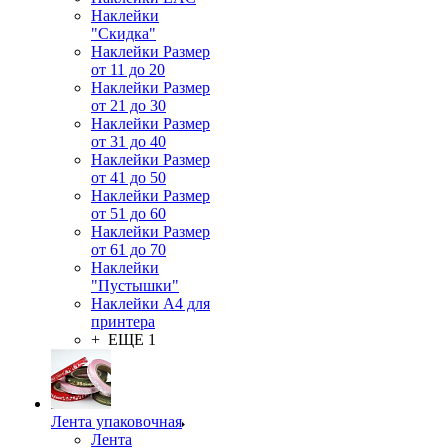
Наклейки
"Скидка"
Наклейки Размер
от 11 до 20
Наклейки Размер
от 21 до 30
Наклейки Размер
от 31 до 40
Наклейки Размер
от 41 до 50
Наклейки Размер
от 51 до 60
Наклейки Размер
от 61 до 70
Наклейки
"Пустышки"
Наклейки А4 для
принтера
+ ЕЩЕ 1
Лента упаковочная
Лента