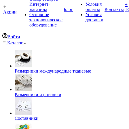
Интернет-
Условия
+
магазина
Блог
оплаты
Контакты
Е
Акции
Основное
Условия
технологическое
доставки
оборудование
Войти
Каталог
Размерники международные тканевые
Размерники и ростовки
Составники