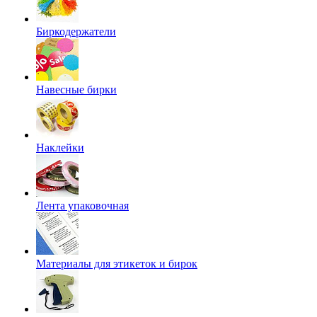
Биркодержатели
Навесные бирки
Наклейки
Лента упаковочная
Материалы для этикеток и бирок