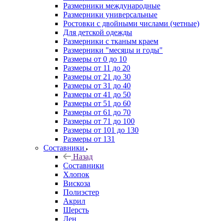
Размерники международные
Размерники универсальные
Ростовки с двойными числами (четные)
Для детской одежды
Размерники с тканым краем
Размерники "месяцы и годы"
Размеры от 0 до 10
Размеры от 11 до 20
Размеры от 21 до 30
Размеры от 31 до 40
Размеры от 41 до 50
Размеры от 51 до 60
Размеры от 61 до 70
Размеры от 71 до 100
Размеры от 101 до 130
Размеры от 131
Составники
Назад
Составники
Хлопок
Вискоза
Полиэстер
Акрил
Шерсть
Лен