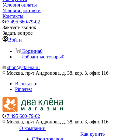
Условия оплаты
Условия доставки
Контакты
+7 495 660-79-02
Заказать звонок
Задать вопрос
Войти
Корзина
0
Избранные товары
0
shop@2klena.ru
Москва, пр-т Андропова, д. 38, кор. 3, офис 116
Вконтакте
Pinterest
+7 495 660-79-02
Москва, пр-т Андропова, д. 38, кор. 3, офис 116
О компании
Как купить
Обзор товаров