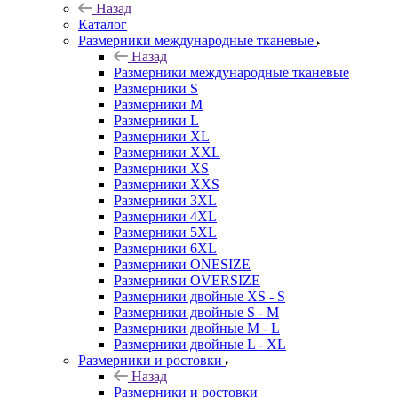
Назад
Каталог
Размерники международные тканевые
Назад
Размерники международные тканевые
Размерники S
Размерники M
Размерники L
Размерники XL
Размерники XXL
Размерники XS
Размерники XXS
Размерники 3XL
Размерники 4XL
Размерники 5XL
Размерники 6XL
Размерники ONESIZE
Размерники OVERSIZE
Размерники двойные XS - S
Размерники двойные S - M
Размерники двойные M - L
Размерники двойные L - XL
Размерники и ростовки
Назад
Размерники и ростовки