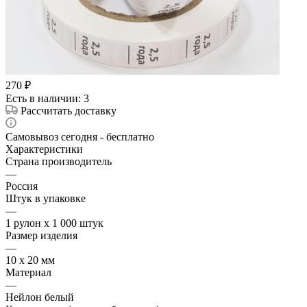
270
₽
Есть в наличии
: 3
Рассчитать доставку
Самовывоз сегодня - бесплатно
Характеристики
Страна производитель
—
Россия
Штук в упаковке
—
1 рулон х 1 000 штук
Размер изделия
—
10 х 20 мм
Материал
—
Нейлон белый