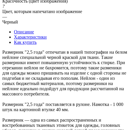
Красочность (цвет изображения)
?
Цвет, которым напечатано изображение
—
Черный
Описание
Характеристики
Как купить
Размерник "2,5 года" отпечатан в нашей типографии на белом
нейлоне специальной черной краской для ткани. Такие
размерники имеют повышенную устойчивость к стирке. При
отрезании нейлон не бахромится, поэтому такие разменики
для одежды можно пришивать на изделие с одной стороны не
подгибая и не складывая его пополам. Нейлон - один из
самых бюджетный материалов, поэтому размерники на
нейлоне идеально подойдут для продукции рассчитанной на
массового потребителя.
Размерник "2,5 года" поставляется в рулоне. Намотка - 1 000
штук на картонной втулке 40 мм.
Размерник — одна из самых распространенных и
востребованных тканевых этикеток для одежды, головных