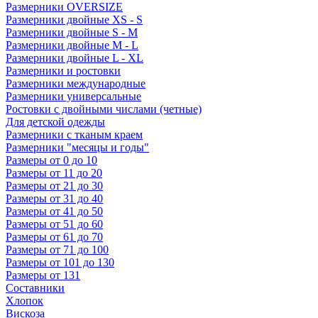
Размерники OVERSIZE
Размерники двойные XS - S
Размерники двойные S - M
Размерники двойные M - L
Размерники двойные L - XL
Размерники и ростовки
Размерники международные
Размерники универсальные
Ростовки с двойными числами (четные)
Для детской одежды
Размерники с тканым краем
Размерники "месяцы и годы"
Размеры от 0 до 10
Размеры от 11 до 20
Размеры от 21 до 30
Размеры от 31 до 40
Размеры от 41 до 50
Размеры от 51 до 60
Размеры от 61 до 70
Размеры от 71 до 100
Размеры от 101 до 130
Размеры от 131
Составники
Хлопок
Вискоза