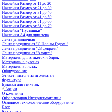
Наклейки Размер от 11 до 20
Наклейки Размер от 21 до 30
Наклейки Размер от 31 до 40
Наклейки Размер от 41 до 50
Наклейки Размер от 51 до 60
Наклейки Размер от 61 до 70
Наклейки "Пустышки"
Наклейки А4 для принтера
Лента упаковочная
Лента праздничная "С Новым Годом!"
Лента праздничная "23 февраля"
Лента праздничная "8 марта"
Материалы для этикеток и бирок
Материалы в рулонах
Материалы в листах
Оборудование
Этикет-пистолеты игольчатые
Фурнитура
Булавки для этикеток
Акции
О компании
Обзор товаров Интернет-магазина
Основное технологическое оборудование
Блог
Как купить