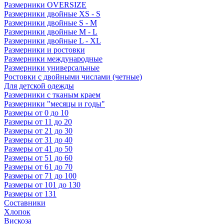
Размерники OVERSIZE
Размерники двойные XS - S
Размерники двойные S - M
Размерники двойные M - L
Размерники двойные L - XL
Размерники и ростовки
Размерники международные
Размерники универсальные
Ростовки с двойными числами (четные)
Для детской одежды
Размерники с тканым краем
Размерники "месяцы и годы"
Размеры от 0 до 10
Размеры от 11 до 20
Размеры от 21 до 30
Размеры от 31 до 40
Размеры от 41 до 50
Размеры от 51 до 60
Размеры от 61 до 70
Размеры от 71 до 100
Размеры от 101 до 130
Размеры от 131
Составники
Хлопок
Вискоза