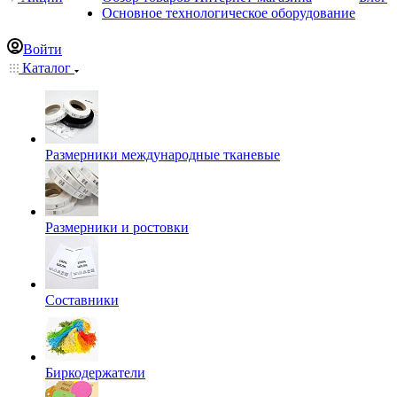
Основное технологическое оборудование
Войти
Каталог
Размерники международные тканевые
Размерники и ростовки
Составники
Биркодержатели