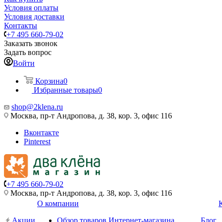
Условия оплаты
Условия доставки
Контакты
+7 495 660-79-02
Заказать звонок
Задать вопрос
Войти
Корзина
0
Избранные товары
0
shop@2klena.ru
Москва, пр-т Андропова, д. 38, кор. 3, офис 116
Вконтакте
Pinterest
+7 495 660-79-02
Москва, пр-т Андропова, д. 38, кор. 3, офис 116
О компании
Акции
Обзор товаров Интернет-магазина
Блог