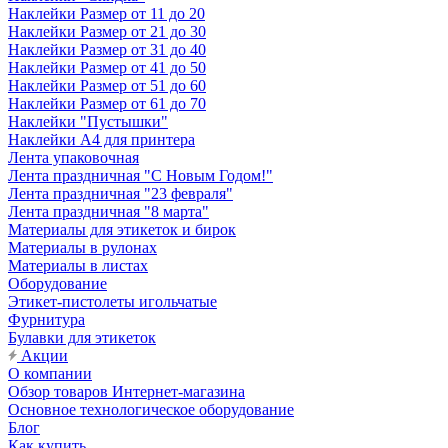
Наклейки Размер от 11 до 20
Наклейки Размер от 21 до 30
Наклейки Размер от 31 до 40
Наклейки Размер от 41 до 50
Наклейки Размер от 51 до 60
Наклейки Размер от 61 до 70
Наклейки "Пустышки"
Наклейки А4 для принтера
Лента упаковочная
Лента праздничная "С Новым Годом!"
Лента праздничная "23 февраля"
Лента праздничная "8 марта"
Материалы для этикеток и бирок
Материалы в рулонах
Материалы в листах
Оборудование
Этикет-пистолеты игольчатые
Фурнитура
Булавки для этикеток
Акции
О компании
Обзор товаров Интернет-магазина
Основное технологическое оборудование
Блог
Как купить