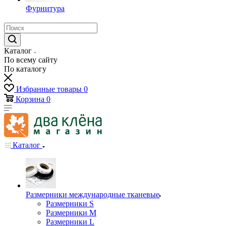
Фурнитура
Каталог
По всему сайту
По каталогу
Избранные товары
0
Корзина
0
Каталог
Размерники международные тканевые
Размерники S
Размерники M
Размерники L