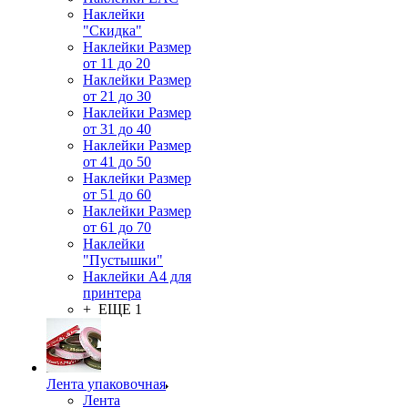
Наклейки
"Скидка"
Наклейки Размер
от 11 до 20
Наклейки Размер
от 21 до 30
Наклейки Размер
от 31 до 40
Наклейки Размер
от 41 до 50
Наклейки Размер
от 51 до 60
Наклейки Размер
от 61 до 70
Наклейки
"Пустышки"
Наклейки А4 для
принтера
+ ЕЩЕ 1
Лента упаковочная
Лента