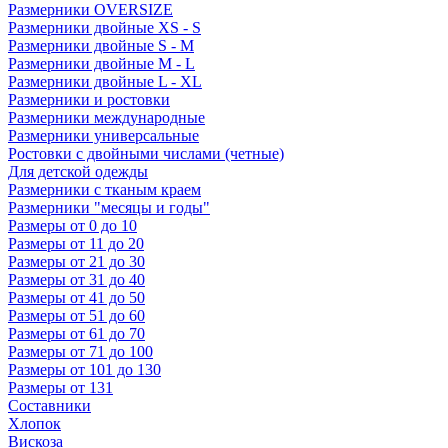
Размерники OVERSIZE
Размерники двойные XS - S
Размерники двойные S - M
Размерники двойные M - L
Размерники двойные L - XL
Размерники и ростовки
Размерники международные
Размерники универсальные
Ростовки с двойными числами (четные)
Для детской одежды
Размерники с тканым краем
Размерники "месяцы и годы"
Размеры от 0 до 10
Размеры от 11 до 20
Размеры от 21 до 30
Размеры от 31 до 40
Размеры от 41 до 50
Размеры от 51 до 60
Размеры от 61 до 70
Размеры от 71 до 100
Размеры от 101 до 130
Размеры от 131
Составники
Хлопок
Вискоза