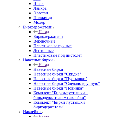
Шелк
Лайкра
Эластан
Полиамид
Мохер
Биркодержатели
Назад
Биркодержатели
Веревочные
Пластиковые ручные
Ленточные
Пластиковые под пистолет
Навесные бирки
Назад
Навесные бирки
Навесные бирки "Скидка"
Навесные бирки "Пустышки"
Навесные бирки "Сделано вручную"
Навесные бирки "Новинка"
Комплект "Бирки-пустышки +
биркодержатели + наклейки"
Комплект "Бирки-пустышки +
биркодержатели"
Наклейки
Назад