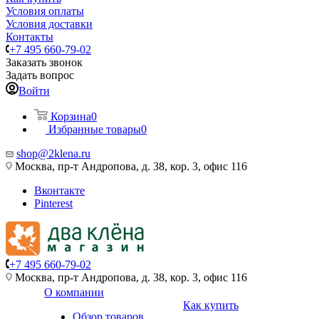
Условия оплаты
Условия доставки
Контакты
+7 495 660-79-02
Заказать звонок
Задать вопрос
Войти
Корзина
0
Избранные товары
0
shop@2klena.ru
Москва, пр-т Андропова, д. 38, кор. 3, офис 116
Вконтакте
Pinterest
+7 495 660-79-02
Москва, пр-т Андропова, д. 38, кор. 3, офис 116
О компании
Как купить
Обзор товаров