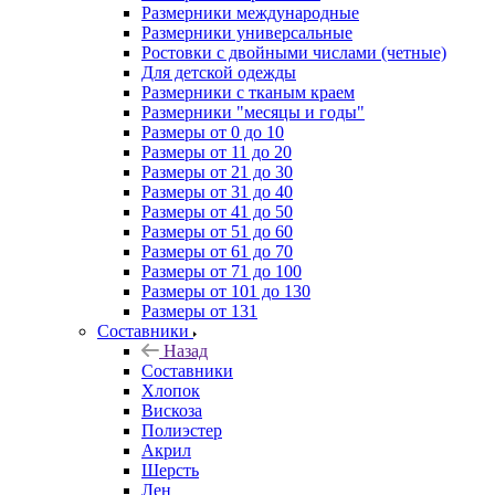
Размерники международные
Размерники универсальные
Ростовки с двойными числами (четные)
Для детской одежды
Размерники с тканым краем
Размерники "месяцы и годы"
Размеры от 0 до 10
Размеры от 11 до 20
Размеры от 21 до 30
Размеры от 31 до 40
Размеры от 41 до 50
Размеры от 51 до 60
Размеры от 61 до 70
Размеры от 71 до 100
Размеры от 101 до 130
Размеры от 131
Составники
Назад
Составники
Хлопок
Вискоза
Полиэстер
Акрил
Шерсть
Лен