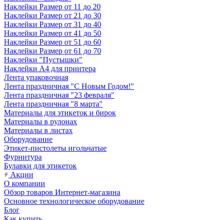
Наклейки Размер от 11 до 20
Наклейки Размер от 21 до 30
Наклейки Размер от 31 до 40
Наклейки Размер от 41 до 50
Наклейки Размер от 51 до 60
Наклейки Размер от 61 до 70
Наклейки "Пустышки"
Наклейки А4 для принтера
Лента упаковочная
Лента праздничная "С Новым Годом!"
Лента праздничная "23 февраля"
Лента праздничная "8 марта"
Материалы для этикеток и бирок
Материалы в рулонах
Материалы в листах
Оборудование
Этикет-пистолеты игольчатые
Фурнитура
Булавки для этикеток
Акции
О компании
Обзор товаров Интернет-магазина
Основное технологическое оборудование
Блог
Как купить