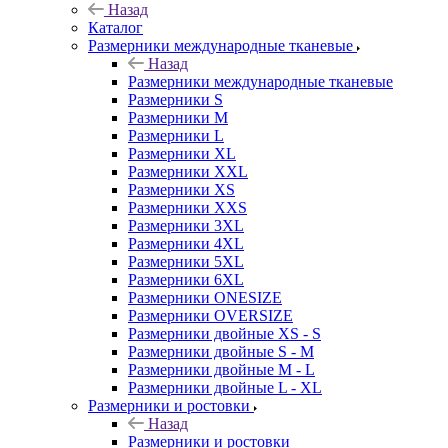
Назад
Каталог
Размерники международные тканевые
Назад
Размерники международные тканевые
Размерники S
Размерники M
Размерники L
Размерники XL
Размерники XXL
Размерники XS
Размерники XXS
Размерники 3XL
Размерники 4XL
Размерники 5XL
Размерники 6XL
Размерники ONESIZE
Размерники OVERSIZE
Размерники двойные XS - S
Размерники двойные S - M
Размерники двойные M - L
Размерники двойные L - XL
Размерники и ростовки
Назад
Размерники и ростовки