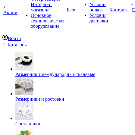
Интернет-
Условия
+
магазина
Блог
оплаты
Контакты
Е
Акции
Основное
Условия
технологическое
доставки
оборудование
Войти
Каталог
Размерники международные тканевые
Размерники и ростовки
Составники