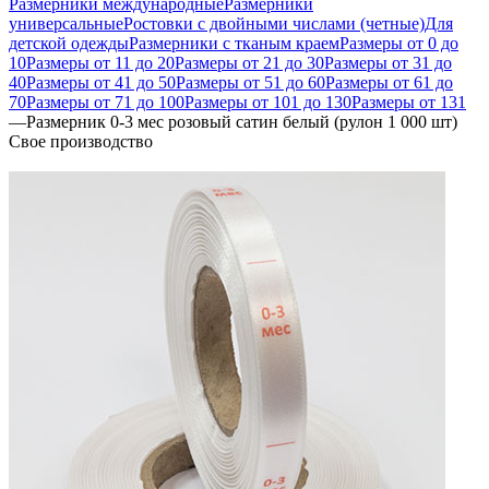
Размерники международные
Размерники
универсальные
Ростовки с двойными числами (четные)
Для
детской одежды
Размерники с тканым краем
Размеры от 0 до
10
Размеры от 11 до 20
Размеры от 21 до 30
Размеры от 31 до
40
Размеры от 41 до 50
Размеры от 51 до 60
Размеры от 61 до
70
Размеры от 71 до 100
Размеры от 101 до 130
Размеры от 131
—
Размерник 0-3 мес розовый сатин белый (рулон 1 000 шт)
Свое производство