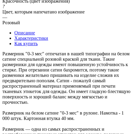
Красочность (цвет изображения)
?
Цвет, которым напечатано изображение
—
Розовый
Описание
Характеристики
Как купить
Размерник "0-3 мес" отпечатан в нашей типографии на белом
сатине специальной розовой краской для ткани. Такие
размерники для одежды имеют повышенную устойчивость к
стирке. При отрезании сатин бахромится, поэтому такие
разменики желательно пришивать на изделие сложив их
предварительно пополам. Сатин - пожалуй самый
распространенный материал применяемый при печати
тканевых этикеток для одежды. Он имеет гладкую блестящую
поверхность и хороший баланс между мягкостью и
прочностью.
Размерник на белом сатине "0-3 мес" в рулоне. Намотка - 1
000 штук. Картонная втулка 40 мм.
Размерник — одна из самых распространенных и