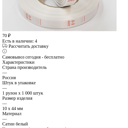
70
₽
Есть в наличии
: 4
Рассчитать доставку
Самовывоз сегодня - бесплатно
Характеристики
Страна производитель
—
Россия
Штук в упаковке
—
1 рулон х 1 000 штук
Размер изделия
—
10 х 44 мм
Материал
—
Сатин белый