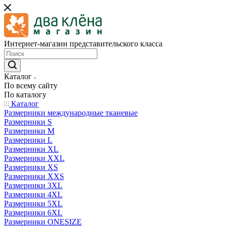
Интернет-магазин представительского класса
Каталог
По всему сайту
По каталогу
Каталог
Размерники международные тканевые
Размерники S
Размерники M
Размерники L
Размерники XL
Размерники XXL
Размерники XS
Размерники XXS
Размерники 3XL
Размерники 4XL
Размерники 5XL
Размерники 6XL
Размерники ONESIZE