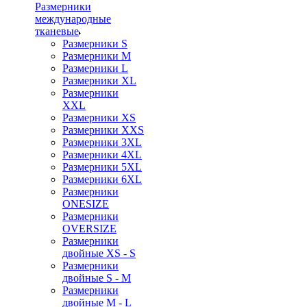
Размерники
международные
тканевые
Размерники S
Размерники M
Размерники L
Размерники XL
Размерники
XXL
Размерники XS
Размерники XXS
Размерники 3XL
Размерники 4XL
Размерники 5XL
Размерники 6XL
Размерники
ONESIZE
Размерники
OVERSIZE
Размерники
двойные XS - S
Размерники
двойные S - M
Размерники
двойные M - L