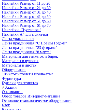
Наклейки Размер от 11 до 20
Наклейки Размер от 21 до 30
Наклейки Размер от 31 до 40
Наклейки Размер от 41 до 50
Наклейки Размер от 51 до 60
Наклейки Размер от 61 до 70
Наклейки "Пустышки"
Наклейки А4 для принтера
Лента упаковочная
Лента праздничная "С Новым Годом!"
Лента праздничная "23 февраля"
Лента праздничная "8 марта"
Материалы для этикеток и бирок
Материалы в рулонах
Материалы в листах
Оборудование
Этикет-пистолеты игольчатые
Фурнитура
Булавки для этикеток
Акции
О компании
Обзор товаров Интернет-магазина
Основное технологическое оборудование
Блог
Как купить