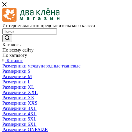
Интернет-магазин представительского класса
Каталог
По всему сайту
По каталогу
Каталог
Размерники международные тканевые
Размерники S
Размерники M
Размерники L
Размерники XL
Размерники XXL
Размерники XS
Размерники XXS
Размерники 3XL
Размерники 4XL
Размерники 5XL
Размерники 6XL
Размерники ONESIZE