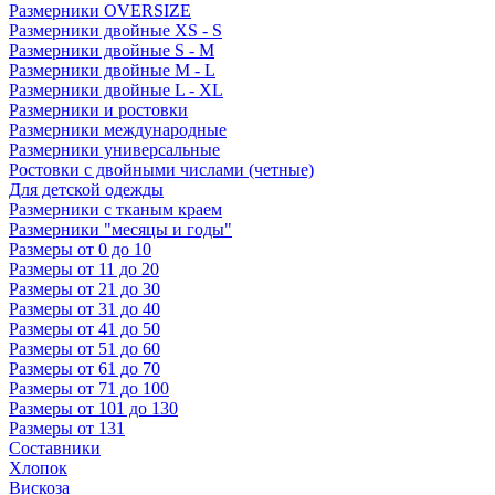
Размерники OVERSIZE
Размерники двойные XS - S
Размерники двойные S - M
Размерники двойные M - L
Размерники двойные L - XL
Размерники и ростовки
Размерники международные
Размерники универсальные
Ростовки с двойными числами (четные)
Для детской одежды
Размерники с тканым краем
Размерники "месяцы и годы"
Размеры от 0 до 10
Размеры от 11 до 20
Размеры от 21 до 30
Размеры от 31 до 40
Размеры от 41 до 50
Размеры от 51 до 60
Размеры от 61 до 70
Размеры от 71 до 100
Размеры от 101 до 130
Размеры от 131
Составники
Хлопок
Вискоза