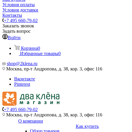
Условия оплаты
Условия доставки
Контакты
+7 495 660-79-02
Заказать звонок
Задать вопрос
Войти
Корзина
0
Избранные товары
0
shop@2klena.ru
Москва, пр-т Андропова, д. 38, кор. 3, офис 116
Вконтакте
Pinterest
+7 495 660-79-02
Москва, пр-т Андропова, д. 38, кор. 3, офис 116
О компании
Как купить
Обзор товаров