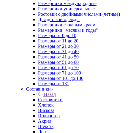
Размерники международные
Размерники универсальные
Ростовки с двойными числами (четные)
Для детской одежды
Размерники с тканым краем
Размерники "месяцы и годы"
Размеры от 0 до 10
Размеры от 11 до 20
Размеры от 21 до 30
Размеры от 31 до 40
Размеры от 41 до 50
Размеры от 51 до 60
Размеры от 61 до 70
Размеры от 71 до 100
Размеры от 101 до 130
Размеры от 131
Составники
Назад
Составники
Хлопок
Вискоза
Полиэстер
Акрил
Шерсть
Лен