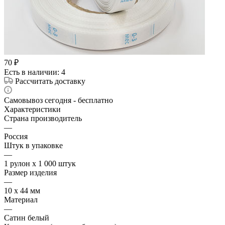
70
₽
Есть в наличии
: 4
Рассчитать доставку
Самовывоз сегодня - бесплатно
Характеристики
Страна производитель
—
Россия
Штук в упаковке
—
1 рулон х 1 000 штук
Размер изделия
—
10 х 44 мм
Материал
—
Сатин белый