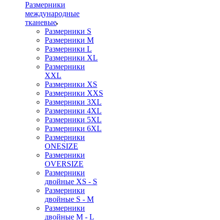
Размерники
международные
тканевые
Размерники S
Размерники M
Размерники L
Размерники XL
Размерники
XXL
Размерники XS
Размерники XXS
Размерники 3XL
Размерники 4XL
Размерники 5XL
Размерники 6XL
Размерники
ONESIZE
Размерники
OVERSIZE
Размерники
двойные XS - S
Размерники
двойные S - M
Размерники
двойные M - L