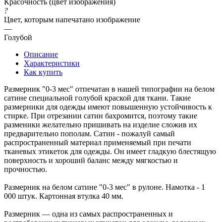
Красочность (цвет изображения)
?
Цвет, которым напечатано изображение
—
Голубой
Описание
Характеристики
Как купить
Размерник "0-3 мес" отпечатан в нашей типографии на белом
сатине специальной голубой краской для ткани. Такие
размерники для одежды имеют повышенную устойчивость к
стирке. При отрезании сатин бахромится, поэтому такие
разменики желательно пришивать на изделие сложив их
предварительно пополам. Сатин - пожалуй самый
распространенный материал применяемый при печати
тканевых этикеток для одежды. Он имеет гладкую блестящую
поверхность и хороший баланс между мягкостью и
прочностью.
Размерник на белом сатине "0-3 мес" в рулоне. Намотка - 1
000 штук. Картонная втулка 40 мм.
Размерник — одна из самых распространенных и