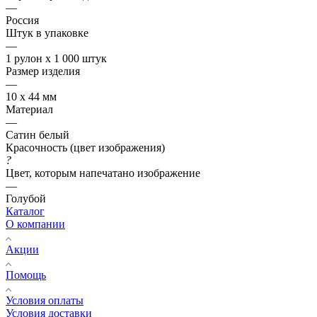
—
Россия
Штук в упаковке
—
1 рулон х 1 000 штук
Размер изделия
—
10 х 44 мм
Материал
—
Сатин белый
Красочность (цвет изображения)
?
Цвет, которым напечатано изображение
—
Голубой
Каталог
О компании
Акции
Помощь
Условия оплаты
Условия доставки