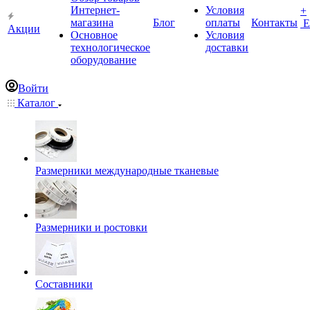
Интернет-
Условия
+
магазина
Блог
оплаты
Контакты
Е
Акции
Основное
Условия
технологическое
доставки
оборудование
Войти
Каталог
Размерники международные тканевые
Размерники и ростовки
Составники