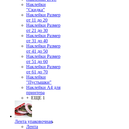
Наклейки
"Скидка"
Наклейки Размер
от 11 до 20
Наклейки Размер
от 21 до 30
Наклейки Размер
от 31 до 40
Наклейки Размер
от 41 до 50
Наклейки Размер
от 51 до 60
Наклейки Размер
от 61 до 70
Наклейки
"Пустышки"
Наклейки А4 для
принтера
+ ЕЩЕ 1
Лента упаковочная
Лента