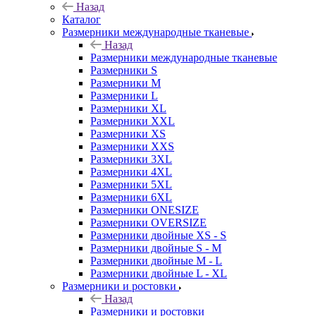
Назад
Каталог
Размерники международные тканевые
Назад
Размерники международные тканевые
Размерники S
Размерники M
Размерники L
Размерники XL
Размерники XXL
Размерники XS
Размерники XXS
Размерники 3XL
Размерники 4XL
Размерники 5XL
Размерники 6XL
Размерники ONESIZE
Размерники OVERSIZE
Размерники двойные XS - S
Размерники двойные S - M
Размерники двойные M - L
Размерники двойные L - XL
Размерники и ростовки
Назад
Размерники и ростовки