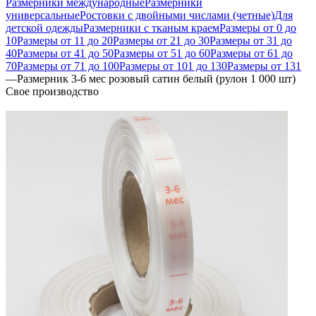
Размерники международные
Размерники
универсальные
Ростовки с двойными числами (четные)
Для
детской одежды
Размерники с тканым краем
Размеры от 0 до
10
Размеры от 11 до 20
Размеры от 21 до 30
Размеры от 31 до
40
Размеры от 41 до 50
Размеры от 51 до 60
Размеры от 61 до
70
Размеры от 71 до 100
Размеры от 101 до 130
Размеры от 131
—
Размерник 3-6 мес розовый сатин белый (рулон 1 000 шт)
Свое производство