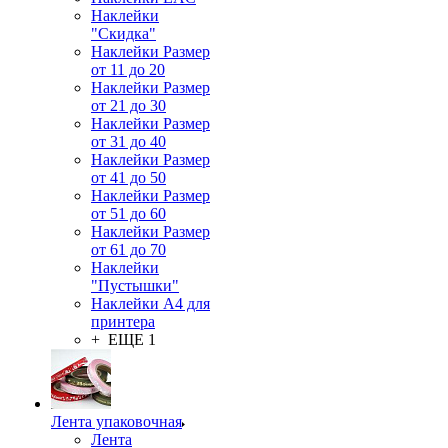
Наклейки
"Скидка"
Наклейки Размер
от 11 до 20
Наклейки Размер
от 21 до 30
Наклейки Размер
от 31 до 40
Наклейки Размер
от 41 до 50
Наклейки Размер
от 51 до 60
Наклейки Размер
от 61 до 70
Наклейки
"Пустышки"
Наклейки А4 для
принтера
+ ЕЩЕ 1
Лента упаковочная
Лента