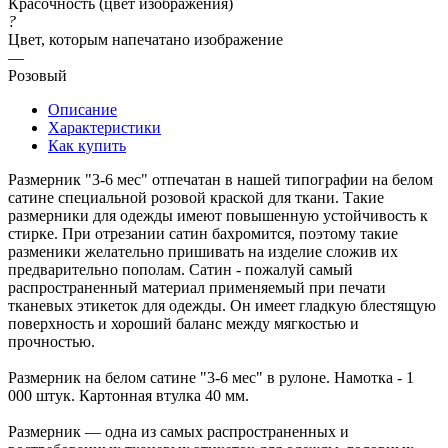
Красочность (цвет изображения)
?
Цвет, которым напечатано изображение
—
Розовый
Описание
Характеристики
Как купить
Размерник "3-6 мес" отпечатан в нашей типографии на белом
сатине специальной розовой краской для ткани. Такие
размерники для одежды имеют повышенную устойчивость к
стирке. При отрезании сатин бахромится, поэтому такие
разменики желательно пришивать на изделие сложив их
предварительно пополам. Сатин - пожалуй самый
распространенный материал применяемый при печати
тканевых этикеток для одежды. Он имеет гладкую блестящую
поверхность и хороший баланс между мягкостью и
прочностью.
Размерник на белом сатине "3-6 мес" в рулоне. Намотка - 1
000 штук. Картонная втулка 40 мм.
Размерник — одна из самых распространенных и