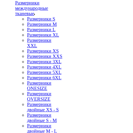
Размерники
международные
тканевые
Размерники S
Размерники M
Размерники L
Размерники XL
Размерники
XXL
Размерники XS
Размерники XXS
Размерники 3XL
Размерники 4XL
Размерники 5XL
Размерники 6XL
Размерники
ONESIZE
Размерники
OVERSIZE
Размерники
двойные XS - S
Размерники
двойные S - M
Размерники
двойные M - L