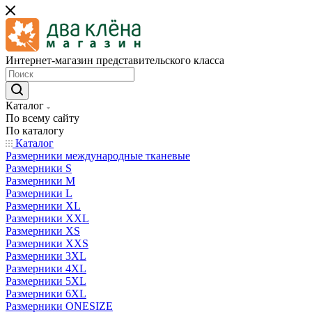
Интернет-магазин представительского класса
Каталог
По всему сайту
По каталогу
Каталог
Размерники международные тканевые
Размерники S
Размерники M
Размерники L
Размерники XL
Размерники XXL
Размерники XS
Размерники XXS
Размерники 3XL
Размерники 4XL
Размерники 5XL
Размерники 6XL
Размерники ONESIZE