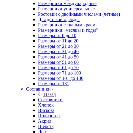
Размерники международные
Размерники универсальные
Ростовки с двойными числами (четные)
Для детской одежды
Размерники с тканым краем
Размерники "месяцы и годы"
Размеры от 0 до 10
Размеры от 11 до 20
Размеры от 21 до 30
Размеры от 31 до 40
Размеры от 41 до 50
Размеры от 51 до 60
Размеры от 61 до 70
Размеры от 71 до 100
Размеры от 101 до 130
Размеры от 131
Составники
Назад
Составники
Хлопок
Вискоза
Полиэстер
Акрил
Шерсть
Лен