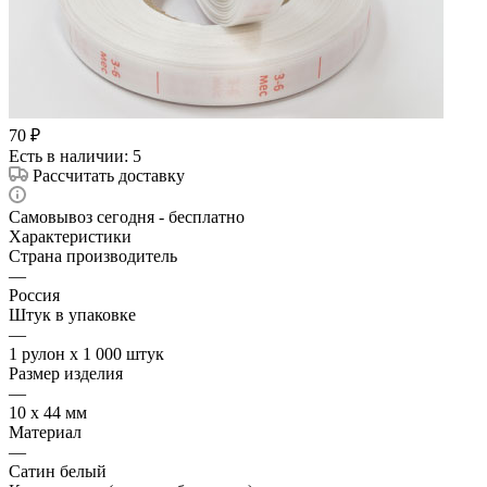
70
₽
Есть в наличии
: 5
Рассчитать доставку
Самовывоз сегодня - бесплатно
Характеристики
Страна производитель
—
Россия
Штук в упаковке
—
1 рулон х 1 000 штук
Размер изделия
—
10 х 44 мм
Материал
—
Сатин белый