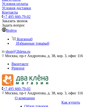
Условия оплаты
Условия доставки
Контакты
+7 495 660-79-02
Заказать звонок
Задать вопрос
Войти
Корзина
0
Избранные товары
0
shop@2klena.ru
Москва, пр-т Андропова, д. 38, кор. 3, офис 116
Вконтакте
Pinterest
+7 495 660-79-02
Москва, пр-т Андропова, д. 38, кор. 3, офис 116
О компании
Как купить
Обзор товаров