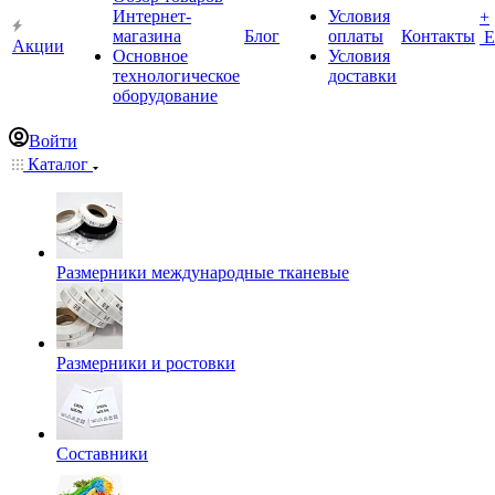
Интернет-
Условия
+
магазина
Блог
оплаты
Контакты
Е
Акции
Основное
Условия
технологическое
доставки
оборудование
Войти
Каталог
Размерники международные тканевые
Размерники и ростовки
Составники