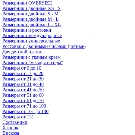
Размерники OVERSIZE
Размерники двойные XS - S
Размерники двойные S - M
Размерники двойные M - L
Размерники двойные L - XL
Размерники и ростовки
Размерники международные
Размерники универсальные
Ростовки с двойными числами (четные)
Для детской одежды
Размерники с тканым краем
Размерники "месяцы и годы"
Размеры от 0 до 10
Размеры от 11 до 20
Размеры от 21 до 30
Размеры от 31 до 40
Размеры от 41 до 50
Размеры от 51 до 60
Размеры от 61 до 70
Размеры от 71 до 100
Размеры от 101 до 130
Размеры от 131
Составники
Хлопок
Вискоза