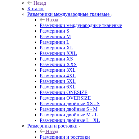
Назад
Каталог
Размерники международные тканевые
Назад
Размерники международные тканевые
Размерники S
Размерники M
Размерники L
Размерники XL
Размерники XXL
Размерники XS
Размерники XXS
Размерники 3XL
Размерники 4XL
Размерники 5XL
Размерники 6XL
Размерники ONESIZE
Размерники OVERSIZE
Размерники двойные XS - S
Размерники двойные S - M
Размерники двойные M - L
Размерники двойные L - XL
Размерники и ростовки
Назад
Размерники и ростовки