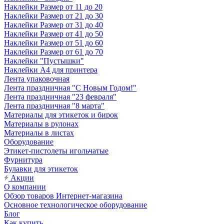
Наклейки Размер от 11 до 20
Наклейки Размер от 21 до 30
Наклейки Размер от 31 до 40
Наклейки Размер от 41 до 50
Наклейки Размер от 51 до 60
Наклейки Размер от 61 до 70
Наклейки "Пустышки"
Наклейки А4 для принтера
Лента упаковочная
Лента праздничная "С Новым Годом!"
Лента праздничная "23 февраля"
Лента праздничная "8 марта"
Материалы для этикеток и бирок
Материалы в рулонах
Материалы в листах
Оборудование
Этикет-пистолеты игольчатые
Фурнитура
Булавки для этикеток
Акции
О компании
Обзор товаров Интернет-магазина
Основное технологическое оборудование
Блог
Как купить