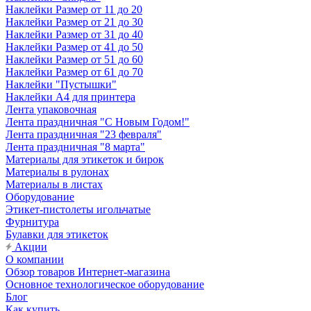
Наклейки Размер от 11 до 20
Наклейки Размер от 21 до 30
Наклейки Размер от 31 до 40
Наклейки Размер от 41 до 50
Наклейки Размер от 51 до 60
Наклейки Размер от 61 до 70
Наклейки "Пустышки"
Наклейки А4 для принтера
Лента упаковочная
Лента праздничная "С Новым Годом!"
Лента праздничная "23 февраля"
Лента праздничная "8 марта"
Материалы для этикеток и бирок
Материалы в рулонах
Материалы в листах
Оборудование
Этикет-пистолеты игольчатые
Фурнитура
Булавки для этикеток
Акции
О компании
Обзор товаров Интернет-магазина
Основное технологическое оборудование
Блог
Как купить