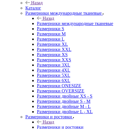
Назад
Каталог
Размерники международные тканевые
Назад
Размерники международные тканевые
Размерники S
Размерники M
Размерники L
Размерники XL
Размерники XXL
Размерники XS
Размерники XXS
Размерники 3XL
Размерники 4XL
Размерники 5XL
Размерники 6XL
Размерники ONESIZE
Размерники OVERSIZE
Размерники двойные XS - S
Размерники двойные S - M
Размерники двойные M - L
Размерники двойные L - XL
Размерники и ростовки
Назад
Размерники и ростовки