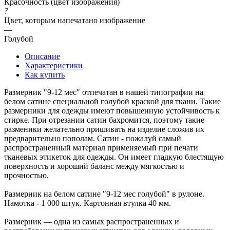
Красочность (цвет изображения)
?
Цвет, которым напечатано изображение
—
Голубой
Описание
Характеристики
Как купить
Размерник "9-12 мес" отпечатан в нашей типографии на
белом сатине специальной голубой краской для ткани. Такие
размерники для одежды имеют повышенную устойчивость к
стирке. При отрезании сатин бахромится, поэтому такие
разменики желательно пришивать на изделие сложив их
предварительно пополам. Сатин - пожалуй самый
распространенный материал применяемый при печати
тканевых этикеток для одежды. Он имеет гладкую блестящую
поверхность и хороший баланс между мягкостью и
прочностью.
Размерник на белом сатине "9-12 мес голубой" в рулоне.
Намотка - 1 000 штук. Картонная втулка 40 мм.
Размерник — одна из самых распространенных и