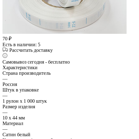
70
₽
Есть в наличии
: 5
Рассчитать доставку
Самовывоз сегодня - бесплатно
Характеристики
Страна производитель
—
Россия
Штук в упаковке
—
1 рулон х 1 000 штук
Размер изделия
—
10 х 44 мм
Материал
—
Сатин белый