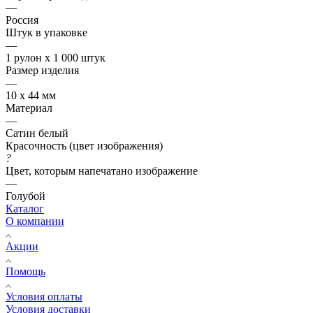
—
Россия
Штук в упаковке
—
1 рулон х 1 000 штук
Размер изделия
—
10 х 44 мм
Материал
—
Сатин белый
Красочность (цвет изображения)
?
Цвет, которым напечатано изображение
—
Голубой
Каталог
О компании
Акции
Помощь
Условия оплаты
Условия доставки