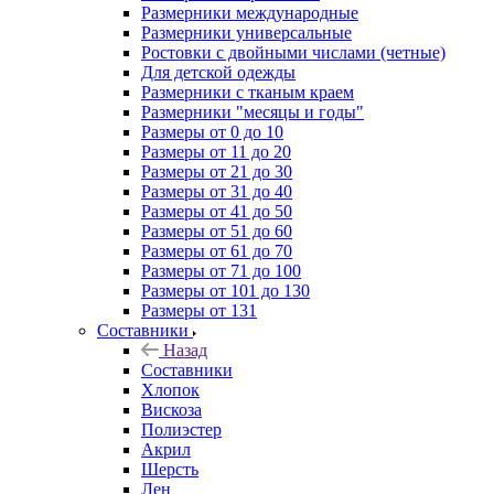
Размерники международные
Размерники универсальные
Ростовки с двойными числами (четные)
Для детской одежды
Размерники с тканым краем
Размерники "месяцы и годы"
Размеры от 0 до 10
Размеры от 11 до 20
Размеры от 21 до 30
Размеры от 31 до 40
Размеры от 41 до 50
Размеры от 51 до 60
Размеры от 61 до 70
Размеры от 71 до 100
Размеры от 101 до 130
Размеры от 131
Составники
Назад
Составники
Хлопок
Вискоза
Полиэстер
Акрил
Шерсть
Лен