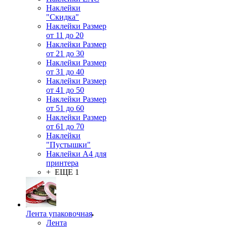
Наклейки
"Скидка"
Наклейки Размер
от 11 до 20
Наклейки Размер
от 21 до 30
Наклейки Размер
от 31 до 40
Наклейки Размер
от 41 до 50
Наклейки Размер
от 51 до 60
Наклейки Размер
от 61 до 70
Наклейки
"Пустышки"
Наклейки А4 для
принтера
+ ЕЩЕ 1
Лента упаковочная
Лента