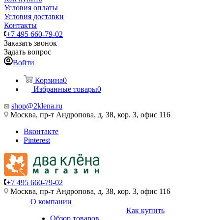
Условия оплаты
Условия доставки
Контакты
+7 495 660-79-02
Заказать звонок
Задать вопрос
Войти
Корзина
0
Избранные товары
0
shop@2klena.ru
Москва, пр-т Андропова, д. 38, кор. 3, офис 116
Вконтакте
Pinterest
+7 495 660-79-02
Москва, пр-т Андропова, д. 38, кор. 3, офис 116
О компании
Как купить
Обзор товаров