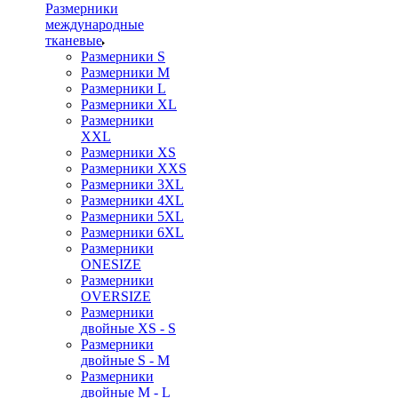
Размерники
международные
тканевые
Размерники S
Размерники M
Размерники L
Размерники XL
Размерники
XXL
Размерники XS
Размерники XXS
Размерники 3XL
Размерники 4XL
Размерники 5XL
Размерники 6XL
Размерники
ONESIZE
Размерники
OVERSIZE
Размерники
двойные XS - S
Размерники
двойные S - M
Размерники
двойные M - L