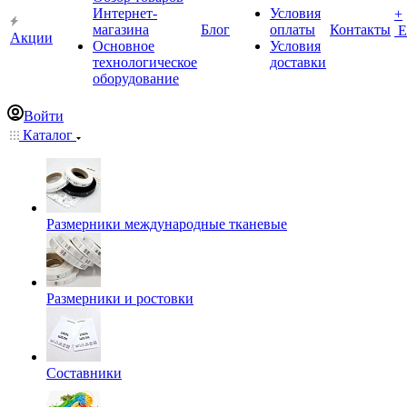
Интернет-
Условия
+
магазина
Блог
оплаты
Контакты
Е
Акции
Основное
Условия
технологическое
доставки
оборудование
Войти
Каталог
Размерники международные тканевые
Размерники и ростовки
Составники