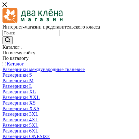
Интернет-магазин представительского класса
Каталог
По всему сайту
По каталогу
Каталог
Размерники международные тканевые
Размерники S
Размерники M
Размерники L
Размерники XL
Размерники XXL
Размерники XS
Размерники XXS
Размерники 3XL
Размерники 4XL
Размерники 5XL
Размерники 6XL
Размерники ONESIZE