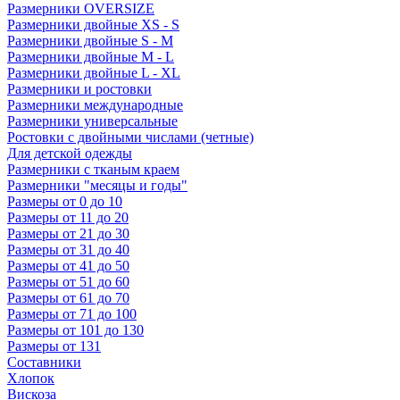
Размерники OVERSIZE
Размерники двойные XS - S
Размерники двойные S - M
Размерники двойные M - L
Размерники двойные L - XL
Размерники и ростовки
Размерники международные
Размерники универсальные
Ростовки с двойными числами (четные)
Для детской одежды
Размерники с тканым краем
Размерники "месяцы и годы"
Размеры от 0 до 10
Размеры от 11 до 20
Размеры от 21 до 30
Размеры от 31 до 40
Размеры от 41 до 50
Размеры от 51 до 60
Размеры от 61 до 70
Размеры от 71 до 100
Размеры от 101 до 130
Размеры от 131
Составники
Хлопок
Вискоза