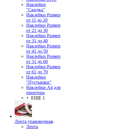
Наклейки
"Скидка"
Наклейки Размер
от 11 до 20
Наклейки Размер
от 21 до 30
Наклейки Размер
от 31 до 40
Наклейки Размер
от 41 до 50
Наклейки Размер
от 51 до 60
Наклейки Размер
от 61 до 70
Наклейки
"Пустышки"
Наклейки А4 для
принтера
+ ЕЩЕ 1
Лента упаковочная
Лента