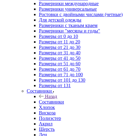
Размерники международные
Размерники универсальные
Ростовки с двойными числами (четные)
Для детской одежды
Размерники с тканым краем
Размерники "месяцы и годы"
Размеры от 0 до 10
Размеры от 11 до 20
Размеры от 21 до 30
Размеры от 31 до 40
Размеры от 41 до 50
Размеры от 51 до 60
Размеры от 61 до 70
Размеры от 71 до 100
Размеры от 101 до 130
Размеры от 131
Составники
Назад
Составники
Хлопок
Вискоза
Полиэстер
Акрил
Шерсть
Лен