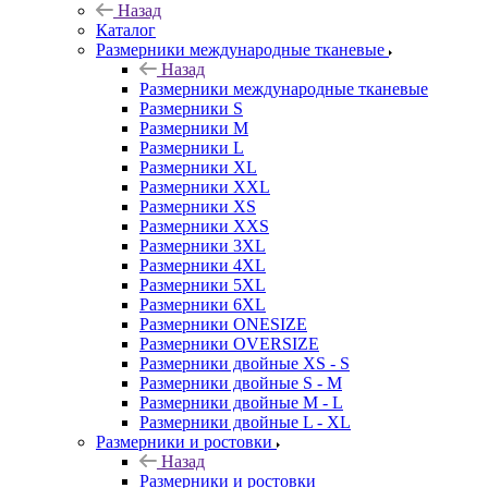
Назад
Каталог
Размерники международные тканевые
Назад
Размерники международные тканевые
Размерники S
Размерники M
Размерники L
Размерники XL
Размерники XXL
Размерники XS
Размерники XXS
Размерники 3XL
Размерники 4XL
Размерники 5XL
Размерники 6XL
Размерники ONESIZE
Размерники OVERSIZE
Размерники двойные XS - S
Размерники двойные S - M
Размерники двойные M - L
Размерники двойные L - XL
Размерники и ростовки
Назад
Размерники и ростовки