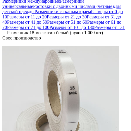
Размерники международные
Размерники
универсальные
Ростовки с двойными числами (четные)
Для
детской одежды
Размерники с тканым краем
Размеры от 0 до
10
Размеры от 11 до 20
Размеры от 21 до 30
Размеры от 31 до
40
Размеры от 41 до 50
Размеры от 51 до 60
Размеры от 61 до
70
Размеры от 71 до 100
Размеры от 101 до 130
Размеры от 131
—
Размерник 18 мес сатин белый (рулон 1 000 шт)
Свое производство