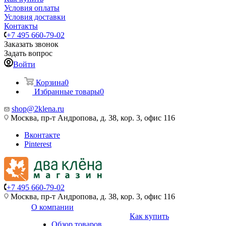
Условия оплаты
Условия доставки
Контакты
+7 495 660-79-02
Заказать звонок
Задать вопрос
Войти
Корзина
0
Избранные товары
0
shop@2klena.ru
Москва, пр-т Андропова, д. 38, кор. 3, офис 116
Вконтакте
Pinterest
+7 495 660-79-02
Москва, пр-т Андропова, д. 38, кор. 3, офис 116
О компании
Как купить
Обзор товаров