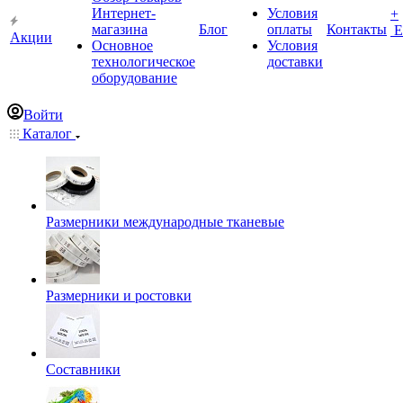
Интернет-
Условия
+
магазина
Блог
оплаты
Контакты
Е
Акции
Основное
Условия
технологическое
доставки
оборудование
Войти
Каталог
Размерники международные тканевые
Размерники и ростовки
Составники