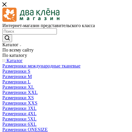
Интернет-магазин представительского класса
Каталог
По всему сайту
По каталогу
Каталог
Размерники международные тканевые
Размерники S
Размерники M
Размерники L
Размерники XL
Размерники XXL
Размерники XS
Размерники XXS
Размерники 3XL
Размерники 4XL
Размерники 5XL
Размерники 6XL
Размерники ONESIZE