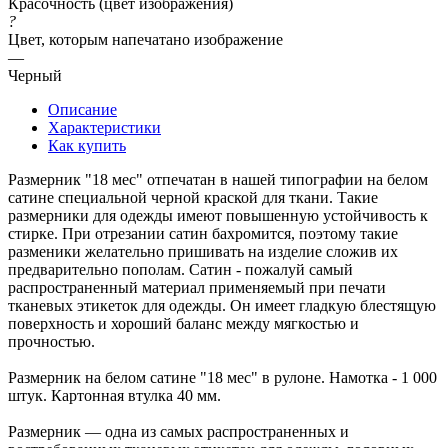
Красочность (цвет изображения)
?
Цвет, которым напечатано изображение
—
Черный
Описание
Характеристики
Как купить
Размерник "18 мес" отпечатан в нашей типографии на белом
сатине специальной черной краской для ткани. Такие
размерники для одежды имеют повышенную устойчивость к
стирке. При отрезании сатин бахромится, поэтому такие
разменики желательно пришивать на изделие сложив их
предварительно пополам. Сатин - пожалуй самый
распространенный материал применяемый при печати
тканевых этикеток для одежды. Он имеет гладкую блестящую
поверхность и хороший баланс между мягкостью и
прочностью.
Размерник на белом сатине "18 мес" в рулоне. Намотка - 1 000
штук. Картонная втулка 40 мм.
Размерник — одна из самых распространенных и