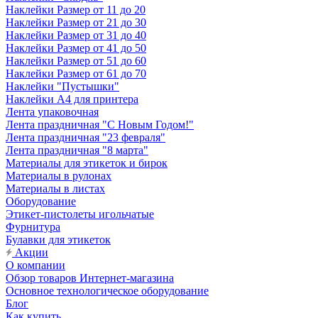
Наклейки Размер от 11 до 20
Наклейки Размер от 21 до 30
Наклейки Размер от 31 до 40
Наклейки Размер от 41 до 50
Наклейки Размер от 51 до 60
Наклейки Размер от 61 до 70
Наклейки "Пустышки"
Наклейки А4 для принтера
Лента упаковочная
Лента праздничная "С Новым Годом!"
Лента праздничная "23 февраля"
Лента праздничная "8 марта"
Материалы для этикеток и бирок
Материалы в рулонах
Материалы в листах
Оборудование
Этикет-пистолеты игольчатые
Фурнитура
Булавки для этикеток
Акции
О компании
Обзор товаров Интернет-магазина
Основное технологическое оборудование
Блог
Как купить