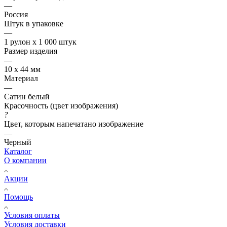
—
Россия
Штук в упаковке
—
1 рулон х 1 000 штук
Размер изделия
—
10 х 44 мм
Материал
—
Сатин белый
Красочность (цвет изображения)
?
Цвет, которым напечатано изображение
—
Черный
Каталог
О компании
Акции
Помощь
Условия оплаты
Условия доставки