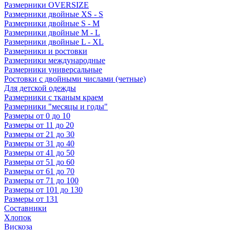
Размерники OVERSIZE
Размерники двойные XS - S
Размерники двойные S - M
Размерники двойные M - L
Размерники двойные L - XL
Размерники и ростовки
Размерники международные
Размерники универсальные
Ростовки с двойными числами (четные)
Для детской одежды
Размерники с тканым краем
Размерники "месяцы и годы"
Размеры от 0 до 10
Размеры от 11 до 20
Размеры от 21 до 30
Размеры от 31 до 40
Размеры от 41 до 50
Размеры от 51 до 60
Размеры от 61 до 70
Размеры от 71 до 100
Размеры от 101 до 130
Размеры от 131
Составники
Хлопок
Вискоза