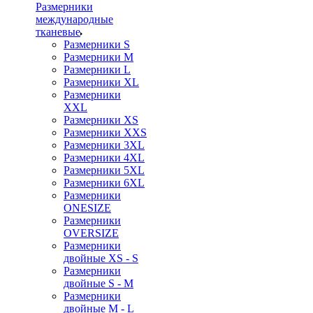
Размерники
международные
тканевые
Размерники S
Размерники M
Размерники L
Размерники XL
Размерники
XXL
Размерники XS
Размерники XXS
Размерники 3XL
Размерники 4XL
Размерники 5XL
Размерники 6XL
Размерники
ONESIZE
Размерники
OVERSIZE
Размерники
двойные XS - S
Размерники
двойные S - M
Размерники
двойные M - L