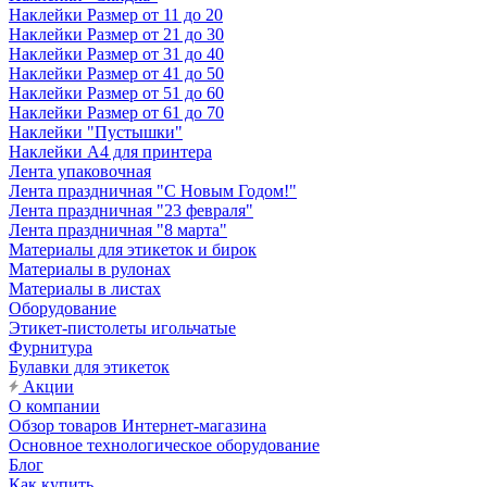
Наклейки Размер от 11 до 20
Наклейки Размер от 21 до 30
Наклейки Размер от 31 до 40
Наклейки Размер от 41 до 50
Наклейки Размер от 51 до 60
Наклейки Размер от 61 до 70
Наклейки "Пустышки"
Наклейки А4 для принтера
Лента упаковочная
Лента праздничная "С Новым Годом!"
Лента праздничная "23 февраля"
Лента праздничная "8 марта"
Материалы для этикеток и бирок
Материалы в рулонах
Материалы в листах
Оборудование
Этикет-пистолеты игольчатые
Фурнитура
Булавки для этикеток
Акции
О компании
Обзор товаров Интернет-магазина
Основное технологическое оборудование
Блог
Как купить