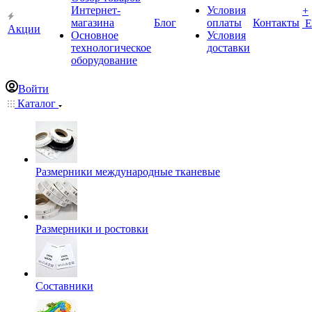
Интернет-
Условия
+
магазина
Блог
оплаты
Контакты
Е
Акции
Основное
Условия
технологическое
доставки
оборудование
Войти
Каталог
Размерники международные тканевые
Размерники и ростовки
Составники