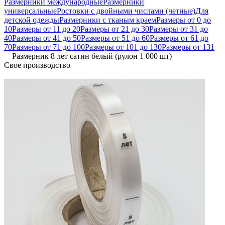
Размерники международные
Размерники
универсальные
Ростовки с двойными числами (четные)
Для
детской одежды
Размерники с тканым краем
Размеры от 0 до
10
Размеры от 11 до 20
Размеры от 21 до 30
Размеры от 31 до
40
Размеры от 41 до 50
Размеры от 51 до 60
Размеры от 61 до
70
Размеры от 71 до 100
Размеры от 101 до 130
Размеры от 131
—
Размерник 8 лет сатин белый (рулон 1 000 шт)
Свое производство