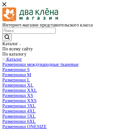
Интернет-магазин представительского класса
Каталог
По всему сайту
По каталогу
Каталог
Размерники международные тканевые
Размерники S
Размерники M
Размерники L
Размерники XL
Размерники XXL
Размерники XS
Размерники XXS
Размерники 3XL
Размерники 4XL
Размерники 5XL
Размерники 6XL
Размерники ONESIZE