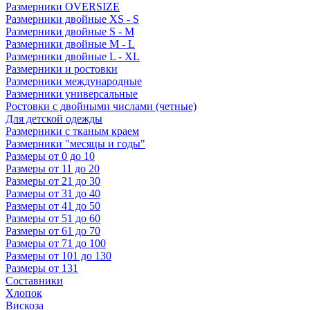
Размерники OVERSIZE
Размерники двойные XS - S
Размерники двойные S - M
Размерники двойные M - L
Размерники двойные L - XL
Размерники и ростовки
Размерники международные
Размерники универсальные
Ростовки с двойными числами (четные)
Для детской одежды
Размерники с тканым краем
Размерники "месяцы и годы"
Размеры от 0 до 10
Размеры от 11 до 20
Размеры от 21 до 30
Размеры от 31 до 40
Размеры от 41 до 50
Размеры от 51 до 60
Размеры от 61 до 70
Размеры от 71 до 100
Размеры от 101 до 130
Размеры от 131
Составники
Хлопок
Вискоза