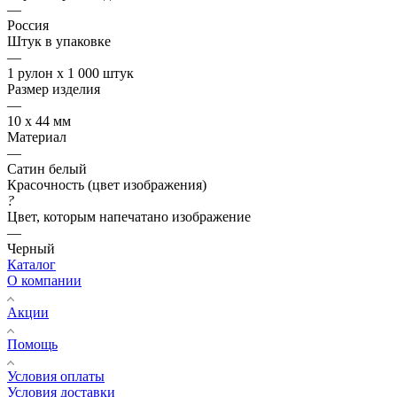
—
Россия
Штук в упаковке
—
1 рулон х 1 000 штук
Размер изделия
—
10 х 44 мм
Материал
—
Сатин белый
Красочность (цвет изображения)
?
Цвет, которым напечатано изображение
—
Черный
Каталог
О компании
Акции
Помощь
Условия оплаты
Условия доставки