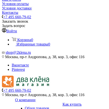
Условия оплаты
Условия доставки
Контакты
+7 495 660-79-02
Заказать звонок
Задать вопрос
Войти
Корзина
0
Избранные товары
0
shop@2klena.ru
Москва, пр-т Андропова, д. 38, кор. 3, офис 116
Вконтакте
Pinterest
+7 495 660-79-02
Москва, пр-т Андропова, д. 38, кор. 3, офис 116
О компании
Как купить
Обзор товаров