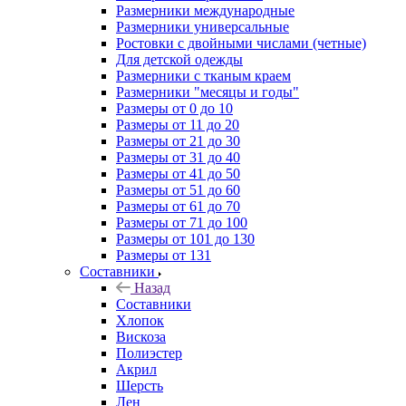
Размерники международные
Размерники универсальные
Ростовки с двойными числами (четные)
Для детской одежды
Размерники с тканым краем
Размерники "месяцы и годы"
Размеры от 0 до 10
Размеры от 11 до 20
Размеры от 21 до 30
Размеры от 31 до 40
Размеры от 41 до 50
Размеры от 51 до 60
Размеры от 61 до 70
Размеры от 71 до 100
Размеры от 101 до 130
Размеры от 131
Составники
Назад
Составники
Хлопок
Вискоза
Полиэстер
Акрил
Шерсть
Лен