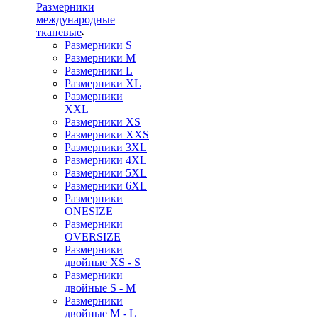
Размерники
международные
тканевые
Размерники S
Размерники M
Размерники L
Размерники XL
Размерники
XXL
Размерники XS
Размерники XXS
Размерники 3XL
Размерники 4XL
Размерники 5XL
Размерники 6XL
Размерники
ONESIZE
Размерники
OVERSIZE
Размерники
двойные XS - S
Размерники
двойные S - M
Размерники
двойные M - L