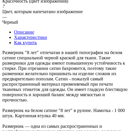
Красочность (цвет изображения)
?
Цвет, которым напечатано изображение
—
Черный
Описание
Характеристики
Как купить
Размерник "8 лет" отпечатан в нашей типографии на белом
сатине специальной черной краской для ткани. Такие
размерники для одежды имеют повышенную устойчивость к
стирке. При отрезании сатин бахромится, поэтому такие
разменики желательно пришивать на изделие сложив их
предварительно пополам. Сатин - пожалуй самый
распространенный материал применяемый при печати
тканевых этикеток для одежды. Он имеет гладкую блестящую
поверхность и хороший баланс между мягкостью и
прочностью.
Размерник на белом сатине "8 лет" в рулоне. Намотка - 1 000
штук. Картонная втулка 40 мм.
Размерник — одна из самых распространенных и