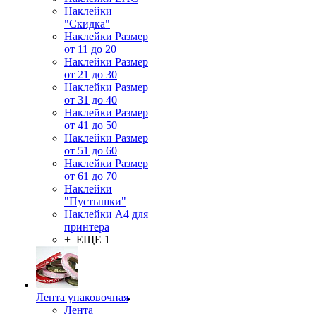
Наклейки
"Скидка"
Наклейки Размер
от 11 до 20
Наклейки Размер
от 21 до 30
Наклейки Размер
от 31 до 40
Наклейки Размер
от 41 до 50
Наклейки Размер
от 51 до 60
Наклейки Размер
от 61 до 70
Наклейки
"Пустышки"
Наклейки А4 для
принтера
+ ЕЩЕ 1
Лента упаковочная
Лента