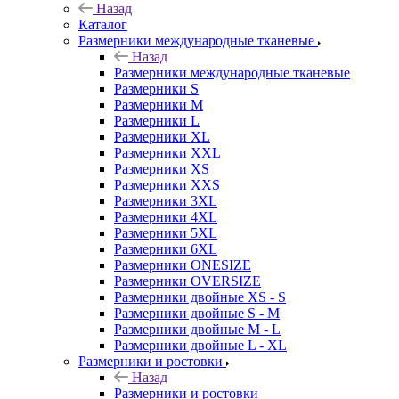
Назад
Каталог
Размерники международные тканевые
Назад
Размерники международные тканевые
Размерники S
Размерники M
Размерники L
Размерники XL
Размерники XXL
Размерники XS
Размерники XXS
Размерники 3XL
Размерники 4XL
Размерники 5XL
Размерники 6XL
Размерники ONESIZE
Размерники OVERSIZE
Размерники двойные XS - S
Размерники двойные S - M
Размерники двойные M - L
Размерники двойные L - XL
Размерники и ростовки
Назад
Размерники и ростовки