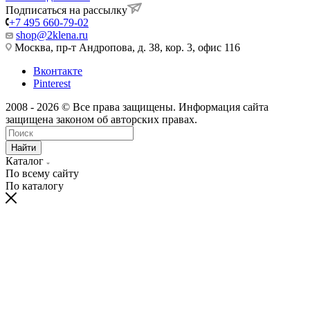
Подписаться на рассылку
+7 495 660-79-02
shop@2klena.ru
Москва, пр-т Андропова, д. 38, кор. 3, офис 116
Вконтакте
Pinterest
2008 - 2026 © Все права защищены. Информация сайта
защищена законом об авторских правах.
Найти
Каталог
По всему сайту
По каталогу