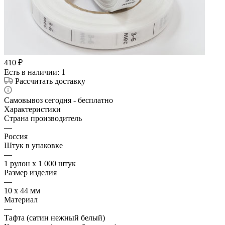
410
₽
Есть в наличии
: 1
Рассчитать доставку
Самовывоз сегодня - бесплатно
Характеристики
Страна производитель
—
Россия
Штук в упаковке
—
1 рулон х 1 000 штук
Размер изделия
—
10 х 44 мм
Материал
—
Тафта (сатин нежный белый)