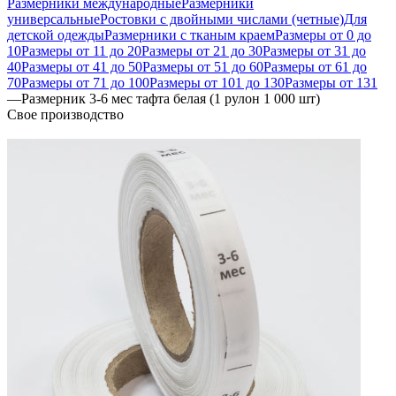
Размерники международные
Размерники
универсальные
Ростовки с двойными числами (четные)
Для
детской одежды
Размерники с тканым краем
Размеры от 0 до
10
Размеры от 11 до 20
Размеры от 21 до 30
Размеры от 31 до
40
Размеры от 41 до 50
Размеры от 51 до 60
Размеры от 61 до
70
Размеры от 71 до 100
Размеры от 101 до 130
Размеры от 131
—
Размерник 3-6 мес тафта белая (1 рулон 1 000 шт)
Свое производство