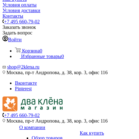
Условия оплаты
Условия доставки
Контакты
+7 495 660-79-02
Заказать звонок
Задать вопрос
Войти
Корзина
0
Избранные товары
0
shop@2klena.ru
Москва, пр-т Андропова, д. 38, кор. 3, офис 116
Вконтакте
Pinterest
+7 495 660-79-02
Москва, пр-т Андропова, д. 38, кор. 3, офис 116
О компании
Как купить
Обзор товаров