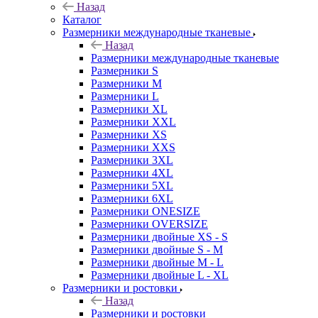
Назад
Каталог
Размерники международные тканевые
Назад
Размерники международные тканевые
Размерники S
Размерники M
Размерники L
Размерники XL
Размерники XXL
Размерники XS
Размерники XXS
Размерники 3XL
Размерники 4XL
Размерники 5XL
Размерники 6XL
Размерники ONESIZE
Размерники OVERSIZE
Размерники двойные XS - S
Размерники двойные S - M
Размерники двойные M - L
Размерники двойные L - XL
Размерники и ростовки
Назад
Размерники и ростовки