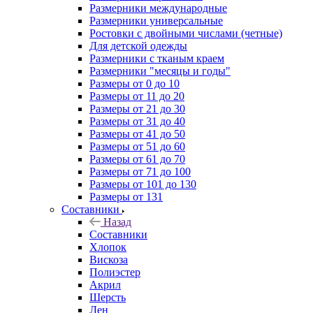
Размерники международные
Размерники универсальные
Ростовки с двойными числами (четные)
Для детской одежды
Размерники с тканым краем
Размерники "месяцы и годы"
Размеры от 0 до 10
Размеры от 11 до 20
Размеры от 21 до 30
Размеры от 31 до 40
Размеры от 41 до 50
Размеры от 51 до 60
Размеры от 61 до 70
Размеры от 71 до 100
Размеры от 101 до 130
Размеры от 131
Составники
Назад
Составники
Хлопок
Вискоза
Полиэстер
Акрил
Шерсть
Лен