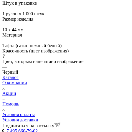
Штук в упаковке
—
1 рулон х 1 000 штук
Размер изделия
—
10 х 44 мм
Материал
—
Тафта (сатин нежный белый)
Красочность (цвет изображения)
?
Цвет, которым напечатано изображение
—
Черный
Каталог
О компании
Акции
Помощь
Условия оплаты
Условия доставки
Подписаться на рассылку
+7 495 660-79-02