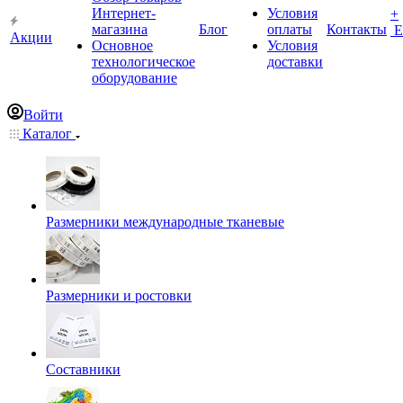
Интернет-
Условия
+
магазина
Блог
оплаты
Контакты
Е
Акции
Основное
Условия
технологическое
доставки
оборудование
Войти
Каталог
Размерники международные тканевые
Размерники и ростовки
Составники