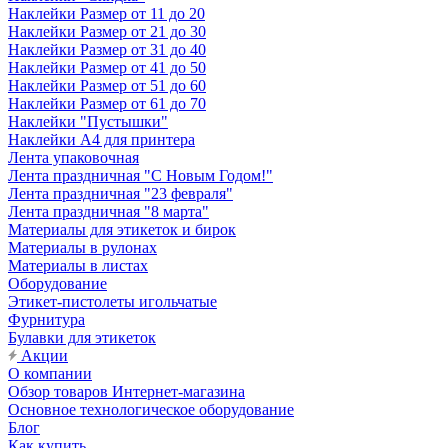
Наклейки Размер от 11 до 20
Наклейки Размер от 21 до 30
Наклейки Размер от 31 до 40
Наклейки Размер от 41 до 50
Наклейки Размер от 51 до 60
Наклейки Размер от 61 до 70
Наклейки "Пустышки"
Наклейки А4 для принтера
Лента упаковочная
Лента праздничная "С Новым Годом!"
Лента праздничная "23 февраля"
Лента праздничная "8 марта"
Материалы для этикеток и бирок
Материалы в рулонах
Материалы в листах
Оборудование
Этикет-пистолеты игольчатые
Фурнитура
Булавки для этикеток
Акции
О компании
Обзор товаров Интернет-магазина
Основное технологическое оборудование
Блог
Как купить