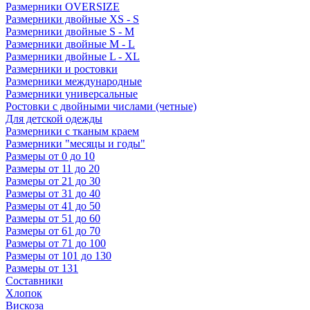
Размерники OVERSIZE
Размерники двойные XS - S
Размерники двойные S - M
Размерники двойные M - L
Размерники двойные L - XL
Размерники и ростовки
Размерники международные
Размерники универсальные
Ростовки с двойными числами (четные)
Для детской одежды
Размерники с тканым краем
Размерники "месяцы и годы"
Размеры от 0 до 10
Размеры от 11 до 20
Размеры от 21 до 30
Размеры от 31 до 40
Размеры от 41 до 50
Размеры от 51 до 60
Размеры от 61 до 70
Размеры от 71 до 100
Размеры от 101 до 130
Размеры от 131
Составники
Хлопок
Вискоза