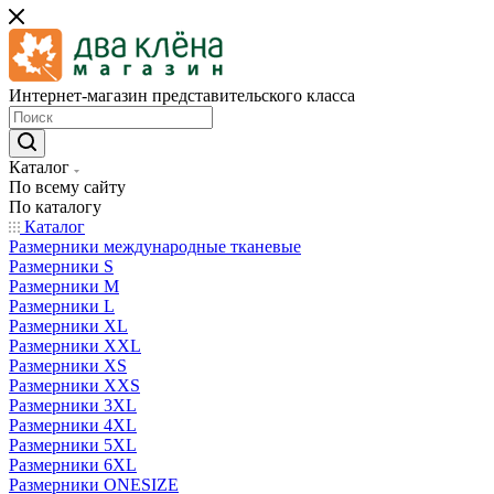
Интернет-магазин представительского класса
Каталог
По всему сайту
По каталогу
Каталог
Размерники международные тканевые
Размерники S
Размерники M
Размерники L
Размерники XL
Размерники XXL
Размерники XS
Размерники XXS
Размерники 3XL
Размерники 4XL
Размерники 5XL
Размерники 6XL
Размерники ONESIZE