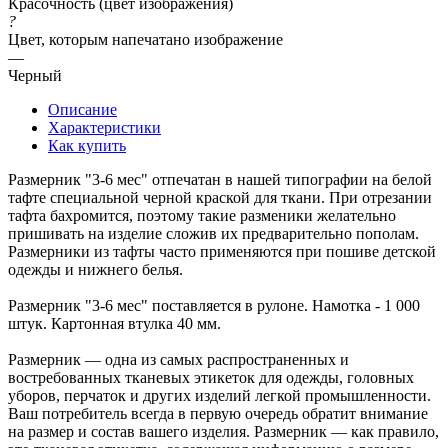
Красочность (цвет изображения)
?
Цвет, которым напечатано изображение
—
Черный
Описание
Характеристики
Как купить
Размерник "3-6 мес" отпечатан в нашей типографии на белой
тафте специальной черной краской для ткани. При отрезании
тафта бахромится, поэтому такие разменики желательно
пришивать на изделие сложив их предварительно пополам.
Размерники из тафты часто применяются при пошиве детской
одежды и нижнего белья.
Размерник "3-6 мес" поставляется в рулоне. Намотка - 1 000
штук. Картонная втулка 40 мм.
Размерник — одна из самых распространенных и
востребованных тканевых этикеток для одежды, головных
уборов, перчаток и других изделий легкой промышленности.
Ваш потребитель всегда в первую очередь обратит внимание
на размер и состав вашего изделия. Размерник — как правило,