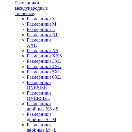
Размерники
международные
тканевые
Размерники S
Размерники M
Размерники L
Размерники XL
Размерники
XXL
Размерники XS
Размерники XXS
Размерники 3XL
Размерники 4XL
Размерники 5XL
Размерники 6XL
Размерники
ONESIZE
Размерники
OVERSIZE
Размерники
двойные XS - S
Размерники
двойные S - M
Размерники
двойные M - L