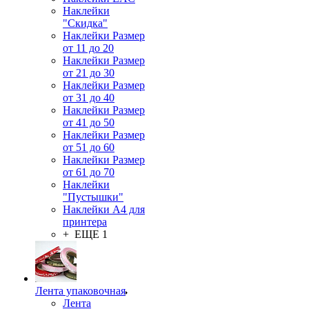
Наклейки
"Скидка"
Наклейки Размер
от 11 до 20
Наклейки Размер
от 21 до 30
Наклейки Размер
от 31 до 40
Наклейки Размер
от 41 до 50
Наклейки Размер
от 51 до 60
Наклейки Размер
от 61 до 70
Наклейки
"Пустышки"
Наклейки А4 для
принтера
+ ЕЩЕ 1
Лента упаковочная
Лента