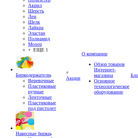
Акрил
Шерсть
Лен
Шелк
Лайкра
Эластан
Полиамид
Мохер
+ ЕЩЕ 1
О компании
Обзор товаров
Интернет-
Биркодержатели
магазина
Бло
Акции
Веревочные
Основное
Пластиковые
технологическое
ручные
оборудование
Ленточные
Пластиковые
под пистолет
Навесные бирки