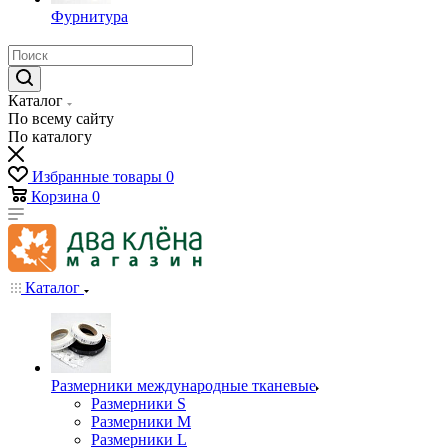
Фурнитура
Каталог
По всему сайту
По каталогу
Избранные товары
0
Корзина
0
Каталог
Размерники международные тканевые
Размерники S
Размерники M
Размерники L