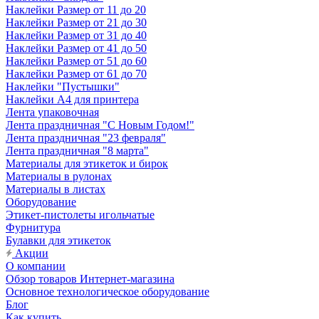
Наклейки Размер от 11 до 20
Наклейки Размер от 21 до 30
Наклейки Размер от 31 до 40
Наклейки Размер от 41 до 50
Наклейки Размер от 51 до 60
Наклейки Размер от 61 до 70
Наклейки "Пустышки"
Наклейки А4 для принтера
Лента упаковочная
Лента праздничная "С Новым Годом!"
Лента праздничная "23 февраля"
Лента праздничная "8 марта"
Материалы для этикеток и бирок
Материалы в рулонах
Материалы в листах
Оборудование
Этикет-пистолеты игольчатые
Фурнитура
Булавки для этикеток
Акции
О компании
Обзор товаров Интернет-магазина
Основное технологическое оборудование
Блог
Как купить