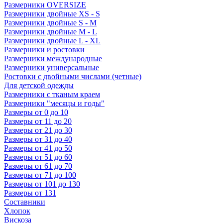
Размерники OVERSIZE
Размерники двойные XS - S
Размерники двойные S - M
Размерники двойные M - L
Размерники двойные L - XL
Размерники и ростовки
Размерники международные
Размерники универсальные
Ростовки с двойными числами (четные)
Для детской одежды
Размерники с тканым краем
Размерники "месяцы и годы"
Размеры от 0 до 10
Размеры от 11 до 20
Размеры от 21 до 30
Размеры от 31 до 40
Размеры от 41 до 50
Размеры от 51 до 60
Размеры от 61 до 70
Размеры от 71 до 100
Размеры от 101 до 130
Размеры от 131
Составники
Хлопок
Вискоза