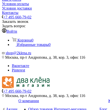
Условия оплаты
Условия доставки
Контакты
+7 495 660-79-02
Заказать звонок
Задать вопрос
Войти
Корзина
0
Избранные товары
0
shop@2klena.ru
Москва, пр-т Андропова, д. 38, кор. 3, офис 116
Вконтакте
Pinterest
+7 495 660-79-02
Москва, пр-т Андропова, д. 38, кор. 3, офис 116
О компании
Акции
Обзор товаров Интернет-магазина
Блог