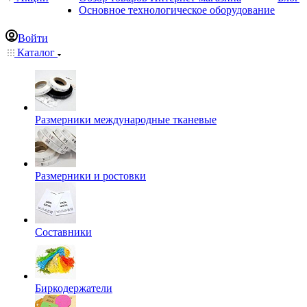
Основное технологическое оборудование
Войти
Каталог
Размерники международные тканевые
Размерники и ростовки
Составники
Биркодержатели