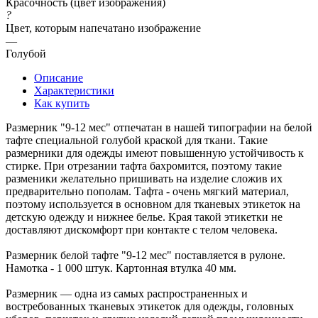
Красочность (цвет изображения)
?
Цвет, которым напечатано изображение
—
Голубой
Описание
Характеристики
Как купить
Размерник "9-12 мес" отпечатан в нашей типографии на белой
тафте специальной голубой краской для ткани. Такие
размерники для одежды имеют повышенную устойчивость к
стирке. При отрезании тафта бахромится, поэтому такие
разменики желательно пришивать на изделие сложив их
предварительно пополам. Тафта - очень мягкий материал,
поэтому используется в основном для тканевых этикеток на
детскую одежду и нижнее белье. Края такой этикетки не
доставляют дискомфорт при контакте с телом человека.
Размерник белой тафте "9-12 мес" поставляется в рулоне.
Намотка - 1 000 штук. Картонная втулка 40 мм.
Размерник — одна из самых распространенных и
востребованных тканевых этикеток для одежды, головных