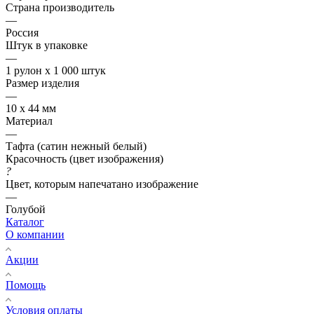
Страна производитель
—
Россия
Штук в упаковке
—
1 рулон х 1 000 штук
Размер изделия
—
10 х 44 мм
Материал
—
Тафта (сатин нежный белый)
Красочность (цвет изображения)
?
Цвет, которым напечатано изображение
—
Голубой
Каталог
О компании
Акции
Помощь
Условия оплаты