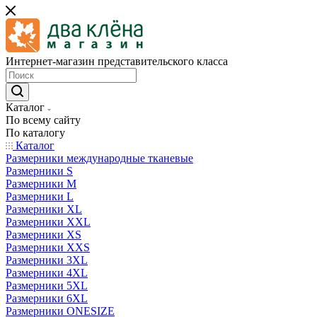
Интернет-магазин представительского класса
Каталог
По всему сайту
По каталогу
Каталог
Размерники международные тканевые
Размерники S
Размерники M
Размерники L
Размерники XL
Размерники XXL
Размерники XS
Размерники XXS
Размерники 3XL
Размерники 4XL
Размерники 5XL
Размерники 6XL
Размерники ONESIZE