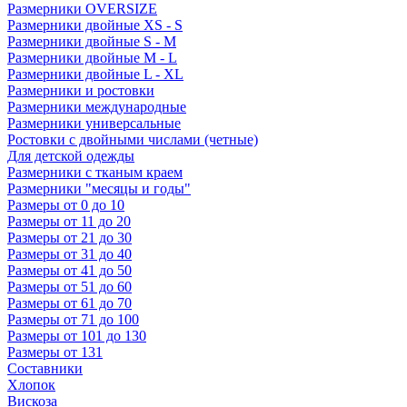
Размерники OVERSIZE
Размерники двойные XS - S
Размерники двойные S - M
Размерники двойные M - L
Размерники двойные L - XL
Размерники и ростовки
Размерники международные
Размерники универсальные
Ростовки с двойными числами (четные)
Для детской одежды
Размерники с тканым краем
Размерники "месяцы и годы"
Размеры от 0 до 10
Размеры от 11 до 20
Размеры от 21 до 30
Размеры от 31 до 40
Размеры от 41 до 50
Размеры от 51 до 60
Размеры от 61 до 70
Размеры от 71 до 100
Размеры от 101 до 130
Размеры от 131
Составники
Хлопок
Вискоза