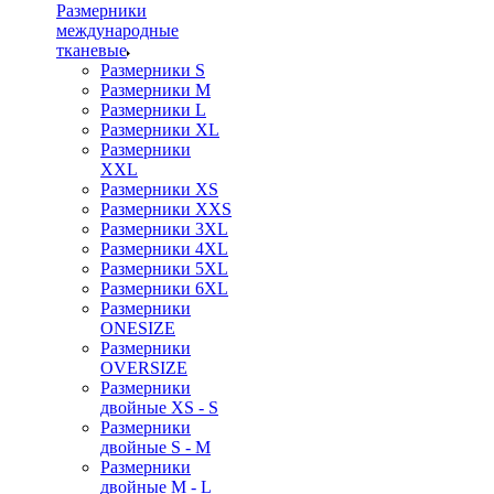
Размерники
международные
тканевые
Размерники S
Размерники M
Размерники L
Размерники XL
Размерники
XXL
Размерники XS
Размерники XXS
Размерники 3XL
Размерники 4XL
Размерники 5XL
Размерники 6XL
Размерники
ONESIZE
Размерники
OVERSIZE
Размерники
двойные XS - S
Размерники
двойные S - M
Размерники
двойные M - L