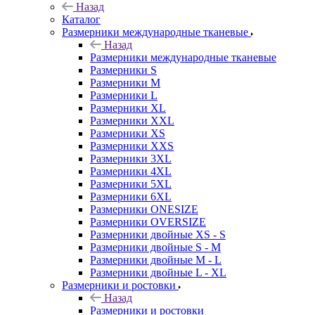
Назад
Каталог
Размерники международные тканевые
Назад
Размерники международные тканевые
Размерники S
Размерники M
Размерники L
Размерники XL
Размерники XXL
Размерники XS
Размерники XXS
Размерники 3XL
Размерники 4XL
Размерники 5XL
Размерники 6XL
Размерники ONESIZE
Размерники OVERSIZE
Размерники двойные XS - S
Размерники двойные S - M
Размерники двойные M - L
Размерники двойные L - XL
Размерники и ростовки
Назад
Размерники и ростовки