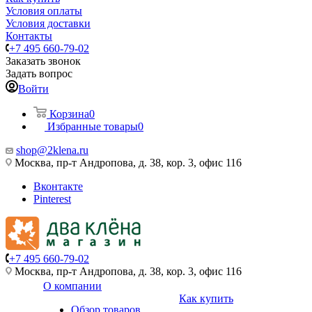
Условия оплаты
Условия доставки
Контакты
+7 495 660-79-02
Заказать звонок
Задать вопрос
Войти
Корзина
0
Избранные товары
0
shop@2klena.ru
Москва, пр-т Андропова, д. 38, кор. 3, офис 116
Вконтакте
Pinterest
+7 495 660-79-02
Москва, пр-т Андропова, д. 38, кор. 3, офис 116
О компании
Как купить
Обзор товаров