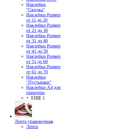
Наклейки
"Скидка"
Наклейки Размер
от 11 до 20
Наклейки Размер
от 21 до 30
Наклейки Размер
от 31 до 40
Наклейки Размер
от 41 до 50
Наклейки Размер
от 51 до 60
Наклейки Размер
от 61 до 70
Наклейки
"Пустышки"
Наклейки А4 для
принтера
+ ЕЩЕ 1
Лента упаковочная
Лента