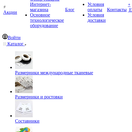
Интернет-
Условия
+
магазина
Блог
оплаты
Контакты
Е
Акции
Основное
Условия
технологическое
доставки
оборудование
Войти
Каталог
Размерники международные тканевые
Размерники и ростовки
Составники