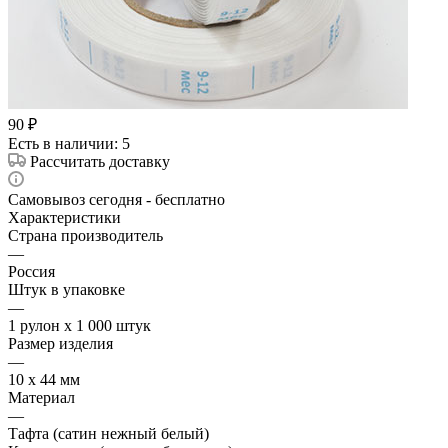
90
₽
Есть в наличии
: 5
Рассчитать доставку
Самовывоз сегодня - бесплатно
Характеристики
Страна производитель
—
Россия
Штук в упаковке
—
1 рулон х 1 000 штук
Размер изделия
—
10 х 44 мм
Материал
—
Тафта (сатин нежный белый)