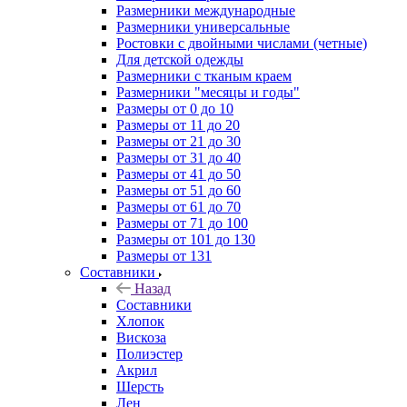
Размерники международные
Размерники универсальные
Ростовки с двойными числами (четные)
Для детской одежды
Размерники с тканым краем
Размерники "месяцы и годы"
Размеры от 0 до 10
Размеры от 11 до 20
Размеры от 21 до 30
Размеры от 31 до 40
Размеры от 41 до 50
Размеры от 51 до 60
Размеры от 61 до 70
Размеры от 71 до 100
Размеры от 101 до 130
Размеры от 131
Составники
Назад
Составники
Хлопок
Вискоза
Полиэстер
Акрил
Шерсть
Лен