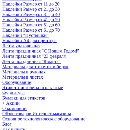
Наклейки Размер от 11 до 20
Наклейки Размер от 21 до 30
Наклейки Размер от 31 до 40
Наклейки Размер от 41 до 50
Наклейки Размер от 51 до 60
Наклейки Размер от 61 до 70
Наклейки "Пустышки"
Наклейки А4 для принтера
Лента упаковочная
Лента праздничная "С Новым Годом!"
Лента праздничная "23 февраля"
Лента праздничная "8 марта"
Материалы для этикеток и бирок
Материалы в рулонах
Материалы в листах
Оборудование
Этикет-пистолеты игольчатые
Фурнитура
Булавки для этикеток
Акции
О компании
Обзор товаров Интернет-магазина
Основное технологическое оборудование
Блог
Как купить