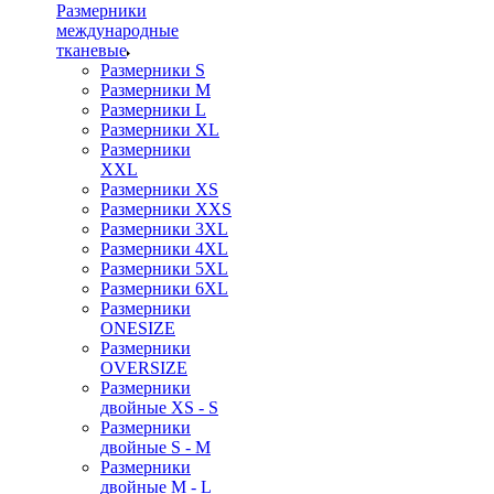
Размерники
международные
тканевые
Размерники S
Размерники M
Размерники L
Размерники XL
Размерники
XXL
Размерники XS
Размерники XXS
Размерники 3XL
Размерники 4XL
Размерники 5XL
Размерники 6XL
Размерники
ONESIZE
Размерники
OVERSIZE
Размерники
двойные XS - S
Размерники
двойные S - M
Размерники
двойные M - L