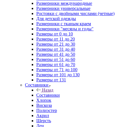
Размерники международные
Размерники универсальные
Ростовки с двойными числами (четные)
Для детской одежды
Размерники с тканым краем
Размерники "месяцы и годы"
Размеры от 0 до 10
Размеры от 11 до 20
Размеры от 21 до 30
Размеры от 31 до 40
Размеры от 41 до 50
Размеры от 51 до 60
Размеры от 61 до 70
Размеры от 71 до 100
Размеры от 101 до 130
Размеры от 131
Составники
Назад
Составники
Хлопок
Вискоза
Полиэстер
Акрил
Шерсть
Лен