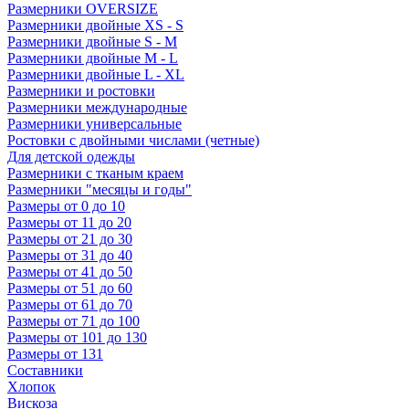
Размерники OVERSIZE
Размерники двойные XS - S
Размерники двойные S - M
Размерники двойные M - L
Размерники двойные L - XL
Размерники и ростовки
Размерники международные
Размерники универсальные
Ростовки с двойными числами (четные)
Для детской одежды
Размерники с тканым краем
Размерники "месяцы и годы"
Размеры от 0 до 10
Размеры от 11 до 20
Размеры от 21 до 30
Размеры от 31 до 40
Размеры от 41 до 50
Размеры от 51 до 60
Размеры от 61 до 70
Размеры от 71 до 100
Размеры от 101 до 130
Размеры от 131
Составники
Хлопок
Вискоза