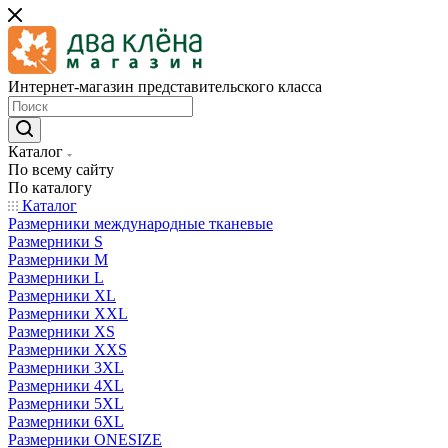
Интернет-магазин представительского класса
Каталог
По всему сайту
По каталогу
Каталог
Размерники международные тканевые
Размерники S
Размерники M
Размерники L
Размерники XL
Размерники XXL
Размерники XS
Размерники XXS
Размерники 3XL
Размерники 4XL
Размерники 5XL
Размерники 6XL
Размерники ONESIZE