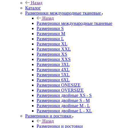
Назад
Каталог
Размерники международные тканевые
Назад
Размерники международные тканевые
Размерники S
Размерники M
Размерники L
Размерники XL
Размерники XXL
Размерники XS
Размерники XXS
Размерники 3XL
Размерники 4XL
Размерники 5XL
Размерники 6XL
Размерники ONESIZE
Размерники OVERSIZE
Размерники двойные XS - S
Размерники двойные S - M
Размерники двойные M - L
Размерники двойные L - XL
Размерники и ростовки
Назад
Размерники и ростовки