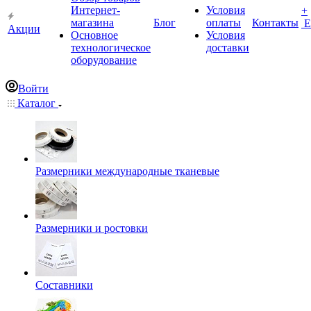
Интернет-
Условия
+
магазина
Блог
оплаты
Контакты
Е
Акции
Основное
Условия
технологическое
доставки
оборудование
Войти
Каталог
Размерники международные тканевые
Размерники и ростовки
Составники