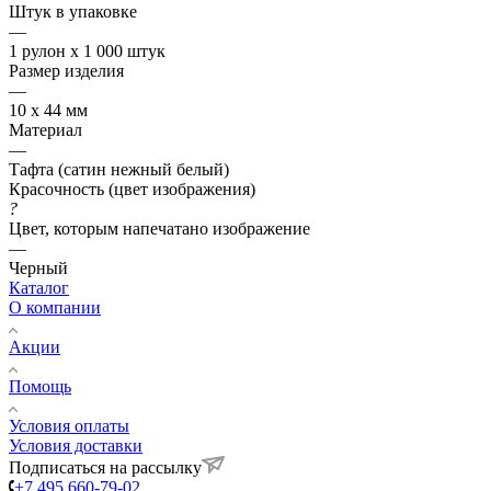
Штук в упаковке
—
1 рулон х 1 000 штук
Размер изделия
—
10 х 44 мм
Материал
—
Тафта (сатин нежный белый)
Красочность (цвет изображения)
?
Цвет, которым напечатано изображение
—
Черный
Каталог
О компании
Акции
Помощь
Условия оплаты
Условия доставки
Подписаться на рассылку
+7 495 660-79-02