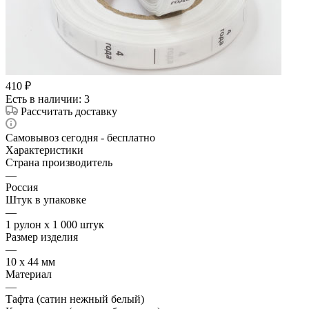
410
₽
Есть в наличии
: 3
Рассчитать доставку
Самовывоз сегодня - бесплатно
Характеристики
Страна производитель
—
Россия
Штук в упаковке
—
1 рулон х 1 000 штук
Размер изделия
—
10 х 44 мм
Материал
—
Тафта (сатин нежный белый)