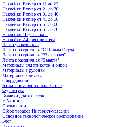
Наклейки Размер от 11 до 20
Наклейки Размер от 21 до 30
Наклейки Размер от 31 до 40
Наклейки Размер от 41 до 50
Наклейки Размер от 51 до 60
Наклейки Размер от 61 до 70
Наклейки "Пустышки"
Наклейки А4 для принтера
Лента упаковочная
Лента праздничная "С Новым Годом!"
Лента праздничная "23 февраля"
Лента праздничная "8 марта"
Материалы для этикеток и бирок
Материалы в рулонах
Материалы в листах
Оборудование
Этикет-пистолеты игольчатые
Фурнитура
Булавки для этикеток
Акции
О компании
Обзор товаров Интернет-магазина
Основное технологическое оборудование
Блог
Как купить