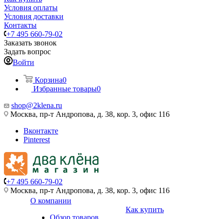
Условия оплаты
Условия доставки
Контакты
+7 495 660-79-02
Заказать звонок
Задать вопрос
Войти
Корзина
0
Избранные товары
0
shop@2klena.ru
Москва, пр-т Андропова, д. 38, кор. 3, офис 116
Вконтакте
Pinterest
+7 495 660-79-02
Москва, пр-т Андропова, д. 38, кор. 3, офис 116
О компании
Как купить
Обзор товаров