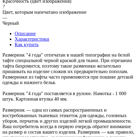
Красочность (цвет изображения)
?
Цвет, которым напечатано изображение
—
Черный
Описание
Характеристики
Как купить
Размерник "4 года" отпечатан в нашей типографии на белой
тафте специальной черной краской для ткани. При отрезании
тафта бахромится, поэтому такие разменики желательно
пришивать на изделие сложив их предварительно пополам.
Размерники из тафты часто применяются при пошиве детской
одежды и нижнего белья.
Размерник "4 года" поставляется в рулоне. Намотка - 1 000
штук. Картонная втулка 40 мм.
Размерник — одна из самых распространенных и
востребованных тканевых этикеток для одежды, головных
уборов, перчаток и других изделий легкой промышленности.
Ваш потребитель всегда в первую очередь обратит внимание
на размер и состав вашего изделия. Размерник — как правило,