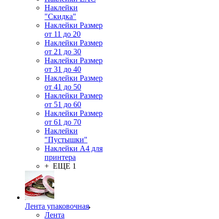
Наклейки
"Скидка"
Наклейки Размер
от 11 до 20
Наклейки Размер
от 21 до 30
Наклейки Размер
от 31 до 40
Наклейки Размер
от 41 до 50
Наклейки Размер
от 51 до 60
Наклейки Размер
от 61 до 70
Наклейки
"Пустышки"
Наклейки А4 для
принтера
+ ЕЩЕ 1
Лента упаковочная
Лента