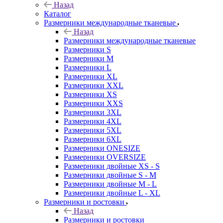
Назад
Каталог
Размерники международные тканевые
Назад
Размерники международные тканевые
Размерники S
Размерники M
Размерники L
Размерники XL
Размерники XXL
Размерники XS
Размерники XXS
Размерники 3XL
Размерники 4XL
Размерники 5XL
Размерники 6XL
Размерники ONESIZE
Размерники OVERSIZE
Размерники двойные XS - S
Размерники двойные S - M
Размерники двойные M - L
Размерники двойные L - XL
Размерники и ростовки
Назад
Размерники и ростовки