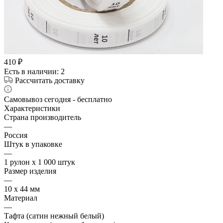
410
₽
Есть в наличии
: 2
Рассчитать доставку
Самовывоз сегодня - бесплатно
Характеристики
Страна производитель
—
Россия
Штук в упаковке
—
1 рулон х 1 000 штук
Размер изделия
—
10 х 44 мм
Материал
—
Тафта (сатин нежный белый)