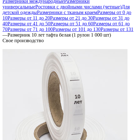
Размерники международные
Размерники
универсальные
Ростовки с двойными числами (четные)
Для
детской одежды
Размерники с тканым краем
Размеры от 0 до
10
Размеры от 11 до 20
Размеры от 21 до 30
Размеры от 31 до
40
Размеры от 41 до 50
Размеры от 51 до 60
Размеры от 61 до
70
Размеры от 71 до 100
Размеры от 101 до 130
Размеры от 131
—
Размерник 10 лет тафта белая (1 рулон 1 000 шт)
Свое производство