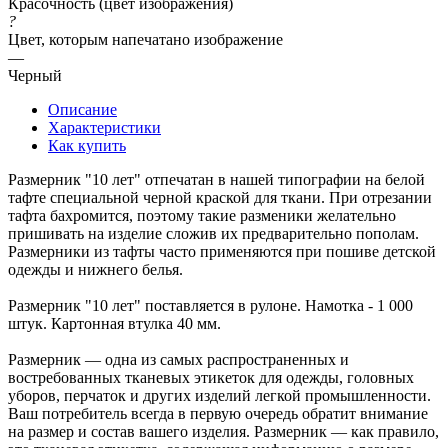
Красочность (цвет изображения)
?
Цвет, которым напечатано изображение
—
Черный
Описание
Характеристики
Как купить
Размерник "10 лет" отпечатан в нашей типографии на белой
тафте специальной черной краской для ткани. При отрезании
тафта бахромится, поэтому такие разменики желательно
пришивать на изделие сложив их предварительно пополам.
Размерники из тафты часто применяются при пошиве детской
одежды и нижнего белья.
Размерник "10 лет" поставляется в рулоне. Намотка - 1 000
штук. Картонная втулка 40 мм.
Размерник — одна из самых распространенных и
востребованных тканевых этикеток для одежды, головных
уборов, перчаток и других изделий легкой промышленности.
Ваш потребитель всегда в первую очередь обратит внимание
на размер и состав вашего изделия. Размерник — как правило,