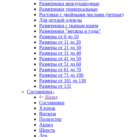
Размерники международные
Размерники универсальные
Ростовки с двойными числами (четные)
Для детской одежды
Размерники с тканым краем
Размерники "месяцы и годы"
Размеры от 0 до 10
Размеры от 11 до 20
Размеры от 21 до 30
Размеры от 31 до 40
Размеры от 41 до 50
Размеры от 51 до 60
Размеры от 61 до 70
Размеры от 71 до 100
Размеры от 101 до 130
Размеры от 131
Составники
Назад
Составники
Хлопок
Вискоза
Полиэстер
Акрил
Шерсть
Лен