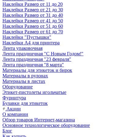
Наклейки Размер от 11 до 20
Наклейки Размер от 21 до 30
Наклейки Размер от 31 до 40
Наклейки Размер от 41 до 50
Наклейки Размер от 51 до 60
Наклейки Размер от 61 до 70
Наклейки "Пустышки"
Наклейки А4 для принтера
Лента упаковочная
Лента праздничная "С Новым Годом!"
Лента праздничная "23 февраля"
Лента праздничная "8 марта"
Материалы для этикеток и бирок
Материалы в рулонах
Материалы в листах
Оборудование
Этикет-пистолеты игольчатые
Фурнитура
Булавки для этикеток
Акции
О компании
Обзор товаров Интернет-магазина
Основное технологическое оборудование
Блог
Как купить