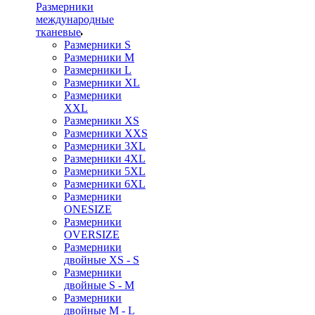
Размерники
международные
тканевые
Размерники S
Размерники M
Размерники L
Размерники XL
Размерники
XXL
Размерники XS
Размерники XXS
Размерники 3XL
Размерники 4XL
Размерники 5XL
Размерники 6XL
Размерники
ONESIZE
Размерники
OVERSIZE
Размерники
двойные XS - S
Размерники
двойные S - M
Размерники
двойные M - L