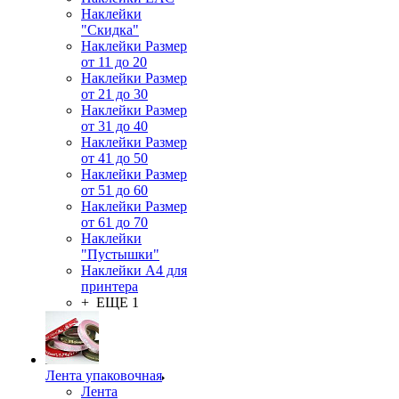
Наклейки
"Скидка"
Наклейки Размер
от 11 до 20
Наклейки Размер
от 21 до 30
Наклейки Размер
от 31 до 40
Наклейки Размер
от 41 до 50
Наклейки Размер
от 51 до 60
Наклейки Размер
от 61 до 70
Наклейки
"Пустышки"
Наклейки А4 для
принтера
+ ЕЩЕ 1
Лента упаковочная
Лента