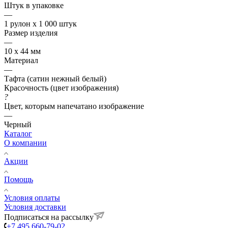
Штук в упаковке
—
1 рулон х 1 000 штук
Размер изделия
—
10 х 44 мм
Материал
—
Тафта (сатин нежный белый)
Красочность (цвет изображения)
?
Цвет, которым напечатано изображение
—
Черный
Каталог
О компании
Акции
Помощь
Условия оплаты
Условия доставки
Подписаться на рассылку
+7 495 660-79-02