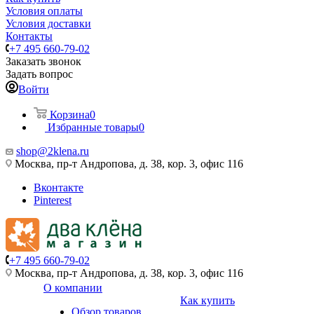
Условия оплаты
Условия доставки
Контакты
+7 495 660-79-02
Заказать звонок
Задать вопрос
Войти
Корзина
0
Избранные товары
0
shop@2klena.ru
Москва, пр-т Андропова, д. 38, кор. 3, офис 116
Вконтакте
Pinterest
+7 495 660-79-02
Москва, пр-т Андропова, д. 38, кор. 3, офис 116
О компании
Как купить
Обзор товаров