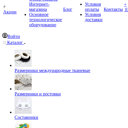
Интернет-
Условия
+
магазина
Блог
оплаты
Контакты
Е
Акции
Основное
Условия
технологическое
доставки
оборудование
Войти
Каталог
Размерники международные тканевые
Размерники и ростовки
Составники