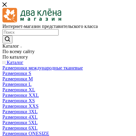
Интернет-магазин представительского класса
Каталог
По всему сайту
По каталогу
Каталог
Размерники международные тканевые
Размерники S
Размерники M
Размерники L
Размерники XL
Размерники XXL
Размерники XS
Размерники XXS
Размерники 3XL
Размерники 4XL
Размерники 5XL
Размерники 6XL
Размерники ONESIZE