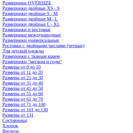
Размерники OVERSIZE
Размерники двойные XS - S
Размерники двойные S - M
Размерники двойные M - L
Размерники двойные L - XL
Размерники и ростовки
Размерники международные
Размерники универсальные
Ростовки с двойными числами (четные)
Для детской одежды
Размерники с тканым краем
Размерники "месяцы и годы"
Размеры от 0 до 10
Размеры от 11 до 20
Размеры от 21 до 30
Размеры от 31 до 40
Размеры от 41 до 50
Размеры от 51 до 60
Размеры от 61 до 70
Размеры от 71 до 100
Размеры от 101 до 130
Размеры от 131
Составники
Хлопок
Вискоза