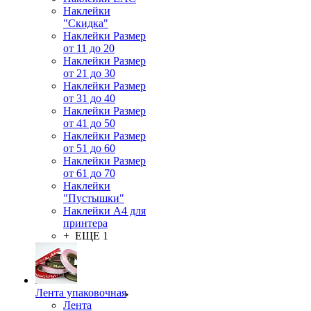
Наклейки
"Скидка"
Наклейки Размер
от 11 до 20
Наклейки Размер
от 21 до 30
Наклейки Размер
от 31 до 40
Наклейки Размер
от 41 до 50
Наклейки Размер
от 51 до 60
Наклейки Размер
от 61 до 70
Наклейки
"Пустышки"
Наклейки А4 для
принтера
+ ЕЩЕ 1
Лента упаковочная
Лента