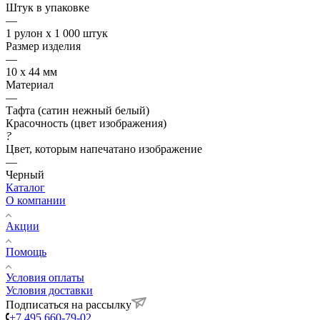
Штук в упаковке
—
1 рулон х 1 000 штук
Размер изделия
—
10 х 44 мм
Материал
—
Тафта (сатин нежный белый)
Красочность (цвет изображения)
?
Цвет, которым напечатано изображение
—
Черный
Каталог
О компании
Акции
Помощь
Условия оплаты
Условия доставки
Подписаться на рассылку
+7 495 660-79-02