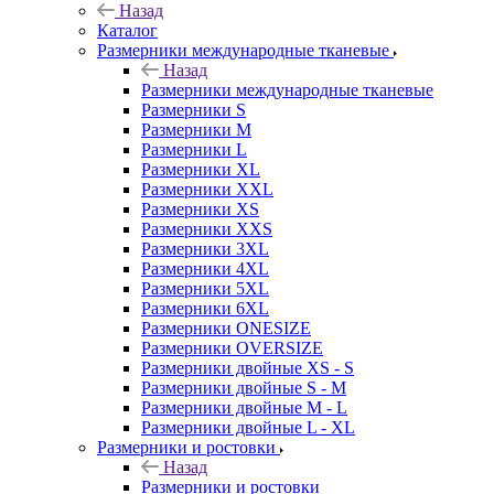
Назад
Каталог
Размерники международные тканевые
Назад
Размерники международные тканевые
Размерники S
Размерники M
Размерники L
Размерники XL
Размерники XXL
Размерники XS
Размерники XXS
Размерники 3XL
Размерники 4XL
Размерники 5XL
Размерники 6XL
Размерники ONESIZE
Размерники OVERSIZE
Размерники двойные XS - S
Размерники двойные S - M
Размерники двойные M - L
Размерники двойные L - XL
Размерники и ростовки
Назад
Размерники и ростовки