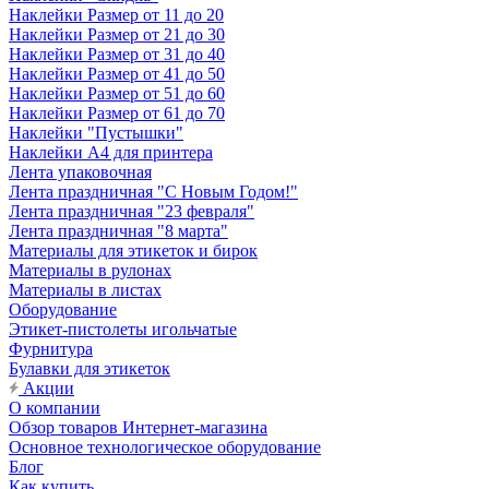
Наклейки Размер от 11 до 20
Наклейки Размер от 21 до 30
Наклейки Размер от 31 до 40
Наклейки Размер от 41 до 50
Наклейки Размер от 51 до 60
Наклейки Размер от 61 до 70
Наклейки "Пустышки"
Наклейки А4 для принтера
Лента упаковочная
Лента праздничная "С Новым Годом!"
Лента праздничная "23 февраля"
Лента праздничная "8 марта"
Материалы для этикеток и бирок
Материалы в рулонах
Материалы в листах
Оборудование
Этикет-пистолеты игольчатые
Фурнитура
Булавки для этикеток
Акции
О компании
Обзор товаров Интернет-магазина
Основное технологическое оборудование
Блог
Как купить