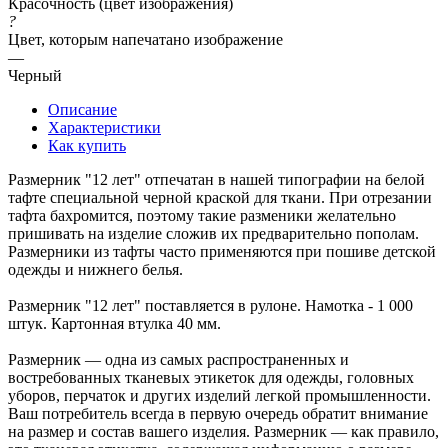
Красочность (цвет изображения)
?
Цвет, которым напечатано изображение
—
Черный
Описание
Характеристики
Как купить
Размерник "12 лет" отпечатан в нашей типографии на белой
тафте специальной черной краской для ткани. При отрезании
тафта бахромится, поэтому такие разменики желательно
пришивать на изделие сложив их предварительно пополам.
Размерники из тафты часто применяются при пошиве детской
одежды и нижнего белья.
Размерник "12 лет" поставляется в рулоне. Намотка - 1 000
штук. Картонная втулка 40 мм.
Размерник — одна из самых распространенных и
востребованных тканевых этикеток для одежды, головных
уборов, перчаток и других изделий легкой промышленности.
Ваш потребитель всегда в первую очередь обратит внимание
на размер и состав вашего изделия. Размерник — как правило,