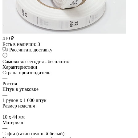
410
₽
Есть в наличии
: 3
Рассчитать доставку
Самовывоз сегодня - бесплатно
Характеристики
Страна производитель
—
Россия
Штук в упаковке
—
1 рулон х 1 000 штук
Размер изделия
—
10 х 44 мм
Материал
—
Тафта (сатин нежный белый)