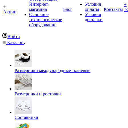
Интернет-
Условия
+
магазина
Блог
оплаты
Контакты
Е
Акции
Основное
Условия
технологическое
доставки
оборудование
Войти
Каталог
Размерники международные тканевые
Размерники и ростовки
Составники