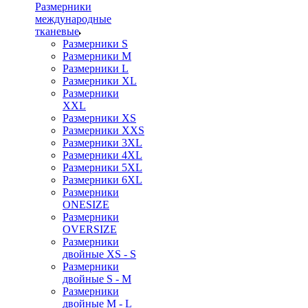
Размерники
международные
тканевые
Размерники S
Размерники M
Размерники L
Размерники XL
Размерники
XXL
Размерники XS
Размерники XXS
Размерники 3XL
Размерники 4XL
Размерники 5XL
Размерники 6XL
Размерники
ONESIZE
Размерники
OVERSIZE
Размерники
двойные XS - S
Размерники
двойные S - M
Размерники
двойные M - L