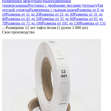
Размерники международные
Размерники
универсальные
Ростовки с двойными числами (четные)
Для
детской одежды
Размерники с тканым краем
Размеры от 0 до
10
Размеры от 11 до 20
Размеры от 21 до 30
Размеры от 31 до
40
Размеры от 41 до 50
Размеры от 51 до 60
Размеры от 61 до
70
Размеры от 71 до 100
Размеры от 101 до 130
Размеры от 131
—
Размерник 12 лет тафта белая (1 рулон 1 000 шт)
Свое производство