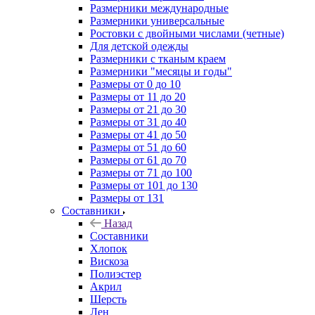
Размерники международные
Размерники универсальные
Ростовки с двойными числами (четные)
Для детской одежды
Размерники с тканым краем
Размерники "месяцы и годы"
Размеры от 0 до 10
Размеры от 11 до 20
Размеры от 21 до 30
Размеры от 31 до 40
Размеры от 41 до 50
Размеры от 51 до 60
Размеры от 61 до 70
Размеры от 71 до 100
Размеры от 101 до 130
Размеры от 131
Составники
Назад
Составники
Хлопок
Вискоза
Полиэстер
Акрил
Шерсть
Лен