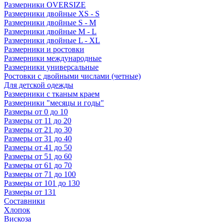
Размерники OVERSIZE
Размерники двойные XS - S
Размерники двойные S - M
Размерники двойные M - L
Размерники двойные L - XL
Размерники и ростовки
Размерники международные
Размерники универсальные
Ростовки с двойными числами (четные)
Для детской одежды
Размерники с тканым краем
Размерники "месяцы и годы"
Размеры от 0 до 10
Размеры от 11 до 20
Размеры от 21 до 30
Размеры от 31 до 40
Размеры от 41 до 50
Размеры от 51 до 60
Размеры от 61 до 70
Размеры от 71 до 100
Размеры от 101 до 130
Размеры от 131
Составники
Хлопок
Вискоза