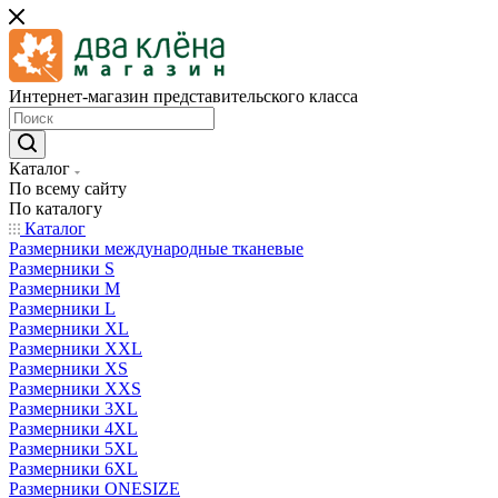
Интернет-магазин представительского класса
Каталог
По всему сайту
По каталогу
Каталог
Размерники международные тканевые
Размерники S
Размерники M
Размерники L
Размерники XL
Размерники XXL
Размерники XS
Размерники XXS
Размерники 3XL
Размерники 4XL
Размерники 5XL
Размерники 6XL
Размерники ONESIZE