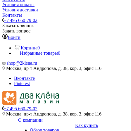
Условия оплаты
Условия доставки
Контакты
+7 495 660-79-02
Заказать звонок
Задать вопрос
Войти
Корзина
0
Избранные товары
0
shop@2klena.ru
Москва, пр-т Андропова, д. 38, кор. 3, офис 116
Вконтакте
Pinterest
+7 495 660-79-02
Москва, пр-т Андропова, д. 38, кор. 3, офис 116
О компании
Как купить
Обзор товаров