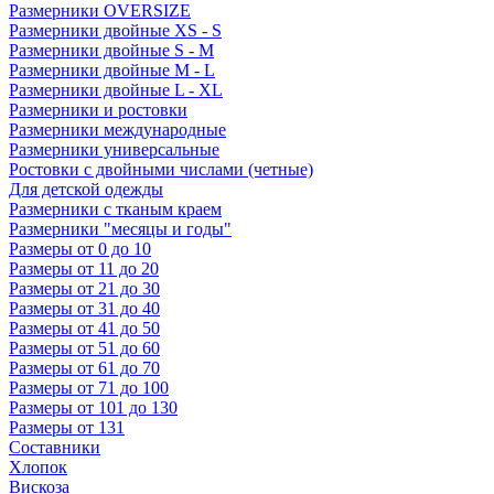
Размерники OVERSIZE
Размерники двойные XS - S
Размерники двойные S - M
Размерники двойные M - L
Размерники двойные L - XL
Размерники и ростовки
Размерники международные
Размерники универсальные
Ростовки с двойными числами (четные)
Для детской одежды
Размерники с тканым краем
Размерники "месяцы и годы"
Размеры от 0 до 10
Размеры от 11 до 20
Размеры от 21 до 30
Размеры от 31 до 40
Размеры от 41 до 50
Размеры от 51 до 60
Размеры от 61 до 70
Размеры от 71 до 100
Размеры от 101 до 130
Размеры от 131
Составники
Хлопок
Вискоза