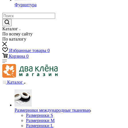
Фурнитура
Каталог
По всему сайту
По каталогу
Избранные товары
0
Корзина
0
Каталог
Размерники международные тканевые
Размерники S
Размерники M
Размерники L