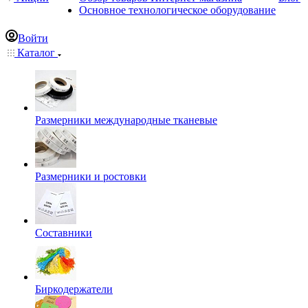
Основное технологическое оборудование
Войти
Каталог
Размерники международные тканевые
Размерники и ростовки
Составники
Биркодержатели