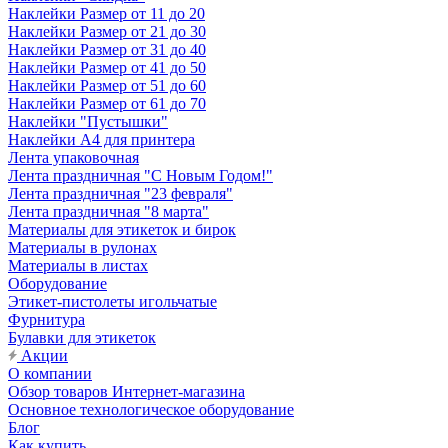
Наклейки Размер от 11 до 20
Наклейки Размер от 21 до 30
Наклейки Размер от 31 до 40
Наклейки Размер от 41 до 50
Наклейки Размер от 51 до 60
Наклейки Размер от 61 до 70
Наклейки "Пустышки"
Наклейки А4 для принтера
Лента упаковочная
Лента праздничная "С Новым Годом!"
Лента праздничная "23 февраля"
Лента праздничная "8 марта"
Материалы для этикеток и бирок
Материалы в рулонах
Материалы в листах
Оборудование
Этикет-пистолеты игольчатые
Фурнитура
Булавки для этикеток
Акции
О компании
Обзор товаров Интернет-магазина
Основное технологическое оборудование
Блог
Как купить