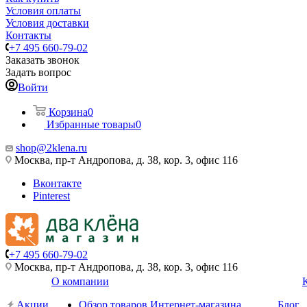
Условия оплаты
Условия доставки
Контакты
+7 495 660-79-02
Заказать звонок
Задать вопрос
Войти
Корзина
0
Избранные товары
0
shop@2klena.ru
Москва, пр-т Андропова, д. 38, кор. 3, офис 116
Вконтакте
Pinterest
+7 495 660-79-02
Москва, пр-т Андропова, д. 38, кор. 3, офис 116
О компании
Акции
Обзор товаров Интернет-магазина
Блог