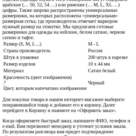
арабские (… 50, 52, 54 …) или римские (… M, L, XL …)
цифры. Также широко распространены универсальные
размерники, на которых расположена «универсальная»
размерная сетка, где производитель отмечает маркером
нужный размер на этикетке. Мы предлагаем готовые
размерники для одежды на нейлоне, белом сатине, черном
сатине и тафте.
Размер (S, M, L ...)
M - L
Страна производитель
Россия
Штук в упаковке
200 штук в нарезке
Размер изделия
10 х 44 мм
Материал
Сатин белый
Красочность (цвет изображения)
?
Черный
Цвет, которым напечатано изображение
Для покупки товара в нашем интернет-магазине выберите
понравившийся товар и добавьте его в корзину. Далее
перейдите в Корзину и нажмите на «Оформить заказ».
Когда оформляете быстрый заказ, напишите ФИО, телефон и
e-mail. Вам перезвонит менеджер и уточнит условия заказа.
По результатам разговора вам придет подтверждение