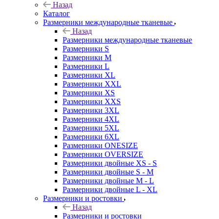
Назад
Каталог
Размерники международные тканевые
Назад
Размерники международные тканевые
Размерники S
Размерники M
Размерники L
Размерники XL
Размерники XXL
Размерники XS
Размерники XXS
Размерники 3XL
Размерники 4XL
Размерники 5XL
Размерники 6XL
Размерники ONESIZE
Размерники OVERSIZE
Размерники двойные XS - S
Размерники двойные S - M
Размерники двойные M - L
Размерники двойные L - XL
Размерники и ростовки
Назад
Размерники и ростовки