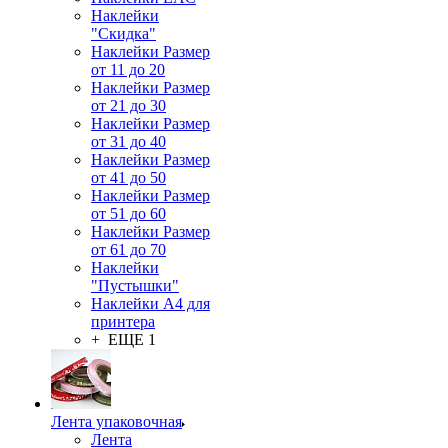
Наклейки
"Скидка"
Наклейки Размер
от 11 до 20
Наклейки Размер
от 21 до 30
Наклейки Размер
от 31 до 40
Наклейки Размер
от 41 до 50
Наклейки Размер
от 51 до 60
Наклейки Размер
от 61 до 70
Наклейки
"Пустышки"
Наклейки А4 для
принтера
+ ЕЩЕ 1
Лента упаковочная
Лента