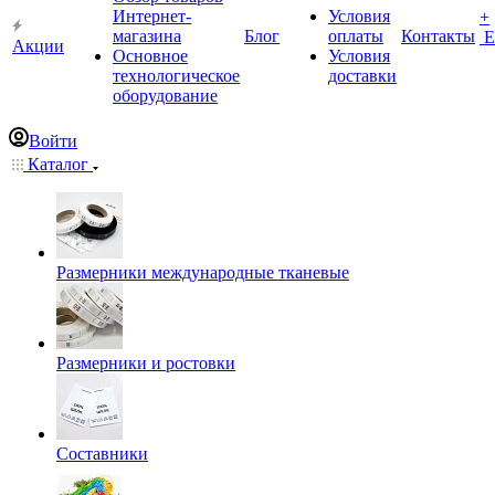
Интернет-
Условия
+
магазина
Блог
оплаты
Контакты
Е
Акции
Основное
Условия
технологическое
доставки
оборудование
Войти
Каталог
Размерники международные тканевые
Размерники и ростовки
Составники