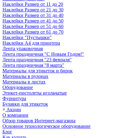
Наклейки Размер от 11 до 20
Наклейки Размер от 21 до 30
Наклейки Размер от 31 до 40
Наклейки Размер от 41 до 50
Наклейки Размер от 51 до 60
Наклейки Размер от 61 до 70
Наклейки "Пустышки"
Наклейки А4 для принтера
Лента упаковочная
Лента праздничная "С Новым Годом!"
Лента праздничная "23 февраля"
Лента праздничная "8 марта"
Материалы для этикеток и бирок
Материалы в рулонах
Материалы в листах
Оборудование
Этикет-пистолеты игольчатые
Фурнитура
Булавки для этикеток
Акции
О компании
Обзор товаров Интернет-магазина
Основное технологическое оборудование
Блог
Как купить