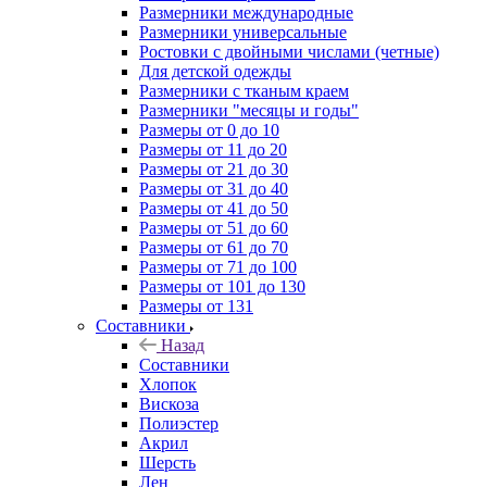
Размерники международные
Размерники универсальные
Ростовки с двойными числами (четные)
Для детской одежды
Размерники с тканым краем
Размерники "месяцы и годы"
Размеры от 0 до 10
Размеры от 11 до 20
Размеры от 21 до 30
Размеры от 31 до 40
Размеры от 41 до 50
Размеры от 51 до 60
Размеры от 61 до 70
Размеры от 71 до 100
Размеры от 101 до 130
Размеры от 131
Составники
Назад
Составники
Хлопок
Вискоза
Полиэстер
Акрил
Шерсть
Лен