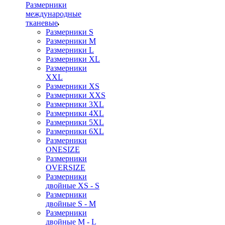
Размерники
международные
тканевые
Размерники S
Размерники M
Размерники L
Размерники XL
Размерники
XXL
Размерники XS
Размерники XXS
Размерники 3XL
Размерники 4XL
Размерники 5XL
Размерники 6XL
Размерники
ONESIZE
Размерники
OVERSIZE
Размерники
двойные XS - S
Размерники
двойные S - M
Размерники
двойные M - L