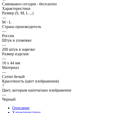
Самовывоз сегодня - бесплатно
Характеристики
Размер (S, M, L ...)
—
M - L
Страна производитель
—
Россия
Штук в упаковке
—
200 штук в нарезке
Размер изделия
—
10 х 44 мм
Материал
—
Сатин белый
Красочность (цвет изображения)
?
Цвет, которым напечатано изображение
—
Черный
Описание
Характеристики