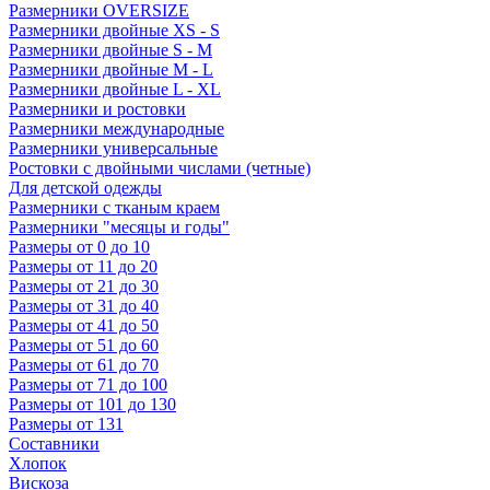
Размерники OVERSIZE
Размерники двойные XS - S
Размерники двойные S - M
Размерники двойные M - L
Размерники двойные L - XL
Размерники и ростовки
Размерники международные
Размерники универсальные
Ростовки с двойными числами (четные)
Для детской одежды
Размерники с тканым краем
Размерники "месяцы и годы"
Размеры от 0 до 10
Размеры от 11 до 20
Размеры от 21 до 30
Размеры от 31 до 40
Размеры от 41 до 50
Размеры от 51 до 60
Размеры от 61 до 70
Размеры от 71 до 100
Размеры от 101 до 130
Размеры от 131
Составники
Хлопок
Вискоза