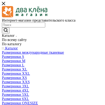
Интернет-магазин представительского класса
Каталог
По всему сайту
По каталогу
Каталог
Размерники международные тканевые
Размерники S
Размерники M
Размерники L
Размерники XL
Размерники XXL
Размерники XS
Размерники XXS
Размерники 3XL
Размерники 4XL
Размерники 5XL
Размерники 6XL
Размерники ONESIZE