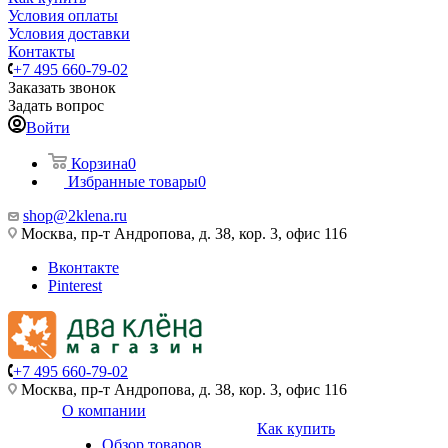
Условия оплаты
Условия доставки
Контакты
+7 495 660-79-02
Заказать звонок
Задать вопрос
Войти
Корзина
0
Избранные товары
0
shop@2klena.ru
Москва, пр-т Андропова, д. 38, кор. 3, офис 116
Вконтакте
Pinterest
+7 495 660-79-02
Москва, пр-т Андропова, д. 38, кор. 3, офис 116
О компании
Как купить
Обзор товаров