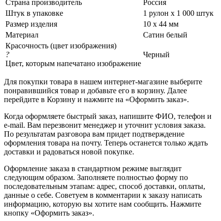
Страна производитель
Россия
Штук в упаковке
1 рулон х 1 000 штук
Размер изделия
10 х 44 мм
Материал
Сатин белый
Красочность (цвет изображения)
?
Черный
Цвет, которым напечатано изображение
Для покупки товара в нашем интернет-магазине выберите
понравившийся товар и добавьте его в корзину. Далее
перейдите в Корзину и нажмите на «Оформить заказ».
Когда оформляете быстрый заказ, напишите ФИО, телефон и
e-mail. Вам перезвонит менеджер и уточнит условия заказа.
По результатам разговора вам придет подтверждение
оформления товара на почту. Теперь останется только ждать
доставки и радоваться новой покупке.
Оформление заказа в стандартном режиме выглядит
следующим образом. Заполняете полностью форму по
последовательным этапам: адрес, способ доставки, оплаты,
данные о себе. Советуем в комментарии к заказу написать
информацию, которую вы хотите нам сообщить. Нажмите
кнопку «Оформить заказ».