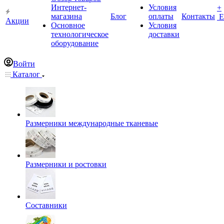
Интернет-
Условия
+
магазина
Блог
оплаты
Контакты
Е
Акции
Основное
Условия
технологическое
доставки
оборудование
Войти
Каталог
Размерники международные тканевые
Размерники и ростовки
Составники