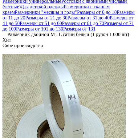
Размерники универсальные
Ростовки с двойными числами
(четные)
Для детской одежды
Размерники с тканым
краем
Размерники "месяцы и годы"
Размеры от 0 до 10
Размеры
от 11 до 20
Размеры от 21 до 30
Размеры от 31 до 40
Размеры от
41 до 50
Размеры от 51 до 60
Размеры от 61 до 70
Размеры от 71
до 100
Размеры от 101 до 130
Размеры от 131
—
Размерник двойной M - L сатин белый (1 рулон 1 000 шт)
Хит
Свое производство