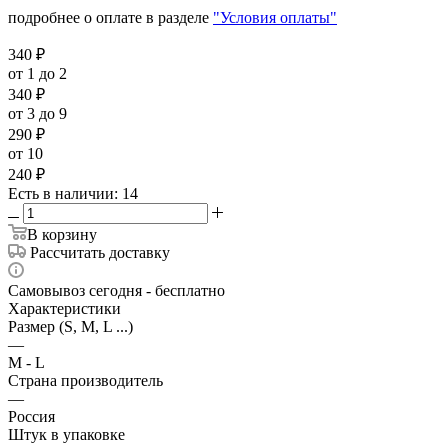
подробнее о оплате в разделе
"Условия оплаты"
340
₽
от 1 до 2
340
₽
от 3 до 9
290
₽
от 10
240
₽
Есть в наличии
: 14
В корзину
Рассчитать доставку
Самовывоз сегодня - бесплатно
Характеристики
Размер (S, M, L ...)
—
M - L
Страна производитель
—
Россия
Штук в упаковке