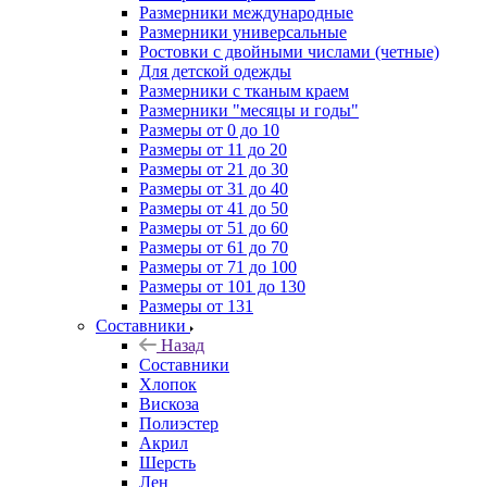
Размерники международные
Размерники универсальные
Ростовки с двойными числами (четные)
Для детской одежды
Размерники с тканым краем
Размерники "месяцы и годы"
Размеры от 0 до 10
Размеры от 11 до 20
Размеры от 21 до 30
Размеры от 31 до 40
Размеры от 41 до 50
Размеры от 51 до 60
Размеры от 61 до 70
Размеры от 71 до 100
Размеры от 101 до 130
Размеры от 131
Составники
Назад
Составники
Хлопок
Вискоза
Полиэстер
Акрил
Шерсть
Лен