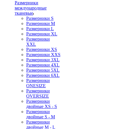
Размерники
международные
тканевые
Размерники S
Размерники M
Размерники L
Размерники XL
Размерники
XXL
Размерники XS
Размерники XXS
Размерники 3XL
Размерники 4XL
Размерники 5XL
Размерники 6XL
Размерники
ONESIZE
Размерники
OVERSIZE
Размерники
двойные XS - S
Размерники
двойные S - M
Размерники
двойные M - L