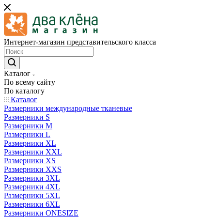
Интернет-магазин представительского класса
Каталог
По всему сайту
По каталогу
Каталог
Размерники международные тканевые
Размерники S
Размерники M
Размерники L
Размерники XL
Размерники XXL
Размерники XS
Размерники XXS
Размерники 3XL
Размерники 4XL
Размерники 5XL
Размерники 6XL
Размерники ONESIZE