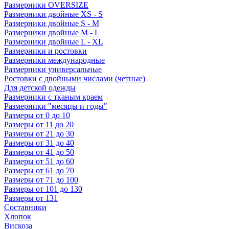
Размерники OVERSIZE
Размерники двойные XS - S
Размерники двойные S - M
Размерники двойные M - L
Размерники двойные L - XL
Размерники и ростовки
Размерники международные
Размерники универсальные
Ростовки с двойными числами (четные)
Для детской одежды
Размерники с тканым краем
Размерники "месяцы и годы"
Размеры от 0 до 10
Размеры от 11 до 20
Размеры от 21 до 30
Размеры от 31 до 40
Размеры от 41 до 50
Размеры от 51 до 60
Размеры от 61 до 70
Размеры от 71 до 100
Размеры от 101 до 130
Размеры от 131
Составники
Хлопок
Вискоза