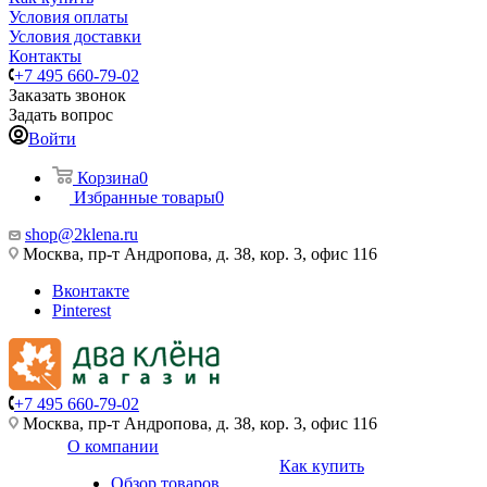
Условия оплаты
Условия доставки
Контакты
+7 495 660-79-02
Заказать звонок
Задать вопрос
Войти
Корзина
0
Избранные товары
0
shop@2klena.ru
Москва, пр-т Андропова, д. 38, кор. 3, офис 116
Вконтакте
Pinterest
+7 495 660-79-02
Москва, пр-т Андропова, д. 38, кор. 3, офис 116
О компании
Как купить
Обзор товаров