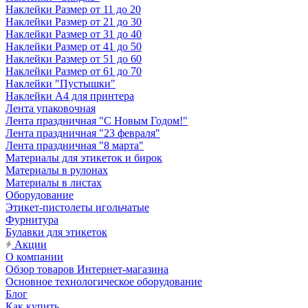
Наклейки Размер от 11 до 20
Наклейки Размер от 21 до 30
Наклейки Размер от 31 до 40
Наклейки Размер от 41 до 50
Наклейки Размер от 51 до 60
Наклейки Размер от 61 до 70
Наклейки "Пустышки"
Наклейки А4 для принтера
Лента упаковочная
Лента праздничная "С Новым Годом!"
Лента праздничная "23 февраля"
Лента праздничная "8 марта"
Материалы для этикеток и бирок
Материалы в рулонах
Материалы в листах
Оборудование
Этикет-пистолеты игольчатые
Фурнитура
Булавки для этикеток
Акции
О компании
Обзор товаров Интернет-магазина
Основное технологическое оборудование
Блог
Как купить