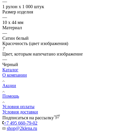
—
1 рулон х 1 000 штук
Размер изделия
—
10 х 44 мм
Материал
—
Сатин белый
Красочность (цвет изображения)
?
Цвет, которым напечатано изображение
—
Черный
Каталог
О компании
Акции
Помощь
Условия оплаты
Условия доставки
Подписаться на рассылку
+7 495 660-79-02
shop@2klena.ru