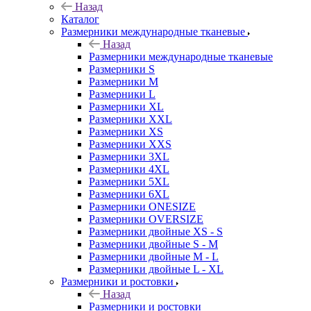
Назад
Каталог
Размерники международные тканевые
Назад
Размерники международные тканевые
Размерники S
Размерники M
Размерники L
Размерники XL
Размерники XXL
Размерники XS
Размерники XXS
Размерники 3XL
Размерники 4XL
Размерники 5XL
Размерники 6XL
Размерники ONESIZE
Размерники OVERSIZE
Размерники двойные XS - S
Размерники двойные S - M
Размерники двойные M - L
Размерники двойные L - XL
Размерники и ростовки
Назад
Размерники и ростовки