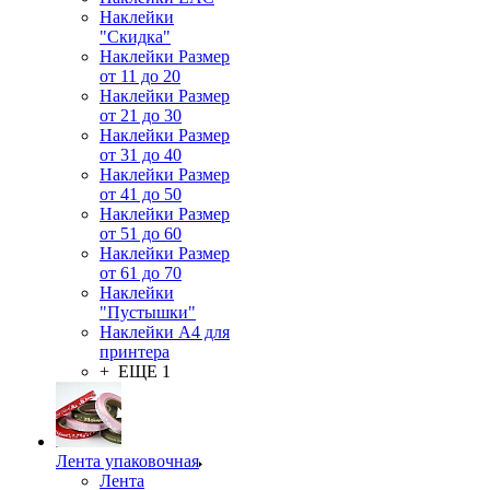
Наклейки
"Скидка"
Наклейки Размер
от 11 до 20
Наклейки Размер
от 21 до 30
Наклейки Размер
от 31 до 40
Наклейки Размер
от 41 до 50
Наклейки Размер
от 51 до 60
Наклейки Размер
от 61 до 70
Наклейки
"Пустышки"
Наклейки А4 для
принтера
+ ЕЩЕ 1
Лента упаковочная
Лента