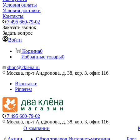
Условия оплаты
Условия доставки
Контакты
+7 495 660-79-02
Заказать звонок
Задать вопрос
Войти
Корзина
0
Избранные товары
0
shop@2klena.ru
Москва, пр-т Андропова, д. 38, кор. 3, офис 116
Вконтакте
Pinterest
+7 495 660-79-02
Москва, пр-т Андропова, д. 38, кор. 3, офис 116
О компании
Акции
Обзор товаров Интернет-магазина
Блог