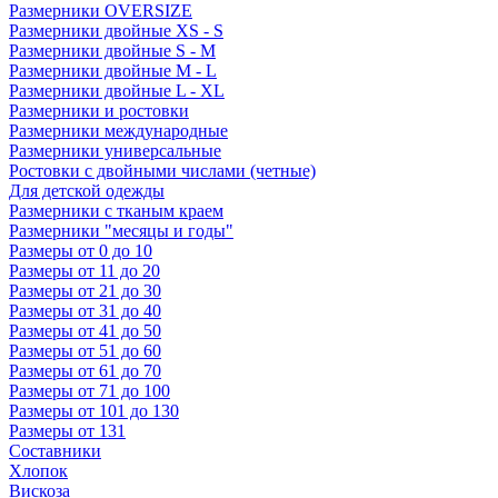
Размерники OVERSIZE
Размерники двойные XS - S
Размерники двойные S - M
Размерники двойные M - L
Размерники двойные L - XL
Размерники и ростовки
Размерники международные
Размерники универсальные
Ростовки с двойными числами (четные)
Для детской одежды
Размерники с тканым краем
Размерники "месяцы и годы"
Размеры от 0 до 10
Размеры от 11 до 20
Размеры от 21 до 30
Размеры от 31 до 40
Размеры от 41 до 50
Размеры от 51 до 60
Размеры от 61 до 70
Размеры от 71 до 100
Размеры от 101 до 130
Размеры от 131
Составники
Хлопок
Вискоза