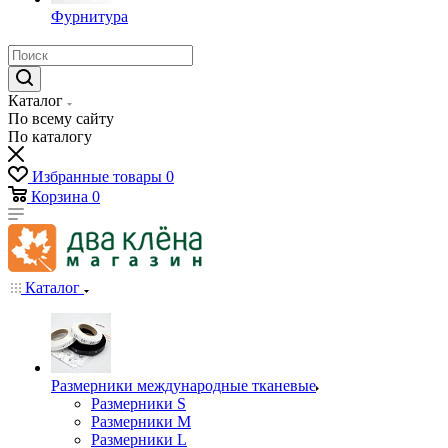
Фурнитура
Каталог
По всему сайту
По каталогу
Избранные товары
0
Корзина
0
Каталог
Размерники международные тканевые
Размерники S
Размерники M
Размерники L