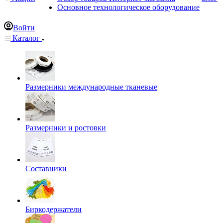
Основное технологическое оборудование
Войти
Каталог
Размерники международные тканевые
Размерники и ростовки
Составники
Биркодержатели