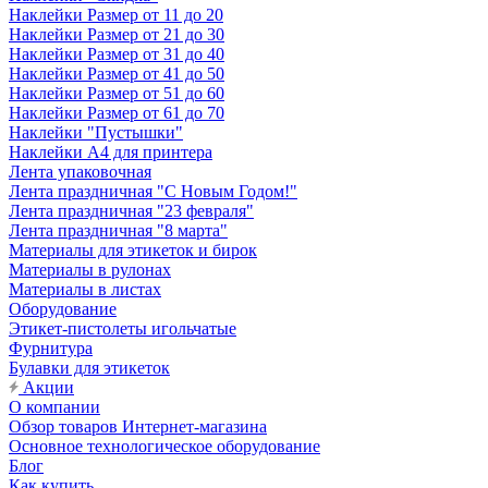
Наклейки Размер от 11 до 20
Наклейки Размер от 21 до 30
Наклейки Размер от 31 до 40
Наклейки Размер от 41 до 50
Наклейки Размер от 51 до 60
Наклейки Размер от 61 до 70
Наклейки "Пустышки"
Наклейки А4 для принтера
Лента упаковочная
Лента праздничная "С Новым Годом!"
Лента праздничная "23 февраля"
Лента праздничная "8 марта"
Материалы для этикеток и бирок
Материалы в рулонах
Материалы в листах
Оборудование
Этикет-пистолеты игольчатые
Фурнитура
Булавки для этикеток
Акции
О компании
Обзор товаров Интернет-магазина
Основное технологическое оборудование
Блог
Как купить