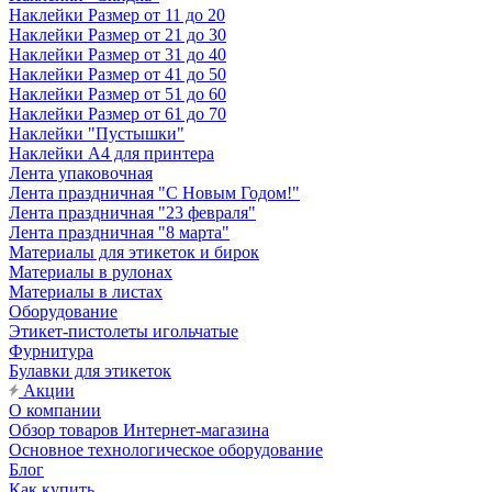
Наклейки Размер от 11 до 20
Наклейки Размер от 21 до 30
Наклейки Размер от 31 до 40
Наклейки Размер от 41 до 50
Наклейки Размер от 51 до 60
Наклейки Размер от 61 до 70
Наклейки "Пустышки"
Наклейки А4 для принтера
Лента упаковочная
Лента праздничная "С Новым Годом!"
Лента праздничная "23 февраля"
Лента праздничная "8 марта"
Материалы для этикеток и бирок
Материалы в рулонах
Материалы в листах
Оборудование
Этикет-пистолеты игольчатые
Фурнитура
Булавки для этикеток
Акции
О компании
Обзор товаров Интернет-магазина
Основное технологическое оборудование
Блог
Как купить