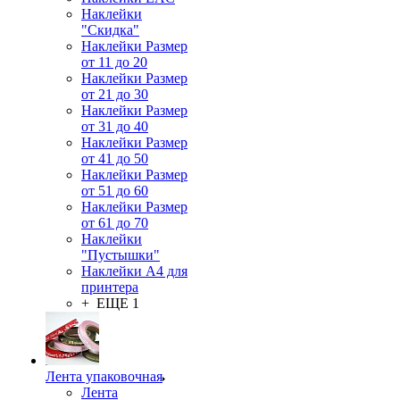
Наклейки
"Скидка"
Наклейки Размер
от 11 до 20
Наклейки Размер
от 21 до 30
Наклейки Размер
от 31 до 40
Наклейки Размер
от 41 до 50
Наклейки Размер
от 51 до 60
Наклейки Размер
от 61 до 70
Наклейки
"Пустышки"
Наклейки А4 для
принтера
+ ЕЩЕ 1
Лента упаковочная
Лента