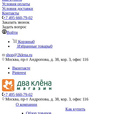
Условия оплаты
Условия доставки
Контакты
+7 495 660-79-02
Заказать звонок
Задать вопрос
Войти
Корзина
0
Избранные товары
0
shop@2klena.ru
Москва, пр-т Андропова, д. 38, кор. 3, офис 116
Вконтакте
Pinterest
+7 495 660-79-02
Москва, пр-т Андропова, д. 38, кор. 3, офис 116
О компании
Как купить
Обзор товаров