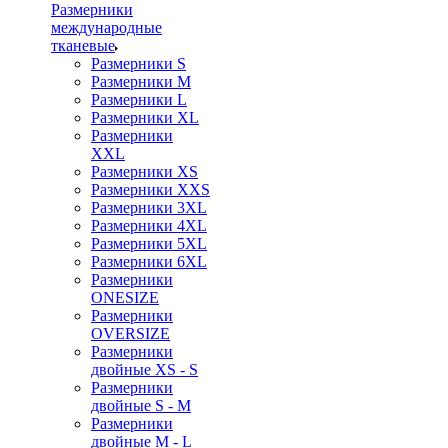
Размерники
международные
тканевые
Размерники S
Размерники M
Размерники L
Размерники XL
Размерники
XXL
Размерники XS
Размерники XXS
Размерники 3XL
Размерники 4XL
Размерники 5XL
Размерники 6XL
Размерники
ONESIZE
Размерники
OVERSIZE
Размерники
двойные XS - S
Размерники
двойные S - M
Размерники
двойные M - L