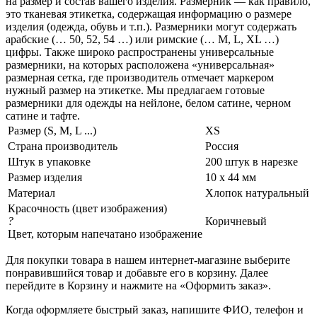
на размер и состав вашего изделия. Размерник — как правило,
это тканевая этикетка, содержащая информацию о размере
изделия (одежда, обувь и т.п.). Размерники могут содержать
арабские (… 50, 52, 54 …) или римские (… M, L, XL …)
цифры. Также широко распространены универсальные
размерники, на которых расположена «универсальная»
размерная сетка, где производитель отмечает маркером
нужный размер на этикетке. Мы предлагаем готовые
размерники для одежды на нейлоне, белом сатине, черном
сатине и тафте.
Размер (S, M, L ...)
XS
Страна производитель
Россия
Штук в упаковке
200 штук в нарезке
Размер изделия
10 х 44 мм
Материал
Хлопок натуральный
Красочность (цвет изображения)
?
Коричневый
Цвет, которым напечатано изображение
Для покупки товара в нашем интернет-магазине выберите
понравившийся товар и добавьте его в корзину. Далее
перейдите в Корзину и нажмите на «Оформить заказ».
Когда оформляете быстрый заказ, напишите ФИО, телефон и