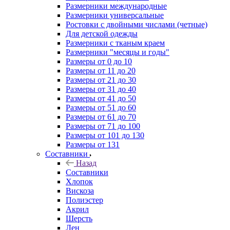
Размерники международные
Размерники универсальные
Ростовки с двойными числами (четные)
Для детской одежды
Размерники с тканым краем
Размерники "месяцы и годы"
Размеры от 0 до 10
Размеры от 11 до 20
Размеры от 21 до 30
Размеры от 31 до 40
Размеры от 41 до 50
Размеры от 51 до 60
Размеры от 61 до 70
Размеры от 71 до 100
Размеры от 101 до 130
Размеры от 131
Составники
Назад
Составники
Хлопок
Вискоза
Полиэстер
Акрил
Шерсть
Лен