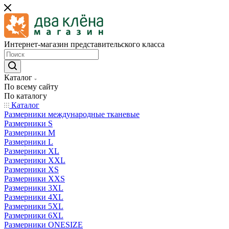
Интернет-магазин представительского класса
Каталог
По всему сайту
По каталогу
Каталог
Размерники международные тканевые
Размерники S
Размерники M
Размерники L
Размерники XL
Размерники XXL
Размерники XS
Размерники XXS
Размерники 3XL
Размерники 4XL
Размерники 5XL
Размерники 6XL
Размерники ONESIZE