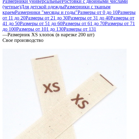
Размерники универсальные
Ростовки с двойными числами
(четные)
Для детской одежды
Размерники с тканым
краем
Размерники "месяцы и годы"
Размеры от 0 до 10
Размеры
от 11 до 20
Размеры от 21 до 30
Размеры от 31 до 40
Размеры от
41 до 50
Размеры от 51 до 60
Размеры от 61 до 70
Размеры от 71
до 100
Размеры от 101 до 130
Размеры от 131
—
Размерник XS хлопок (в нарезке 200 шт)
Свое производство