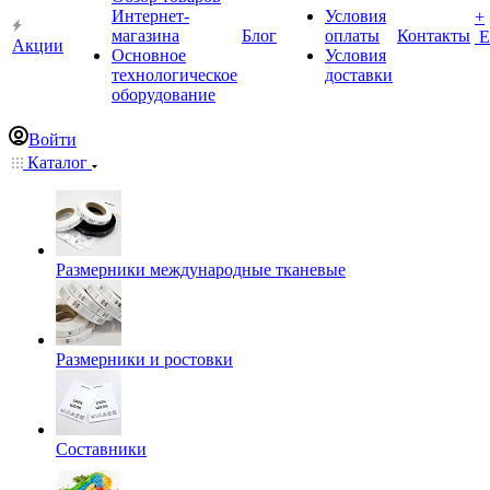
Интернет-
Условия
+
магазина
Блог
оплаты
Контакты
Е
Акции
Основное
Условия
технологическое
доставки
оборудование
Войти
Каталог
Размерники международные тканевые
Размерники и ростовки
Составники