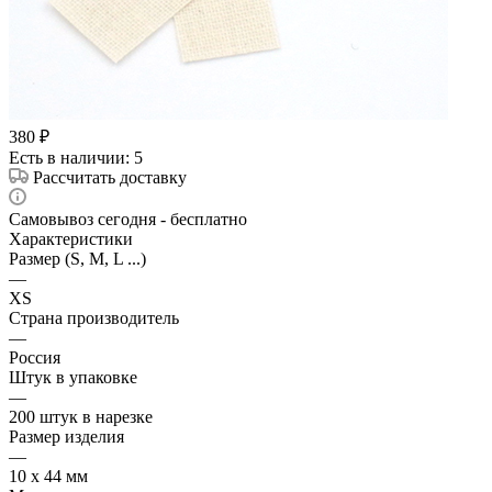
380
₽
Есть в наличии
: 5
Рассчитать доставку
Самовывоз сегодня - бесплатно
Характеристики
Размер (S, M, L ...)
—
XS
Страна производитель
—
Россия
Штук в упаковке
—
200 штук в нарезке
Размер изделия
—
10 х 44 мм