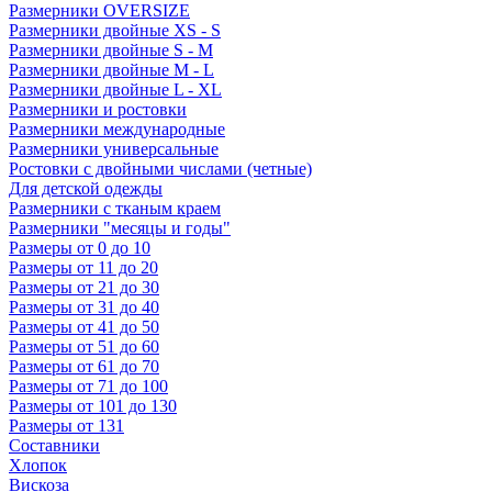
Размерники OVERSIZE
Размерники двойные XS - S
Размерники двойные S - M
Размерники двойные M - L
Размерники двойные L - XL
Размерники и ростовки
Размерники международные
Размерники универсальные
Ростовки с двойными числами (четные)
Для детской одежды
Размерники с тканым краем
Размерники "месяцы и годы"
Размеры от 0 до 10
Размеры от 11 до 20
Размеры от 21 до 30
Размеры от 31 до 40
Размеры от 41 до 50
Размеры от 51 до 60
Размеры от 61 до 70
Размеры от 71 до 100
Размеры от 101 до 130
Размеры от 131
Составники
Хлопок
Вискоза