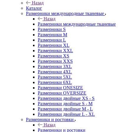
Назад
Каталог
Размерники международные тканевые
Назад
Размерники международные тканевые
Размерники S
Размерники M
Размерники L
Размерники XL
Размерники XXL
Размерники XS
Размерники XXS
Размерники 3XL
Размерники 4XL
Размерники 5XL
Размерники 6XL
Размерники ONESIZE
Размерники OVERSIZE
Размерники двойные XS - S
Размерники двойные S - M
Размерники двойные M - L
Размерники двойные L - XL
Размерники и ростовки
Назад
Размерники и ростовки