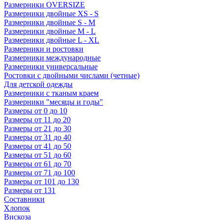
Размерники OVERSIZE
Размерники двойные XS - S
Размерники двойные S - M
Размерники двойные M - L
Размерники двойные L - XL
Размерники и ростовки
Размерники международные
Размерники универсальные
Ростовки с двойными числами (четные)
Для детской одежды
Размерники с тканым краем
Размерники "месяцы и годы"
Размеры от 0 до 10
Размеры от 11 до 20
Размеры от 21 до 30
Размеры от 31 до 40
Размеры от 41 до 50
Размеры от 51 до 60
Размеры от 61 до 70
Размеры от 71 до 100
Размеры от 101 до 130
Размеры от 131
Составники
Хлопок
Вискоза