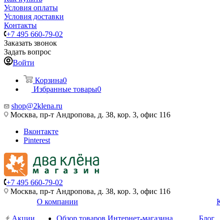
Условия оплаты
Условия доставки
Контакты
+7 495 660-79-02
Заказать звонок
Задать вопрос
Войти
Корзина
0
Избранные товары
0
shop@2klena.ru
Москва, пр-т Андропова, д. 38, кор. 3, офис 116
Вконтакте
Pinterest
+7 495 660-79-02
Москва, пр-т Андропова, д. 38, кор. 3, офис 116
О компании
Акции
Обзор товаров Интернет-магазина
Блог