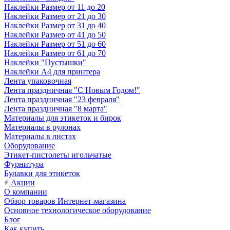
Наклейки Размер от 11 до 20
Наклейки Размер от 21 до 30
Наклейки Размер от 31 до 40
Наклейки Размер от 41 до 50
Наклейки Размер от 51 до 60
Наклейки Размер от 61 до 70
Наклейки "Пустышки"
Наклейки А4 для принтера
Лента упаковочная
Лента праздничная "С Новым Годом!"
Лента праздничная "23 февраля"
Лента праздничная "8 марта"
Материалы для этикеток и бирок
Материалы в рулонах
Материалы в листах
Оборудование
Этикет-пистолеты игольчатые
Фурнитура
Булавки для этикеток
Акции
О компании
Обзор товаров Интернет-магазина
Основное технологическое оборудование
Блог
Как купить