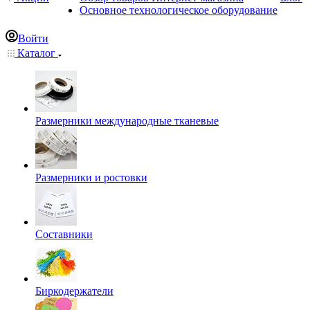
Основное технологическое оборудование
Войти
Каталог
Размерники международные тканевые
Размерники и ростовки
Составники
Биркодержатели