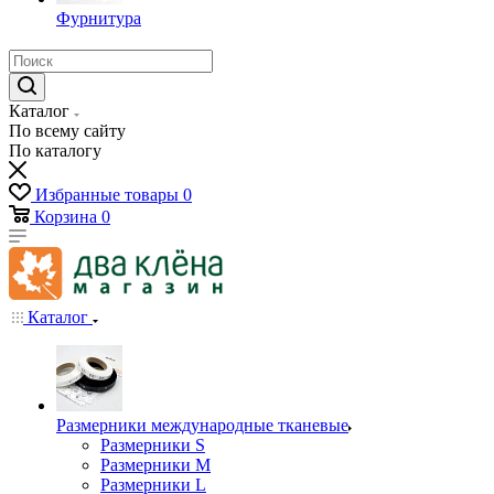
Фурнитура
Каталог
По всему сайту
По каталогу
Избранные товары
0
Корзина
0
Каталог
Размерники международные тканевые
Размерники S
Размерники M
Размерники L