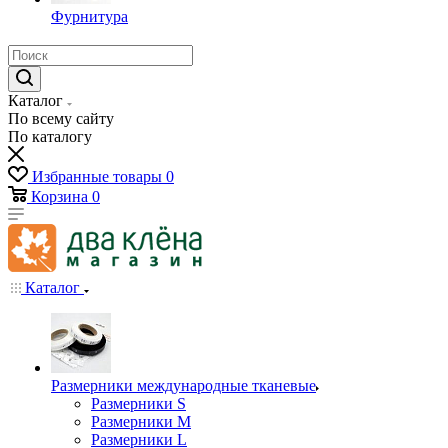
Фурнитура
Каталог
По всему сайту
По каталогу
Избранные товары
0
Корзина
0
Каталог
Размерники международные тканевые
Размерники S
Размерники M
Размерники L