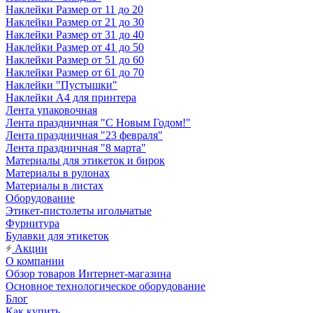
Наклейки Размер от 11 до 20
Наклейки Размер от 21 до 30
Наклейки Размер от 31 до 40
Наклейки Размер от 41 до 50
Наклейки Размер от 51 до 60
Наклейки Размер от 61 до 70
Наклейки "Пустышки"
Наклейки А4 для принтера
Лента упаковочная
Лента праздничная "С Новым Годом!"
Лента праздничная "23 февраля"
Лента праздничная "8 марта"
Материалы для этикеток и бирок
Материалы в рулонах
Материалы в листах
Оборудование
Этикет-пистолеты игольчатые
Фурнитура
Булавки для этикеток
Акции
О компании
Обзор товаров Интернет-магазина
Основное технологическое оборудование
Блог
Как купить