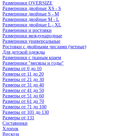
Размерники OVERSIZE
Размерники двойные XS - S
Размерники двойные S - M
Размерники двойные M - L
Размерники двойные L - XL
Размерники и ростовки
Размерники международные
Размерники универсальные
Ростовки с двойными числами (четные)
Для детской одежды
Размерники с тканым краем
Размерники "месяцы и годы"
Размеры от 0 до 10
Размеры от 11 до 20
Размеры от 21 до 30
Размеры от 31 до 40
Размеры от 41 до 50
Размеры от 51 до 60
Размеры от 61 до 70
Размеры от 71 до 100
Размеры от 101 до 130
Размеры от 131
Составники
Хлопок
Вискоза