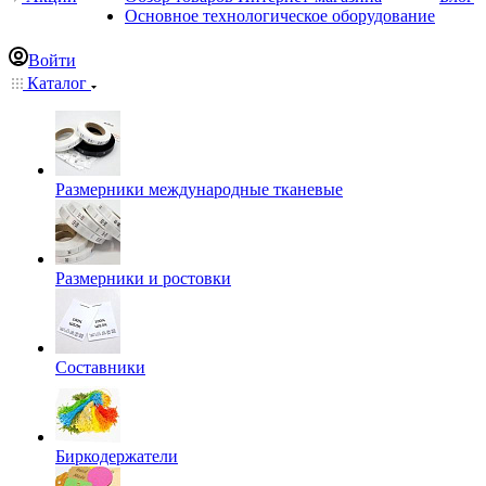
Основное технологическое оборудование
Войти
Каталог
Размерники международные тканевые
Размерники и ростовки
Составники
Биркодержатели