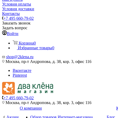
Условия оплаты
Условия доставки
Контакты
+7 495 660-79-02
Заказать звонок
Задать вопрос
Войти
Корзина
0
Избранные товары
0
shop@2klena.ru
Москва, пр-т Андропова, д. 38, кор. 3, офис 116
Вконтакте
Pinterest
+7 495 660-79-02
Москва, пр-т Андропова, д. 38, кор. 3, офис 116
О компании
Акции
Обзор товаров Интернет-магазина
Блог