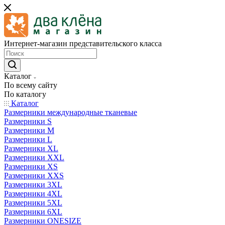
Интернет-магазин представительского класса
Каталог
По всему сайту
По каталогу
Каталог
Размерники международные тканевые
Размерники S
Размерники M
Размерники L
Размерники XL
Размерники XXL
Размерники XS
Размерники XXS
Размерники 3XL
Размерники 4XL
Размерники 5XL
Размерники 6XL
Размерники ONESIZE