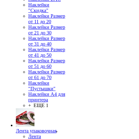
Наклейки
"Скидка"
Наклейки Размер
от 11 до 20
Наклейки Размер
от 21 до 30
Наклейки Размер
от 31 до 40
Наклейки Размер
от 41 до 50
Наклейки Размер
от 51 до 60
Наклейки Размер
от 61 до 70
Наклейки
"Пустышки"
Наклейки А4 для
принтера
+ ЕЩЕ 1
Лента упаковочная
Лента