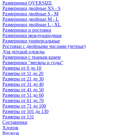
Размерники OVERSIZE
Размерники двойные XS - S
Размерники двойные S - M
Размерники двойные M - L
Размерники двойные L - XL
Размерники и ростовки
Размерники международные
Размерники универсальные
Ростовки с двойными числами (четные)
Для детской одежды
Размерники с тканым краем
Размерники "месяцы и годы"
Размеры от 0 до 10
Размеры от 11 до 20
Размеры от 21 до 30
Размеры от 31 до 40
Размеры от 41 до 50
Размеры от 51 до 60
Размеры от 61 до 70
Размеры от 71 до 100
Размеры от 101 до 130
Размеры от 131
Составники
Хлопок
Вискоза