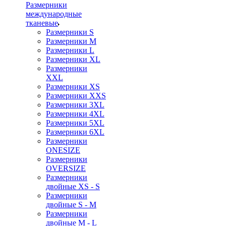
Размерники
международные
тканевые
Размерники S
Размерники M
Размерники L
Размерники XL
Размерники
XXL
Размерники XS
Размерники XXS
Размерники 3XL
Размерники 4XL
Размерники 5XL
Размерники 6XL
Размерники
ONESIZE
Размерники
OVERSIZE
Размерники
двойные XS - S
Размерники
двойные S - M
Размерники
двойные M - L