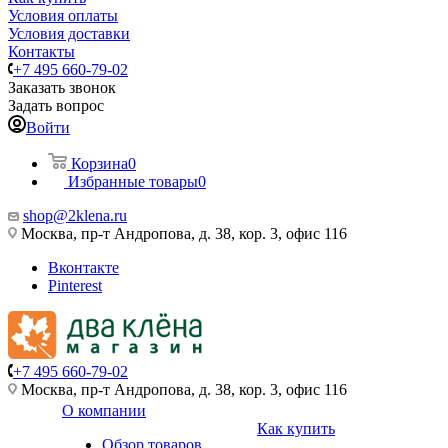
Условия оплаты
Условия доставки
Контакты
+7 495 660-79-02
Заказать звонок
Задать вопрос
Войти
Корзина
0
Избранные товары
0
shop@2klena.ru
Москва, пр-т Андропова, д. 38, кор. 3, офис 116
Вконтакте
Pinterest
+7 495 660-79-02
Москва, пр-т Андропова, д. 38, кор. 3, офис 116
О компании
Как купить
Обзор товаров