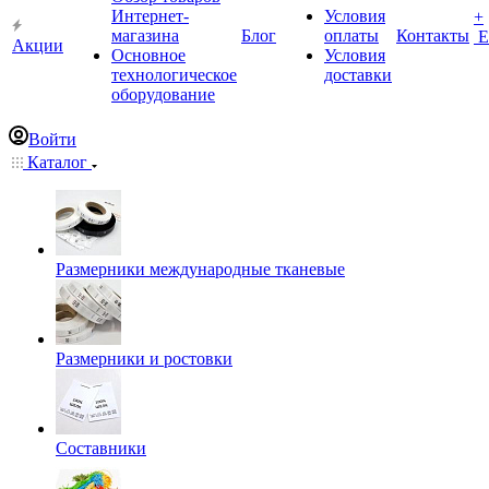
Интернет-
Условия
+
магазина
Блог
оплаты
Контакты
Е
Акции
Основное
Условия
технологическое
доставки
оборудование
Войти
Каталог
Размерники международные тканевые
Размерники и ростовки
Составники