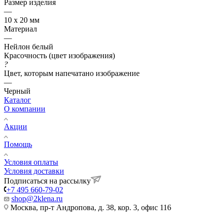
Размер изделия
—
10 х 20 мм
Материал
—
Нейлон белый
Красочность (цвет изображения)
?
Цвет, которым напечатано изображение
—
Черный
Каталог
О компании
Акции
Помощь
Условия оплаты
Условия доставки
Подписаться на рассылку
+7 495 660-79-02
shop@2klena.ru
Москва, пр-т Андропова, д. 38, кор. 3, офис 116