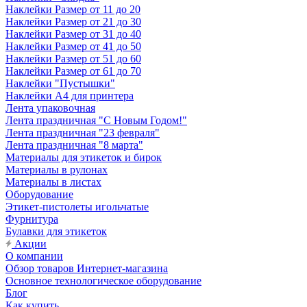
Наклейки Размер от 11 до 20
Наклейки Размер от 21 до 30
Наклейки Размер от 31 до 40
Наклейки Размер от 41 до 50
Наклейки Размер от 51 до 60
Наклейки Размер от 61 до 70
Наклейки "Пустышки"
Наклейки А4 для принтера
Лента упаковочная
Лента праздничная "С Новым Годом!"
Лента праздничная "23 февраля"
Лента праздничная "8 марта"
Материалы для этикеток и бирок
Материалы в рулонах
Материалы в листах
Оборудование
Этикет-пистолеты игольчатые
Фурнитура
Булавки для этикеток
Акции
О компании
Обзор товаров Интернет-магазина
Основное технологическое оборудование
Блог
Как купить