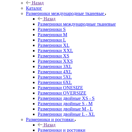
Назад
Каталог
Размерники международные тканевые
Назад
Размерники международные тканевые
Размерники S
Размерники M
Размерники L
Размерники XL
Размерники XXL
Размерники XS
Размерники XXS
Размерники 3XL
Размерники 4XL
Размерники 5XL
Размерники 6XL
Размерники ONESIZE
Размерники OVERSIZE
Размерники двойные XS - S
Размерники двойные S - M
Размерники двойные M - L
Размерники двойные L - XL
Размерники и ростовки
Назад
Размерники и ростовки