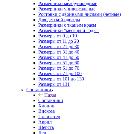
Размерники международные
Размерники универсальные
Ростовки с двойными числами (четные)
Для детской одежды
Размерники с тканым краем
Размерники "месяцы и годы"
Размеры от 0 до 10
Размеры от 11 до 20
Размеры от 21 до 30
Размеры от 31 до 40
Размеры от 41 до 50
Размеры от 51 до 60
Размеры от 61 до 70
Размеры от 71 до 100
Размеры от 101 до 130
Размеры от 131
Составники
Назад
Составники
Хлопок
Вискоза
Полиэстер
Акрил
Шерсть
Лен