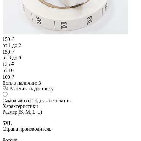
150
₽
от 1 до 2
150
₽
от 3 до 9
125
₽
от 10
100
₽
Есть в наличии
: 3
Рассчитать доставку
Самовывоз сегодня - бесплатно
Характеристики
Размер (S, M, L ...)
—
6XL
Страна производитель
—
Россия