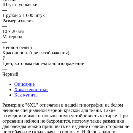
Штук в упаковке
—
1 рулон х 1 000 штук
Размер изделия
—
10 х 20 мм
Материал
—
Нейлон белый
Красочность (цвет изображения)
?
Цвет, которым напечатано изображение
—
Черный
Описание
Характеристики
Как купить
Размерник "6XL" отпечатан в нашей типографии на белом
нейлоне специальной черной краской для ткани. Такие
размерники имеют повышенную устойчивость к стирке. При
отрезании нейлон не бахромится, поэтому такие разменики
для одежды можно пришивать на изделие с одной стороны не
подгибая и не складывая его пополам. Нейлон - один из