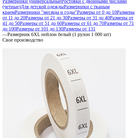
Размерники универсальные
Ростовки с двойными числами
(четные)
Для детской одежды
Размерники с тканым
краем
Размерники "месяцы и годы"
Размеры от 0 до 10
Размеры
от 11 до 20
Размеры от 21 до 30
Размеры от 31 до 40
Размеры от
41 до 50
Размеры от 51 до 60
Размеры от 61 до 70
Размеры от 71
до 100
Размеры от 101 до 130
Размеры от 131
—
Размерник 6XL нейлон белый (1 рулон 1 000 шт)
Свое производство