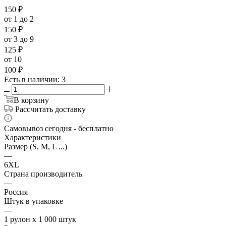
150
₽
от 1 до 2
150
₽
от 3 до 9
125
₽
от 10
100
₽
Есть в наличии
: 3
В корзину
Рассчитать доставку
Самовывоз сегодня - бесплатно
Характеристики
Размер (S, M, L ...)
—
6XL
Страна производитель
—
Россия
Штук в упаковке
—
1 рулон х 1 000 штук