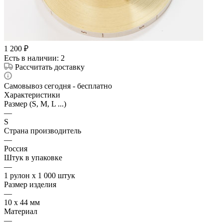
1 200
₽
Есть в наличии
: 2
Рассчитать доставку
Самовывоз сегодня - бесплатно
Характеристики
Размер (S, M, L ...)
—
S
Страна производитель
—
Россия
Штук в упаковке
—
1 рулон х 1 000 штук
Размер изделия
—
10 х 44 мм
Материал
—