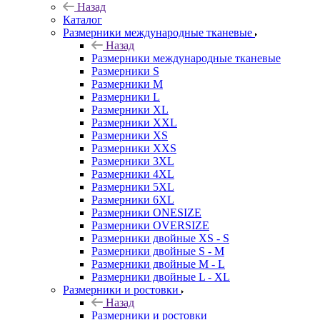
Назад
Каталог
Размерники международные тканевые
Назад
Размерники международные тканевые
Размерники S
Размерники M
Размерники L
Размерники XL
Размерники XXL
Размерники XS
Размерники XXS
Размерники 3XL
Размерники 4XL
Размерники 5XL
Размерники 6XL
Размерники ONESIZE
Размерники OVERSIZE
Размерники двойные XS - S
Размерники двойные S - M
Размерники двойные M - L
Размерники двойные L - XL
Размерники и ростовки
Назад
Размерники и ростовки