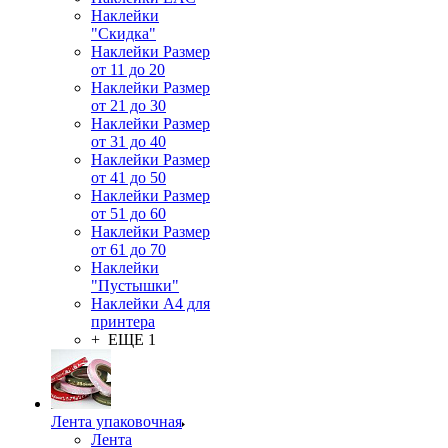
Наклейки
"Скидка"
Наклейки Размер
от 11 до 20
Наклейки Размер
от 21 до 30
Наклейки Размер
от 31 до 40
Наклейки Размер
от 41 до 50
Наклейки Размер
от 51 до 60
Наклейки Размер
от 61 до 70
Наклейки
"Пустышки"
Наклейки А4 для
принтера
+ ЕЩЕ 1
Лента упаковочная
Лента