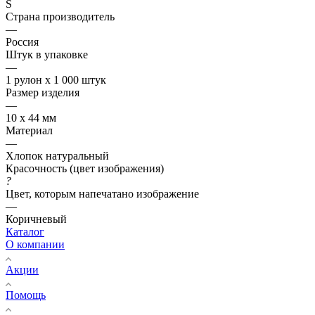
S
Страна производитель
—
Россия
Штук в упаковке
—
1 рулон х 1 000 штук
Размер изделия
—
10 х 44 мм
Материал
—
Хлопок натуральный
Красочность (цвет изображения)
?
Цвет, которым напечатано изображение
—
Коричневый
Каталог
О компании
Акции
Помощь