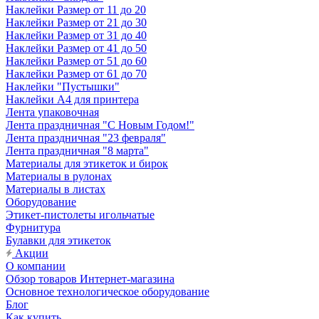
Наклейки Размер от 11 до 20
Наклейки Размер от 21 до 30
Наклейки Размер от 31 до 40
Наклейки Размер от 41 до 50
Наклейки Размер от 51 до 60
Наклейки Размер от 61 до 70
Наклейки "Пустышки"
Наклейки А4 для принтера
Лента упаковочная
Лента праздничная "С Новым Годом!"
Лента праздничная "23 февраля"
Лента праздничная "8 марта"
Материалы для этикеток и бирок
Материалы в рулонах
Материалы в листах
Оборудование
Этикет-пистолеты игольчатые
Фурнитура
Булавки для этикеток
Акции
О компании
Обзор товаров Интернет-магазина
Основное технологическое оборудование
Блог
Как купить