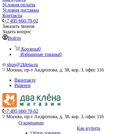
Условия оплаты
Условия доставки
Контакты
+7 495 660-79-02
Заказать звонок
Задать вопрос
Войти
Корзина
0
Избранные товары
0
shop@2klena.ru
Москва, пр-т Андропова, д. 38, кор. 3, офис 116
Вконтакте
Pinterest
+7 495 660-79-02
Москва, пр-т Андропова, д. 38, кор. 3, офис 116
О компании
Как купить
Обзор товаров