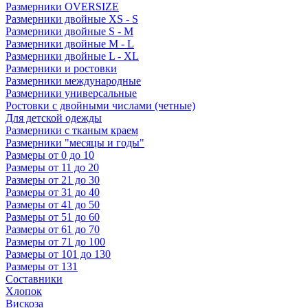
Размерники OVERSIZE
Размерники двойные XS - S
Размерники двойные S - M
Размерники двойные M - L
Размерники двойные L - XL
Размерники и ростовки
Размерники международные
Размерники универсальные
Ростовки с двойными числами (четные)
Для детской одежды
Размерники с тканым краем
Размерники "месяцы и годы"
Размеры от 0 до 10
Размеры от 11 до 20
Размеры от 21 до 30
Размеры от 31 до 40
Размеры от 41 до 50
Размеры от 51 до 60
Размеры от 61 до 70
Размеры от 71 до 100
Размеры от 101 до 130
Размеры от 131
Составники
Хлопок
Вискоза