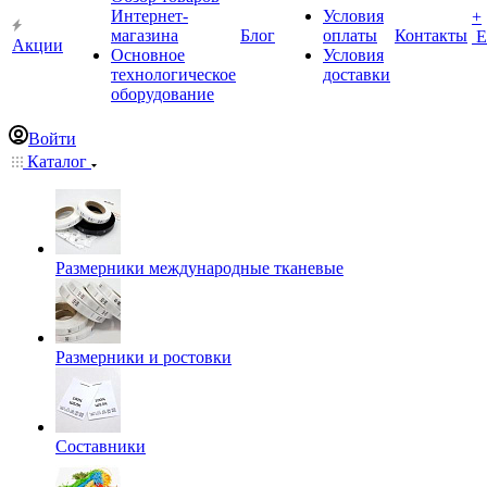
Интернет-
Условия
+
магазина
Блог
оплаты
Контакты
Е
Акции
Основное
Условия
технологическое
доставки
оборудование
Войти
Каталог
Размерники международные тканевые
Размерники и ростовки
Составники