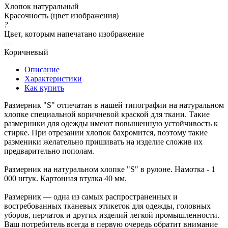
Хлопок натуральный
Красочность (цвет изображения)
?
Цвет, которым напечатано изображение
—
Коричневый
Описание
Характеристики
Как купить
Размерник "S" отпечатан в нашей типографии на натуральном
хлопке специальной коричневой краской для ткани. Такие
размерники для одежды имеют повышенную устойчивость к
стирке. При отрезании хлопок бахромится, поэтому такие
разменики желательно пришивать на изделие сложив их
предварительно пополам.
Размерник на натуральном хлопке "S" в рулоне. Намотка - 1
000 штук. Картонная втулка 40 мм.
Размерник — одна из самых распространенных и
востребованных тканевых этикеток для одежды, головных
уборов, перчаток и других изделий легкой промышленности.
Ваш потребитель всегда в первую очередь обратит внимание