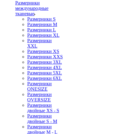
Размерники
международные
тканевые
Размерники S
Размерники M
Размерники L
Размерники XL
Размерники
XXL
Размерники XS
Размерники XXS
Размерники 3XL
Размерники 4XL
Размерники 5XL
Размерники 6XL
Размерники
ONESIZE
Размерники
OVERSIZE
Размерники
двойные XS - S
Размерники
двойные S - M
Размерники
двойные M - L