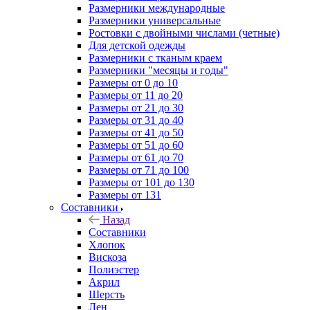
Размерники международные
Размерники универсальные
Ростовки с двойными числами (четные)
Для детской одежды
Размерники с тканым краем
Размерники "месяцы и годы"
Размеры от 0 до 10
Размеры от 11 до 20
Размеры от 21 до 30
Размеры от 31 до 40
Размеры от 41 до 50
Размеры от 51 до 60
Размеры от 61 до 70
Размеры от 71 до 100
Размеры от 101 до 130
Размеры от 131
Составники
Назад
Составники
Хлопок
Вискоза
Полиэстер
Акрил
Шерсть
Лен