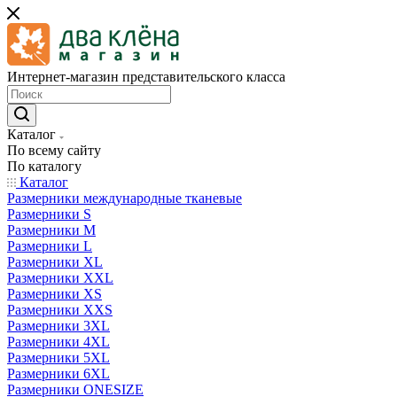
Интернет-магазин представительского класса
Каталог
По всему сайту
По каталогу
Каталог
Размерники международные тканевые
Размерники S
Размерники M
Размерники L
Размерники XL
Размерники XXL
Размерники XS
Размерники XXS
Размерники 3XL
Размерники 4XL
Размерники 5XL
Размерники 6XL
Размерники ONESIZE