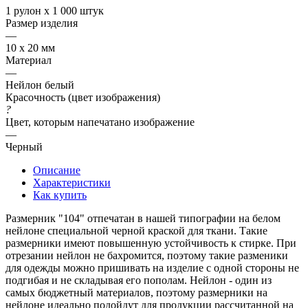
1 рулон х 1 000 штук
Размер изделия
—
10 х 20 мм
Материал
—
Нейлон белый
Красочность (цвет изображения)
?
Цвет, которым напечатано изображение
—
Черный
Описание
Характеристики
Как купить
Размерник "104" отпечатан в нашей типографии на белом
нейлоне специальной черной краской для ткани. Такие
размерники имеют повышенную устойчивость к стирке. При
отрезании нейлон не бахромится, поэтому такие разменики
для одежды можно пришивать на изделие с одной стороны не
подгибая и не складывая его пополам. Нейлон - один из
самых бюджетный материалов, поэтому размерники на
нейлоне идеально подойдут для продукции рассчитанной на