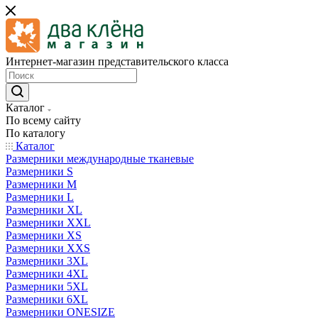
Интернет-магазин представительского класса
Каталог
По всему сайту
По каталогу
Каталог
Размерники международные тканевые
Размерники S
Размерники M
Размерники L
Размерники XL
Размерники XXL
Размерники XS
Размерники XXS
Размерники 3XL
Размерники 4XL
Размерники 5XL
Размерники 6XL
Размерники ONESIZE