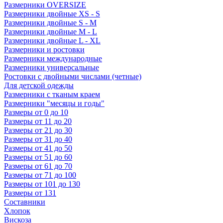
Размерники OVERSIZE
Размерники двойные XS - S
Размерники двойные S - M
Размерники двойные M - L
Размерники двойные L - XL
Размерники и ростовки
Размерники международные
Размерники универсальные
Ростовки с двойными числами (четные)
Для детской одежды
Размерники с тканым краем
Размерники "месяцы и годы"
Размеры от 0 до 10
Размеры от 11 до 20
Размеры от 21 до 30
Размеры от 31 до 40
Размеры от 41 до 50
Размеры от 51 до 60
Размеры от 61 до 70
Размеры от 71 до 100
Размеры от 101 до 130
Размеры от 131
Составники
Хлопок
Вискоза