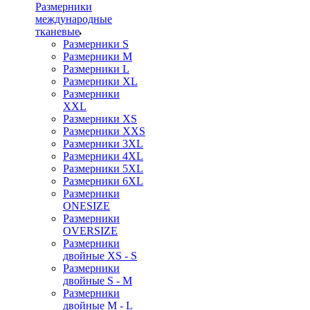
Размерники
международные
тканевые
Размерники S
Размерники M
Размерники L
Размерники XL
Размерники
XXL
Размерники XS
Размерники XXS
Размерники 3XL
Размерники 4XL
Размерники 5XL
Размерники 6XL
Размерники
ONESIZE
Размерники
OVERSIZE
Размерники
двойные XS - S
Размерники
двойные S - M
Размерники
двойные M - L