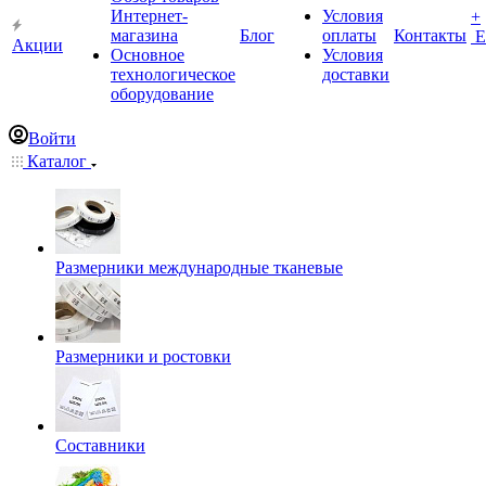
Интернет-
Условия
+
магазина
Блог
оплаты
Контакты
Е
Акции
Основное
Условия
технологическое
доставки
оборудование
Войти
Каталог
Размерники международные тканевые
Размерники и ростовки
Составники