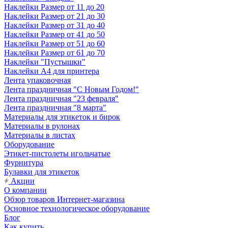
Наклейки Размер от 11 до 20
Наклейки Размер от 21 до 30
Наклейки Размер от 31 до 40
Наклейки Размер от 41 до 50
Наклейки Размер от 51 до 60
Наклейки Размер от 61 до 70
Наклейки "Пустышки"
Наклейки А4 для принтера
Лента упаковочная
Лента праздничная "С Новым Годом!"
Лента праздничная "23 февраля"
Лента праздничная "8 марта"
Материалы для этикеток и бирок
Материалы в рулонах
Материалы в листах
Оборудование
Этикет-пистолеты игольчатые
Фурнитура
Булавки для этикеток
Акции
О компании
Обзор товаров Интернет-магазина
Основное технологическое оборудование
Блог
Как купить