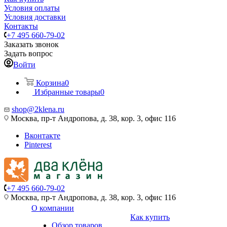
Условия оплаты
Условия доставки
Контакты
+7 495 660-79-02
Заказать звонок
Задать вопрос
Войти
Корзина
0
Избранные товары
0
shop@2klena.ru
Москва, пр-т Андропова, д. 38, кор. 3, офис 116
Вконтакте
Pinterest
+7 495 660-79-02
Москва, пр-т Андропова, д. 38, кор. 3, офис 116
О компании
Как купить
Обзор товаров