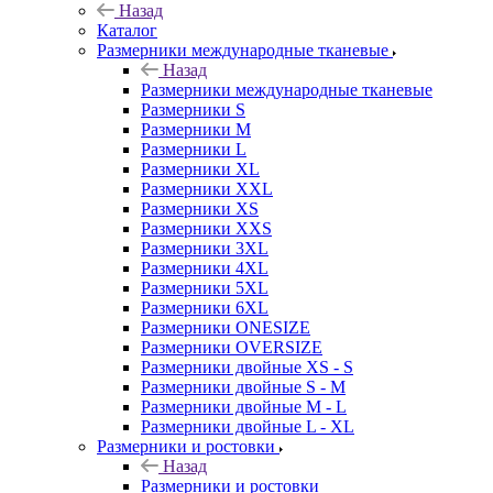
Назад
Каталог
Размерники международные тканевые
Назад
Размерники международные тканевые
Размерники S
Размерники M
Размерники L
Размерники XL
Размерники XXL
Размерники XS
Размерники XXS
Размерники 3XL
Размерники 4XL
Размерники 5XL
Размерники 6XL
Размерники ONESIZE
Размерники OVERSIZE
Размерники двойные XS - S
Размерники двойные S - M
Размерники двойные M - L
Размерники двойные L - XL
Размерники и ростовки
Назад
Размерники и ростовки