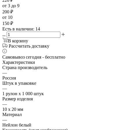
220
₽
от 3 до 9
200
₽
от 10
150
₽
Есть в наличии
: 14
В корзину
Рассчитать доставку
Самовывоз сегодня - бесплатно
Характеристики
Страна производитель
—
Россия
Штук в упаковке
—
1 рулон х 1 000 штук
Размер изделия
—
10 х 20 мм
Материал
—
Нейлон белый