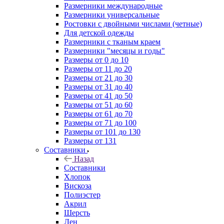
Размерники международные
Размерники универсальные
Ростовки с двойными числами (четные)
Для детской одежды
Размерники с тканым краем
Размерники "месяцы и годы"
Размеры от 0 до 10
Размеры от 11 до 20
Размеры от 21 до 30
Размеры от 31 до 40
Размеры от 41 до 50
Размеры от 51 до 60
Размеры от 61 до 70
Размеры от 71 до 100
Размеры от 101 до 130
Размеры от 131
Составники
Назад
Составники
Хлопок
Вискоза
Полиэстер
Акрил
Шерсть
Лен