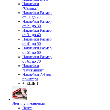
Наклейки
"Скидка"
Наклейки Размер
от 11 до 20
Наклейки Размер
от 21 до 30
Наклейки Размер
от 31 до 40
Наклейки Размер
от 41 до 50
Наклейки Размер
от 51 до 60
Наклейки Размер
от 61 до 70
Наклейки
"Пустышки"
Наклейки А4 для
принтера
+ ЕЩЕ 1
Лента упаковочная
Лента