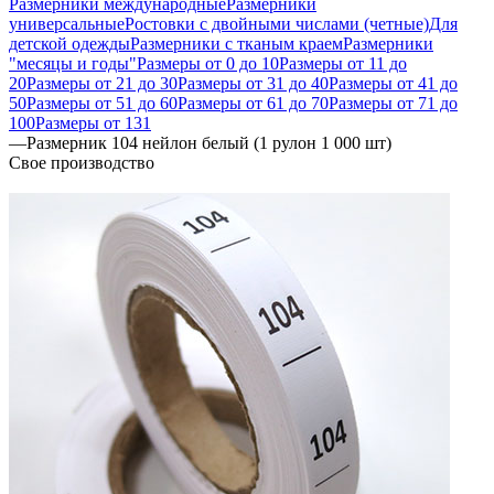
Размерники международные
Размерники
универсальные
Ростовки с двойными числами (четные)
Для
детской одежды
Размерники с тканым краем
Размерники
"месяцы и годы"
Размеры от 0 до 10
Размеры от 11 до
20
Размеры от 21 до 30
Размеры от 31 до 40
Размеры от 41 до
50
Размеры от 51 до 60
Размеры от 61 до 70
Размеры от 71 до
100
Размеры от 131
—
Размерник 104 нейлон белый (1 рулон 1 000 шт)
Свое производство