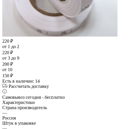
220
₽
от 1 до 2
220
₽
от 3 до 9
200
₽
от 10
150
₽
Есть в наличии
: 14
Рассчитать доставку
Самовывоз сегодня - бесплатно
Характеристики
Страна производитель
—
Россия
Штук в упаковке
—