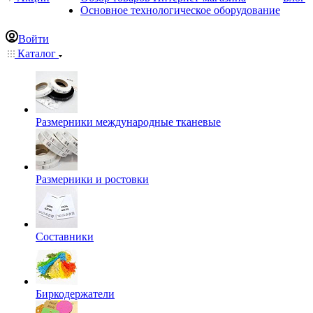
Основное технологическое оборудование
Войти
Каталог
Размерники международные тканевые
Размерники и ростовки
Составники
Биркодержатели