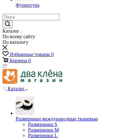
Фурнитура
Каталог
По всему сайту
По каталогу
Избранные товары
0
Корзина
0
Каталог
Размерники международные тканевые
Размерники S
Размерники M
Размерники L