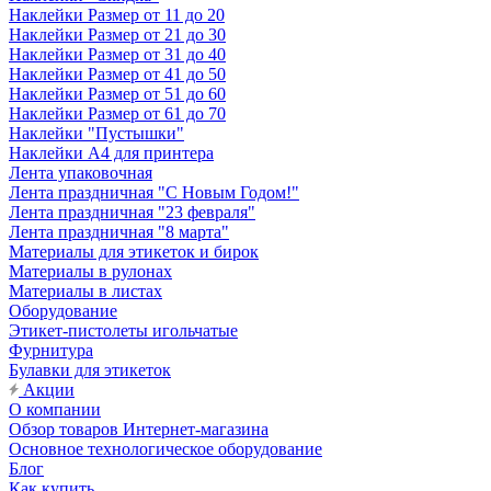
Наклейки Размер от 11 до 20
Наклейки Размер от 21 до 30
Наклейки Размер от 31 до 40
Наклейки Размер от 41 до 50
Наклейки Размер от 51 до 60
Наклейки Размер от 61 до 70
Наклейки "Пустышки"
Наклейки А4 для принтера
Лента упаковочная
Лента праздничная "С Новым Годом!"
Лента праздничная "23 февраля"
Лента праздничная "8 марта"
Материалы для этикеток и бирок
Материалы в рулонах
Материалы в листах
Оборудование
Этикет-пистолеты игольчатые
Фурнитура
Булавки для этикеток
Акции
О компании
Обзор товаров Интернет-магазина
Основное технологическое оборудование
Блог
Как купить