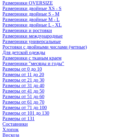
Размерники OVERSIZE
Размерники двойные XS - S
Размерники двойные S - M
Размерники двойные M - L
Размерники двойные L - XL
Размерники и ростовки
Размерники международные
Размерники универсальные
Ростовки с двойными числами (четные)
Для детской одежды
Размерники с тканым краем
Размерники "месяцы и годы"
Размеры от 0 до 10
Размеры от 11 до 20
Размеры от 21 до 30
Размеры от 31 до 40
Размеры от 41 до 50
Размеры от 51 до 60
Размеры от 61 до 70
Размеры от 71 до 100
Размеры от 101 до 130
Размеры от 131
Составники
Хлопок
Вискоза