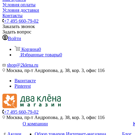
Условия оплаты
Условия доставки
Контакты
+7 495 660-79-02
Заказать звонок
Задать вопрос
Войти
Корзина
0
Избранные товары
0
shop@2klena.ru
Москва, пр-т Андропова, д. 38, кор. 3, офис 116
Вконтакте
Pinterest
+7 495 660-79-02
Москва, пр-т Андропова, д. 38, кор. 3, офис 116
О компании
Акции
Обзор товаров Интернет-магазина
Блог