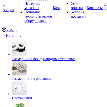
Интернет-
Условия
+
магазина
Блог
оплаты
Контакты
Е
Акции
Основное
Условия
технологическое
доставки
оборудование
Войти
Каталог
Размерники международные тканевые
Размерники и ростовки
Составники