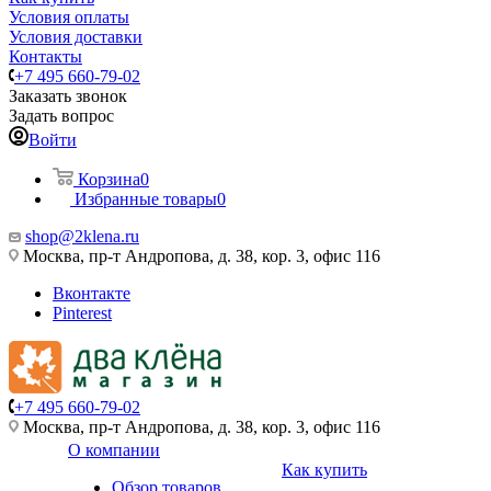
Условия оплаты
Условия доставки
Контакты
+7 495 660-79-02
Заказать звонок
Задать вопрос
Войти
Корзина
0
Избранные товары
0
shop@2klena.ru
Москва, пр-т Андропова, д. 38, кор. 3, офис 116
Вконтакте
Pinterest
+7 495 660-79-02
Москва, пр-т Андропова, д. 38, кор. 3, офис 116
О компании
Как купить
Обзор товаров