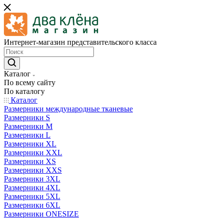
Интернет-магазин представительского класса
Каталог
По всему сайту
По каталогу
Каталог
Размерники международные тканевые
Размерники S
Размерники M
Размерники L
Размерники XL
Размерники XXL
Размерники XS
Размерники XXS
Размерники 3XL
Размерники 4XL
Размерники 5XL
Размерники 6XL
Размерники ONESIZE