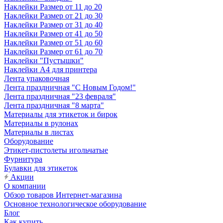
Наклейки Размер от 11 до 20
Наклейки Размер от 21 до 30
Наклейки Размер от 31 до 40
Наклейки Размер от 41 до 50
Наклейки Размер от 51 до 60
Наклейки Размер от 61 до 70
Наклейки "Пустышки"
Наклейки А4 для принтера
Лента упаковочная
Лента праздничная "С Новым Годом!"
Лента праздничная "23 февраля"
Лента праздничная "8 марта"
Материалы для этикеток и бирок
Материалы в рулонах
Материалы в листах
Оборудование
Этикет-пистолеты игольчатые
Фурнитура
Булавки для этикеток
Акции
О компании
Обзор товаров Интернет-магазина
Основное технологическое оборудование
Блог
Как купить