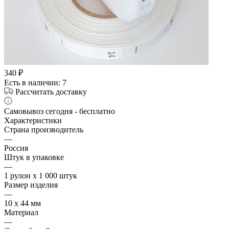
340
₽
Есть в наличии
: 7
Рассчитать доставку
Самовывоз сегодня - бесплатно
Характеристики
Страна производитель
—
Россия
Штук в упаковке
—
1 рулон х 1 000 штук
Размер изделия
—
10 х 44 мм
Материал
—