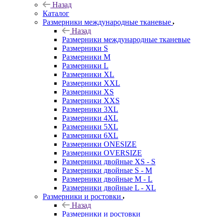
Назад
Каталог
Размерники международные тканевые
Назад
Размерники международные тканевые
Размерники S
Размерники M
Размерники L
Размерники XL
Размерники XXL
Размерники XS
Размерники XXS
Размерники 3XL
Размерники 4XL
Размерники 5XL
Размерники 6XL
Размерники ONESIZE
Размерники OVERSIZE
Размерники двойные XS - S
Размерники двойные S - M
Размерники двойные M - L
Размерники двойные L - XL
Размерники и ростовки
Назад
Размерники и ростовки