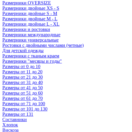
Размерники OVERSIZE
Размерники двойные XS - S
Размерники двойные S - M
Размерники двойные M - L
Размерники двойные L - XL
Размерники и ростовки
Размерники международные
Размерники универсальные
Ростовки с двойными числами (четные)
Для детской одежды
Размерники с тканым краем
Размерники "месяцы и годы"
Размеры от 0 до 10
Размеры от 11 до 20
Размеры от 21 до 30
Размеры от 31 до 40
Размеры от 41 до 50
Размеры от 51 до 60
Размеры от 61 до 70
Размеры от 71 до 100
Размеры от 101 до 130
Размеры от 131
Составники
Хлопок
Вискоза