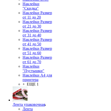
Наклейки
"Скидка"
Наклейки Размер
от 11 до 20
Наклейки Размер
от 21 до 30
Наклейки Размер
от 31 до 40
Наклейки Размер
от 41 до 50
Наклейки Размер
от 51 до 60
Наклейки Размер
от 61 до 70
Наклейки
"Пустышки"
Наклейки А4 для
принтера
+ ЕЩЕ 1
Лента упаковочная
Лента