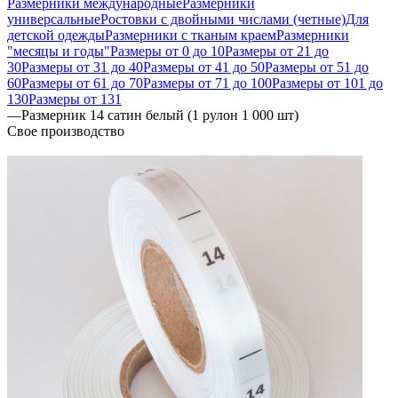
Размерники международные
Размерники
универсальные
Ростовки с двойными числами (четные)
Для
детской одежды
Размерники с тканым краем
Размерники
"месяцы и годы"
Размеры от 0 до 10
Размеры от 21 до
30
Размеры от 31 до 40
Размеры от 41 до 50
Размеры от 51 до
60
Размеры от 61 до 70
Размеры от 71 до 100
Размеры от 101 до
130
Размеры от 131
—
Размерник 14 сатин белый (1 рулон 1 000 шт)
Свое производство