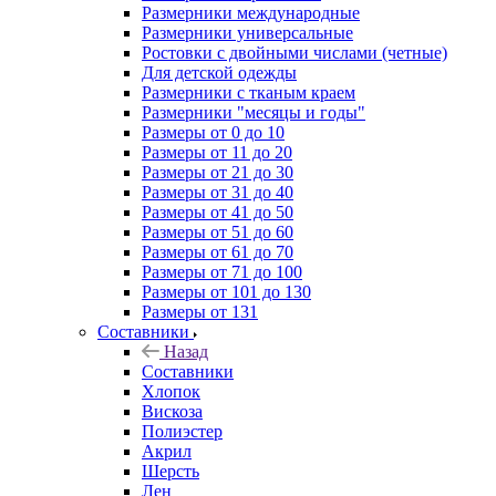
Размерники международные
Размерники универсальные
Ростовки с двойными числами (четные)
Для детской одежды
Размерники с тканым краем
Размерники "месяцы и годы"
Размеры от 0 до 10
Размеры от 11 до 20
Размеры от 21 до 30
Размеры от 31 до 40
Размеры от 41 до 50
Размеры от 51 до 60
Размеры от 61 до 70
Размеры от 71 до 100
Размеры от 101 до 130
Размеры от 131
Составники
Назад
Составники
Хлопок
Вискоза
Полиэстер
Акрил
Шерсть
Лен