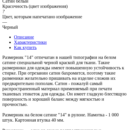
Сатин белый
Красочность (цвет изображения)
?
Цвет, которым напечатано изображение
—
Черный
Описание
Характеристики
Как купить
Размерник "14" отпечатан в нашей типографии на белом
сатине специальной черной краской для ткани. Такие
размерники для одежды имеют повышенную устойчивость к
стирке. При отрезании сатин бахромится, поэтому такие
разменики желательно пришивать на изделие сложив их
предварительно пополам. Сатин - пожалуй самый
распространенный материал применяемый при печати
тканевых этикеток для одежды. Он имеет гладкую блестящую
поверхность и хороший баланс между мягкостью и
прочностью.
Размерник на белом сатине "14" в рулоне. Намотка - 1 000
штук. Картонная втулка 40 мм.