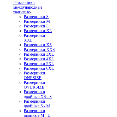
Размерники
международные
тканевые
Размерники S
Размерники M
Размерники L
Размерники XL
Размерники
XXL
Размерники XS
Размерники XXS
Размерники 3XL
Размерники 4XL
Размерники 5XL
Размерники 6XL
Размерники
ONESIZE
Размерники
OVERSIZE
Размерники
двойные XS - S
Размерники
двойные S - M
Размерники
двойные M - L