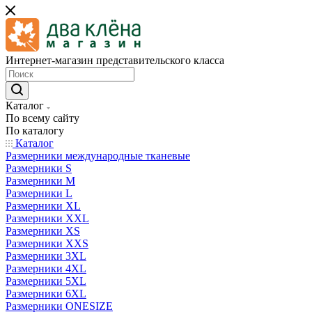
Интернет-магазин представительского класса
Каталог
По всему сайту
По каталогу
Каталог
Размерники международные тканевые
Размерники S
Размерники M
Размерники L
Размерники XL
Размерники XXL
Размерники XS
Размерники XXS
Размерники 3XL
Размерники 4XL
Размерники 5XL
Размерники 6XL
Размерники ONESIZE