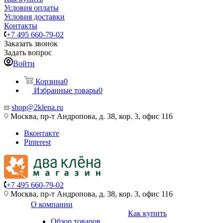
Условия оплаты
Условия доставки
Контакты
+7 495 660-79-02
Заказать звонок
Задать вопрос
Войти
Корзина
0
Избранные товары
0
shop@2klena.ru
Москва, пр-т Андропова, д. 38, кор. 3, офис 116
Вконтакте
Pinterest
+7 495 660-79-02
Москва, пр-т Андропова, д. 38, кор. 3, офис 116
О компании
Как купить
Обзор товаров