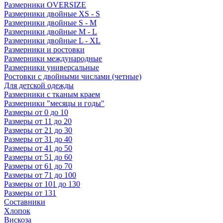
Размерники OVERSIZE
Размерники двойные XS - S
Размерники двойные S - M
Размерники двойные M - L
Размерники двойные L - XL
Размерники и ростовки
Размерники международные
Размерники универсальные
Ростовки с двойными числами (четные)
Для детской одежды
Размерники с тканым краем
Размерники "месяцы и годы"
Размеры от 0 до 10
Размеры от 11 до 20
Размеры от 21 до 30
Размеры от 31 до 40
Размеры от 41 до 50
Размеры от 51 до 60
Размеры от 61 до 70
Размеры от 71 до 100
Размеры от 101 до 130
Размеры от 131
Составники
Хлопок
Вискоза