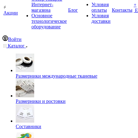
Интернет-
Условия
+
магазина
Блог
оплаты
Контакты
Е
Акции
Основное
Условия
технологическое
доставки
оборудование
Войти
Каталог
Размерники международные тканевые
Размерники и ростовки
Составники