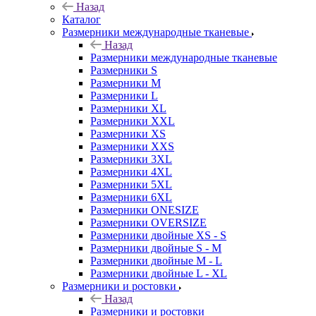
Назад
Каталог
Размерники международные тканевые
Назад
Размерники международные тканевые
Размерники S
Размерники M
Размерники L
Размерники XL
Размерники XXL
Размерники XS
Размерники XXS
Размерники 3XL
Размерники 4XL
Размерники 5XL
Размерники 6XL
Размерники ONESIZE
Размерники OVERSIZE
Размерники двойные XS - S
Размерники двойные S - M
Размерники двойные M - L
Размерники двойные L - XL
Размерники и ростовки
Назад
Размерники и ростовки