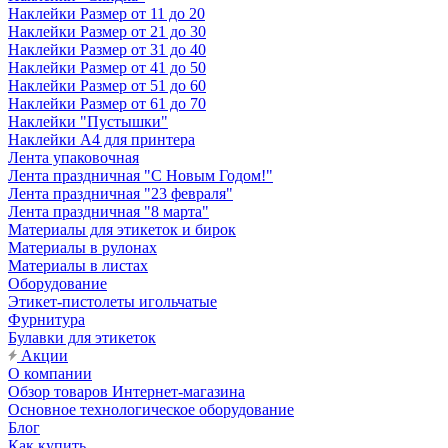
Наклейки Размер от 11 до 20
Наклейки Размер от 21 до 30
Наклейки Размер от 31 до 40
Наклейки Размер от 41 до 50
Наклейки Размер от 51 до 60
Наклейки Размер от 61 до 70
Наклейки "Пустышки"
Наклейки А4 для принтера
Лента упаковочная
Лента праздничная "С Новым Годом!"
Лента праздничная "23 февраля"
Лента праздничная "8 марта"
Материалы для этикеток и бирок
Материалы в рулонах
Материалы в листах
Оборудование
Этикет-пистолеты игольчатые
Фурнитура
Булавки для этикеток
Акции
О компании
Обзор товаров Интернет-магазина
Основное технологическое оборудование
Блог
Как купить