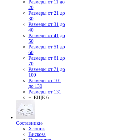
Размеры от 11 до
20
Размеры от 21 до
30
Размеры от 31 до
40
Размеры от 41 до
50
Размеры от 51 до
60
Размеры от 61 до
70
Размеры от 71 до
100
Размеры от 101
до 130
Размеры от 131
+ ЕЩЕ 6
Составники
Хлопок
Вискоза
Полиэстер