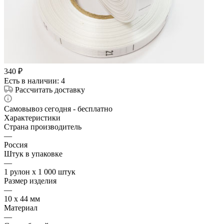
340
₽
Есть в наличии
: 4
Рассчитать доставку
Самовывоз сегодня - бесплатно
Характеристики
Страна производитель
—
Россия
Штук в упаковке
—
1 рулон х 1 000 штук
Размер изделия
—
10 х 44 мм
Материал
—