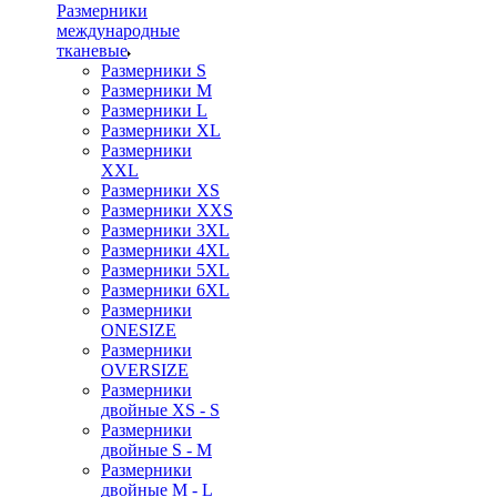
Размерники
международные
тканевые
Размерники S
Размерники M
Размерники L
Размерники XL
Размерники
XXL
Размерники XS
Размерники XXS
Размерники 3XL
Размерники 4XL
Размерники 5XL
Размерники 6XL
Размерники
ONESIZE
Размерники
OVERSIZE
Размерники
двойные XS - S
Размерники
двойные S - M
Размерники
двойные M - L