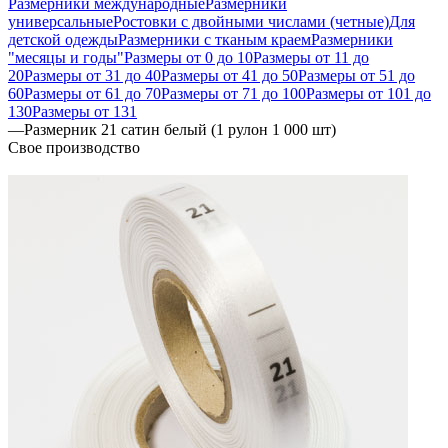
Размерники международные
Размерники
универсальные
Ростовки с двойными числами (четные)
Для
детской одежды
Размерники с тканым краем
Размерники
"месяцы и годы"
Размеры от 0 до 10
Размеры от 11 до
20
Размеры от 31 до 40
Размеры от 41 до 50
Размеры от 51 до
60
Размеры от 61 до 70
Размеры от 71 до 100
Размеры от 101 до
130
Размеры от 131
—
Размерник 21 сатин белый (1 рулон 1 000 шт)
Свое производство