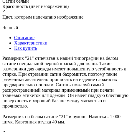
Сатин белый
Красочность (цвет изображения)
?
Цвет, которым напечатано изображение
—
Черный
Описание
Характеристики
Как купить
Размерник "21" отпечатан в нашей типографии на белом
сатине специальной черной краской для ткани. Такие
размерники для одежды имеют повышенную устойчивость к
стирке. При отрезании сатин бахромится, поэтому такие
разменики желательно пришивать на изделие сложив их
предварительно пополам. Сатин - пожалуй самый
распространенный материал применяемый при печати
тканевых этикеток для одежды. Он имеет гладкую блестящую
поверхность и хороший баланс между мягкостью и
прочностью.
Размерник на белом сатине "21" в рулоне. Намотка - 1 000
штук. Картонная втулка 40 мм.