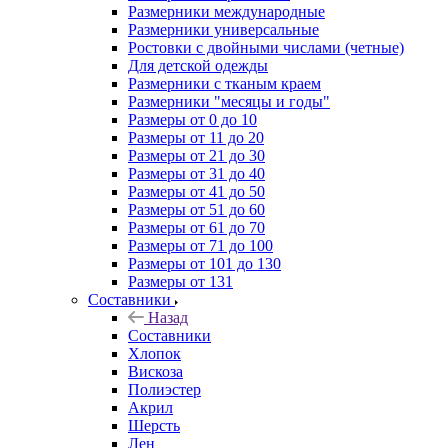
Размерники международные
Размерники универсальные
Ростовки с двойными числами (четные)
Для детской одежды
Размерники с тканым краем
Размерники "месяцы и годы"
Размеры от 0 до 10
Размеры от 11 до 20
Размеры от 21 до 30
Размеры от 31 до 40
Размеры от 41 до 50
Размеры от 51 до 60
Размеры от 61 до 70
Размеры от 71 до 100
Размеры от 101 до 130
Размеры от 131
Составники
Назад
Составники
Хлопок
Вискоза
Полиэстер
Акрил
Шерсть
Лен