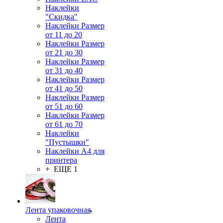
Наклейки
"Скидка"
Наклейки Размер
от 11 до 20
Наклейки Размер
от 21 до 30
Наклейки Размер
от 31 до 40
Наклейки Размер
от 41 до 50
Наклейки Размер
от 51 до 60
Наклейки Размер
от 61 до 70
Наклейки
"Пустышки"
Наклейки А4 для
принтера
+ ЕЩЕ 1
Лента упаковочная
Лента