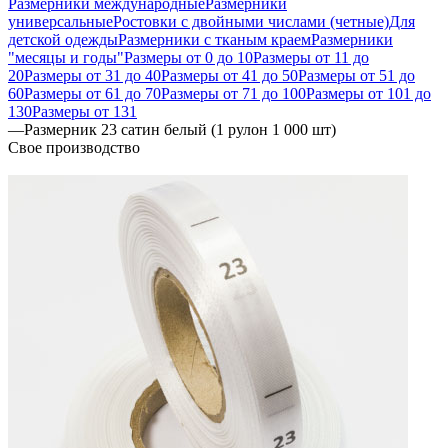
Размерники международные
Размерники
универсальные
Ростовки с двойными числами (четные)
Для
детской одежды
Размерники с тканым краем
Размерники
"месяцы и годы"
Размеры от 0 до 10
Размеры от 11 до
20
Размеры от 31 до 40
Размеры от 41 до 50
Размеры от 51 до
60
Размеры от 61 до 70
Размеры от 71 до 100
Размеры от 101 до
130
Размеры от 131
—
Размерник 23 сатин белый (1 рулон 1 000 шт)
Свое производство