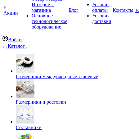
Интернет-
Условия
+
магазина
Блог
оплаты
Контакты
Е
Акции
Основное
Условия
технологическое
доставки
оборудование
Войти
Каталог
Размерники международные тканевые
Размерники и ростовки
Составники