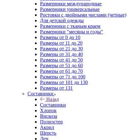
Размерники международные
Размерники универсальные
Ростовки с двойными числами (четные)
Для детской одежды
Размерники с тканым краем
Размерники "месяцы и годы"
Размеры от 0 до 10
Размеры от 11 до 20
Размеры от 21 до 30
Размеры от 31 до 40
Размеры от 41 до 50
Размеры от 51 до 60
Размеры от 61 до 70
Размеры от 71 до 100
Размеры от 101 до 130
Размеры от 131
Составники
Назад
Составники
Хлопок
Вискоза
Полиэстер
Акрил
Шерсть
Лен