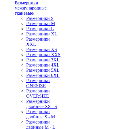
Размерники
международные
тканевые
Размерники S
Размерники M
Размерники L
Размерники XL
Размерники
XXL
Размерники XS
Размерники XXS
Размерники 3XL
Размерники 4XL
Размерники 5XL
Размерники 6XL
Размерники
ONESIZE
Размерники
OVERSIZE
Размерники
двойные XS - S
Размерники
двойные S - M
Размерники
двойные M - L