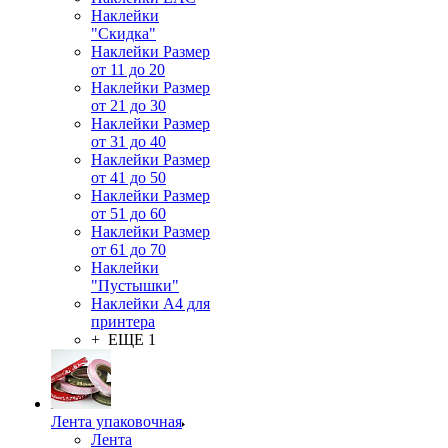
Наклейки
"Скидка"
Наклейки Размер
от 11 до 20
Наклейки Размер
от 21 до 30
Наклейки Размер
от 31 до 40
Наклейки Размер
от 41 до 50
Наклейки Размер
от 51 до 60
Наклейки Размер
от 61 до 70
Наклейки
"Пустышки"
Наклейки А4 для
принтера
+ ЕЩЕ 1
Лента упаковочная
Лента