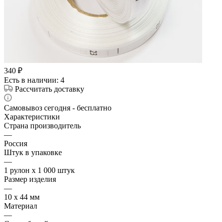
340
₽
Есть в наличии
: 4
Рассчитать доставку
Самовывоз сегодня - бесплатно
Характеристики
Страна производитель
—
Россия
Штук в упаковке
—
1 рулон х 1 000 штук
Размер изделия
—
10 х 44 мм
Материал
—