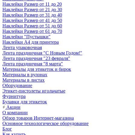
Наклейки Размер от 11 до 20
Наклейки Размер от 21 до 30
Наклейки Размер от 31 до 40
Наклейки Размер от 41 до 50
Наклейки Размер от 51 до 60
Наклейки Размер от 61 до 70
Наклейки "Пустышки"
Наклейки А4 для принтера
Лента упаковочная
Лента праздничная "С Новым Годом!"
Лента праздничная "23 февраля"
Лента праздничная "8 марта"
Материалы для этикеток и бирок
Материалы в рулонах
Материалы в листах
Оборудование
Этикет-пистолеты игольчатые
Фурнитура
Булавки для этикеток
Акции
О компании
Обзор товаров Интернет-магазина
Основное технологическое оборудование
Блог
Как купить