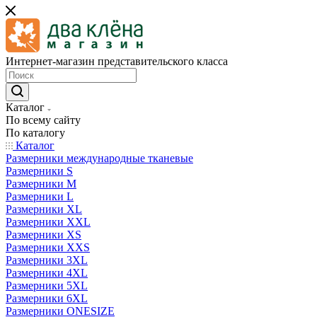
Интернет-магазин представительского класса
Каталог
По всему сайту
По каталогу
Каталог
Размерники международные тканевые
Размерники S
Размерники M
Размерники L
Размерники XL
Размерники XXL
Размерники XS
Размерники XXS
Размерники 3XL
Размерники 4XL
Размерники 5XL
Размерники 6XL
Размерники ONESIZE