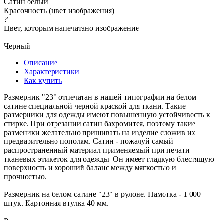
Сатин белый
Красочность (цвет изображения)
?
Цвет, которым напечатано изображение
—
Черный
Описание
Характеристики
Как купить
Размерник "23" отпечатан в нашей типографии на белом
сатине специальной черной краской для ткани. Такие
размерники для одежды имеют повышенную устойчивость к
стирке. При отрезании сатин бахромится, поэтому такие
разменики желательно пришивать на изделие сложив их
предварительно пополам. Сатин - пожалуй самый
распространенный материал применяемый при печати
тканевых этикеток для одежды. Он имеет гладкую блестящую
поверхность и хороший баланс между мягкостью и
прочностью.
Размерник на белом сатине "23" в рулоне. Намотка - 1 000
штук. Картонная втулка 40 мм.