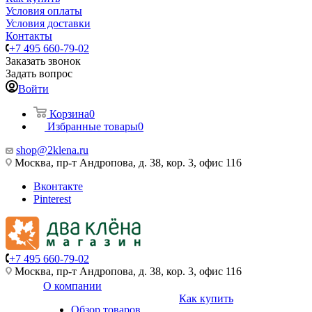
Условия оплаты
Условия доставки
Контакты
+7 495 660-79-02
Заказать звонок
Задать вопрос
Войти
Корзина
0
Избранные товары
0
shop@2klena.ru
Москва, пр-т Андропова, д. 38, кор. 3, офис 116
Вконтакте
Pinterest
+7 495 660-79-02
Москва, пр-т Андропова, д. 38, кор. 3, офис 116
О компании
Как купить
Обзор товаров