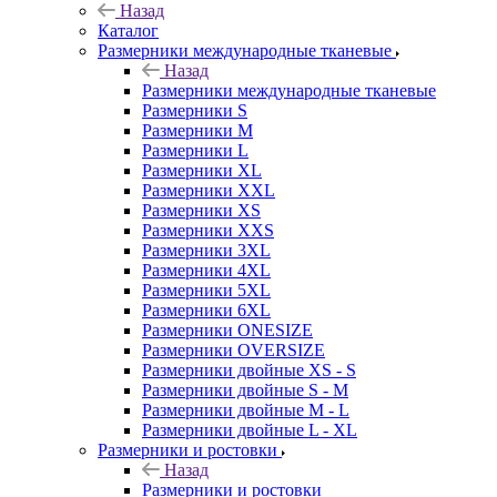
Назад
Каталог
Размерники международные тканевые
Назад
Размерники международные тканевые
Размерники S
Размерники M
Размерники L
Размерники XL
Размерники XXL
Размерники XS
Размерники XXS
Размерники 3XL
Размерники 4XL
Размерники 5XL
Размерники 6XL
Размерники ONESIZE
Размерники OVERSIZE
Размерники двойные XS - S
Размерники двойные S - M
Размерники двойные M - L
Размерники двойные L - XL
Размерники и ростовки
Назад
Размерники и ростовки