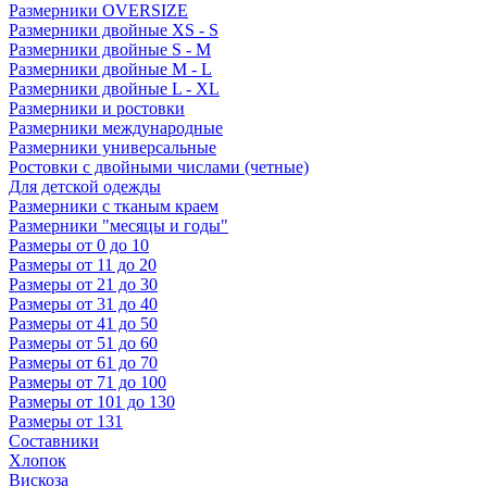
Размерники OVERSIZE
Размерники двойные XS - S
Размерники двойные S - M
Размерники двойные M - L
Размерники двойные L - XL
Размерники и ростовки
Размерники международные
Размерники универсальные
Ростовки с двойными числами (четные)
Для детской одежды
Размерники с тканым краем
Размерники "месяцы и годы"
Размеры от 0 до 10
Размеры от 11 до 20
Размеры от 21 до 30
Размеры от 31 до 40
Размеры от 41 до 50
Размеры от 51 до 60
Размеры от 61 до 70
Размеры от 71 до 100
Размеры от 101 до 130
Размеры от 131
Составники
Хлопок
Вискоза