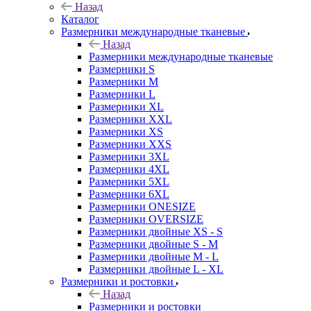
Назад
Каталог
Размерники международные тканевые
Назад
Размерники международные тканевые
Размерники S
Размерники M
Размерники L
Размерники XL
Размерники XXL
Размерники XS
Размерники XXS
Размерники 3XL
Размерники 4XL
Размерники 5XL
Размерники 6XL
Размерники ONESIZE
Размерники OVERSIZE
Размерники двойные XS - S
Размерники двойные S - M
Размерники двойные M - L
Размерники двойные L - XL
Размерники и ростовки
Назад
Размерники и ростовки