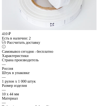
410
₽
Есть в наличии
: 2
Рассчитать доставку
Самовывоз сегодня - бесплатно
Характеристики
Страна производитель
—
Россия
Штук в упаковке
—
1 рулон х 1 000 штук
Размер изделия
—
10 х 44 мм
Материал
—