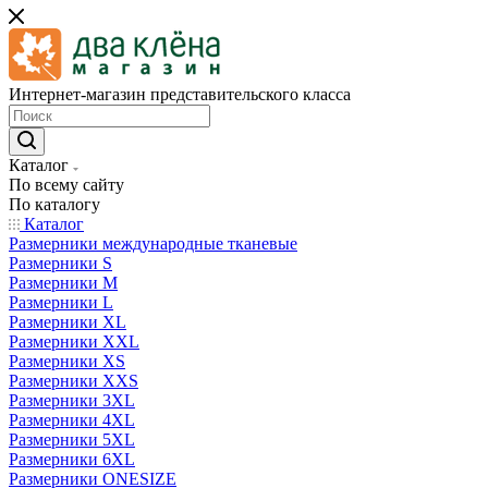
Интернет-магазин представительского класса
Каталог
По всему сайту
По каталогу
Каталог
Размерники международные тканевые
Размерники S
Размерники M
Размерники L
Размерники XL
Размерники XXL
Размерники XS
Размерники XXS
Размерники 3XL
Размерники 4XL
Размерники 5XL
Размерники 6XL
Размерники ONESIZE