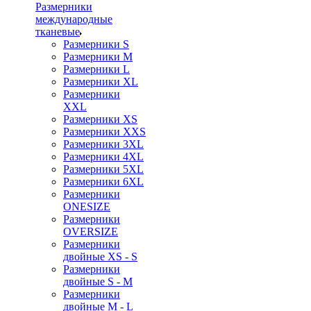
Размерники
международные
тканевые
Размерники S
Размерники M
Размерники L
Размерники XL
Размерники
XXL
Размерники XS
Размерники XXS
Размерники 3XL
Размерники 4XL
Размерники 5XL
Размерники 6XL
Размерники
ONESIZE
Размерники
OVERSIZE
Размерники
двойные XS - S
Размерники
двойные S - M
Размерники
двойные M - L