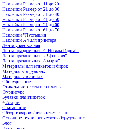
Наклейки Размер от 11 до 20
Наклейки Размер от 21 до 30
Наклейки Размер от 31 до 40
Наклейки Размер от 41 до 50
Наклейки Размер от 51 до 60
Наклейки Размер от 61 до 70
Наклейки "Пустышки"
Наклейки А4 для принтера
Лента упаковочная
Лента праздничная "С Новым Годом!"
Лента праздничная "23 февраля"
Лента праздничная "8 марта"
Материалы для этикеток и бирок
Материалы в рулонах
Материалы в листах
Оборудование
Этикет-пистолеты игольчатые
Фурнитура
Булавки для этикеток
Акции
О компании
Обзор товаров Интернет-магазина
Основное технологическое оборудование
Блог
Как купить