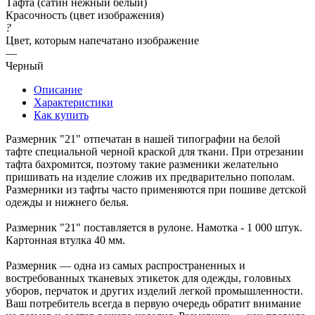
Тафта (сатин нежный белый)
Красочность (цвет изображения)
?
Цвет, которым напечатано изображение
—
Черный
Описание
Характеристики
Как купить
Размерник "21" отпечатан в нашей типографии на белой
тафте специальной черной краской для ткани. При отрезании
тафта бахромится, поэтому такие разменики желательно
пришивать на изделие сложив их предварительно пополам.
Размерники из тафты часто применяются при пошиве детской
одежды и нижнего белья.
Размерник "21" поставляется в рулоне. Намотка - 1 000 штук.
Картонная втулка 40 мм.
Размерник — одна из самых распространенных и
востребованных тканевых этикеток для одежды, головных
уборов, перчаток и других изделий легкой промышленности.
Ваш потребитель всегда в первую очередь обратит внимание