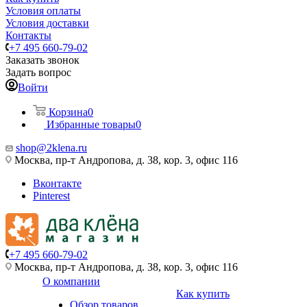
Условия оплаты
Условия доставки
Контакты
+7 495 660-79-02
Заказать звонок
Задать вопрос
Войти
Корзина
0
Избранные товары
0
shop@2klena.ru
Москва, пр-т Андропова, д. 38, кор. 3, офис 116
Вконтакте
Pinterest
+7 495 660-79-02
Москва, пр-т Андропова, д. 38, кор. 3, офис 116
О компании
Как купить
Обзор товаров