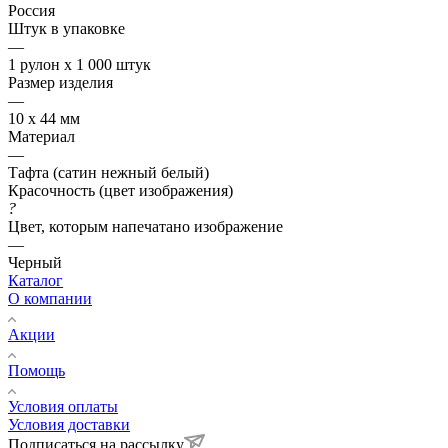
Россия
Штук в упаковке
—
1 рулон х 1 000 штук
Размер изделия
—
10 х 44 мм
Материал
—
Тафта (сатин нежный белый)
Красочность (цвет изображения)
?
Цвет, которым напечатано изображение
—
Черный
Каталог
О компании
Акции
Помощь
Условия оплаты
Условия доставки
Подписаться на рассылку