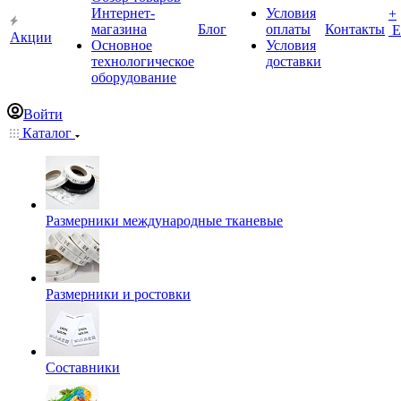
Интернет-
Условия
+
магазина
Блог
оплаты
Контакты
Е
Акции
Основное
Условия
технологическое
доставки
оборудование
Войти
Каталог
Размерники международные тканевые
Размерники и ростовки
Составники