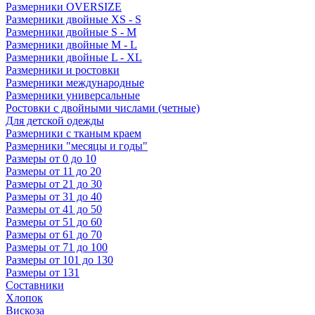
Размерники OVERSIZE
Размерники двойные XS - S
Размерники двойные S - M
Размерники двойные M - L
Размерники двойные L - XL
Размерники и ростовки
Размерники международные
Размерники универсальные
Ростовки с двойными числами (четные)
Для детской одежды
Размерники с тканым краем
Размерники "месяцы и годы"
Размеры от 0 до 10
Размеры от 11 до 20
Размеры от 21 до 30
Размеры от 31 до 40
Размеры от 41 до 50
Размеры от 51 до 60
Размеры от 61 до 70
Размеры от 71 до 100
Размеры от 101 до 130
Размеры от 131
Составники
Хлопок
Вискоза