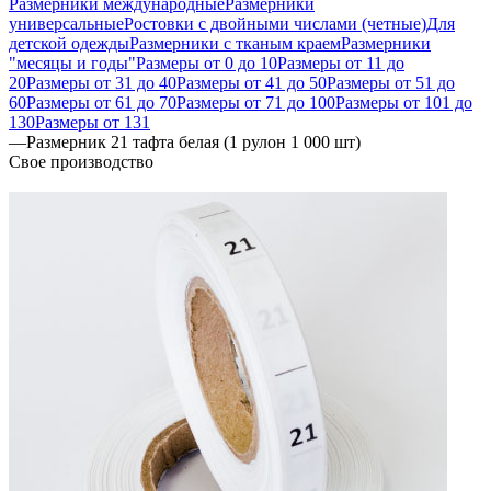
Размерники международные
Размерники
универсальные
Ростовки с двойными числами (четные)
Для
детской одежды
Размерники с тканым краем
Размерники
"месяцы и годы"
Размеры от 0 до 10
Размеры от 11 до
20
Размеры от 31 до 40
Размеры от 41 до 50
Размеры от 51 до
60
Размеры от 61 до 70
Размеры от 71 до 100
Размеры от 101 до
130
Размеры от 131
—
Размерник 21 тафта белая (1 рулон 1 000 шт)
Свое производство