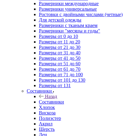
Размерники международные
Размерники универсальные
Ростовки с двойными числами (четные)
Для детской одежды
Размерники с тканым краем
Размерники "месяцы и годы"
Размеры от 0 до 10
Размеры от 11 до 20
Размеры от 21 до 30
Размеры от 31 до 40
Размеры от 41 до 50
Размеры от 51 до 60
Размеры от 61 до 70
Размеры от 71 до 100
Размеры от 101 до 130
Размеры от 131
Составники
Назад
Составники
Хлопок
Вискоза
Полиэстер
Акрил
Шерсть
Лен