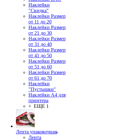
Наклейки
"Скидка"
Наклейки Размер
от 11 до 20
Наклейки Размер
от 21 до 30
Наклейки Размер
от 31 до 40
Наклейки Размер
от 41 до 50
Наклейки Размер
от 51 до 60
Наклейки Размер
от 61 до 70
Наклейки
"Пустышки"
Наклейки А4 для
принтера
+ ЕЩЕ 1
Лента упаковочная
Лента