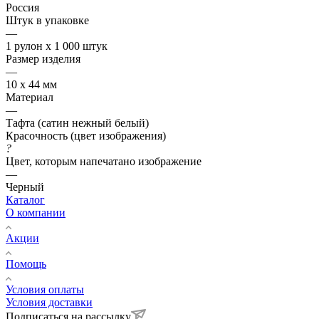
Россия
Штук в упаковке
—
1 рулон х 1 000 штук
Размер изделия
—
10 х 44 мм
Материал
—
Тафта (сатин нежный белый)
Красочность (цвет изображения)
?
Цвет, которым напечатано изображение
—
Черный
Каталог
О компании
Акции
Помощь
Условия оплаты
Условия доставки
Подписаться на рассылку