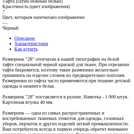
Тафта (сатин нежный белый)
Красочность (цвет изображения)
?
Цвет, которым напечатано изображение
—
Черный
Описание
Характеристики
Как купить
Размерник "28" отпечатан в нашей типографии на белой
тафте специальной черной краской для ткани. При отрезании
тафта бахромится, поэтому такие разменики желательно
пришивать на изделие сложив их предварительно пополам.
Размерники из тафты часто применяются при пошиве детской
одежды и нижнего белья.
Размерник "28" поставляется в рулоне. Намотка - 1 000 штук.
Картонная втулка 40 мм.
Размерник — одна из самых распространенных и
востребованных тканевых этикеток для одежды, головных
уборов, перчаток и других изделий легкой промышленности.
Ваш потребитель всегда в первую очередь обратит внимание