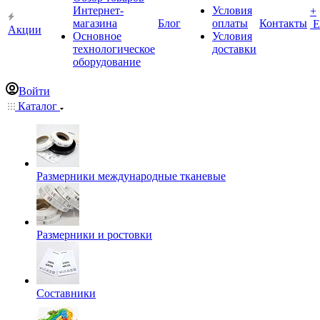
Интернет-
Условия
+
магазина
Блог
оплаты
Контакты
Е
Акции
Основное
Условия
технологическое
доставки
оборудование
Войти
Каталог
Размерники международные тканевые
Размерники и ростовки
Составники