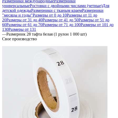
Размерники международные
Размерники
универсальные
Ростовки с двойными числами (четные)
Для
детской одежды
Размерники с тканым краем
Размерники
"месяцы и годы"
Размеры от 0 до 10
Размеры от 11 до
20
Размеры от 31 до 40
Размеры от 41 до 50
Размеры от 51 до
60
Размеры от 61 до 70
Размеры от 71 до 100
Размеры от 101 до
130
Размеры от 131
—
Размерник 28 тафта белая (1 рулон 1 000 шт)
Свое производство