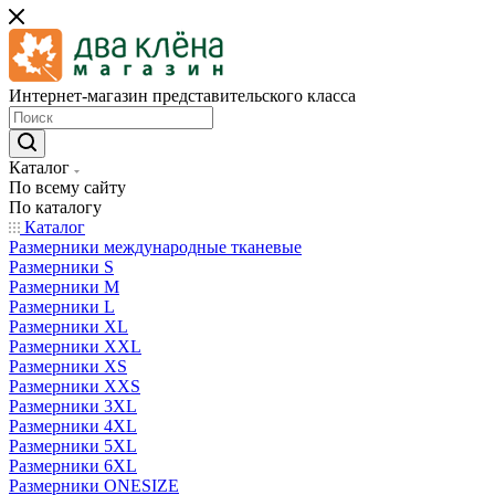
Интернет-магазин представительского класса
Каталог
По всему сайту
По каталогу
Каталог
Размерники международные тканевые
Размерники S
Размерники M
Размерники L
Размерники XL
Размерники XXL
Размерники XS
Размерники XXS
Размерники 3XL
Размерники 4XL
Размерники 5XL
Размерники 6XL
Размерники ONESIZE