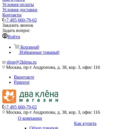
Условия оплаты
Условия доставки
Контакты
+7 495 660-79-02
Заказать звонок
Задать вопрос
Войти
Корзина
0
Избранные товары
0
shop@2klena.ru
Москва, пр-т Андропова, д. 38, кор. 3, офис 116
Вконтакте
Pinterest
+7 495 660-79-02
Москва, пр-т Андропова, д. 38, кор. 3, офис 116
О компании
Как купить
Обзор товаров