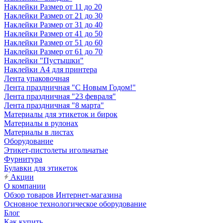
Наклейки Размер от 11 до 20
Наклейки Размер от 21 до 30
Наклейки Размер от 31 до 40
Наклейки Размер от 41 до 50
Наклейки Размер от 51 до 60
Наклейки Размер от 61 до 70
Наклейки "Пустышки"
Наклейки А4 для принтера
Лента упаковочная
Лента праздничная "С Новым Годом!"
Лента праздничная "23 февраля"
Лента праздничная "8 марта"
Материалы для этикеток и бирок
Материалы в рулонах
Материалы в листах
Оборудование
Этикет-пистолеты игольчатые
Фурнитура
Булавки для этикеток
Акции
О компании
Обзор товаров Интернет-магазина
Основное технологическое оборудование
Блог
Как купить