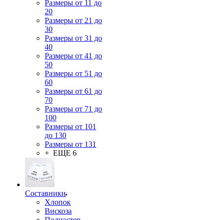
Размеры от 11 до
20
Размеры от 21 до
30
Размеры от 31 до
40
Размеры от 41 до
50
Размеры от 51 до
60
Размеры от 61 до
70
Размеры от 71 до
100
Размеры от 101
до 130
Размеры от 131
+ ЕЩЕ 6
Составники
Хлопок
Вискоза
Полиэстер