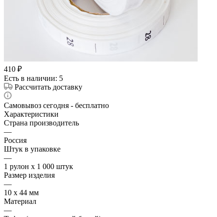
410
₽
Есть в наличии
: 5
Рассчитать доставку
Самовывоз сегодня - бесплатно
Характеристики
Страна производитель
—
Россия
Штук в упаковке
—
1 рулон х 1 000 штук
Размер изделия
—
10 х 44 мм
Материал
—