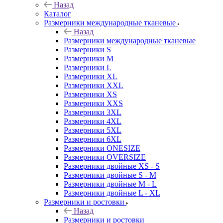
Назад
Каталог
Размерники международные тканевые
Назад
Размерники международные тканевые
Размерники S
Размерники M
Размерники L
Размерники XL
Размерники XXL
Размерники XS
Размерники XXS
Размерники 3XL
Размерники 4XL
Размерники 5XL
Размерники 6XL
Размерники ONESIZE
Размерники OVERSIZE
Размерники двойные XS - S
Размерники двойные S - M
Размерники двойные M - L
Размерники двойные L - XL
Размерники и ростовки
Назад
Размерники и ростовки