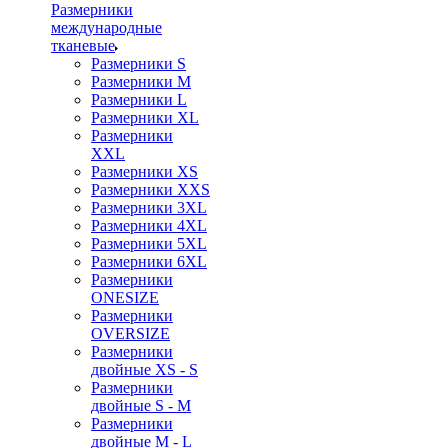
Размерники
международные
тканевые
Размерники S
Размерники M
Размерники L
Размерники XL
Размерники
XXL
Размерники XS
Размерники XXS
Размерники 3XL
Размерники 4XL
Размерники 5XL
Размерники 6XL
Размерники
ONESIZE
Размерники
OVERSIZE
Размерники
двойные XS - S
Размерники
двойные S - M
Размерники
двойные M - L