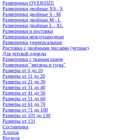
Размерники OVERSIZE
Размерники двойные XS - S
Размерники двойные S - M
Размерники двойные M - L
Размерники двойные L - XL
Размерники и ростовки
Размерники международные
Размерники универсальные
Ростовки с двойными числами (четные)
Для детской одежды
Размерники с тканым краем
Размерники "месяцы и годы"
Размеры от 0 до 10
Размеры от 11 до 20
Размеры от 21 до 30
Размеры от 31 до 40
Размеры от 41 до 50
Размеры от 51 до 60
Размеры от 61 до 70
Размеры от 71 до 100
Размеры от 101 до 130
Размеры от 131
Составники
Хлопок
Вискоза