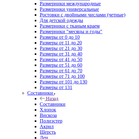
Размерники международные
Размерники универсальные
Ростовки с двойными числами (четные)
Для детской одежды
Размерники с тканым краем
Размерники "месяцы и годы"
Размеры от 0 до 10
Размеры от 11 до 20
Размеры от 21 до 30
Размеры от 31 до 40
Размеры от 41 до 50
Размеры от 51 до 60
Размеры от 61 до 70
Размеры от 71 до 100
Размеры от 101 до 130
Размеры от 131
Составники
Назад
Составники
Хлопок
Вискоза
Полиэстер
Акрил
Шерсть
Лен