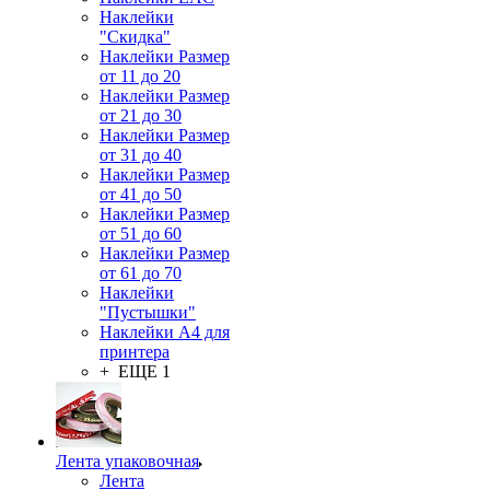
Наклейки
"Скидка"
Наклейки Размер
от 11 до 20
Наклейки Размер
от 21 до 30
Наклейки Размер
от 31 до 40
Наклейки Размер
от 41 до 50
Наклейки Размер
от 51 до 60
Наклейки Размер
от 61 до 70
Наклейки
"Пустышки"
Наклейки А4 для
принтера
+ ЕЩЕ 1
Лента упаковочная
Лента