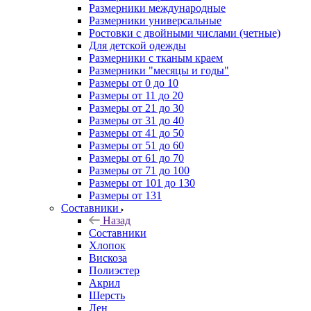
Размерники международные
Размерники универсальные
Ростовки с двойными числами (четные)
Для детской одежды
Размерники с тканым краем
Размерники "месяцы и годы"
Размеры от 0 до 10
Размеры от 11 до 20
Размеры от 21 до 30
Размеры от 31 до 40
Размеры от 41 до 50
Размеры от 51 до 60
Размеры от 61 до 70
Размеры от 71 до 100
Размеры от 101 до 130
Размеры от 131
Составники
Назад
Составники
Хлопок
Вискоза
Полиэстер
Акрил
Шерсть
Лен