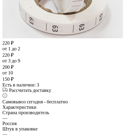
220
₽
от 1 до 2
220
₽
от 3 до 9
200
₽
от 10
150
₽
Есть в наличии
: 3
Рассчитать доставку
Самовывоз сегодня - бесплатно
Характеристики
Страна производитель
—
Россия
Штук в упаковке
—