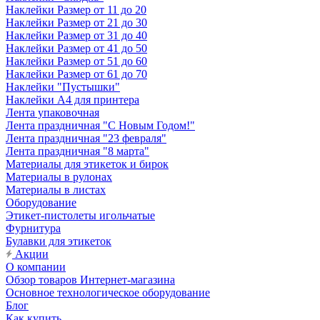
Наклейки Размер от 11 до 20
Наклейки Размер от 21 до 30
Наклейки Размер от 31 до 40
Наклейки Размер от 41 до 50
Наклейки Размер от 51 до 60
Наклейки Размер от 61 до 70
Наклейки "Пустышки"
Наклейки А4 для принтера
Лента упаковочная
Лента праздничная "С Новым Годом!"
Лента праздничная "23 февраля"
Лента праздничная "8 марта"
Материалы для этикеток и бирок
Материалы в рулонах
Материалы в листах
Оборудование
Этикет-пистолеты игольчатые
Фурнитура
Булавки для этикеток
Акции
О компании
Обзор товаров Интернет-магазина
Основное технологическое оборудование
Блог
Как купить