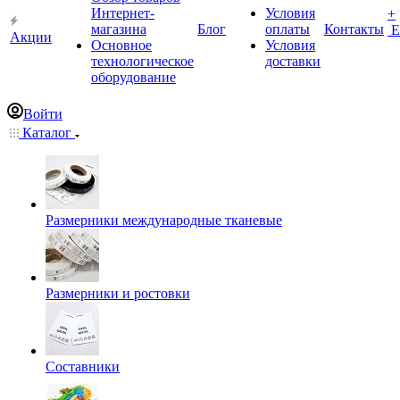
Интернет-
Условия
+
магазина
Блог
оплаты
Контакты
Е
Акции
Основное
Условия
технологическое
доставки
оборудование
Войти
Каталог
Размерники международные тканевые
Размерники и ростовки
Составники