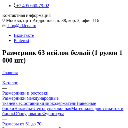
+7 495 660-79-02
Контактная информация
Москва, пр-т Андропова, д. 38, кор. 3, офис 116
shop@2klena.ru
Вконтакте
Pinterest
Размерник 63 нейлон белый (1 рулон 1
000 шт)
Главная
—
Каталог
—
Размерники и ростовки
Размерники международные
тканевые
Составники
Биркодержатели
Навесные
бирки
Наклейки
Лента упаковочная
Материалы для этикеток и
бирок
Оборудование
Фурнитура
—
Размеры от 61 до 70