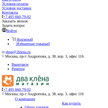
Условия оплаты
Условия доставки
Контакты
+7 495 660-79-02
Заказать звонок
Задать вопрос
Войти
Корзина
0
Избранные товары
0
shop@2klena.ru
Москва, пр-т Андропова, д. 38, кор. 3, офис 116
Вконтакте
Pinterest
+7 495 660-79-02
Москва, пр-т Андропова, д. 38, кор. 3, офис 116
О компании
Как купить
Обзор товаров