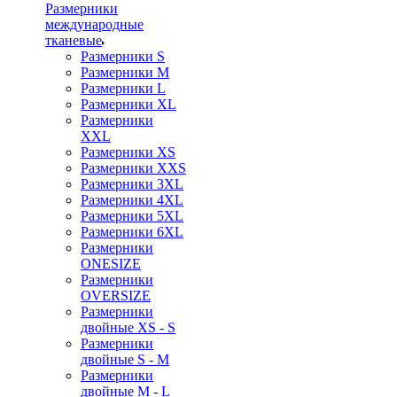
Размерники
международные
тканевые
Размерники S
Размерники M
Размерники L
Размерники XL
Размерники
XXL
Размерники XS
Размерники XXS
Размерники 3XL
Размерники 4XL
Размерники 5XL
Размерники 6XL
Размерники
ONESIZE
Размерники
OVERSIZE
Размерники
двойные XS - S
Размерники
двойные S - M
Размерники
двойные M - L