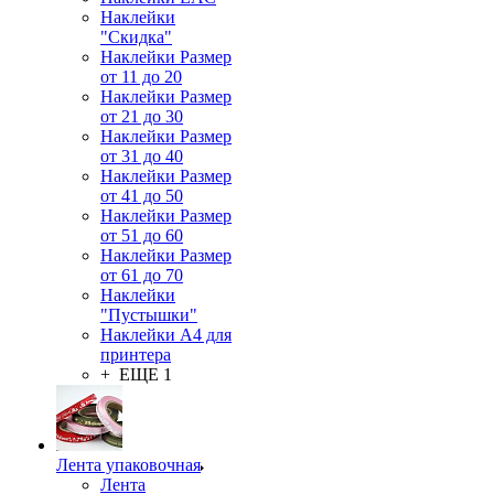
Наклейки
"Скидка"
Наклейки Размер
от 11 до 20
Наклейки Размер
от 21 до 30
Наклейки Размер
от 31 до 40
Наклейки Размер
от 41 до 50
Наклейки Размер
от 51 до 60
Наклейки Размер
от 61 до 70
Наклейки
"Пустышки"
Наклейки А4 для
принтера
+ ЕЩЕ 1
Лента упаковочная
Лента