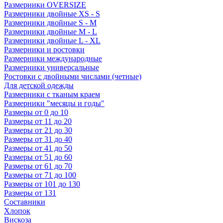
Размерники OVERSIZE
Размерники двойные XS - S
Размерники двойные S - M
Размерники двойные M - L
Размерники двойные L - XL
Размерники и ростовки
Размерники международные
Размерники универсальные
Ростовки с двойными числами (четные)
Для детской одежды
Размерники с тканым краем
Размерники "месяцы и годы"
Размеры от 0 до 10
Размеры от 11 до 20
Размеры от 21 до 30
Размеры от 31 до 40
Размеры от 41 до 50
Размеры от 51 до 60
Размеры от 61 до 70
Размеры от 71 до 100
Размеры от 101 до 130
Размеры от 131
Составники
Хлопок
Вискоза