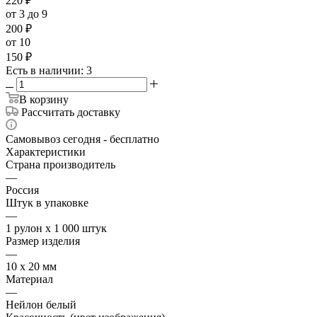
220
₽
от 3 до 9
200
₽
от 10
150
₽
Есть в наличии
: 3
В корзину
Рассчитать доставку
Самовывоз сегодня - бесплатно
Характеристики
Страна производитель
—
Россия
Штук в упаковке
—
1 рулон х 1 000 штук
Размер изделия
—
10 х 20 мм
Материал
—
Нейлон белый