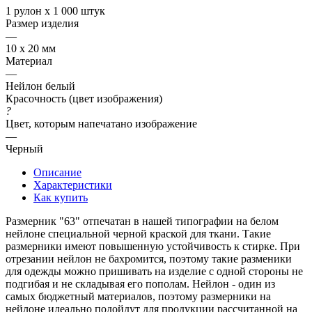
1 рулон х 1 000 штук
Размер изделия
—
10 х 20 мм
Материал
—
Нейлон белый
Красочность (цвет изображения)
?
Цвет, которым напечатано изображение
—
Черный
Описание
Характеристики
Как купить
Размерник "63" отпечатан в нашей типографии на белом
нейлоне специальной черной краской для ткани. Такие
размерники имеют повышенную устойчивость к стирке. При
отрезании нейлон не бахромится, поэтому такие разменики
для одежды можно пришивать на изделие с одной стороны не
подгибая и не складывая его пополам. Нейлон - один из
самых бюджетный материалов, поэтому размерники на
нейлоне идеально подойдут для продукции рассчитанной на