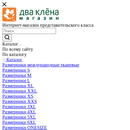
Интернет-магазин представительского класса
Каталог
По всему сайту
По каталогу
Каталог
Размерники международные тканевые
Размерники S
Размерники M
Размерники L
Размерники XL
Размерники XXL
Размерники XS
Размерники XXS
Размерники 3XL
Размерники 4XL
Размерники 5XL
Размерники 6XL
Размерники ONESIZE