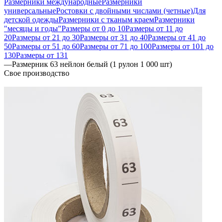
Размерники международные
Размерники
универсальные
Ростовки с двойными числами (четные)
Для
детской одежды
Размерники с тканым краем
Размерники
"месяцы и годы"
Размеры от 0 до 10
Размеры от 11 до
20
Размеры от 21 до 30
Размеры от 31 до 40
Размеры от 41 до
50
Размеры от 51 до 60
Размеры от 71 до 100
Размеры от 101 до
130
Размеры от 131
—
Размерник 63 нейлон белый (1 рулон 1 000 шт)
Свое производство