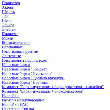
Полиэстер
Акрил
Шерсть
Лен
Шелк
Лайкра
Эластан
Полиамид
Мохер
Биркодержатели
Веревочные
Пластиковые ручные
Ленточные
Пластиковые под пистолет
Навесные бирки
Навесные бирки "Скидка"
Навесные бирки "Пустышки"
Навесные бирки "Сделано вручную"
Навесные бирки "Новинка"
Комплект "Бирки-пустышки + биркодержатели + наклейки"
Комплект "Бирки-пустышки + биркодержатели"
Наклейки
Размеры международные
Наклейки EAC
Наклейки "Скидка"