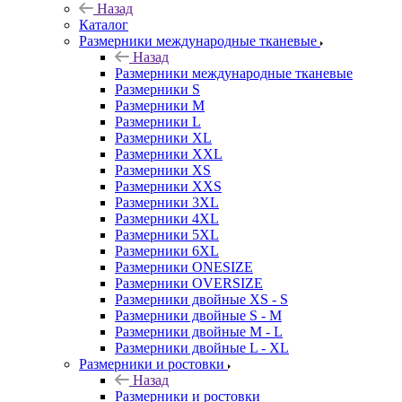
Назад
Каталог
Размерники международные тканевые
Назад
Размерники международные тканевые
Размерники S
Размерники M
Размерники L
Размерники XL
Размерники XXL
Размерники XS
Размерники XXS
Размерники 3XL
Размерники 4XL
Размерники 5XL
Размерники 6XL
Размерники ONESIZE
Размерники OVERSIZE
Размерники двойные XS - S
Размерники двойные S - M
Размерники двойные M - L
Размерники двойные L - XL
Размерники и ростовки
Назад
Размерники и ростовки